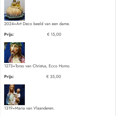
2024=Art Deco beeld van een dame.
Prijs:
€ 15,00
1273=Torso van Christus, Ecco Homo.
Prijs:
€ 35,00
1319=Maria van Vlaanderen.