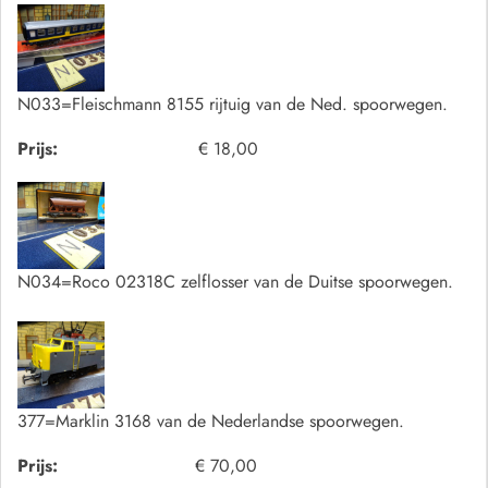
N033=Fleischmann 8155 rijtuig van de Ned. spoorwegen.
Prijs:
€ 18,00
N034=Roco 02318C zelflosser van de Duitse spoorwegen.
377=Marklin 3168 van de Nederlandse spoorwegen.
Prijs:
€ 70,00