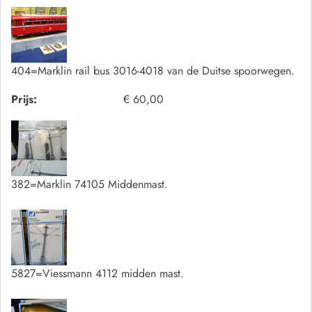
404=Marklin rail bus 3016-4018 van de Duitse spoorwegen.
Prijs:
€ 60,00
382=Marklin 74105 Middenmast.
5827=Viessmann 4112 midden mast.