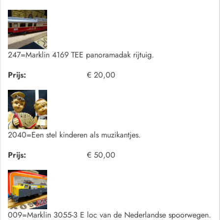
247=Marklin 4169 TEE panoramadak rijtuig.
Prijs:
€ 20,00
2040=Een stel kinderen als muzikantjes.
Prijs:
€ 50,00
009=Marklin 3055-3 E loc van de Nederlandse spoorwegen.