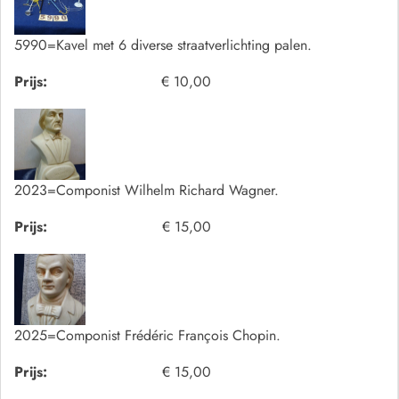
5990=Kavel met 6 diverse straatverlichting palen.
Prijs:
€ 10,00
2023=Componist Wilhelm Richard Wagner.
Prijs:
€ 15,00
2025=Componist Frédéric François Chopin.
Prijs:
€ 15,00