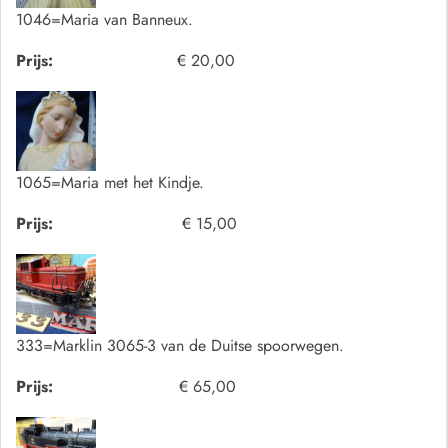
1046=Maria van Banneux.
Prijs:
€ 20,00
1065=Maria met het Kindje.
Prijs:
€ 15,00
333=Marklin 3065-3 van de Duitse spoorwegen.
Prijs:
€ 65,00