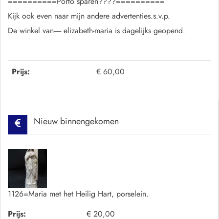
==========Porto sparen????==========
Kijk ook even naar mijn andere advertenties.s.v.p.
De winkel van----- elizabeth-maria is dagelijks geopend.
Prijs:
€ 60,00
Nieuw binnengekomen
1126=Maria met het Heilig Hart, porselein.
Prijs:
€ 20,00