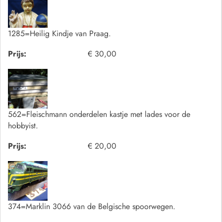
1285=Heilig Kindje van Praag.
Prijs:
€ 30,00
562=Fleischmann onderdelen kastje met lades voor de
hobbyist.
Prijs:
€ 20,00
374=Marklin 3066 van de Belgische spoorwegen.