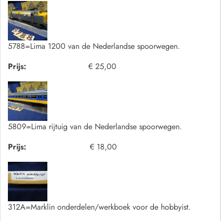
5788=Lima 1200 van de Nederlandse spoorwegen.
Prijs:
€ 25,00
5809=Lima rijtuig van de Nederlandse spoorwegen.
Prijs:
€ 18,00
312A=Marklin onderdelen/werkboek voor de hobbyist.