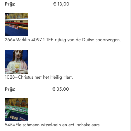
Prijs:
€ 13,00
266=Marklin 4097-1 TEE rijtuig van de Duitse spoorwegen.
1028=Christus met het Heilig Hart.
Prijs:
€ 35,00
545=Fleischmann wissel-sein en ect. schakelaars.