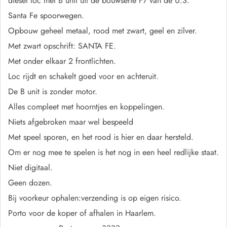
diesel loc met B unit uit de bouwserie F7 van de U.S.
Santa Fe spoorwegen.
Opbouw geheel metaal, rood met zwart, geel en zilver.
Met zwart opschrift: SANTA FE.
Met onder elkaar 2 frontlichten.
Loc rijdt en schakelt goed voor en achteruit.
De B unit is zonder motor.
Alles compleet met hoorntjes en koppelingen.
Niets afgebroken maar wel bespeeld
Met speel sporen, en het rood is hier en daar hersteld.
Om er nog mee te spelen is het nog in een heel redlijke staat.
Niet digitaal.
Geen dozen.
Bij voorkeur ophalen:verzending is op eigen risico.
Porto voor de koper of afhalen in Haarlem.