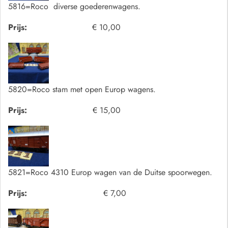
5816=Roco diverse goederenwagens.
Prijs:
€ 10,00
5820=Roco stam met open Europ wagens.
Prijs:
€ 15,00
5821=Roco 4310 Europ wagen van de Duitse spoorwegen.
Prijs:
€ 7,00