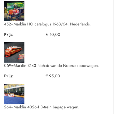
452=Marklin HO catalogus 1963/64, Nederlands.
Prijs:
€ 10,00
059=Marklin 3143 Nohab van de Noorse spoorwegen.
Prijs:
€ 95,00
264=Marklin 4026-1 D-trein bagage wagen.