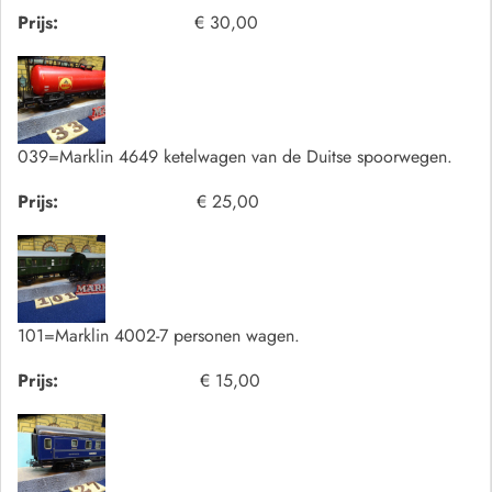
Prijs:
€ 30,00
039=Marklin 4649 ketelwagen van de Duitse spoorwegen.
Prijs:
€ 25,00
101=Marklin 4002-7 personen wagen.
Prijs:
€ 15,00