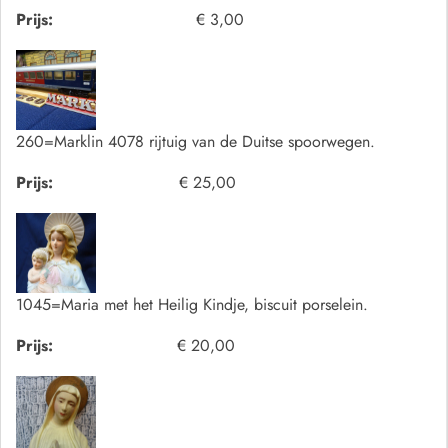
Prijs:
€ 3,00
260=Marklin 4078 rijtuig van de Duitse spoorwegen.
Prijs:
€ 25,00
1045=Maria met het Heilig Kindje, biscuit porselein.
Prijs:
€ 20,00