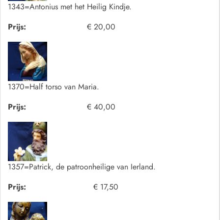
1343=Antonius met het Heilig Kindje.
Prijs:
€ 20,00
1370=Half torso van Maria.
Prijs:
€ 40,00
1357=Patrick, de patroonheilige van Ierland.
Prijs:
€ 17,50