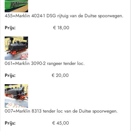
455=Marklin 4024-1 DSG rijtuig van de Duitse spoorwegen.
Prijs:
€ 18,00
061=Marklin 3090-2 rangeer tender loc.
Prijs:
€ 20,00
007=Marklin 8313 tender loc van de Duitse spoorwegen.
Prijs:
€ 45,00