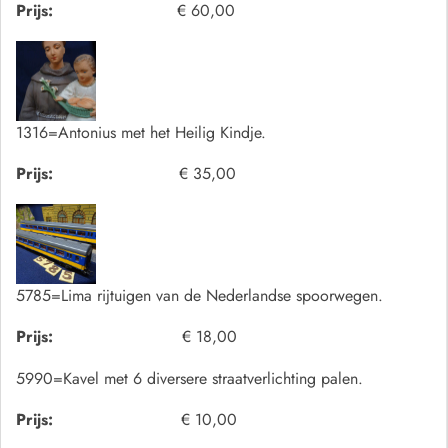
Prijs:
€ 60,00
1316=Antonius met het Heilig Kindje.
Prijs:
€ 35,00
5785=Lima rijtuigen van de Nederlandse spoorwegen.
Prijs:
€ 18,00
5990=Kavel met 6 diversere straatverlichting palen.
Prijs:
€ 10,00