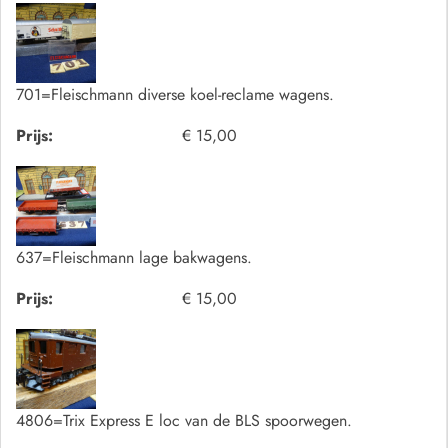
701=Fleischmann diverse koel-reclame wagens.
Prijs:
€ 15,00
637=Fleischmann lage bakwagens.
Prijs:
€ 15,00
4806=Trix Express E loc van de BLS spoorwegen.