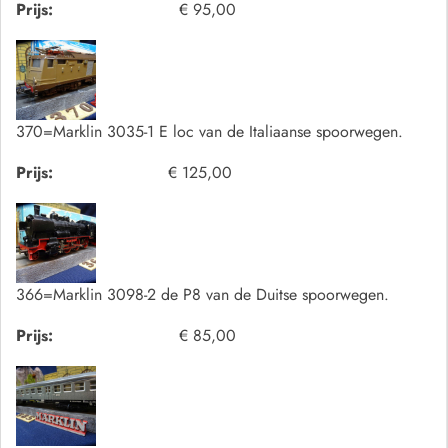
Prijs:
€ 95,00
370=Marklin 3035-1 E loc van de Italiaanse spoorwegen.
Prijs:
€ 125,00
366=Marklin 3098-2 de P8 van de Duitse spoorwegen.
Prijs:
€ 85,00