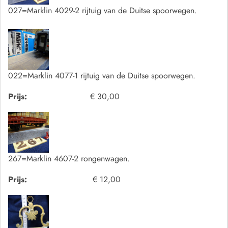
027=Marklin 4029-2 rijtuig van de Duitse spoorwegen.
022=Marklin 4077-1 rijtuig van de Duitse spoorwegen.
Prijs:
€ 30,00
267=Marklin 4607-2 rongenwagen.
Prijs:
€ 12,00