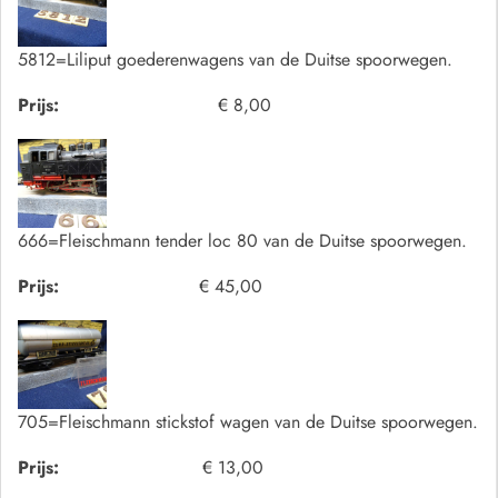
5812=Liliput goederenwagens van de Duitse spoorwegen.
Prijs:
€ 8,00
666=Fleischmann tender loc 80 van de Duitse spoorwegen.
Prijs:
€ 45,00
705=Fleischmann stickstof wagen van de Duitse spoorwegen.
Prijs:
€ 13,00