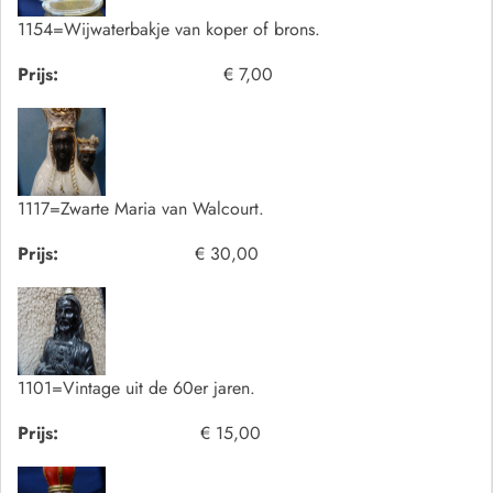
1154=Wijwaterbakje van koper of brons.
Prijs:
€ 7,00
1117=Zwarte Maria van Walcourt.
Prijs:
€ 30,00
1101=Vintage uit de 60er jaren.
Prijs:
€ 15,00