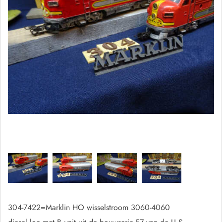
304-7422=Marklin HO wisselstroom 3060-4060