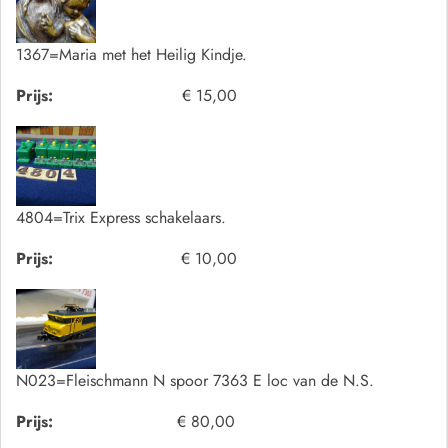
1367=Maria met het Heilig Kindje.
Prijs:
€ 15,00
4804=Trix Express schakelaars.
Prijs:
€ 10,00
N023=Fleischmann N spoor 7363 E loc van de N.S.
Prijs:
€ 80,00