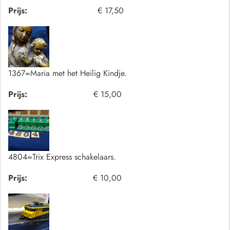
Prijs:
€ 17,50
1367=Maria met het Heilig Kindje.
Prijs:
€ 15,00
4804=Trix Express schakelaars.
Prijs:
€ 10,00