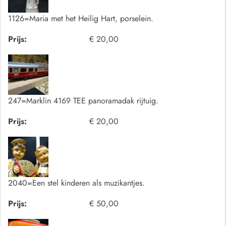
1126=Maria met het Heilig Hart, porselein.
Prijs:
€ 20,00
247=Marklin 4169 TEE panoramadak rijtuig.
Prijs:
€ 20,00
2040=Een stel kinderen als muzikantjes.
Prijs:
€ 50,00