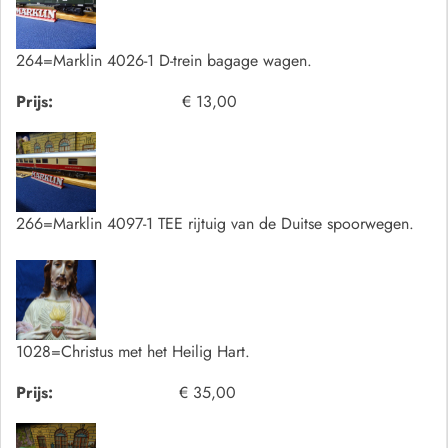
264=Marklin 4026-1 D-trein bagage wagen.
Prijs:
€ 13,00
266=Marklin 4097-1 TEE rijtuig van de Duitse spoorwegen.
1028=Christus met het Heilig Hart.
Prijs:
€ 35,00