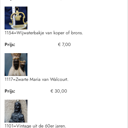
1154=Wijwaterbakje van koper of brons.
Prijs:
€ 7,00
1117=Zwarte Maria van Walcourt.
Prijs:
€ 30,00
1101=Vintage uit de 60er jaren.