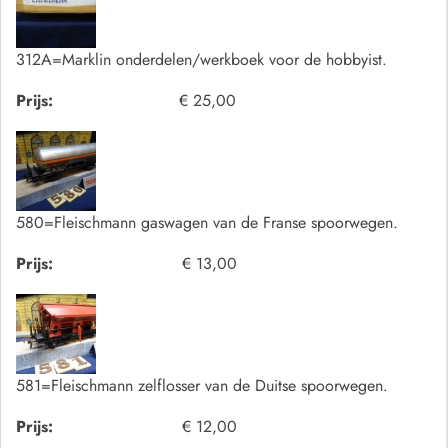
312A=Marklin onderdelen/werkboek voor de hobbyist.
Prijs:
€ 25,00
580=Fleischmann gaswagen van de Franse spoorwegen.
Prijs:
€ 13,00
581=Fleischmann zelflosser van de Duitse spoorwegen.
Prijs:
€ 12,00