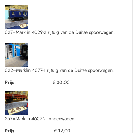
027=Marklin 4029-2 rijtuig van de Duitse spoorwegen.
022=Marklin 4077-1 rijtuig van de Duitse spoorwegen.
Prijs:
€ 30,00
267=Marklin 4607-2 rongenwagen.
Prijs:
€ 12,00