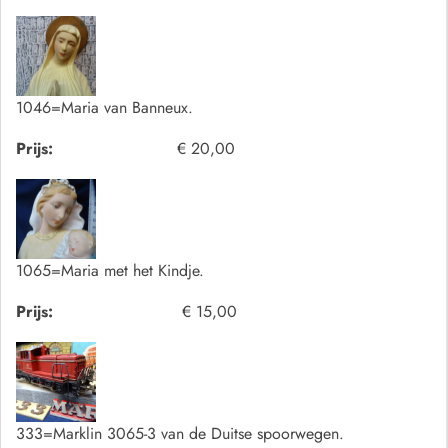
1046=Maria van Banneux.
Prijs:
€ 20,00
1065=Maria met het Kindje.
Prijs:
€ 15,00
333=Marklin 3065-3 van de Duitse spoorwegen.