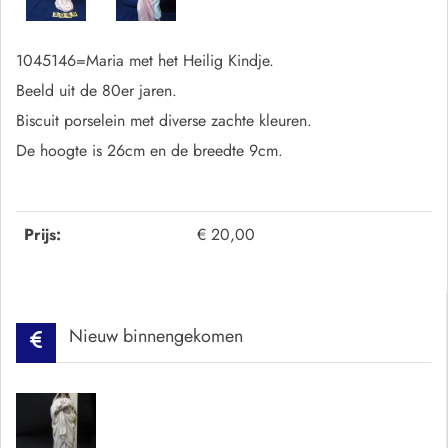
1045146=Maria met het Heilig Kindje.
Beeld uit de 80er jaren.
Biscuit porselein met diverse zachte kleuren.
De hoogte is 26cm en de breedte 9cm.
Prijs:
€ 20,00
Nieuw binnengekomen