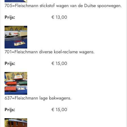
705=Fleischmann stickstof wagen van de Duitse spoorwegen.
Prijs:
€ 13,00
701=Fleischmann diverse koel-reclame wagens.
Prijs:
€ 15,00
637=Fleischmann lage bakwagens.
Prijs:
€ 15,00