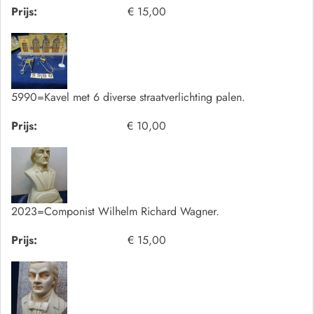
Prijs:
€ 15,00
5990=Kavel met 6 diverse straatverlichting palen.
Prijs:
€ 10,00
2023=Componist Wilhelm Richard Wagner.
Prijs:
€ 15,00