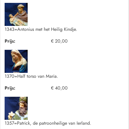
1343=Antonius met het Heilig Kindje.
Prijs:
€ 20,00
1370=Half torso van Maria.
Prijs:
€ 40,00
1357=Patrick, de patroonheilige van Ierland.