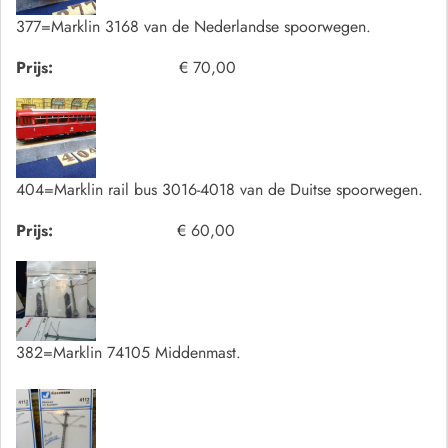
377=Marklin 3168 van de Nederlandse spoorwegen.
Prijs:
€ 70,00
404=Marklin rail bus 3016-4018 van de Duitse spoorwegen.
Prijs:
€ 60,00
382=Marklin 74105 Middenmast.