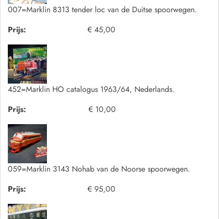
007=Marklin 8313 tender loc van de Duitse spoorwegen.
Prijs:
€ 45,00
452=Marklin HO catalogus 1963/64, Nederlands.
Prijs:
€ 10,00
059=Marklin 3143 Nohab van de Noorse spoorwegen.
Prijs:
€ 95,00