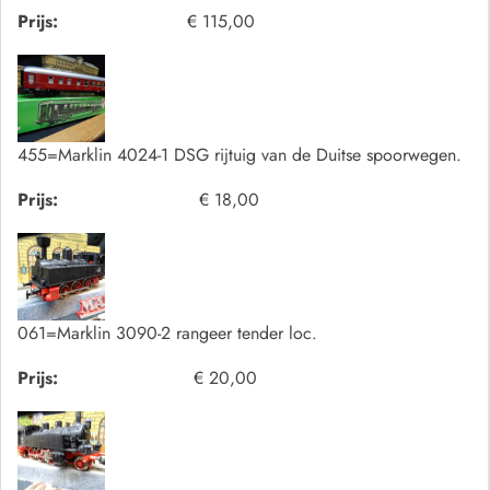
Prijs:
€ 115,00
455=Marklin 4024-1 DSG rijtuig van de Duitse spoorwegen.
Prijs:
€ 18,00
061=Marklin 3090-2 rangeer tender loc.
Prijs:
€ 20,00