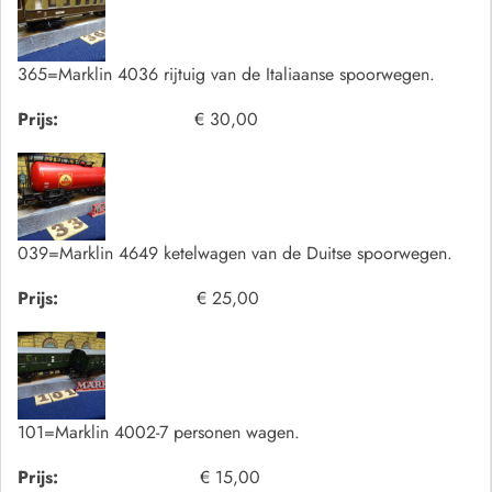
365=Marklin 4036 rijtuig van de Italiaanse spoorwegen.
Prijs:
€ 30,00
039=Marklin 4649 ketelwagen van de Duitse spoorwegen.
Prijs:
€ 25,00
101=Marklin 4002-7 personen wagen.
Prijs:
€ 15,00