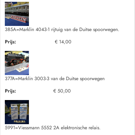
385A=Marklin 4043-1 rijtuig van de Duitse spoorwegen.
Prijs:
€ 14,00
377A=Marklin 3003-3 van de Duitse spoorwegen
Prijs:
€ 50,00
5991=Viessmann 5552 2A elektronische relais.