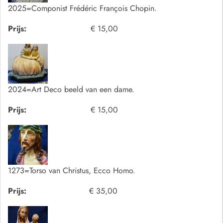
2025=Componist Frédéric François Chopin.
Prijs:
€ 15,00
2024=Art Deco beeld van een dame.
Prijs:
€ 15,00
1273=Torso van Christus, Ecco Homo.
Prijs:
€ 35,00