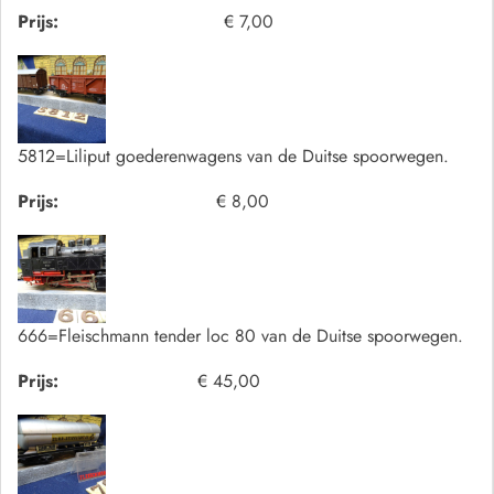
Prijs:
€ 7,00
5812=Liliput goederenwagens van de Duitse spoorwegen.
Prijs:
€ 8,00
666=Fleischmann tender loc 80 van de Duitse spoorwegen.
Prijs:
€ 45,00