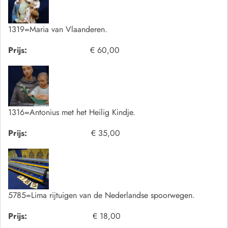
1319=Maria van Vlaanderen.
Prijs:
€ 60,00
1316=Antonius met het Heilig Kindje.
Prijs:
€ 35,00
5785=Lima rijtuigen van de Nederlandse spoorwegen.
Prijs:
€ 18,00