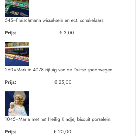
545=Fleischmann wissel-sein en ect. schakelaars.
Prijs:
€ 3,00
260=Marklin 4078 rijtuig van de Duitse spoorwegen.
Prijs:
€ 25,00
1045=Maria met het Heilig Kindje, biscuit porselein.
Prijs:
€ 20,00