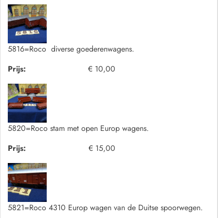
5816=Roco diverse goederenwagens.
Prijs:
€ 10,00
5820=Roco stam met open Europ wagens.
Prijs:
€ 15,00
5821=Roco 4310 Europ wagen van de Duitse spoorwegen.