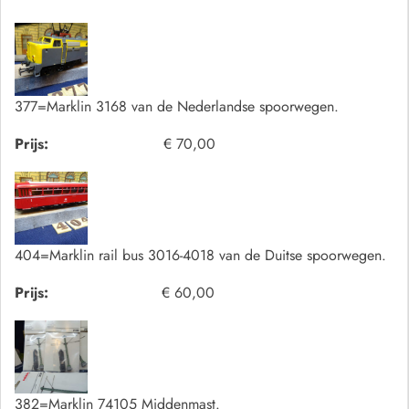
377=Marklin 3168 van de Nederlandse spoorwegen.
Prijs:
€ 70,00
404=Marklin rail bus 3016-4018 van de Duitse spoorwegen.
Prijs:
€ 60,00
382=Marklin 74105 Middenmast.