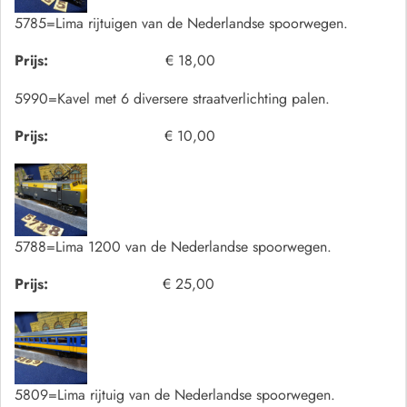
5785=Lima rijtuigen van de Nederlandse spoorwegen.
Prijs:
€ 18,00
5990=Kavel met 6 diversere straatverlichting palen.
Prijs:
€ 10,00
5788=Lima 1200 van de Nederlandse spoorwegen.
Prijs:
€ 25,00
5809=Lima rijtuig van de Nederlandse spoorwegen.