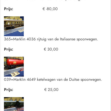
Prijs:
€ -80,00
365=Marklin 4036 rijtuig van de Italiaanse spoorwegen.
Prijs:
€ 30,00
039=Marklin 4649 ketelwagen van de Duitse spoorwegen.
Prijs:
€ 25,00