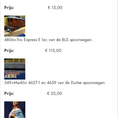
Prijs:
€ 15,00
4806=Trix Express E loc van de BLS spoorwegen.
Prijs:
€ 115,00
349=Marklin 4627-1 en 4659 van de Duitse spoorwegen.
Prijs:
€ 25,00