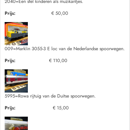
2040=Een stel kinderen als muzikantjes.
Prijs:
€ 50,00
009=Marklin 3055-3 E loc van de Nederlandse spoorwegen.
Prijs:
€ 110,00
5995=Rowa rijtuig van de Duitse spoorwegen.
Prijs:
€ 15,00