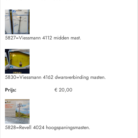
5827=Viessmann 4112 midden mast.
5830=Viessmann 4162 dwarsverbinding masten.
Prijs:
€ 20,00
5828=Revell 4024 hoogspaningsmasten.