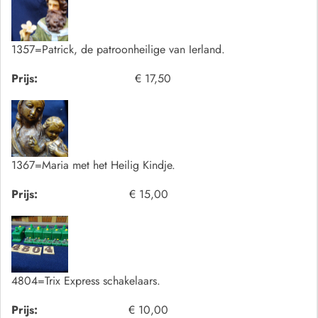
1357=Patrick, de patroonheilige van Ierland.
Prijs:
€ 17,50
1367=Maria met het Heilig Kindje.
Prijs:
€ 15,00
4804=Trix Express schakelaars.
Prijs:
€ 10,00