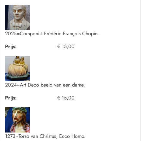
2025=Componist Frédéric François Chopin.
Prijs:
€ 15,00
2024=Art Deco beeld van een dame.
Prijs:
€ 15,00
1273=Torso van Christus, Ecco Homo.