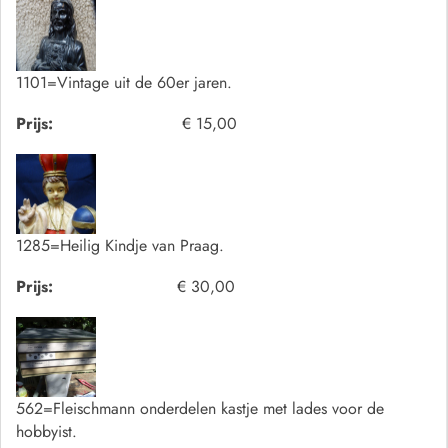
1101=Vintage uit de 60er jaren.
Prijs:
€ 15,00
1285=Heilig Kindje van Praag.
Prijs:
€ 30,00
562=Fleischmann onderdelen kastje met lades voor de
hobbyist.