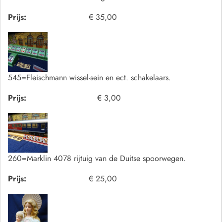
Prijs:
€ 35,00
545=Fleischmann wissel-sein en ect. schakelaars.
Prijs:
€ 3,00
260=Marklin 4078 rijtuig van de Duitse spoorwegen.
Prijs:
€ 25,00