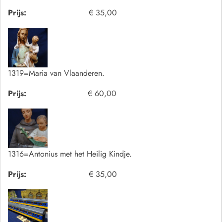
Prijs:
€ 35,00
1319=Maria van Vlaanderen.
Prijs:
€ 60,00
1316=Antonius met het Heilig Kindje.
Prijs:
€ 35,00