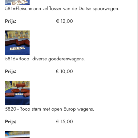
581=Fleischmann zelflosser van de Duitse spoorwegen.
Prijs:
€ 12,00
5816=Roco diverse goederenwagens.
Prijs:
€ 10,00
5820=Roco stam met open Europ wagens.
Prijs:
€ 15,00