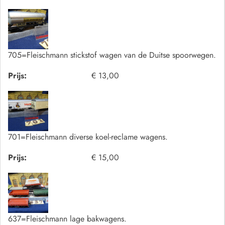
705=Fleischmann stickstof wagen van de Duitse spoorwegen.
Prijs:
€ 13,00
701=Fleischmann diverse koel-reclame wagens.
Prijs:
€ 15,00
637=Fleischmann lage bakwagens.