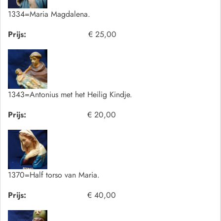
1334=Maria Magdalena.
Prijs:
€ 25,00
1343=Antonius met het Heilig Kindje.
Prijs:
€ 20,00
1370=Half torso van Maria.
Prijs:
€ 40,00