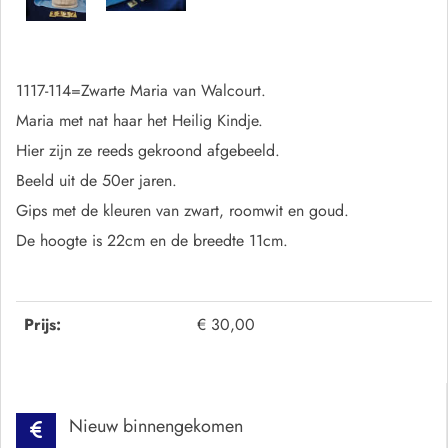
1117-114=Zwarte Maria van Walcourt.
Maria met nat haar het Heilig Kindje.
Hier zijn ze reeds gekroond afgebeeld.
Beeld uit de 50er jaren.
Gips met de kleuren van zwart, roomwit en goud.
De hoogte is 22cm en de breedte 11cm.
Prijs:
€ 30,00
Nieuw binnengekomen