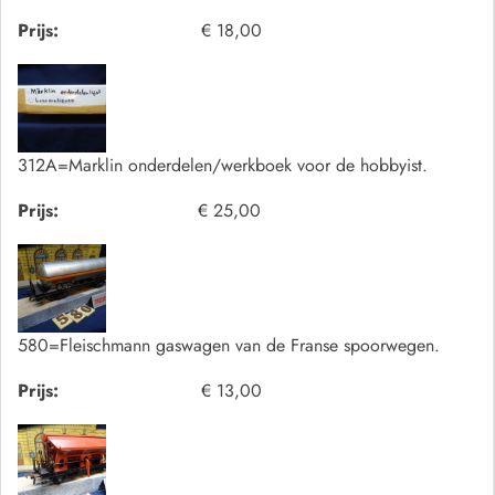
Prijs:
€ 18,00
312A=Marklin onderdelen/werkboek voor de hobbyist.
Prijs:
€ 25,00
580=Fleischmann gaswagen van de Franse spoorwegen.
Prijs:
€ 13,00