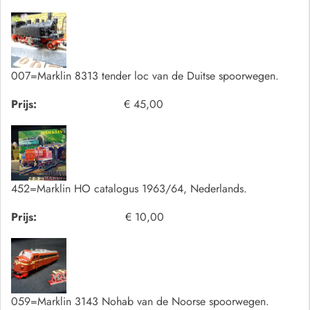
007=Marklin 8313 tender loc van de Duitse spoorwegen.
Prijs:
€ 45,00
452=Marklin HO catalogus 1963/64, Nederlands.
Prijs:
€ 10,00
059=Marklin 3143 Nohab van de Noorse spoorwegen.