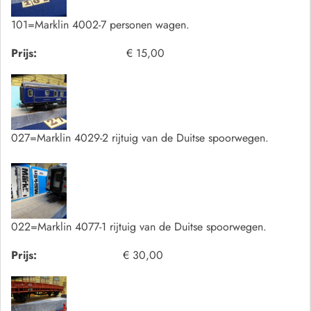
101=Marklin 4002-7 personen wagen.
Prijs:
€ 15,00
027=Marklin 4029-2 rijtuig van de Duitse spoorwegen.
022=Marklin 4077-1 rijtuig van de Duitse spoorwegen.
Prijs:
€ 30,00