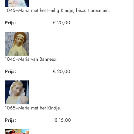
1045=Maria met het Heilig Kindje, biscuit porselein.
Prijs:
€ 20,00
1046=Maria van Banneux.
Prijs:
€ 20,00
1065=Maria met het Kindje.
Prijs:
€ 15,00