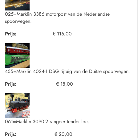
025=Marklin 3386 motorpost van de Nederlandse
spoorwegen.
Prijs:
€ 115,00
455=Marklin 4024-1 DSG rijtuig van de Duitse spoorwegen.
Prijs:
€ 18,00
061=Marklin 3090-2 rangeer tender loc.
Prijs:
€ 20,00