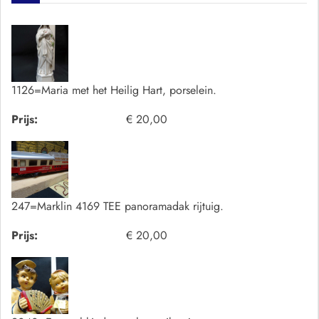
1126=Maria met het Heilig Hart, porselein.
Prijs:
€ 20,00
247=Marklin 4169 TEE panoramadak rijtuig.
Prijs:
€ 20,00