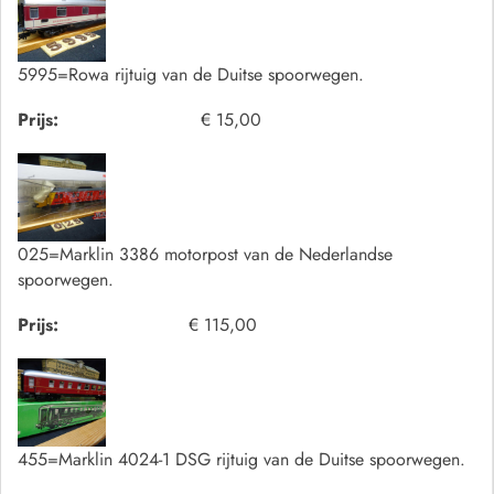
5995=Rowa rijtuig van de Duitse spoorwegen.
Prijs:
€ 15,00
025=Marklin 3386 motorpost van de Nederlandse
spoorwegen.
Prijs:
€ 115,00
455=Marklin 4024-1 DSG rijtuig van de Duitse spoorwegen.