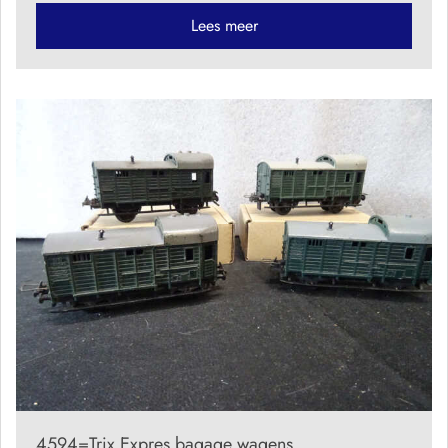
Lees meer
4594=Trix Expres bagage wagens.