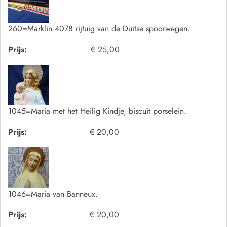
260=Marklin 4078 rijtuig van de Duitse spoorwegen.
Prijs:
€ 25,00
1045=Maria met het Heilig Kindje, biscuit porselein.
Prijs:
€ 20,00
1046=Maria van Banneux.
Prijs:
€ 20,00