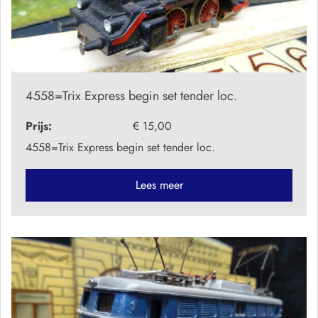
4558=Trix Express begin set tender loc.
Prijs:
€ 15,00
4558=Trix Express begin set tender loc.
Lees meer