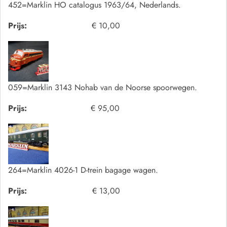
452=Marklin HO catalogus 1963/64, Nederlands.
Prijs:
€ 10,00
059=Marklin 3143 Nohab van de Noorse spoorwegen.
Prijs:
€ 95,00
264=Marklin 4026-1 D-trein bagage wagen.
Prijs:
€ 13,00