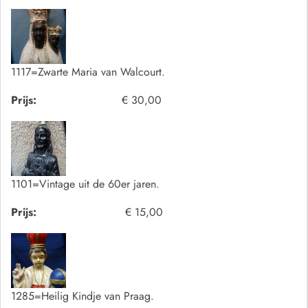
1117=Zwarte Maria van Walcourt.
Prijs:
€ 30,00
1101=Vintage uit de 60er jaren.
Prijs:
€ 15,00
1285=Heilig Kindje van Praag.