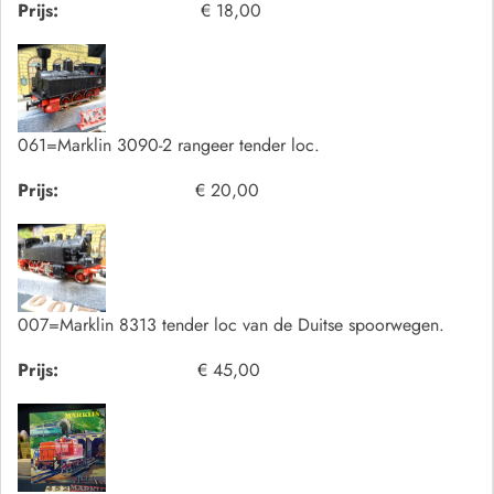
Prijs:
€ 18,00
061=Marklin 3090-2 rangeer tender loc.
Prijs:
€ 20,00
007=Marklin 8313 tender loc van de Duitse spoorwegen.
Prijs:
€ 45,00