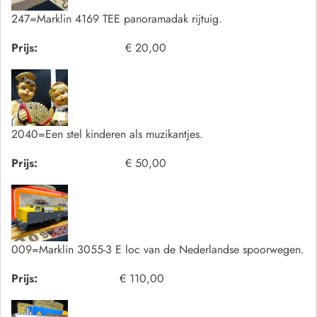
247=Marklin 4169 TEE panoramadak rijtuig.
Prijs:
€ 20,00
2040=Een stel kinderen als muzikantjes.
Prijs:
€ 50,00
009=Marklin 3055-3 E loc van de Nederlandse spoorwegen.
Prijs:
€ 110,00