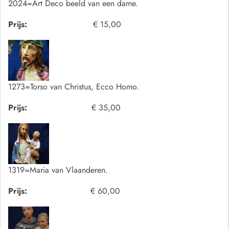
2024=Art Deco beeld van een dame.
Prijs:
€ 15,00
1273=Torso van Christus, Ecco Homo.
Prijs:
€ 35,00
1319=Maria van Vlaanderen.
Prijs:
€ 60,00