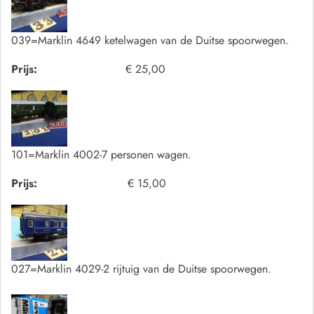
039=Marklin 4649 ketelwagen van de Duitse spoorwegen.
Prijs:
€ 25,00
101=Marklin 4002-7 personen wagen.
Prijs:
€ 15,00
027=Marklin 4029-2 rijtuig van de Duitse spoorwegen.