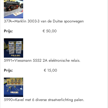
377A=Marklin 3003-3 van de Duitse spoorwegen
Prijs:
€ 50,00
5991=Viessmann 5552 2A elektronische relais.
Prijs:
€ 15,00
5990=Kavel met 6 diverse straatverlichting palen.