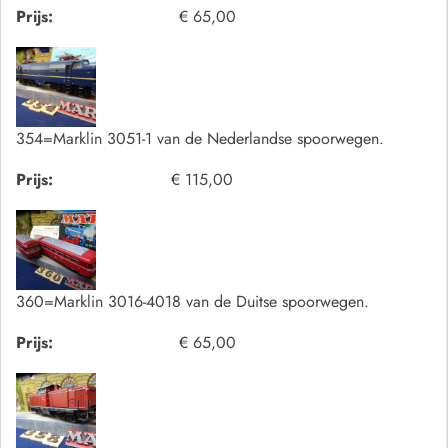
Prijs:
€ 65,00
354=Marklin 3051-1 van de Nederlandse spoorwegen.
Prijs:
€ 115,00
360=Marklin 3016-4018 van de Duitse spoorwegen.
Prijs:
€ 65,00