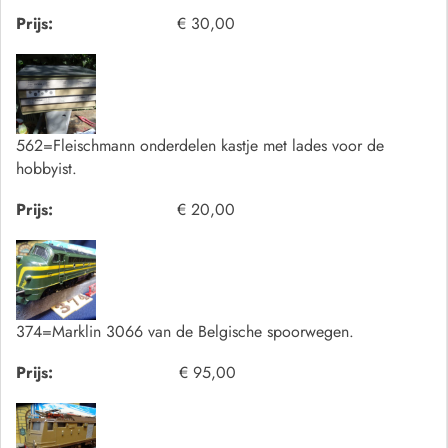
Prijs:
€ 30,00
562=Fleischmann onderdelen kastje met lades voor de
hobbyist.
Prijs:
€ 20,00
374=Marklin 3066 van de Belgische spoorwegen.
Prijs:
€ 95,00