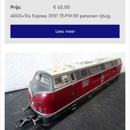
Prijs:
€ 65,00
4005=Trix Express 3951 TE-PW-59 personen rijtuig.
Lees meer