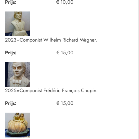
Prijs:
€ 10,00
2023=Componist Wilhelm Richard Wagner.
Prijs:
€ 15,00
2025=Componist Frédéric François Chopin.
Prijs:
€ 15,00