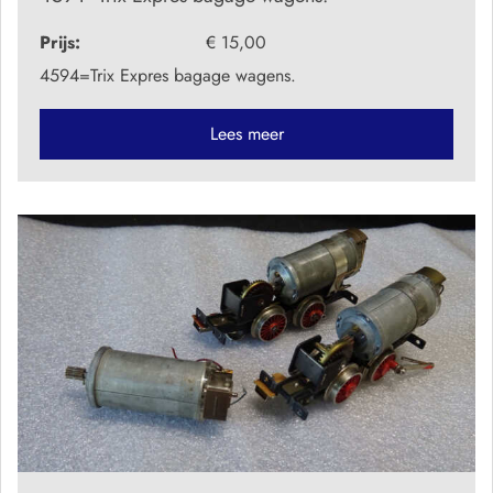
Prijs:
€ 15,00
4594=Trix Expres bagage wagens.
Lees meer