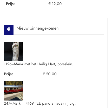
Prijs:
€ 12,00
Nieuw binnengekomen
1126=Maria met het Heilig Hart, porselein.
Prijs:
€ 20,00
247=Marklin 4169 TEE panoramadak rijtuig.