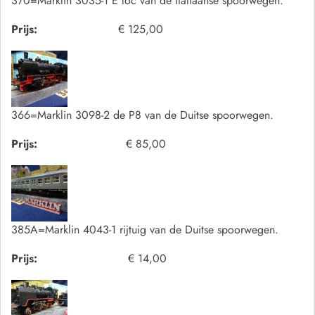
370=Marklin 3035-1 E loc van de Italiaanse spoorwegen.
Prijs:
€ 125,00
366=Marklin 3098-2 de P8 van de Duitse spoorwegen.
Prijs:
€ 85,00
385A=Marklin 4043-1 rijtuig van de Duitse spoorwegen.
Prijs:
€ 14,00