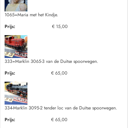
1065=Maria met het Kindje.
Prijs:
€ 15,00
333=Marklin 3065-3 van de Duitse spoorwegen.
Prijs:
€ 65,00
334-Marklin 3095-2 tender loc van de Duitse spoorwegen.
Prijs:
€ 65,00