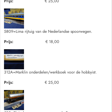
Prijs:
€ 25,00
5809=Lima rijtuig van de Nederlandse spoorwegen.
Prijs:
€ 18,00
312A=Marklin onderdelen/werkboek voor de hobbyist.
Prijs:
€ 25,00