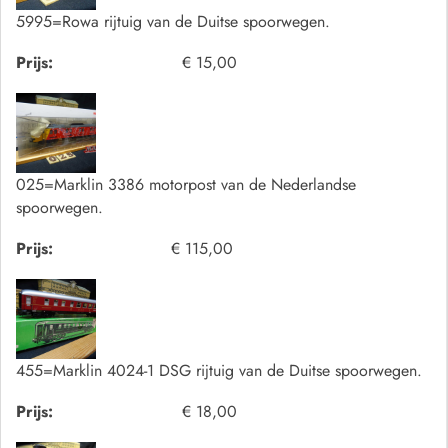
5995=Rowa rijtuig van de Duitse spoorwegen.
Prijs:
€ 15,00
025=Marklin 3386 motorpost van de Nederlandse
spoorwegen.
Prijs:
€ 115,00
455=Marklin 4024-1 DSG rijtuig van de Duitse spoorwegen.
Prijs:
€ 18,00