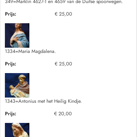
349=Marklin 4627-1 en 4659 van de Duitse spoorwegen.
Prijs:
€ 25,00
1334=Maria Magdalena.
Prijs:
€ 25,00
1343=Antonius met het Heilig Kindje.
Prijs:
€ 20,00