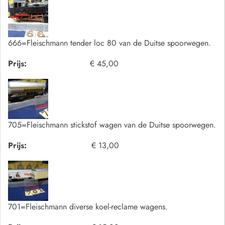
666=Fleischmann tender loc 80 van de Duitse spoorwegen.
Prijs:
€ 45,00
705=Fleischmann stickstof wagen van de Duitse spoorwegen.
Prijs:
€ 13,00
701=Fleischmann diverse koel-reclame wagens.