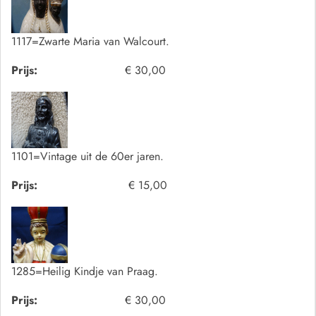
1117=Zwarte Maria van Walcourt.
Prijs:
€ 30,00
1101=Vintage uit de 60er jaren.
Prijs:
€ 15,00
1285=Heilig Kindje van Praag.
Prijs:
€ 30,00