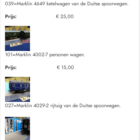
039=Marklin 4649 ketelwagen van de Duitse spoorwegen.
Prijs:
€ 25,00
101=Marklin 4002-7 personen wagen.
Prijs:
€ 15,00
027=Marklin 4029-2 rijtuig van de Duitse spoorwegen.