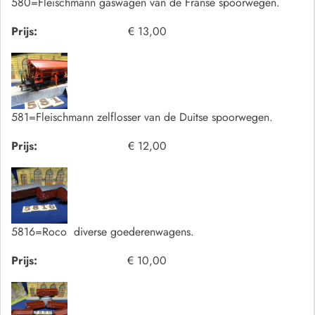
580=Fleischmann gaswagen van de Franse spoorwegen.
Prijs:
€ 13,00
581=Fleischmann zelflosser van de Duitse spoorwegen.
Prijs:
€ 12,00
5816=Roco diverse goederenwagens.
Prijs:
€ 10,00