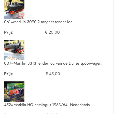
061=Marklin 3090-2 rangeer tender loc.
Prijs:
€ 20,00
007=Marklin 8313 tender loc van de Duitse spoorwegen.
Prijs:
€ 45,00
452=Marklin HO catalogus 1963/64, Nederlands.