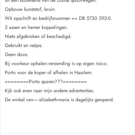
uit een bouwserie van de Duitse spoorwegen.
Opbouw kunststof, bruin.
Wit opschrift en bedrijfsnummer == DB 5730 592-0.
2 assen en hamer koppelingen.
Niets afgebroken of beschadigd.
Gebruikt en netjes.
Geen doos.
Bij voorkeur ophalen:verzending is op eigen risico.
Porto voor de koper of afhalen in Haarlem.
========Porto sparen???========
Kijk ook even naar mijn andere advertenties.
De winkel van----- elizabeth-maria is dagelijks geopend.