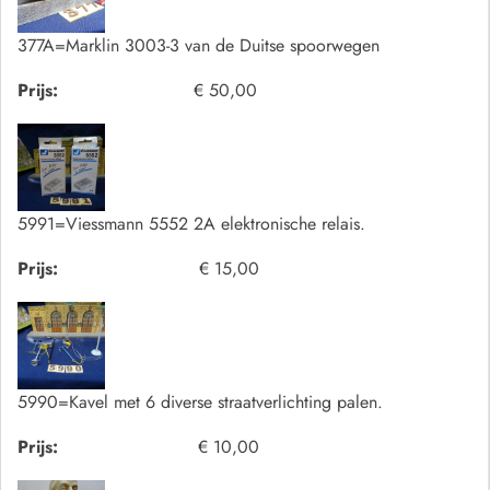
377A=Marklin 3003-3 van de Duitse spoorwegen
Prijs:
€ 50,00
5991=Viessmann 5552 2A elektronische relais.
Prijs:
€ 15,00
5990=Kavel met 6 diverse straatverlichting palen.
Prijs:
€ 10,00