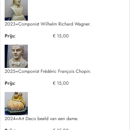
2023=Componist Wilhelm Richard Wagner.
Prijs:
€ 15,00
2025=Componist Frédéric François Chopin.
Prijs:
€ 15,00
2024=Art Deco beeld van een dame.