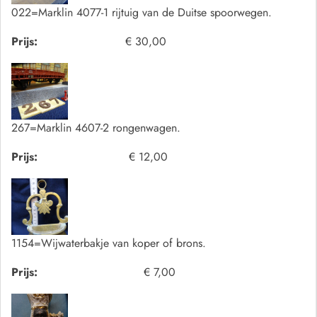
022=Marklin 4077-1 rijtuig van de Duitse spoorwegen.
Prijs:
€ 30,00
267=Marklin 4607-2 rongenwagen.
Prijs:
€ 12,00
1154=Wijwaterbakje van koper of brons.
Prijs:
€ 7,00