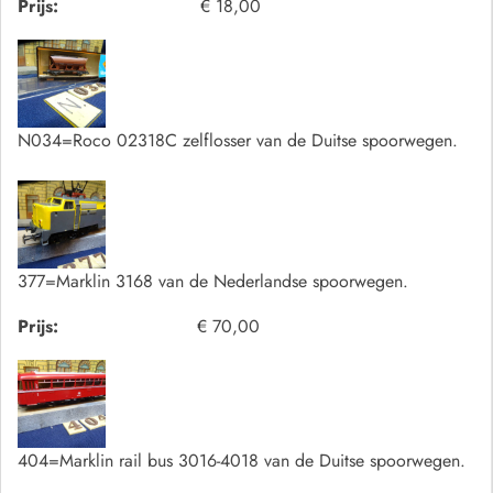
Prijs:
€ 18,00
N034=Roco 02318C zelflosser van de Duitse spoorwegen.
377=Marklin 3168 van de Nederlandse spoorwegen.
Prijs:
€ 70,00
404=Marklin rail bus 3016-4018 van de Duitse spoorwegen.