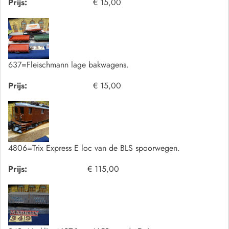
Prijs:
€ 15,00
637=Fleischmann lage bakwagens.
Prijs:
€ 15,00
4806=Trix Express E loc van de BLS spoorwegen.
Prijs:
€ 115,00