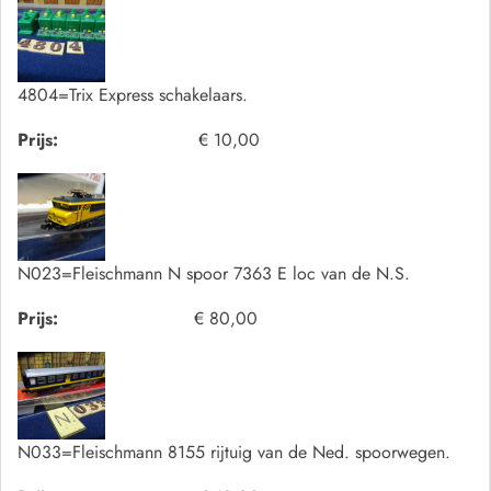
4804=Trix Express schakelaars.
Prijs:
€ 10,00
N023=Fleischmann N spoor 7363 E loc van de N.S.
Prijs:
€ 80,00
N033=Fleischmann 8155 rijtuig van de Ned. spoorwegen.