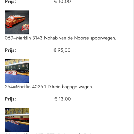
Prijs:
€ 10,00
059=Marklin 3143 Nohab van de Noorse spoorwegen.
Prijs:
€ 95,00
264=Marklin 4026-1 D-trein bagage wagen.
Prijs:
€ 13,00