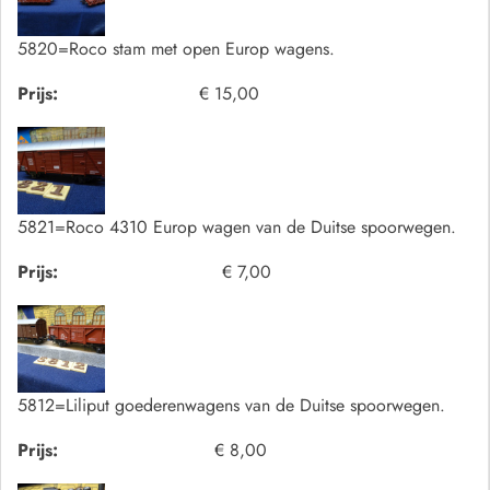
5820=Roco stam met open Europ wagens.
Prijs:
€ 15,00
5821=Roco 4310 Europ wagen van de Duitse spoorwegen.
Prijs:
€ 7,00
5812=Liliput goederenwagens van de Duitse spoorwegen.
Prijs:
€ 8,00