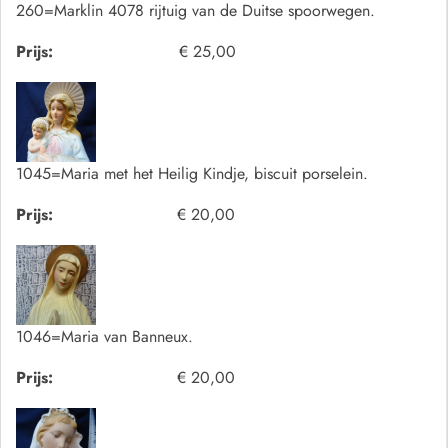
260=Marklin 4078 rijtuig van de Duitse spoorwegen.
Prijs:
€ 25,00
1045=Maria met het Heilig Kindje, biscuit porselein.
Prijs:
€ 20,00
1046=Maria van Banneux.
Prijs:
€ 20,00