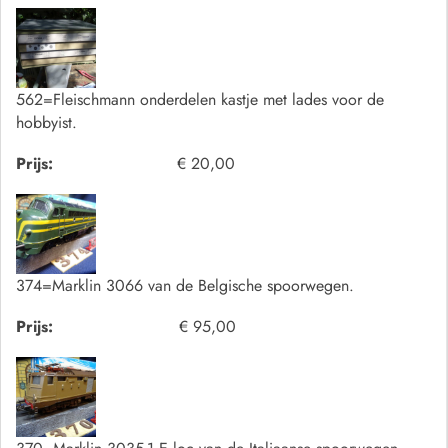
562=Fleischmann onderdelen kastje met lades voor de
hobbyist.
Prijs:
€ 20,00
374=Marklin 3066 van de Belgische spoorwegen.
Prijs:
€ 95,00