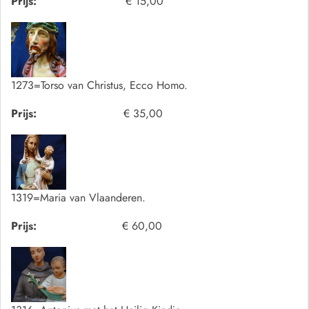
Prijs:
€ 15,00
1273=Torso van Christus, Ecco Homo.
Prijs:
€ 35,00
1319=Maria van Vlaanderen.
Prijs:
€ 60,00