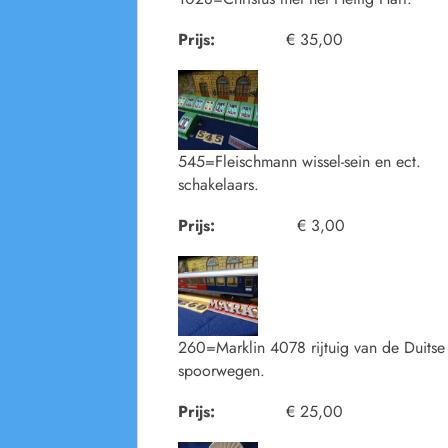
Prijs:
€ 35,00
545=Fleischmann wissel-sein en ect.
schakelaars.
Prijs:
€ 3,00
260=Marklin 4078 rijtuig van de Duitse
spoorwegen.
Prijs:
€ 25,00