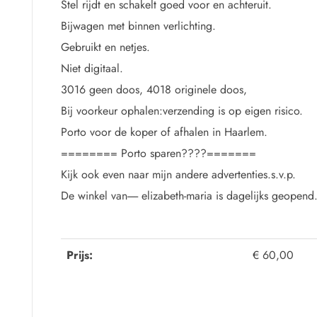
Stel rijdt en schakelt goed voor en achteruit.
Bijwagen met binnen verlichting.
Gebruikt en netjes.
Niet digitaal.
3016 geen doos, 4018 originele doos,
Bij voorkeur ophalen:verzending is op eigen risico.
Porto voor de koper of afhalen in Haarlem.
======== Porto sparen????=======
Kijk ook even naar mijn andere advertenties.s.v.p.
De winkel van----- elizabeth-maria is dagelijks geopend
Prijs:
€ 60,00