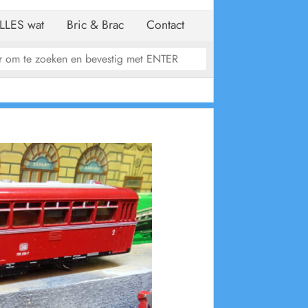
LLES wat
Bric & Brac
Contact