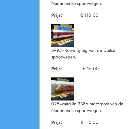
Nederlandse spoorwegen.
Prijs:
€ 110,00
5995=Rowa rijtuig van de Duitse
spoorwegen.
Prijs:
€ 15,00
025=Marklin 3386 motorpost van de
Nederlandse spoorwegen.
Prijs:
€ 115,00