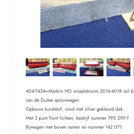
.
404-7434=Marklin HO wisselstroom 3016-4018 rail b
van de Duitse spoorwegen.
Opbouw kunststof, rood met zilver gekleurd dak.
Met 3 punt front lichten, bedrijf nummer 795
Bijwagen met boven ramen en nummer 142 071.