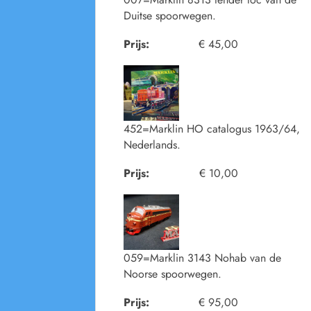
Duitse spoorwegen.
Prijs:
€ 45,00
452=Marklin HO catalogus 1963/64,
Nederlands.
Prijs:
€ 10,00
059=Marklin 3143 Nohab van de
Noorse spoorwegen.
Prijs:
€ 95,00