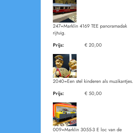
247=Marklin 4169 TEE panoramadak
rijtuig.
Prijs:
€ 20,00
2040=Een stel kinderen als muzikantjes
Prijs:
€ 50,00
009=Marklin 3055-3 E loc van de