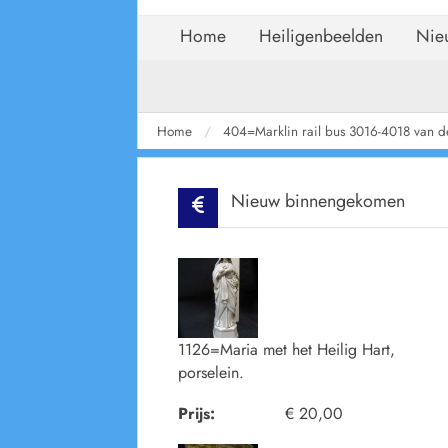
Home
Heiligenbeelden
Nie
Home
404=Marklin rail bus 3016-4018 van d
Nieuw binnengekomen
1126=Maria met het Heilig Hart,
porselein.
Prijs:
€ 20,00