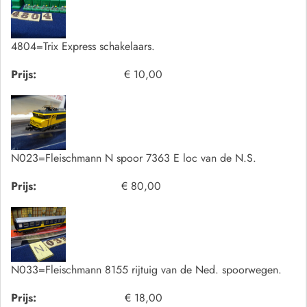
4804=Trix Express schakelaars.
Prijs:
€ 10,00
N023=Fleischmann N spoor 7363 E loc van de N.S.
Prijs:
€ 80,00
N033=Fleischmann 8155 rijtuig van de Ned. spoorwegen.
Prijs:
€ 18,00