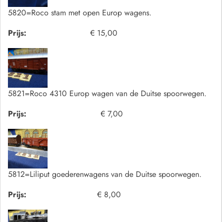
5820=Roco stam met open Europ wagens.
Prijs:
€ 15,00
5821=Roco 4310 Europ wagen van de Duitse spoorwegen.
Prijs:
€ 7,00
5812=Liliput goederenwagens van de Duitse spoorwegen.
Prijs:
€ 8,00