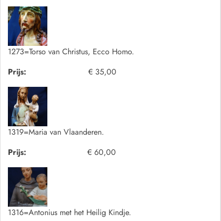
1273=Torso van Christus, Ecco Homo.
Prijs:
€ 35,00
1319=Maria van Vlaanderen.
Prijs:
€ 60,00
1316=Antonius met het Heilig Kindje.