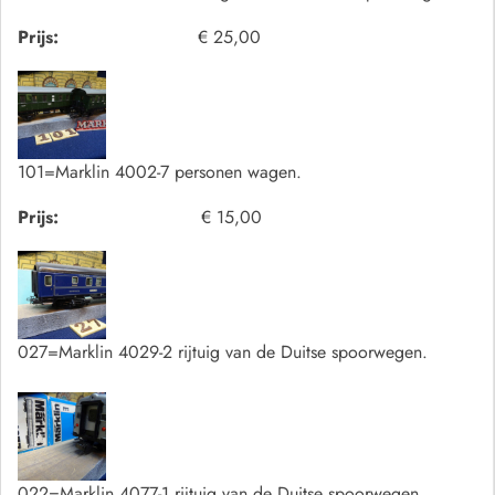
Prijs:
€ 25,00
101=Marklin 4002-7 personen wagen.
Prijs:
€ 15,00
027=Marklin 4029-2 rijtuig van de Duitse spoorwegen.
022=Marklin 4077-1 rijtuig van de Duitse spoorwegen.