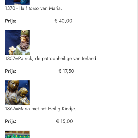
1370=Half torso van Maria.
Prijs:
€ 40,00
1357=Patrick, de patroonheilige van Ierland.
Prijs:
€ 17,50
1367=Maria met het Heilig Kindje.
Prijs:
€ 15,00