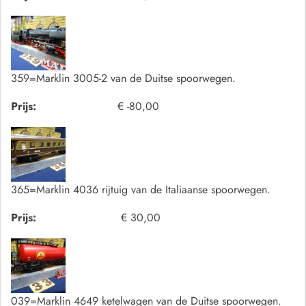
359=Marklin 3005-2 van de Duitse spoorwegen.
Prijs:
€ -80,00
365=Marklin 4036 rijtuig van de Italiaanse spoorwegen.
Prijs:
€ 30,00
039=Marklin 4649 ketelwagen van de Duitse spoorwegen.