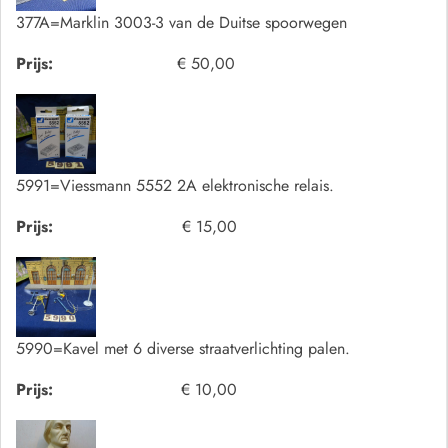
377A=Marklin 3003-3 van de Duitse spoorwegen
Prijs:
€ 50,00
5991=Viessmann 5552 2A elektronische relais.
Prijs:
€ 15,00
5990=Kavel met 6 diverse straatverlichting palen.
Prijs:
€ 10,00