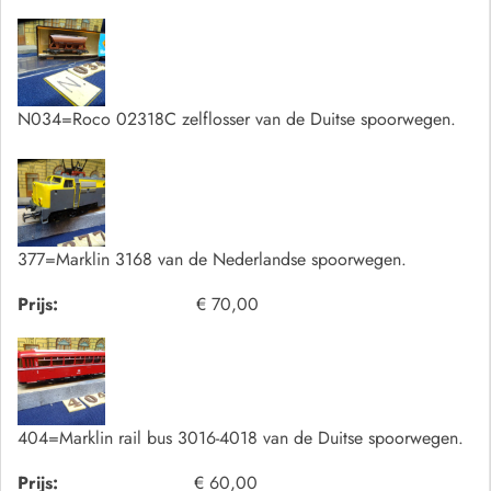
N034=Roco 02318C zelflosser van de Duitse spoorwegen.
377=Marklin 3168 van de Nederlandse spoorwegen.
Prijs:
€ 70,00
404=Marklin rail bus 3016-4018 van de Duitse spoorwegen.
Prijs:
€ 60,00