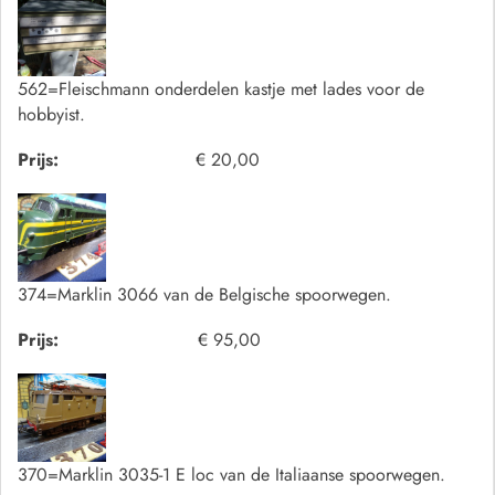
562=Fleischmann onderdelen kastje met lades voor de
hobbyist.
Prijs:
€ 20,00
374=Marklin 3066 van de Belgische spoorwegen.
Prijs:
€ 95,00
370=Marklin 3035-1 E loc van de Italiaanse spoorwegen.