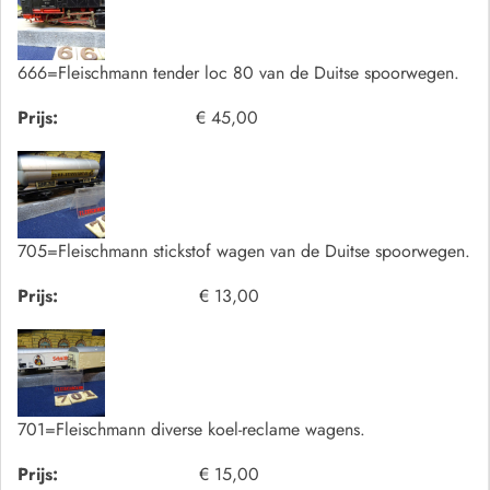
666=Fleischmann tender loc 80 van de Duitse spoorwegen.
Prijs:
€ 45,00
705=Fleischmann stickstof wagen van de Duitse spoorwegen.
Prijs:
€ 13,00
701=Fleischmann diverse koel-reclame wagens.
Prijs:
€ 15,00