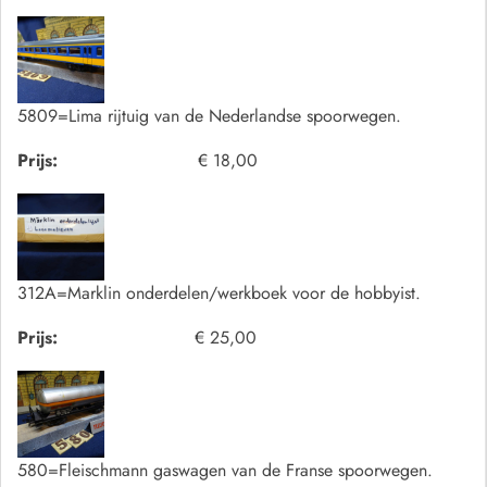
5809=Lima rijtuig van de Nederlandse spoorwegen.
Prijs:
€ 18,00
312A=Marklin onderdelen/werkboek voor de hobbyist.
Prijs:
€ 25,00
580=Fleischmann gaswagen van de Franse spoorwegen.