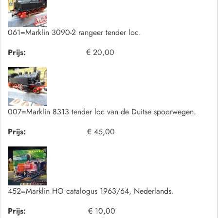
061=Marklin 3090-2 rangeer tender loc.
Prijs:
€ 20,00
007=Marklin 8313 tender loc van de Duitse spoorwegen.
Prijs:
€ 45,00
452=Marklin HO catalogus 1963/64, Nederlands.
Prijs:
€ 10,00