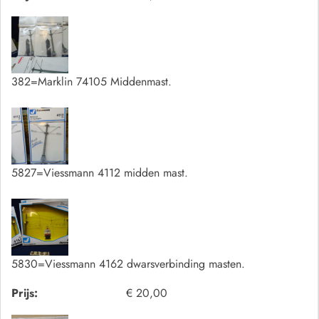
382=Marklin 74105 Middenmast.
5827=Viessmann 4112 midden mast.
5830=Viessmann 4162 dwarsverbinding masten.
Prijs:
€ 20,00