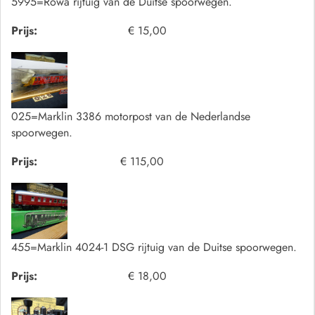
5995=Rowa rijtuig van de Duitse spoorwegen.
Prijs:
€ 15,00
025=Marklin 3386 motorpost van de Nederlandse
spoorwegen.
Prijs:
€ 115,00
455=Marklin 4024-1 DSG rijtuig van de Duitse spoorwegen.
Prijs:
€ 18,00