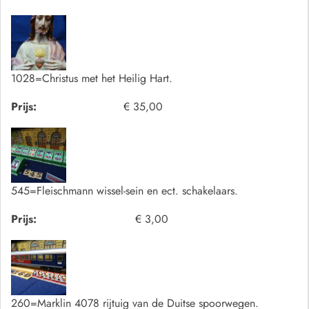
1028=Christus met het Heilig Hart.
Prijs:
€ 35,00
545=Fleischmann wissel-sein en ect. schakelaars.
Prijs:
€ 3,00
260=Marklin 4078 rijtuig van de Duitse spoorwegen.