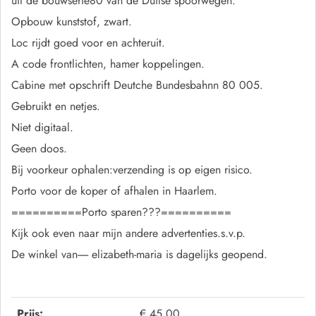
uit de bouwserie80 van de Duitse spoorwegen.
Opbouw kunststof, zwart.
Loc rijdt goed voor en achteruit.
A code frontlichten, hamer koppelingen.
Cabine met opschrift Deutche Bundesbahnn 80 005.
Gebruikt en netjes.
Niet digitaal.
Geen doos.
Bij voorkeur ophalen:verzending is op eigen risico.
Porto voor de koper of afhalen in Haarlem.
==========Porto sparen???==========
Kijk ook even naar mijn andere advertenties.s.v.p.
De winkel van----- elizabeth-maria is dagelijks geopend.
Prijs:
€ 45,00