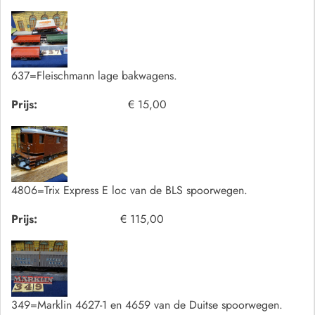
637=Fleischmann lage bakwagens.
Prijs:
€ 15,00
4806=Trix Express E loc van de BLS spoorwegen.
Prijs:
€ 115,00
349=Marklin 4627-1 en 4659 van de Duitse spoorwegen.