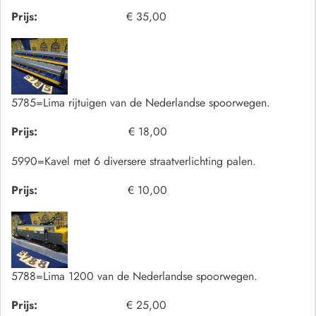
Prijs:
€ 35,00
5785=Lima rijtuigen van de Nederlandse spoorwegen.
Prijs:
€ 18,00
5990=Kavel met 6 diversere straatverlichting palen.
Prijs:
€ 10,00
5788=Lima 1200 van de Nederlandse spoorwegen.
Prijs:
€ 25,00