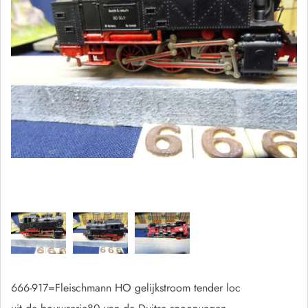
666-917=Fleischmann HO gelijkstroom tender loc