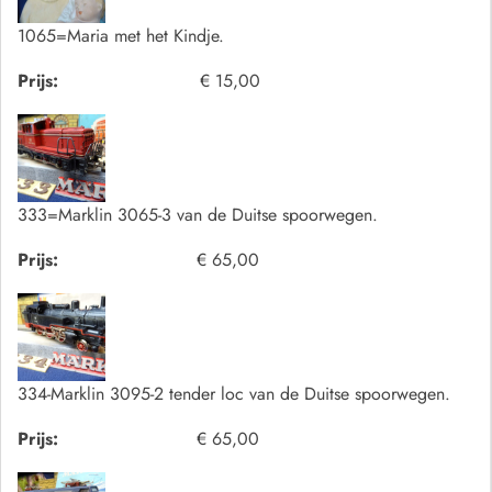
1065=Maria met het Kindje.
Prijs:
€ 15,00
333=Marklin 3065-3 van de Duitse spoorwegen.
Prijs:
€ 65,00
334-Marklin 3095-2 tender loc van de Duitse spoorwegen.
Prijs:
€ 65,00