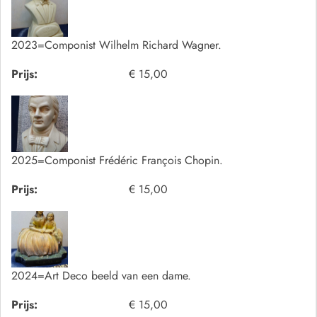
2023=Componist Wilhelm Richard Wagner.
Prijs:
€ 15,00
2025=Componist Frédéric François Chopin.
Prijs:
€ 15,00
2024=Art Deco beeld van een dame.
Prijs:
€ 15,00