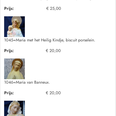
Prijs:
€ 25,00
1045=Maria met het Heilig Kindje, biscuit porselein.
Prijs:
€ 20,00
1046=Maria van Banneux.
Prijs:
€ 20,00