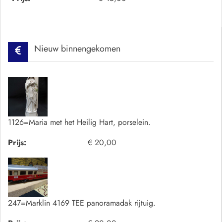
Nieuw binnengekomen
1126=Maria met het Heilig Hart, porselein.
Prijs:
€ 20,00
247=Marklin 4169 TEE panoramadak rijtuig.