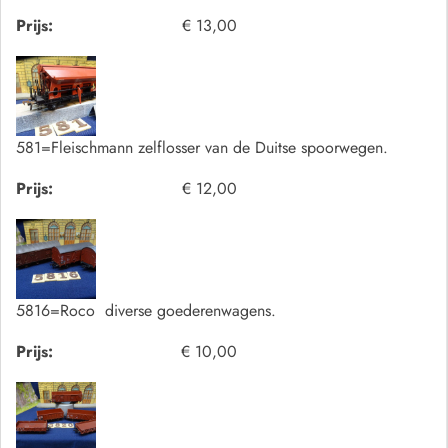
Prijs:
€ 13,00
581=Fleischmann zelflosser van de Duitse spoorwegen.
Prijs:
€ 12,00
5816=Roco diverse goederenwagens.
Prijs:
€ 10,00