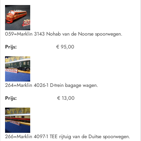
059=Marklin 3143 Nohab van de Noorse spoorwegen.
Prijs:
€ 95,00
264=Marklin 4026-1 D-trein bagage wagen.
Prijs:
€ 13,00
266=Marklin 4097-1 TEE rijtuig van de Duitse spoorwegen.