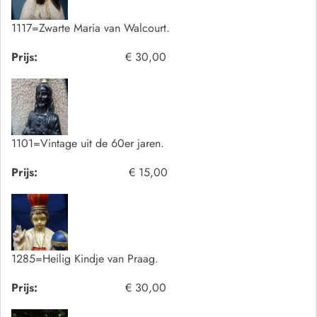
1117=Zwarte Maria van Walcourt.
Prijs:
€ 30,00
1101=Vintage uit de 60er jaren.
Prijs:
€ 15,00
1285=Heilig Kindje van Praag.
Prijs:
€ 30,00