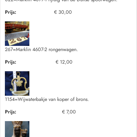
Prijs:
€ 30,00
267=Marklin 4607-2 rongenwagen.
Prijs:
€ 12,00
1154=Wijwaterbakje van koper of brons.
Prijs:
€ 7,00