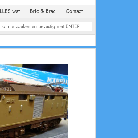
LLES wat
Bric & Brac
Contact