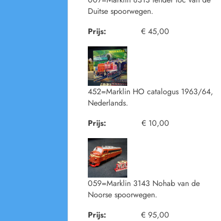
Duitse spoorwegen.
Prijs:
€ 45,00
452=Marklin HO catalogus 1963/64,
Nederlands.
Prijs:
€ 10,00
059=Marklin 3143 Nohab van de
Noorse spoorwegen.
Prijs:
€ 95,00