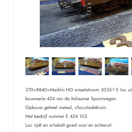
.
370=8840=Marklin HO wisselstroom 3035-1 E loc ui
bouwserie 424 van de Italiaanse Spoorwegen.
Opbouw geheel metaal, chocoladebruin.
Met bedrijf nummer E 424 103.
Loc rijdt en schakelt goed voor en achteruit.