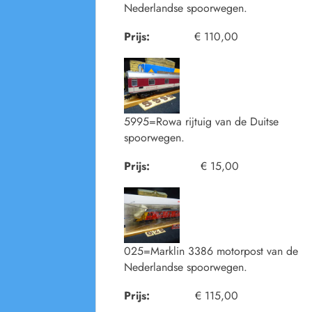
Nederlandse spoorwegen.
Prijs:
€ 110,00
5995=Rowa rijtuig van de Duitse
spoorwegen.
Prijs:
€ 15,00
025=Marklin 3386 motorpost van de
Nederlandse spoorwegen.
Prijs:
€ 115,00