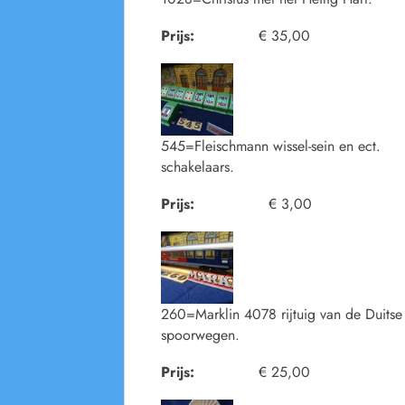
Prijs:
€ 35,00
545=Fleischmann wissel-sein en ect.
schakelaars.
Prijs:
€ 3,00
260=Marklin 4078 rijtuig van de Duitse
spoorwegen.
Prijs:
€ 25,00