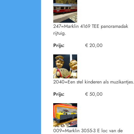
247=Marklin 4169 TEE panoramadak
rijtuig.
Prijs:
€ 20,00
2040=Een stel kinderen als muzikantjes
Prijs:
€ 50,00
009=Marklin 3055-3 E loc van de