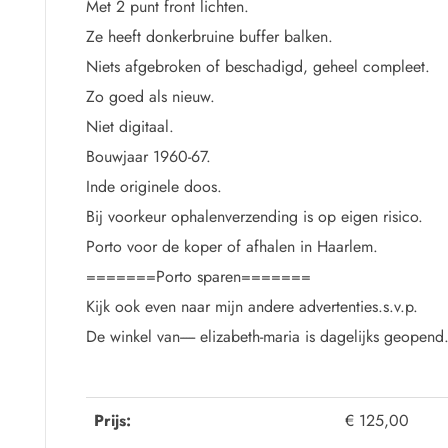
Met 2 punt front lichten.
Ze heeft donkerbruine buffer balken.
Niets afgebroken of beschadigd, geheel compleet.
Zo goed als nieuw.
Niet digitaal.
Bouwjaar 1960-67.
Inde originele doos.
Bij voorkeur ophalenverzending is op eigen risico.
Porto voor de koper of afhalen in Haarlem.
=======Porto sparen=======
Kijk ook even naar mijn andere advertenties.s.v.p.
De winkel van----- elizabeth-maria is dagelijks geopend
Prijs:
€ 125,00