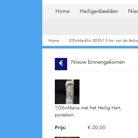
Home
Heiligenbeelden
Nie
Home
370=Marklin 3035-1 E loc van de Itali
Nieuw binnengekomen
1126=Maria met het Heilig Hart,
porselein.
Prijs:
€ 20,00