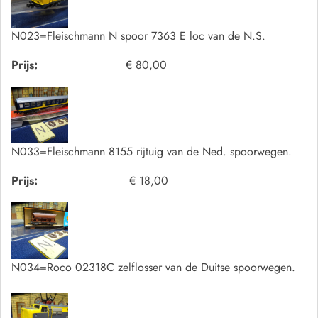
N023=Fleischmann N spoor 7363 E loc van de N.S.
Prijs:
€ 80,00
N033=Fleischmann 8155 rijtuig van de Ned. spoorwegen.
Prijs:
€ 18,00
N034=Roco 02318C zelflosser van de Duitse spoorwegen.