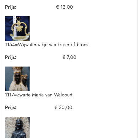
Prijs:
€ 12,00
1154=Wijwaterbakje van koper of brons.
Prijs:
€ 7,00
1117=Zwarte Maria van Walcourt.
Prijs:
€ 30,00