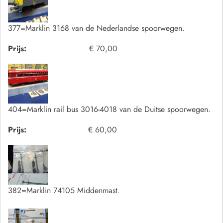
377=Marklin 3168 van de Nederlandse spoorwegen.
Prijs:
€ 70,00
404=Marklin rail bus 3016-4018 van de Duitse spoorwegen.
Prijs:
€ 60,00
382=Marklin 74105 Middenmast.