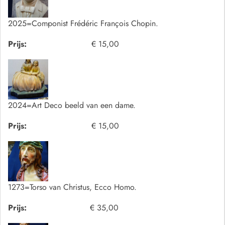
2025=Componist Frédéric François Chopin.
Prijs:
€ 15,00
2024=Art Deco beeld van een dame.
Prijs:
€ 15,00
1273=Torso van Christus, Ecco Homo.
Prijs:
€ 35,00