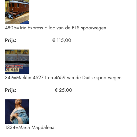
4806=Trix Express E loc van de BLS spoorwegen.
Prijs:
€ 115,00
349=Marklin 4627-1 en 4659 van de Duitse spoorwegen.
Prijs:
€ 25,00
1334=Maria Magdalena.