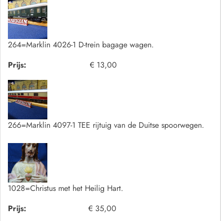
264=Marklin 4026-1 D-trein bagage wagen.
Prijs:
€ 13,00
266=Marklin 4097-1 TEE rijtuig van de Duitse spoorwegen.
1028=Christus met het Heilig Hart.
Prijs:
€ 35,00