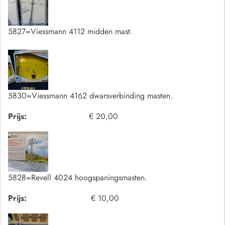
5827=Viessmann 4112 midden mast.
5830=Viessmann 4162 dwarsverbinding masten.
Prijs:
€ 20,00
5828=Revell 4024 hoogspaningsmasten.
Prijs:
€ 10,00