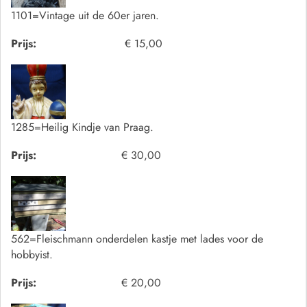
1101=Vintage uit de 60er jaren.
Prijs:
€ 15,00
1285=Heilig Kindje van Praag.
Prijs:
€ 30,00
562=Fleischmann onderdelen kastje met lades voor de
hobbyist.
Prijs:
€ 20,00