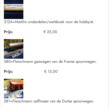
312A=Marklin onderdelen/werkboek voor de hobbyist.
Prijs:
€ 25,00
580=Fleischmann gaswagen van de Franse spoorwegen.
Prijs:
€ 13,00
581=Fleischmann zelflosser van de Duitse spoorwegen.