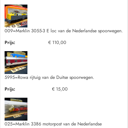
009=Marklin 3055-3 E loc van de Nederlandse spoorwegen.
Prijs:
€ 110,00
5995=Rowa rijtuig van de Duitse spoorwegen.
Prijs:
€ 15,00
025=Marklin 3386 motorpost van de Nederlandse