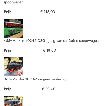
spoorwegen.
Prijs:
€ 115,00
455=Marklin 4024-1 DSG rijtuig van de Duitse spoorwegen.
Prijs:
€ 18,00
061=Marklin 3090-2 rangeer tender loc.
Prijs:
€ 20,00