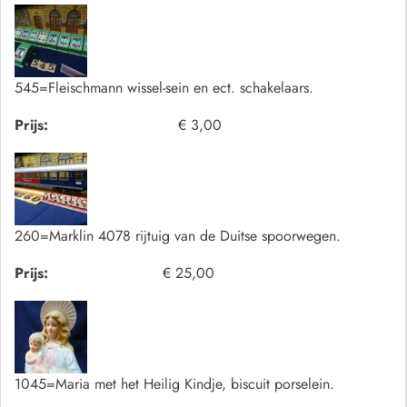
545=Fleischmann wissel-sein en ect. schakelaars.
Prijs:
€ 3,00
260=Marklin 4078 rijtuig van de Duitse spoorwegen.
Prijs:
€ 25,00
1045=Maria met het Heilig Kindje, biscuit porselein.