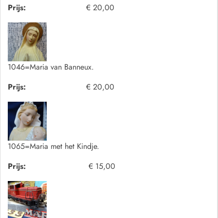
Prijs:
€ 20,00
1046=Maria van Banneux.
Prijs:
€ 20,00
1065=Maria met het Kindje.
Prijs:
€ 15,00