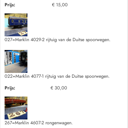
Prijs:
€ 15,00
027=Marklin 4029-2 rijtuig van de Duitse spoorwegen.
022=Marklin 4077-1 rijtuig van de Duitse spoorwegen.
Prijs:
€ 30,00
267=Marklin 4607-2 rongenwagen.