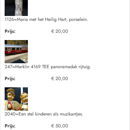
1126=Maria met het Heilig Hart, porselein.
Prijs:
€ 20,00
247=Marklin 4169 TEE panoramadak rijtuig.
Prijs:
€ 20,00
2040=Een stel kinderen als muzikantjes.
Prijs:
€ 50,00