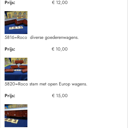
Prijs:
€ 12,00
5816=Roco diverse goederenwagens.
Prijs:
€ 10,00
5820=Roco stam met open Europ wagens.
Prijs:
€ 15,00