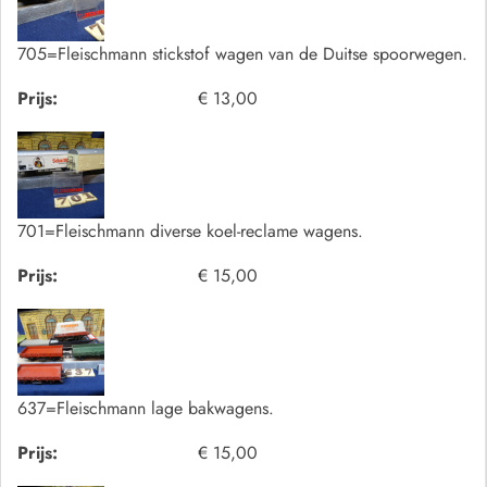
705=Fleischmann stickstof wagen van de Duitse spoorwegen.
Prijs:
€ 13,00
701=Fleischmann diverse koel-reclame wagens.
Prijs:
€ 15,00
637=Fleischmann lage bakwagens.
Prijs:
€ 15,00