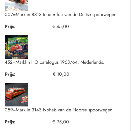
007=Marklin 8313 tender loc van de Duitse spoorwegen.
Prijs:
€ 45,00
452=Marklin HO catalogus 1963/64, Nederlands.
Prijs:
€ 10,00
059=Marklin 3143 Nohab van de Noorse spoorwegen.
Prijs:
€ 95,00