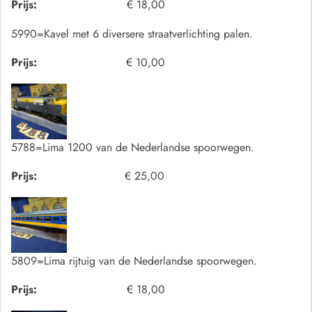
Prijs:
€ 18,00
5990=Kavel met 6 diversere straatverlichting palen.
Prijs:
€ 10,00
5788=Lima 1200 van de Nederlandse spoorwegen.
Prijs:
€ 25,00
5809=Lima rijtuig van de Nederlandse spoorwegen.
Prijs:
€ 18,00