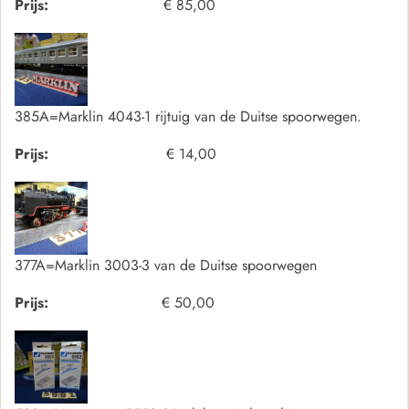
Prijs:
€ 85,00
385A=Marklin 4043-1 rijtuig van de Duitse spoorwegen.
Prijs:
€ 14,00
377A=Marklin 3003-3 van de Duitse spoorwegen
Prijs:
€ 50,00