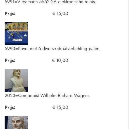
5991=Viessmann 5552 2A elektronische relais.
Prijs:
€ 15,00
5990=Kavel met 6 diverse straatverlichting palen.
Prijs:
€ 10,00
2023=Componist Wilhelm Richard Wagner.
Prijs:
€ 15,00