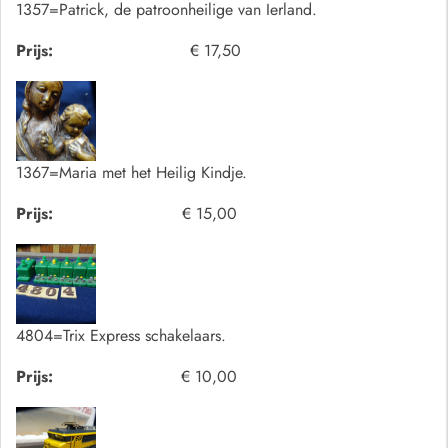
1357=Patrick, de patroonheilige van Ierland.
Prijs:
€ 17,50
1367=Maria met het Heilig Kindje.
Prijs:
€ 15,00
4804=Trix Express schakelaars.
Prijs:
€ 10,00