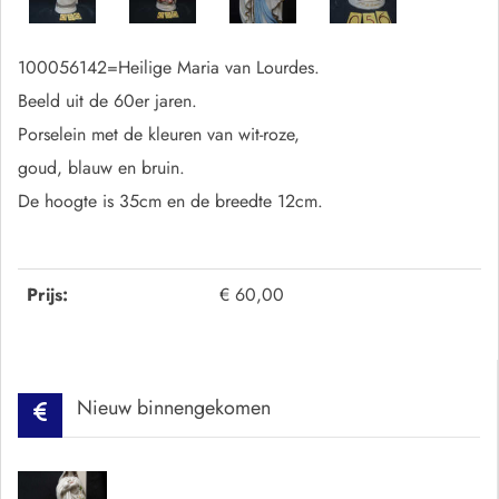
100056142=Heilige Maria van Lourdes.
Beeld uit de 60er jaren.
Porselein met de kleuren van wit-roze,
goud, blauw en bruin.
De hoogte is 35cm en de breedte 12cm.
Prijs:
€ 60,00
Nieuw binnengekomen