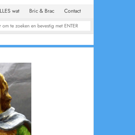
LLES wat
Bric & Brac
Contact