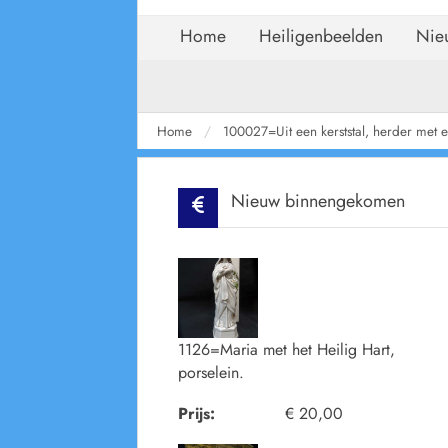
Home
Heiligenbeelden
Nie
Home
100027=Uit een kerststal, herder met 
Nieuw binnengekomen
1126=Maria met het Heilig Hart,
porselein.
Prijs:
€ 20,00