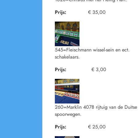
Prijs:
€ 35,00
545=Fleischmann wissel-sein en ect.
schakelaars.
Prijs:
€ 3,00
260=Marklin 4078 rijtuig van de Duitse
spoorwegen.
Prijs:
€ 25,00