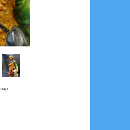
haap.