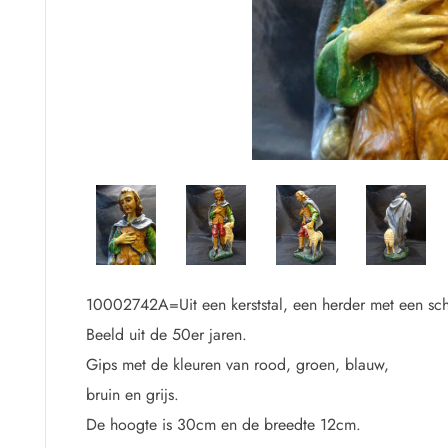
.
10002742A=Uit een kerststal, een herder met een sc
Beeld uit de 50er jaren.
Gips met de kleuren van rood, groen, blauw,
bruin en grijs.
De hoogte is 30cm en de breedte 12cm.