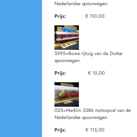
Nederlandse spoorwegen.
Prijs:
€ 110,00
5995=Rowa rijtuig van de Duitse
spoorwegen.
Prijs:
€ 15,00
025=Marklin 3386 motorpost van de
Nederlandse spoorwegen.
Prijs:
€ 115,00