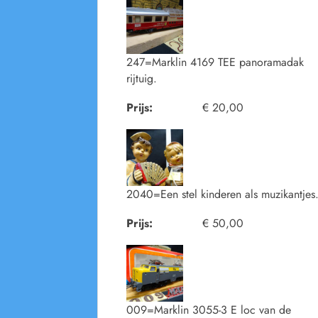
247=Marklin 4169 TEE panoramadak
rijtuig.
Prijs:
€ 20,00
2040=Een stel kinderen als muzikantjes
Prijs:
€ 50,00
009=Marklin 3055-3 E loc van de