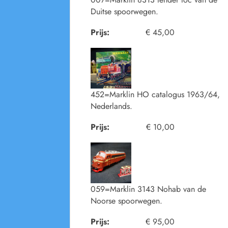
Duitse spoorwegen.
Prijs:
€ 45,00
452=Marklin HO catalogus 1963/64,
Nederlands.
Prijs:
€ 10,00
059=Marklin 3143 Nohab van de
Noorse spoorwegen.
Prijs:
€ 95,00