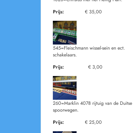
Prijs:
€ 35,00
545=Fleischmann wissel-sein en ect.
schakelaars.
Prijs:
€ 3,00
260=Marklin 4078 rijtuig van de Duitse
spoorwegen.
Prijs:
€ 25,00