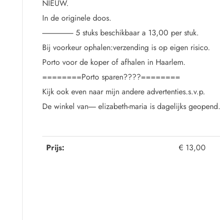
NIEUW.
In de originele doos.
--------------------- 5 stuks beschikbaar a 13,00 per stuk.
Bij voorkeur ophalen:verzending is op eigen risico.
Porto voor de koper of afhalen in Haarlem.
========Porto sparen????========
Kijk ook even naar mijn andere advertenties.s.v.p.
De winkel van----- elizabeth-maria is dagelijks geopend
Prijs:
€ 13,00