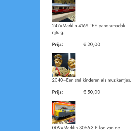
247=Marklin 4169 TEE panoramadak
rijtuig.
Prijs:
€ 20,00
2040=Een stel kinderen als muzikantjes
Prijs:
€ 50,00
009=Marklin 3055-3 E loc van de