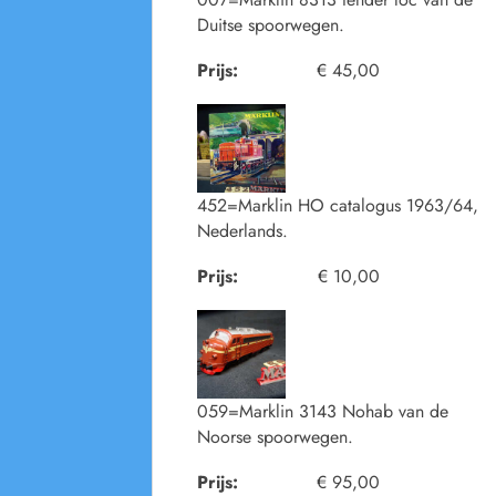
Duitse spoorwegen.
Prijs:
€ 45,00
452=Marklin HO catalogus 1963/64,
Nederlands.
Prijs:
€ 10,00
059=Marklin 3143 Nohab van de
Noorse spoorwegen.
Prijs:
€ 95,00