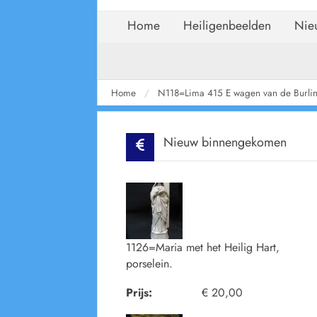
Home
Heiligenbeelden
Nie
Home
N118=Lima 415 E wagen van de Burli
Nieuw binnengekomen
1126=Maria met het Heilig Hart,
porselein.
Prijs:
€ 20,00