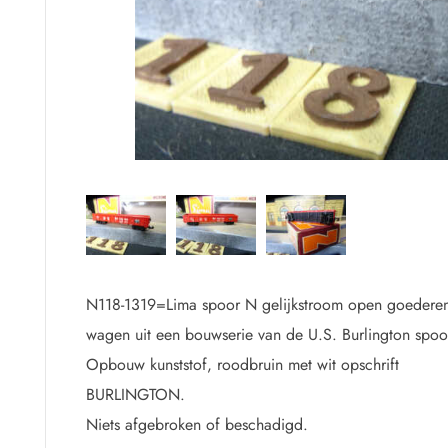
.
N118-1319=Lima spoor N gelijkstroom open goedere
wagen uit een bouwserie van de U.S. Burlington spo
Opbouw kunststof, roodbruin met wit opschrift
BURLINGTON.
Niets afgebroken of beschadigd.