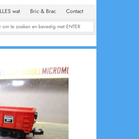
LLES wat
Bric & Brac
Contact