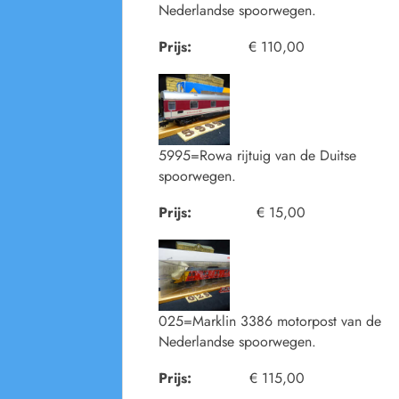
Nederlandse spoorwegen.
Prijs:
€ 110,00
5995=Rowa rijtuig van de Duitse
spoorwegen.
Prijs:
€ 15,00
025=Marklin 3386 motorpost van de
Nederlandse spoorwegen.
Prijs:
€ 115,00