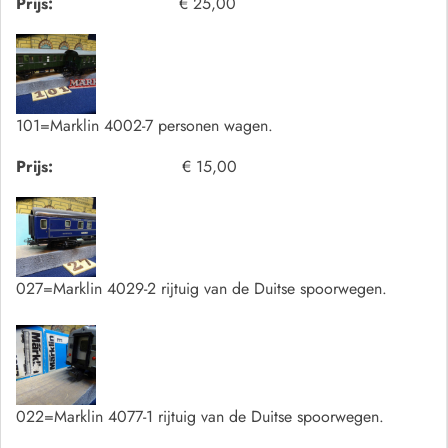
Prijs:
€ 25,00
101=Marklin 4002-7 personen wagen.
Prijs:
€ 15,00
027=Marklin 4029-2 rijtuig van de Duitse spoorwegen.
022=Marklin 4077-1 rijtuig van de Duitse spoorwegen.