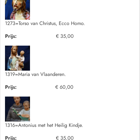
1273=Torso van Christus, Ecco Homo.
Prijs:
€ 35,00
1319=Maria van Vlaanderen.
Prijs:
€ 60,00
1316=Antonius met het Heilig Kindje.
Prijs:
€ 35,00