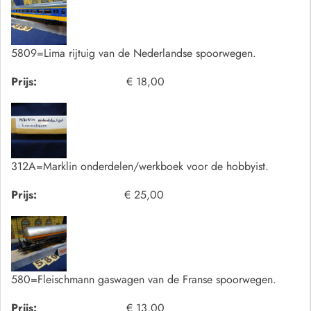
5809=Lima rijtuig van de Nederlandse spoorwegen.
Prijs:
€ 18,00
312A=Marklin onderdelen/werkboek voor de hobbyist.
Prijs:
€ 25,00
580=Fleischmann gaswagen van de Franse spoorwegen.
Prijs:
€ 13,00