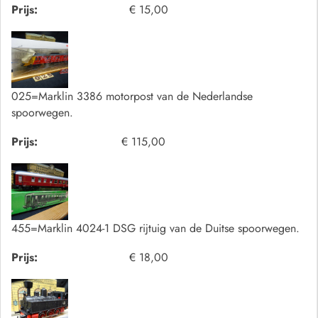
Prijs:
€ 15,00
025=Marklin 3386 motorpost van de Nederlandse
spoorwegen.
Prijs:
€ 115,00
455=Marklin 4024-1 DSG rijtuig van de Duitse spoorwegen.
Prijs:
€ 18,00