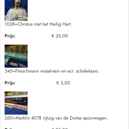
1028=Christus met het Heilig Hart.
Prijs:
€ 35,00
545=Fleischmann wissel-sein en ect. schakelaars.
Prijs:
€ 3,00
260=Marklin 4078 rijtuig van de Duitse spoorwegen.