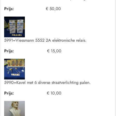
Prijs:
€ 50,00
5991=Viessmann 5552 2A elektronische relais.
Prijs:
€ 15,00
5990=Kavel met 6 diverse straatverlichting palen.
Prijs:
€ 10,00