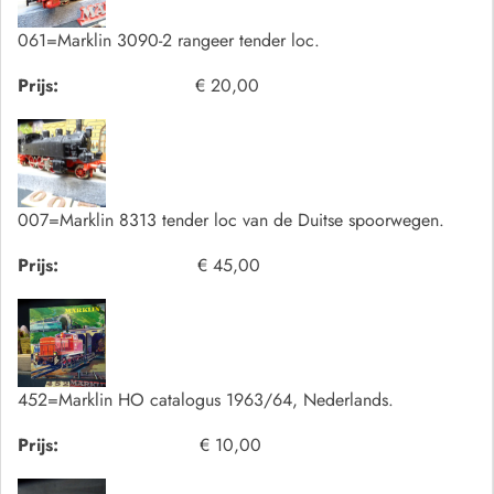
061=Marklin 3090-2 rangeer tender loc.
Prijs:
€ 20,00
007=Marklin 8313 tender loc van de Duitse spoorwegen.
Prijs:
€ 45,00
452=Marklin HO catalogus 1963/64, Nederlands.
Prijs:
€ 10,00