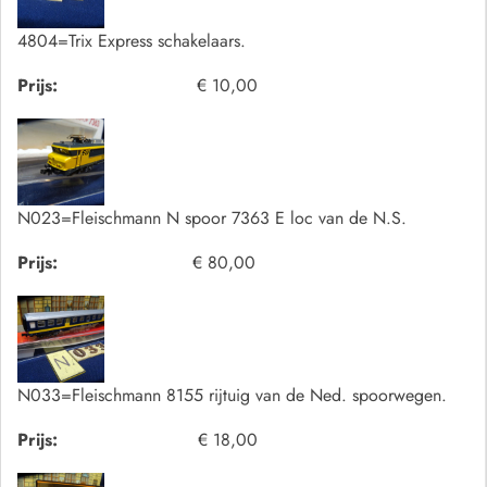
4804=Trix Express schakelaars.
Prijs:
€ 10,00
N023=Fleischmann N spoor 7363 E loc van de N.S.
Prijs:
€ 80,00
N033=Fleischmann 8155 rijtuig van de Ned. spoorwegen.
Prijs:
€ 18,00