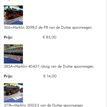
366=Marklin 3098-2 de P8 van de Duitse spoorwegen.
Prijs:
€ 85,00
385A=Marklin 4043-1 rijtuig van de Duitse spoorwegen.
Prijs:
€ 14,00
377A=Marklin 3003-3 van de Duitse spoorwegen