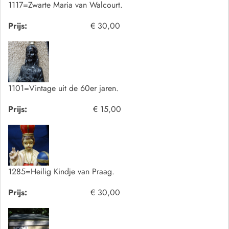
1117=Zwarte Maria van Walcourt.
Prijs:
€ 30,00
1101=Vintage uit de 60er jaren.
Prijs:
€ 15,00
1285=Heilig Kindje van Praag.
Prijs:
€ 30,00