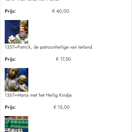
Prijs:
€ 40,00
1357=Patrick, de patroonheilige van Ierland.
Prijs:
€ 17,50
1367=Maria met het Heilig Kindje.
Prijs:
€ 15,00