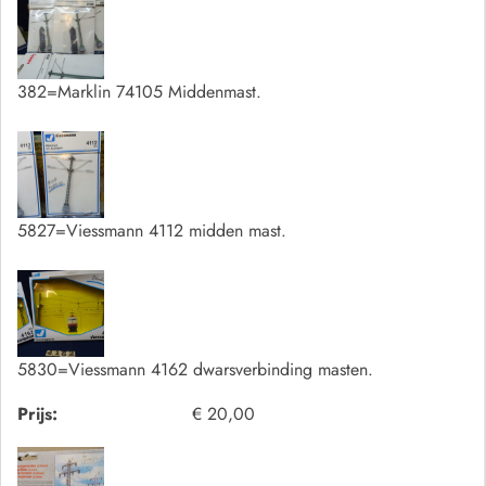
382=Marklin 74105 Middenmast.
5827=Viessmann 4112 midden mast.
5830=Viessmann 4162 dwarsverbinding masten.
Prijs:
€ 20,00