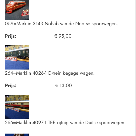
059=Marklin 3143 Nohab van de Noorse spoorwegen.
Prijs:
€ 95,00
264=Marklin 4026-1 D-trein bagage wagen.
Prijs:
€ 13,00
266=Marklin 4097-1 TEE rijtuig van de Duitse spoorwegen.