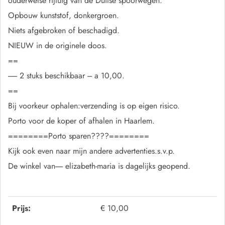
ouderwetse rijtuig van de Duitse spoorwegen.
Opbouw kunststof, donkergroen.
Niets afgebroken of beschadigd.
NIEUW in de originele doos.
==
------ 2 stuks beschikbaar --- a 10,00.
==
Bij voorkeur ophalen:verzending is op eigen risico.
Porto voor de koper of afhalen in Haarlem.
========Porto sparen????========
Kijk ook even naar mijn andere advertenties.s.v.p.
De winkel van----- elizabeth-maria is dagelijks geopend.
Prijs:
€ 10,00