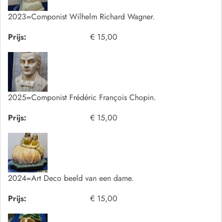
2023=Componist Wilhelm Richard Wagner.
Prijs:
€ 15,00
2025=Componist Frédéric François Chopin.
Prijs:
€ 15,00
2024=Art Deco beeld van een dame.
Prijs:
€ 15,00