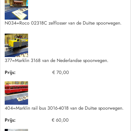
N034=Roco 02318C zelflosser van de Duitse spoorwegen.
377=Marklin 3168 van de Nederlandse spoorwegen.
Prijs:
€ 70,00
404=Marklin rail bus 3016-4018 van de Duitse spoorwegen.
Prijs:
€ 60,00