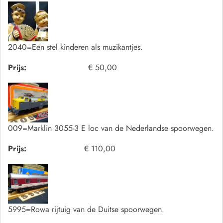
2040=Een stel kinderen als muzikantjes.
Prijs:
€ 50,00
009=Marklin 3055-3 E loc van de Nederlandse spoorwegen.
Prijs:
€ 110,00
5995=Rowa rijtuig van de Duitse spoorwegen.