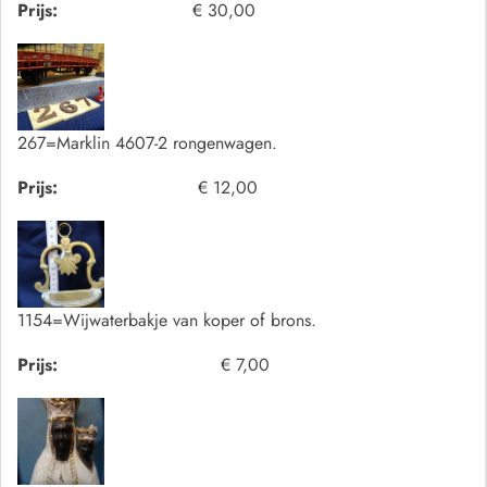
Prijs:
€ 30,00
267=Marklin 4607-2 rongenwagen.
Prijs:
€ 12,00
1154=Wijwaterbakje van koper of brons.
Prijs:
€ 7,00