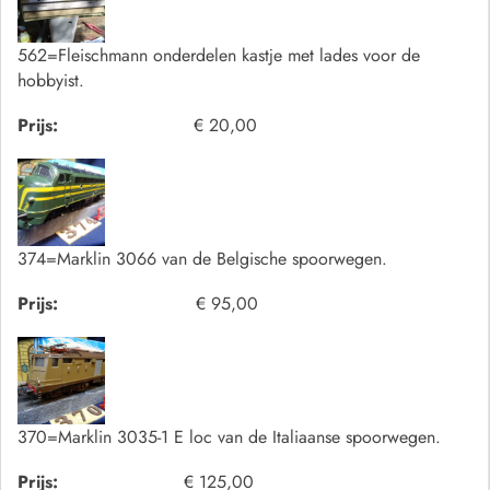
562=Fleischmann onderdelen kastje met lades voor de
hobbyist.
Prijs:
€ 20,00
374=Marklin 3066 van de Belgische spoorwegen.
Prijs:
€ 95,00
370=Marklin 3035-1 E loc van de Italiaanse spoorwegen.
Prijs:
€ 125,00