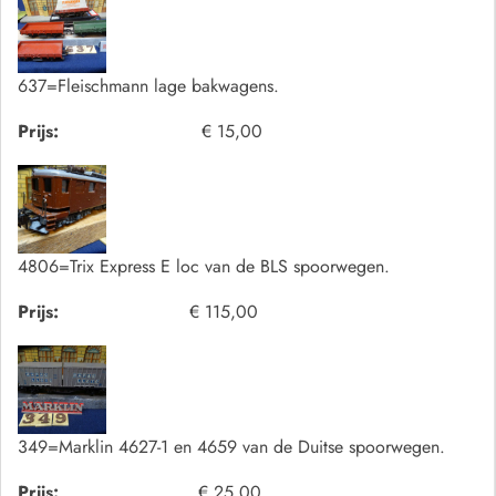
637=Fleischmann lage bakwagens.
Prijs:
€ 15,00
4806=Trix Express E loc van de BLS spoorwegen.
Prijs:
€ 115,00
349=Marklin 4627-1 en 4659 van de Duitse spoorwegen.
Prijs:
€ 25,00