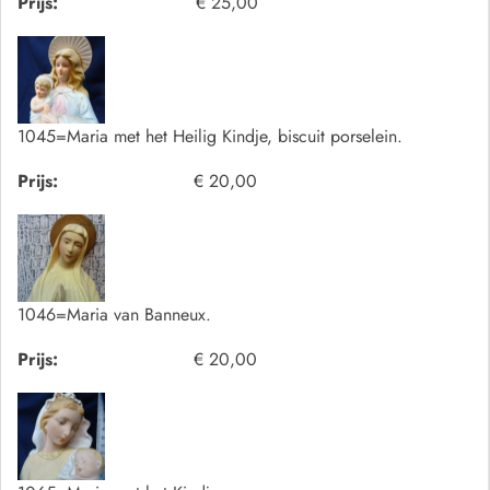
Prijs:
€ 25,00
1045=Maria met het Heilig Kindje, biscuit porselein.
Prijs:
€ 20,00
1046=Maria van Banneux.
Prijs:
€ 20,00