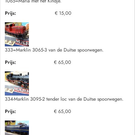
1065=Maria met het Kindje.
Prijs:
€ 15,00
333=Marklin 3065-3 van de Duitse spoorwegen.
Prijs:
€ 65,00
334-Marklin 3095-2 tender loc van de Duitse spoorwegen.
Prijs:
€ 65,00