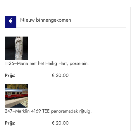
Nieuw binnengekomen
1126=Maria met het Heilig Hart, porselein.
Prijs:
€ 20,00
247=Marklin 4169 TEE panoramadak rijtuig.
Prijs:
€ 20,00