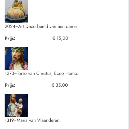
2024=Art Deco beeld van een dame.
Prijs:
€ 15,00
1273=Torso van Christus, Ecco Homo.
Prijs:
€ 35,00
1319=Maria van Vlaanderen.