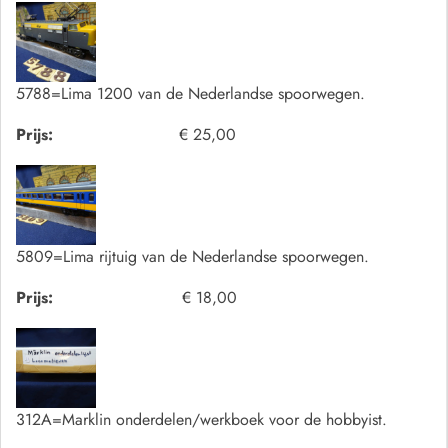
5788=Lima 1200 van de Nederlandse spoorwegen.
Prijs:
€ 25,00
5809=Lima rijtuig van de Nederlandse spoorwegen.
Prijs:
€ 18,00
312A=Marklin onderdelen/werkboek voor de hobbyist.