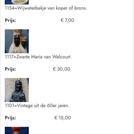
1154=Wijwaterbakje van koper of brons.
Prijs:
€ 7,00
1117=Zwarte Maria van Walcourt.
Prijs:
€ 30,00
1101=Vintage uit de 60er jaren.
Prijs:
€ 15,00