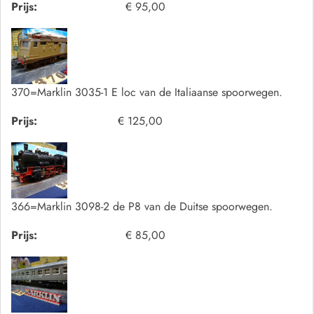
Prijs:
€ 95,00
370=Marklin 3035-1 E loc van de Italiaanse spoorwegen.
Prijs:
€ 125,00
366=Marklin 3098-2 de P8 van de Duitse spoorwegen.
Prijs:
€ 85,00