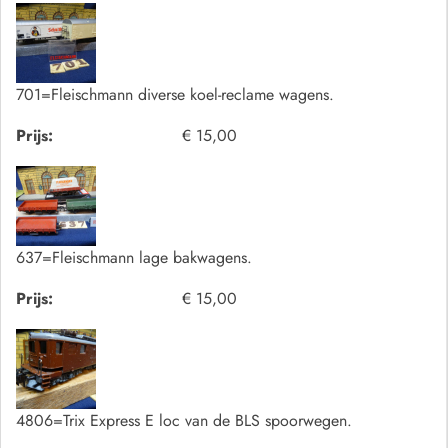
701=Fleischmann diverse koel-reclame wagens.
Prijs:
€ 15,00
637=Fleischmann lage bakwagens.
Prijs:
€ 15,00
4806=Trix Express E loc van de BLS spoorwegen.