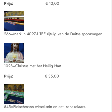
Prijs:
€ 13,00
266=Marklin 4097-1 TEE rijtuig van de Duitse spoorwegen.
1028=Christus met het Heilig Hart.
Prijs:
€ 35,00
545=Fleischmann wissel-sein en ect. schakelaars.