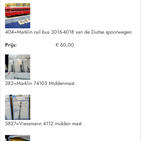
404=Marklin rail bus 3016-4018 van de Duitse spoorwegen.
Prijs:
€ 60,00
382=Marklin 74105 Middenmast.
5827=Viessmann 4112 midden mast.