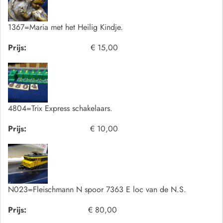
1367=Maria met het Heilig Kindje.
Prijs:
€ 15,00
4804=Trix Express schakelaars.
Prijs:
€ 10,00
N023=Fleischmann N spoor 7363 E loc van de N.S.
Prijs:
€ 80,00