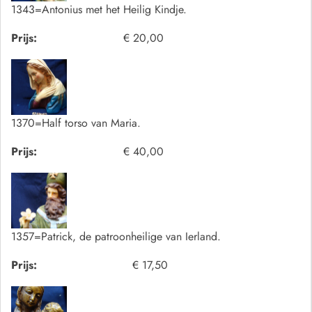
1343=Antonius met het Heilig Kindje.
Prijs:
€ 20,00
1370=Half torso van Maria.
Prijs:
€ 40,00
1357=Patrick, de patroonheilige van Ierland.
Prijs:
€ 17,50