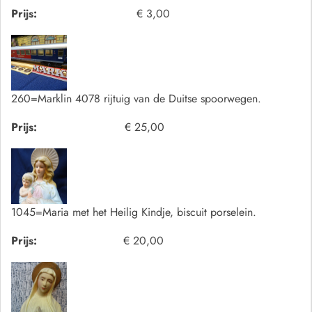
Prijs:
€ 3,00
260=Marklin 4078 rijtuig van de Duitse spoorwegen.
Prijs:
€ 25,00
1045=Maria met het Heilig Kindje, biscuit porselein.
Prijs:
€ 20,00