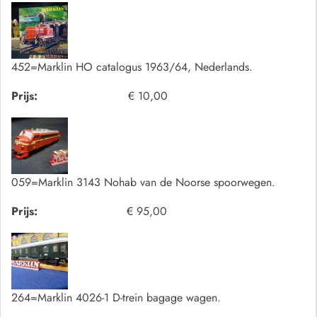
452=Marklin HO catalogus 1963/64, Nederlands.
Prijs:
€ 10,00
059=Marklin 3143 Nohab van de Noorse spoorwegen.
Prijs:
€ 95,00
264=Marklin 4026-1 D-trein bagage wagen.