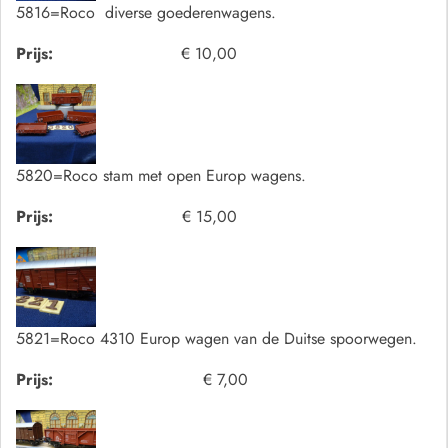
5816=Roco diverse goederenwagens.
Prijs:
€ 10,00
5820=Roco stam met open Europ wagens.
Prijs:
€ 15,00
5821=Roco 4310 Europ wagen van de Duitse spoorwegen.
Prijs:
€ 7,00