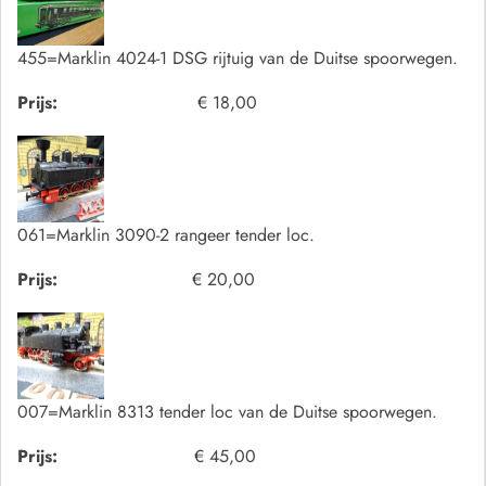
455=Marklin 4024-1 DSG rijtuig van de Duitse spoorwegen.
Prijs:
€ 18,00
061=Marklin 3090-2 rangeer tender loc.
Prijs:
€ 20,00
007=Marklin 8313 tender loc van de Duitse spoorwegen.
Prijs:
€ 45,00