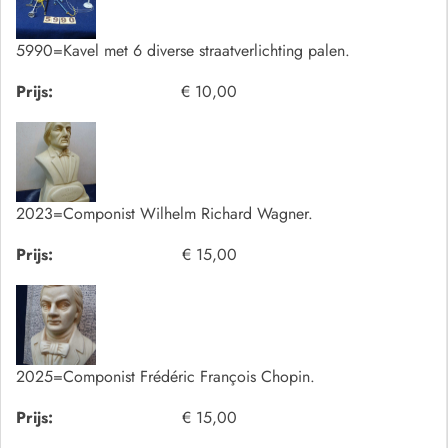
5990=Kavel met 6 diverse straatverlichting palen.
Prijs:
€ 10,00
2023=Componist Wilhelm Richard Wagner.
Prijs:
€ 15,00
2025=Componist Frédéric François Chopin.
Prijs:
€ 15,00