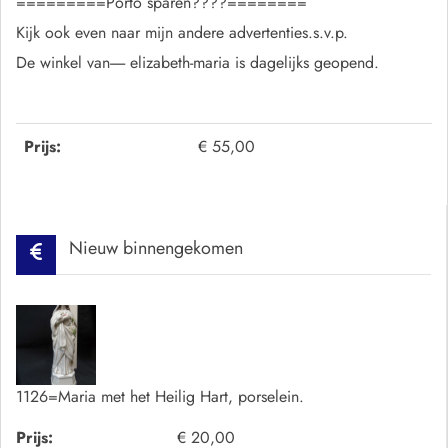
=========Porto sparen????========
Kijk ook even naar mijn andere advertenties.s.v.p.
De winkel van----- elizabeth-maria is dagelijks geopend.
Prijs:
€ 55,00
Nieuw binnengekomen
1126=Maria met het Heilig Hart, porselein.
Prijs:
€ 20,00