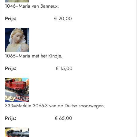
1046=Maria van Banneux.
Prijs:
€ 20,00
1065=Maria met het Kindje.
Prijs:
€ 15,00
333=Marklin 3065-3 van de Duitse spoorwegen.
Prijs:
€ 65,00