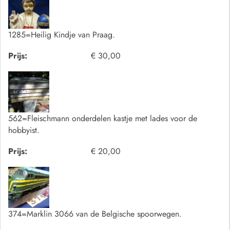
1285=Heilig Kindje van Praag.
Prijs:
€ 30,00
562=Fleischmann onderdelen kastje met lades voor de
hobbyist.
Prijs:
€ 20,00
374=Marklin 3066 van de Belgische spoorwegen.