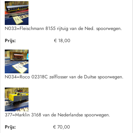
N033=Fleischmann 8155 rijtuig van de Ned. spoorwegen.
Prijs:
€ 18,00
N034=Roco 02318C zelflosser van de Duitse spoorwegen.
377=Marklin 3168 van de Nederlandse spoorwegen.
Prijs:
€ 70,00