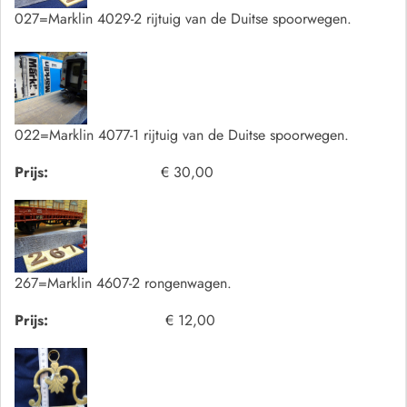
027=Marklin 4029-2 rijtuig van de Duitse spoorwegen.
022=Marklin 4077-1 rijtuig van de Duitse spoorwegen.
Prijs:
€ 30,00
267=Marklin 4607-2 rongenwagen.
Prijs:
€ 12,00