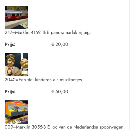
247=Marklin 4169 TEE panoramadak rijtuig.
Prijs:
€ 20,00
2040=Een stel kinderen als muzikantjes.
Prijs:
€ 50,00
009=Marklin 3055-3 E loc van de Nederlandse spoorwegen.