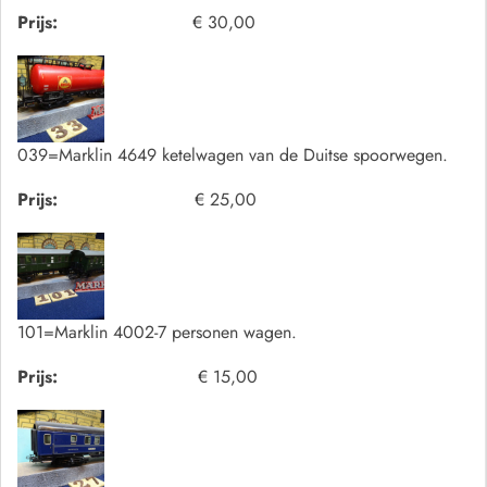
Prijs:
€ 30,00
039=Marklin 4649 ketelwagen van de Duitse spoorwegen.
Prijs:
€ 25,00
101=Marklin 4002-7 personen wagen.
Prijs:
€ 15,00