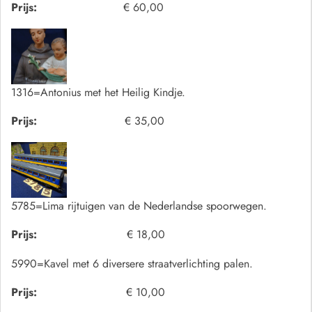
Prijs:
€ 60,00
1316=Antonius met het Heilig Kindje.
Prijs:
€ 35,00
5785=Lima rijtuigen van de Nederlandse spoorwegen.
Prijs:
€ 18,00
5990=Kavel met 6 diversere straatverlichting palen.
Prijs:
€ 10,00