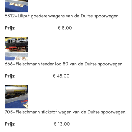
5812=Liliput goederenwagens van de Duitse spoorwegen.
Prijs:
€ 8,00
666=Fleischmann tender loc 80 van de Duitse spoorwegen.
Prijs:
€ 45,00
705=Fleischmann stickstof wagen van de Duitse spoorwegen.
Prijs:
€ 13,00