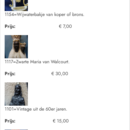
1154=Wijwaterbakje van koper of brons.
Prijs:
€ 7,00
1117=Zwarte Maria van Walcourt.
Prijs:
€ 30,00
1101=Vintage uit de 60er jaren.
Prijs:
€ 15,00