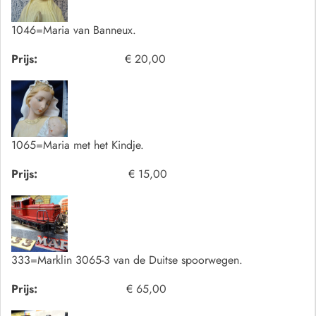
1046=Maria van Banneux.
Prijs:
€ 20,00
1065=Maria met het Kindje.
Prijs:
€ 15,00
333=Marklin 3065-3 van de Duitse spoorwegen.
Prijs:
€ 65,00