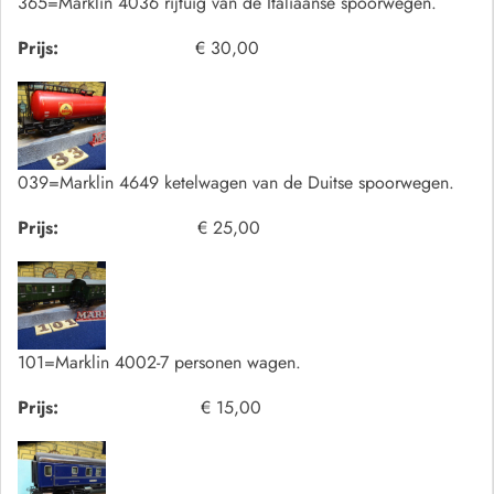
365=Marklin 4036 rijtuig van de Italiaanse spoorwegen.
Prijs:
€ 30,00
039=Marklin 4649 ketelwagen van de Duitse spoorwegen.
Prijs:
€ 25,00
101=Marklin 4002-7 personen wagen.
Prijs:
€ 15,00