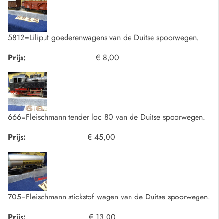
5812=Liliput goederenwagens van de Duitse spoorwegen.
Prijs:
€ 8,00
666=Fleischmann tender loc 80 van de Duitse spoorwegen.
Prijs:
€ 45,00
705=Fleischmann stickstof wagen van de Duitse spoorwegen.
Prijs:
€ 13,00