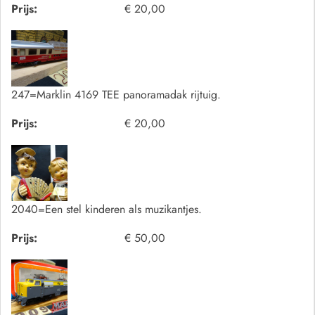
Prijs:
€ 20,00
247=Marklin 4169 TEE panoramadak rijtuig.
Prijs:
€ 20,00
2040=Een stel kinderen als muzikantjes.
Prijs:
€ 50,00