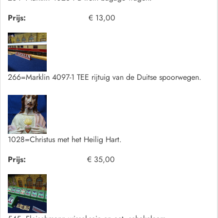
Prijs:
€ 13,00
266=Marklin 4097-1 TEE rijtuig van de Duitse spoorwegen.
1028=Christus met het Heilig Hart.
Prijs:
€ 35,00