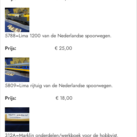
5788=Lima 1200 van de Nederlandse spoorwegen.
Prijs:
€ 25,00
5809=Lima rijtuig van de Nederlandse spoorwegen.
Prijs:
€ 18,00
312A=Marklin onderdelen/werkboek voor de hobbyist.