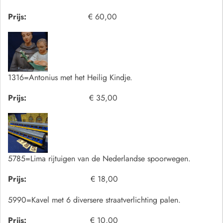
Prijs:
€ 60,00
1316=Antonius met het Heilig Kindje.
Prijs:
€ 35,00
5785=Lima rijtuigen van de Nederlandse spoorwegen.
Prijs:
€ 18,00
5990=Kavel met 6 diversere straatverlichting palen.
Prijs:
€ 10,00