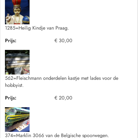
1285=Heilig Kindje van Praag.
Prijs:
€ 30,00
562=Fleischmann onderdelen kastje met lades voor de
hobbyist.
Prijs:
€ 20,00
374=Marklin 3066 van de Belgische spoorwegen.