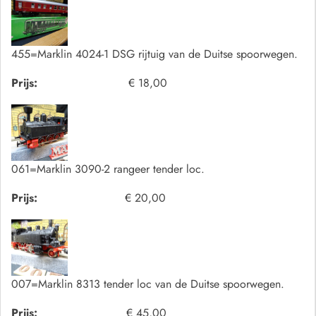
455=Marklin 4024-1 DSG rijtuig van de Duitse spoorwegen.
Prijs:
€ 18,00
061=Marklin 3090-2 rangeer tender loc.
Prijs:
€ 20,00
007=Marklin 8313 tender loc van de Duitse spoorwegen.
Prijs:
€ 45,00