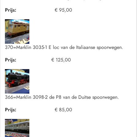
Prijs:
€ 95,00
370=Marklin 3035-1 E loc van de Italiaanse spoorwegen.
Prijs:
€ 125,00
366=Marklin 3098-2 de P8 van de Duitse spoorwegen.
Prijs:
€ 85,00