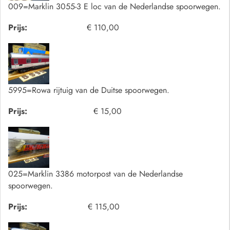
009=Marklin 3055-3 E loc van de Nederlandse spoorwegen.
Prijs:
€ 110,00
5995=Rowa rijtuig van de Duitse spoorwegen.
Prijs:
€ 15,00
025=Marklin 3386 motorpost van de Nederlandse
spoorwegen.
Prijs:
€ 115,00