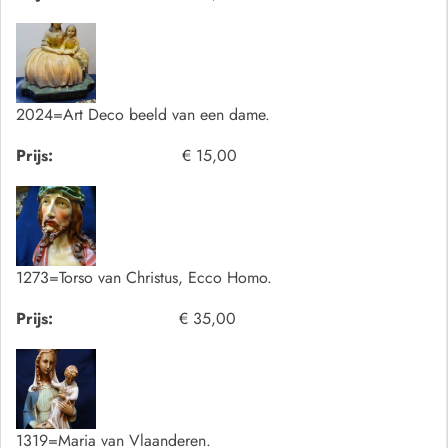
2024=Art Deco beeld van een dame.
Prijs:
€ 15,00
1273=Torso van Christus, Ecco Homo.
Prijs:
€ 35,00
1319=Maria van Vlaanderen.