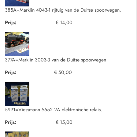
385A=Marklin 4043-1 rijtuig van de Duitse spoorwegen.
Prijs:
€ 14,00
377A=Marklin 3003-3 van de Duitse spoorwegen
Prijs:
€ 50,00
5991=Viessmann 5552 2A elektronische relais.
Prijs:
€ 15,00