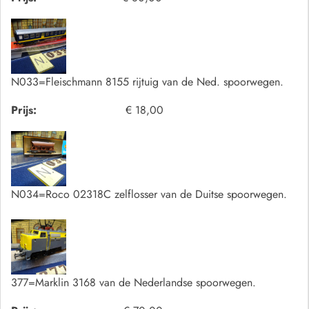
N033=Fleischmann 8155 rijtuig van de Ned. spoorwegen.
Prijs:
€ 18,00
N034=Roco 02318C zelflosser van de Duitse spoorwegen.
377=Marklin 3168 van de Nederlandse spoorwegen.