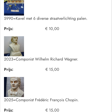
5990=Kavel met 6 diverse straatverlichting palen.
Prijs:
€ 10,00
2023=Componist Wilhelm Richard Wagner.
Prijs:
€ 15,00
2025=Componist Frédéric François Chopin.
Prijs:
€ 15,00