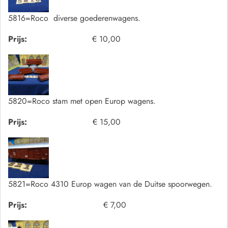
5816=Roco diverse goederenwagens.
Prijs:
€ 10,00
5820=Roco stam met open Europ wagens.
Prijs:
€ 15,00
5821=Roco 4310 Europ wagen van de Duitse spoorwegen.
Prijs:
€ 7,00