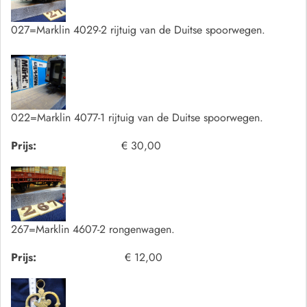
027=Marklin 4029-2 rijtuig van de Duitse spoorwegen.
022=Marklin 4077-1 rijtuig van de Duitse spoorwegen.
Prijs:
€ 30,00
267=Marklin 4607-2 rongenwagen.
Prijs:
€ 12,00