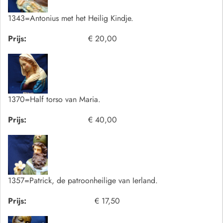
1343=Antonius met het Heilig Kindje.
Prijs:
€ 20,00
1370=Half torso van Maria.
Prijs:
€ 40,00
1357=Patrick, de patroonheilige van Ierland.
Prijs:
€ 17,50