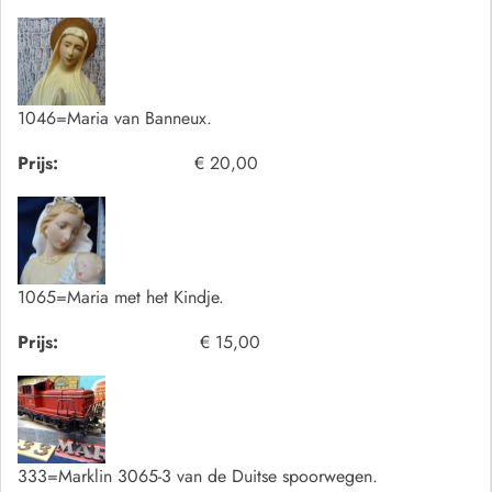
1046=Maria van Banneux.
Prijs:
€ 20,00
1065=Maria met het Kindje.
Prijs:
€ 15,00
333=Marklin 3065-3 van de Duitse spoorwegen.