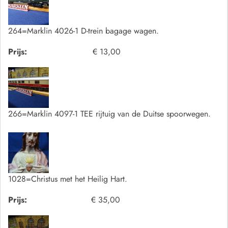
264=Marklin 4026-1 D-trein bagage wagen.
Prijs:
€ 13,00
266=Marklin 4097-1 TEE rijtuig van de Duitse spoorwegen.
1028=Christus met het Heilig Hart.
Prijs:
€ 35,00