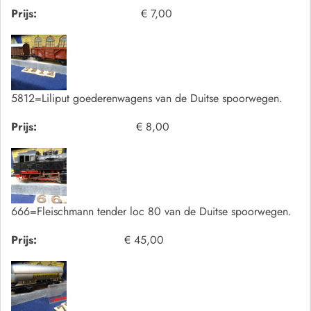
Prijs:
€ 7,00
5812=Liliput goederenwagens van de Duitse spoorwegen.
Prijs:
€ 8,00
666=Fleischmann tender loc 80 van de Duitse spoorwegen.
Prijs:
€ 45,00