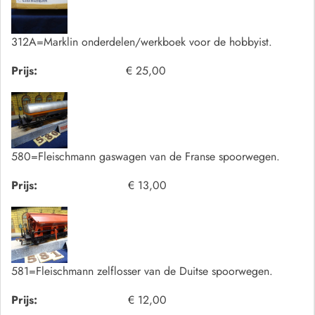
312A=Marklin onderdelen/werkboek voor de hobbyist.
Prijs:
€ 25,00
580=Fleischmann gaswagen van de Franse spoorwegen.
Prijs:
€ 13,00
581=Fleischmann zelflosser van de Duitse spoorwegen.
Prijs:
€ 12,00