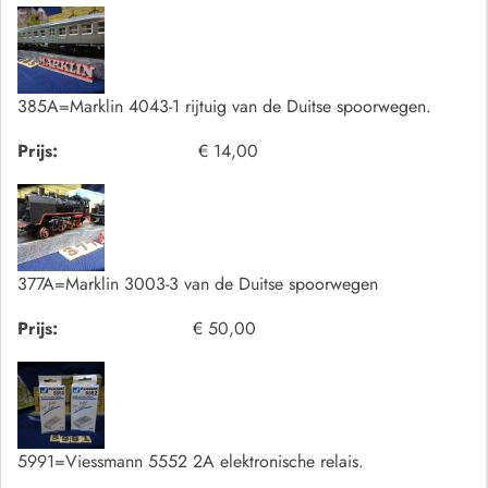
385A=Marklin 4043-1 rijtuig van de Duitse spoorwegen.
Prijs:
€ 14,00
377A=Marklin 3003-3 van de Duitse spoorwegen
Prijs:
€ 50,00
5991=Viessmann 5552 2A elektronische relais.