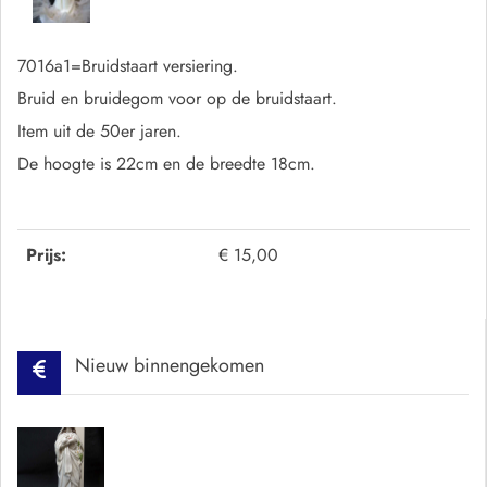
7016a1=Bruidstaart versiering.
Bruid en bruidegom voor op de bruidstaart.
Item uit de 50er jaren.
De hoogte is 22cm en de breedte 18cm.
Prijs:
€ 15,00
Nieuw binnengekomen