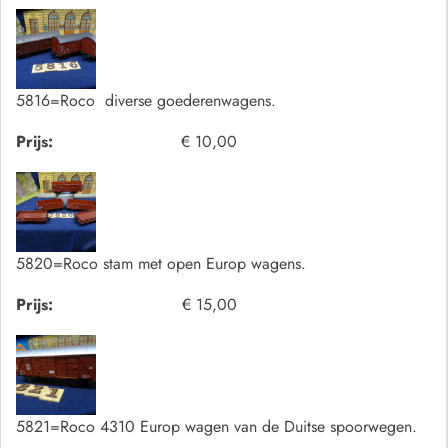
5816=Roco diverse goederenwagens.
Prijs:
€ 10,00
5820=Roco stam met open Europ wagens.
Prijs:
€ 15,00
5821=Roco 4310 Europ wagen van de Duitse spoorwegen.