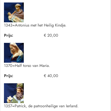
1343=Antonius met het Heilig Kindje.
Prijs:
€ 20,00
1370=Half torso van Maria.
Prijs:
€ 40,00
1357=Patrick, de patroonheilige van Ierland.