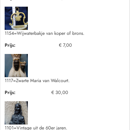
1154=Wijwaterbakje van koper of brons.
Prijs:
€ 7,00
1117=Zwarte Maria van Walcourt.
Prijs:
€ 30,00
1101=Vintage uit de 60er jaren.