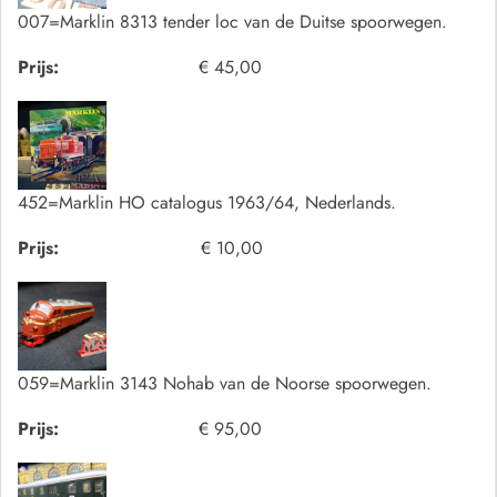
007=Marklin 8313 tender loc van de Duitse spoorwegen.
Prijs:
€ 45,00
452=Marklin HO catalogus 1963/64, Nederlands.
Prijs:
€ 10,00
059=Marklin 3143 Nohab van de Noorse spoorwegen.
Prijs:
€ 95,00