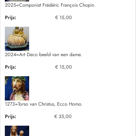
2025=Componist Frédéric François Chopin.
Prijs:
€ 15,00
2024=Art Deco beeld van een dame.
Prijs:
€ 15,00
1273=Torso van Christus, Ecco Homo.
Prijs:
€ 35,00