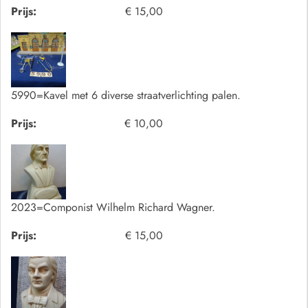
Prijs:
€ 15,00
5990=Kavel met 6 diverse straatverlichting palen.
Prijs:
€ 10,00
2023=Componist Wilhelm Richard Wagner.
Prijs:
€ 15,00