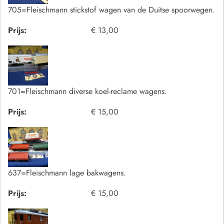
705=Fleischmann stickstof wagen van de Duitse spoorwegen.
Prijs:
€ 13,00
701=Fleischmann diverse koel-reclame wagens.
Prijs:
€ 15,00
637=Fleischmann lage bakwagens.
Prijs:
€ 15,00