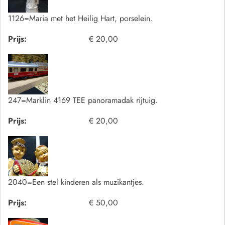
1126=Maria met het Heilig Hart, porselein.
Prijs:
€ 20,00
247=Marklin 4169 TEE panoramadak rijtuig.
Prijs:
€ 20,00
2040=Een stel kinderen als muzikantjes.
Prijs:
€ 50,00