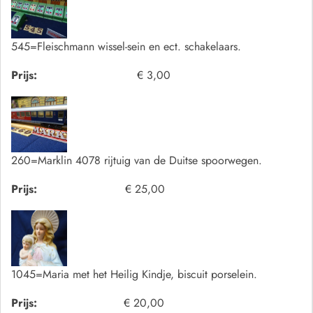
545=Fleischmann wissel-sein en ect. schakelaars.
Prijs:
€ 3,00
260=Marklin 4078 rijtuig van de Duitse spoorwegen.
Prijs:
€ 25,00
1045=Maria met het Heilig Kindje, biscuit porselein.
Prijs:
€ 20,00