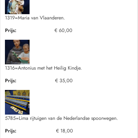
1319=Maria van Vlaanderen.
Prijs:
€ 60,00
1316=Antonius met het Heilig Kindje.
Prijs:
€ 35,00
5785=Lima rijtuigen van de Nederlandse spoorwegen.
Prijs:
€ 18,00