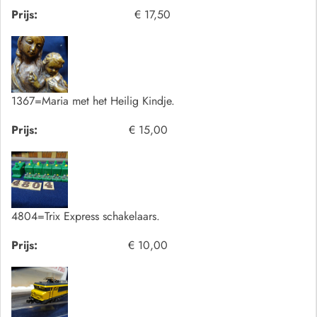
Prijs:
€ 17,50
1367=Maria met het Heilig Kindje.
Prijs:
€ 15,00
4804=Trix Express schakelaars.
Prijs:
€ 10,00