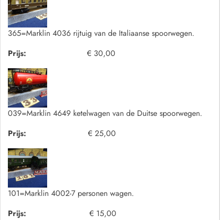
365=Marklin 4036 rijtuig van de Italiaanse spoorwegen.
Prijs:
€ 30,00
039=Marklin 4649 ketelwagen van de Duitse spoorwegen.
Prijs:
€ 25,00
101=Marklin 4002-7 personen wagen.
Prijs:
€ 15,00