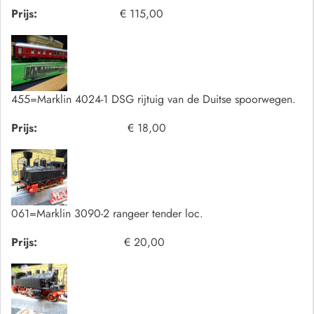
Prijs:
€ 115,00
455=Marklin 4024-1 DSG rijtuig van de Duitse spoorwegen.
Prijs:
€ 18,00
061=Marklin 3090-2 rangeer tender loc.
Prijs:
€ 20,00