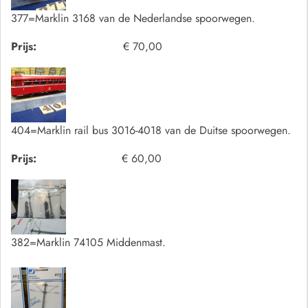
377=Marklin 3168 van de Nederlandse spoorwegen.
Prijs:
€ 70,00
404=Marklin rail bus 3016-4018 van de Duitse spoorwegen.
Prijs:
€ 60,00
382=Marklin 74105 Middenmast.