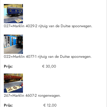
027=Marklin 4029-2 rijtuig van de Duitse spoorwegen.
022=Marklin 4077-1 rijtuig van de Duitse spoorwegen.
Prijs:
€ 30,00
267=Marklin 4607-2 rongenwagen.
Prijs:
€ 12,00