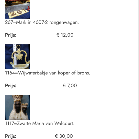
267=Marklin 4607-2 rongenwagen.
Prijs:
€ 12,00
1154=Wijwaterbakje van koper of brons.
Prijs:
€ 7,00
1117=Zwarte Maria van Walcourt.
Prijs:
€ 30,00