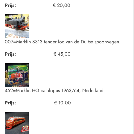
Prijs:
€ 20,00
007=Marklin 8313 tender loc van de Duitse spoorwegen.
Prijs:
€ 45,00
452=Marklin HO catalogus 1963/64, Nederlands.
Prijs:
€ 10,00