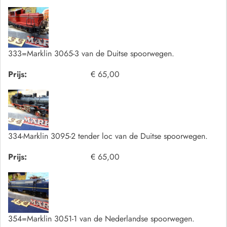
333=Marklin 3065-3 van de Duitse spoorwegen.
Prijs:
€ 65,00
334-Marklin 3095-2 tender loc van de Duitse spoorwegen.
Prijs:
€ 65,00
354=Marklin 3051-1 van de Nederlandse spoorwegen.