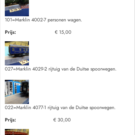
101=Marklin 4002-7 personen wagen.
Prijs:
€ 15,00
027=Marklin 4029-2 rijtuig van de Duitse spoorwegen.
022=Marklin 4077-1 rijtuig van de Duitse spoorwegen.
Prijs:
€ 30,00