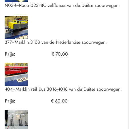
N034=Roco 02318C zelflosser van de Duitse spoorwegen.
377=Marklin 3168 van de Nederlandse spoorwegen.
Prijs:
€ 70,00
404=Marklin rail bus 3016-4018 van de Duitse spoorwegen.
Prijs:
€ 60,00