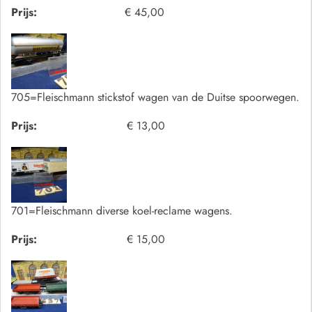
Prijs:
€ 45,00
705=Fleischmann stickstof wagen van de Duitse spoorwegen.
Prijs:
€ 13,00
701=Fleischmann diverse koel-reclame wagens.
Prijs:
€ 15,00