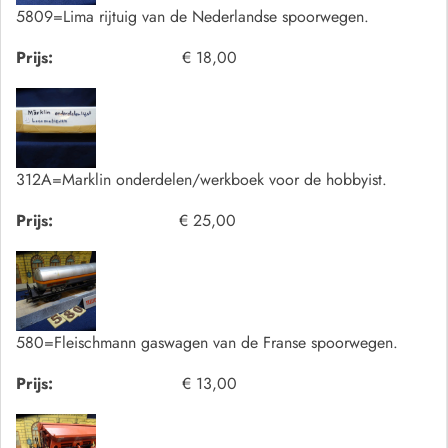
5809=Lima rijtuig van de Nederlandse spoorwegen.
Prijs:
€ 18,00
312A=Marklin onderdelen/werkboek voor de hobbyist.
Prijs:
€ 25,00
580=Fleischmann gaswagen van de Franse spoorwegen.
Prijs:
€ 13,00