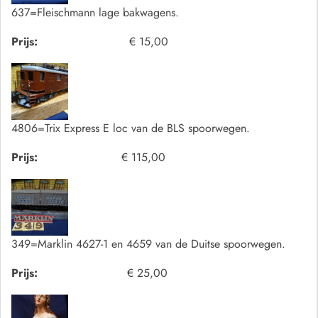
637=Fleischmann lage bakwagens.
Prijs:
€ 15,00
4806=Trix Express E loc van de BLS spoorwegen.
Prijs:
€ 115,00
349=Marklin 4627-1 en 4659 van de Duitse spoorwegen.
Prijs:
€ 25,00