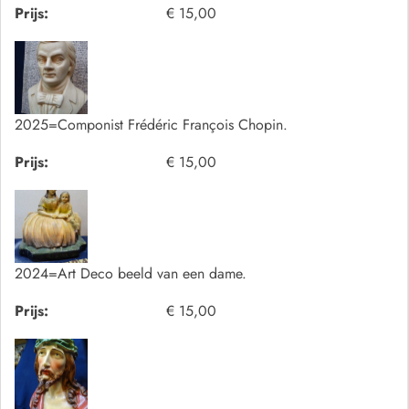
Prijs:
€ 15,00
2025=Componist Frédéric François Chopin.
Prijs:
€ 15,00
2024=Art Deco beeld van een dame.
Prijs:
€ 15,00