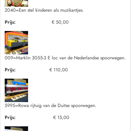
2040=Een stel kinderen als muzikantjes.
Prijs:
€ 50,00
009=Marklin 3055-3 E loc van de Nederlandse spoorwegen.
Prijs:
€ 110,00
5995=Rowa rijtuig van de Duitse spoorwegen.
Prijs:
€ 15,00