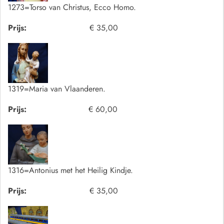
1273=Torso van Christus, Ecco Homo.
Prijs:
€ 35,00
1319=Maria van Vlaanderen.
Prijs:
€ 60,00
1316=Antonius met het Heilig Kindje.
Prijs:
€ 35,00