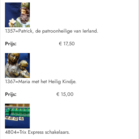
1357=Patrick, de patroonheilige van Ierland.
Prijs:
€ 17,50
1367=Maria met het Heilig Kindje.
Prijs:
€ 15,00
4804=Trix Express schakelaars.