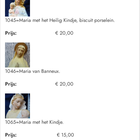
1045=Maria met het Heilig Kindje, biscuit porselein.
Prijs:
€ 20,00
1046=Maria van Banneux.
Prijs:
€ 20,00
1065=Maria met het Kindje.
Prijs:
€ 15,00