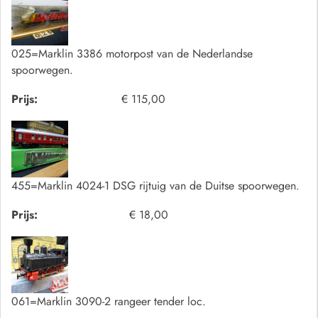
025=Marklin 3386 motorpost van de Nederlandse
spoorwegen.
Prijs:
€ 115,00
455=Marklin 4024-1 DSG rijtuig van de Duitse spoorwegen.
Prijs:
€ 18,00
061=Marklin 3090-2 rangeer tender loc.