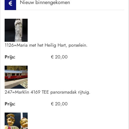
Nieuw binnengekomen
1126=Maria met het Heilig Hart, porselein.
Prijs:
€ 20,00
247=Marklin 4169 TEE panoramadak rijtuig.
Prijs:
€ 20,00