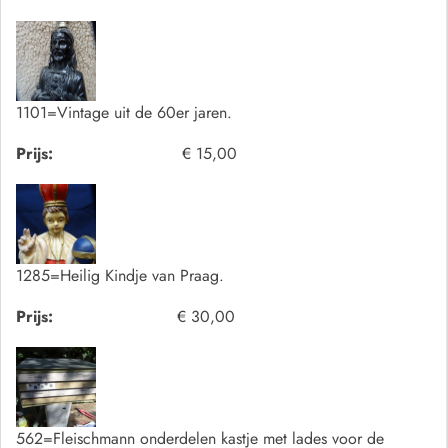
1101=Vintage uit de 60er jaren.
Prijs:
€ 15,00
1285=Heilig Kindje van Praag.
Prijs:
€ 30,00
562=Fleischmann onderdelen kastje met lades voor de