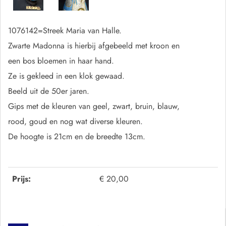
1076142=Streek Maria van Halle.
Zwarte Madonna is hierbij afgebeeld met kroon en
een bos bloemen in haar hand.
Ze is gekleed in een klok gewaad.
Beeld uit de 50er jaren.
Gips met de kleuren van geel, zwart, bruin, blauw,
rood, goud en nog wat diverse kleuren.
De hoogte is 21cm en de breedte 13cm.
Prijs:
€ 20,00