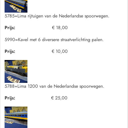
5785=Lima rijtuigen van de Nederlandse spoorwegen.
Prijs:
€ 18,00
5990=Kavel met 6 diversere straatverlichting palen.
Prijs:
€ 10,00
5788=Lima 1200 van de Nederlandse spoorwegen.
Prijs:
€ 25,00