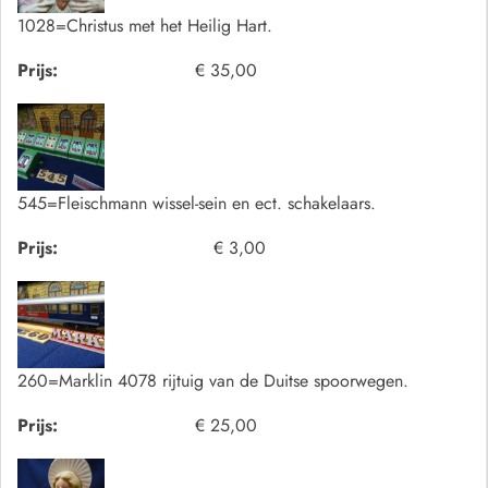
1028=Christus met het Heilig Hart.
Prijs:
€ 35,00
545=Fleischmann wissel-sein en ect. schakelaars.
Prijs:
€ 3,00
260=Marklin 4078 rijtuig van de Duitse spoorwegen.
Prijs:
€ 25,00