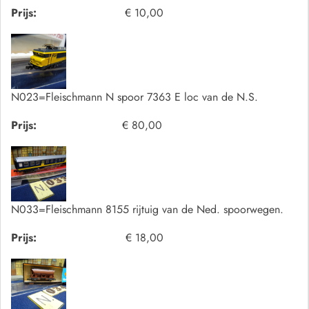
Prijs:
€ 10,00
N023=Fleischmann N spoor 7363 E loc van de N.S.
Prijs:
€ 80,00
N033=Fleischmann 8155 rijtuig van de Ned. spoorwegen.
Prijs:
€ 18,00