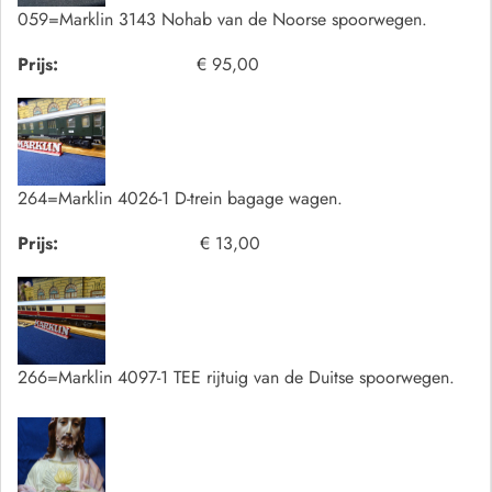
059=Marklin 3143 Nohab van de Noorse spoorwegen.
Prijs:
€ 95,00
264=Marklin 4026-1 D-trein bagage wagen.
Prijs:
€ 13,00
266=Marklin 4097-1 TEE rijtuig van de Duitse spoorwegen.