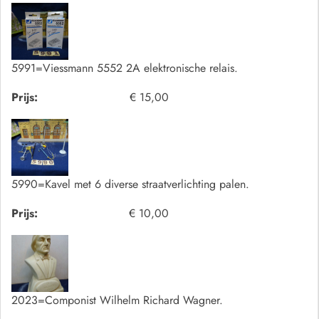
5991=Viessmann 5552 2A elektronische relais.
Prijs:
€ 15,00
5990=Kavel met 6 diverse straatverlichting palen.
Prijs:
€ 10,00
2023=Componist Wilhelm Richard Wagner.