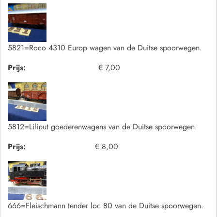
5821=Roco 4310 Europ wagen van de Duitse spoorwegen.
Prijs:
€ 7,00
5812=Liliput goederenwagens van de Duitse spoorwegen.
Prijs:
€ 8,00
666=Fleischmann tender loc 80 van de Duitse spoorwegen.