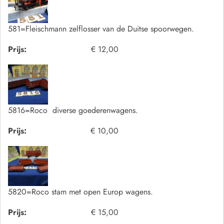
581=Fleischmann zelflosser van de Duitse spoorwegen.
Prijs:
€ 12,00
5816=Roco diverse goederenwagens.
Prijs:
€ 10,00
5820=Roco stam met open Europ wagens.
Prijs:
€ 15,00