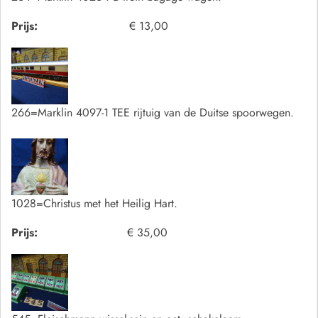
Prijs:
€ 13,00
266=Marklin 4097-1 TEE rijtuig van de Duitse spoorwegen.
1028=Christus met het Heilig Hart.
Prijs:
€ 35,00