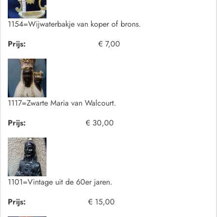
1154=Wijwaterbakje van koper of brons.
Prijs:
€ 7,00
1117=Zwarte Maria van Walcourt.
Prijs:
€ 30,00
1101=Vintage uit de 60er jaren.
Prijs:
€ 15,00