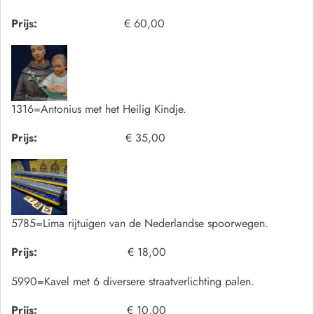
Prijs:
€ 60,00
1316=Antonius met het Heilig Kindje.
Prijs:
€ 35,00
5785=Lima rijtuigen van de Nederlandse spoorwegen.
Prijs:
€ 18,00
5990=Kavel met 6 diversere straatverlichting palen.
Prijs:
€ 10,00