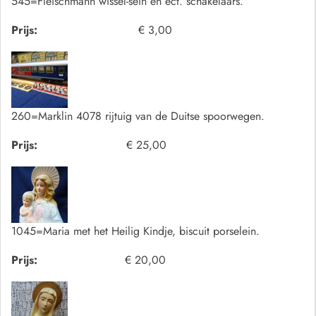
545=Fleischmann wissel-sein en ect. schakelaars.
Prijs:
€ 3,00
260=Marklin 4078 rijtuig van de Duitse spoorwegen.
Prijs:
€ 25,00
1045=Maria met het Heilig Kindje, biscuit porselein.
Prijs:
€ 20,00