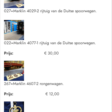
027=Marklin 4029-2 rijtuig van de Duitse spoorwegen.
022=Marklin 4077-1 rijtuig van de Duitse spoorwegen.
Prijs:
€ 30,00
267=Marklin 4607-2 rongenwagen.
Prijs:
€ 12,00