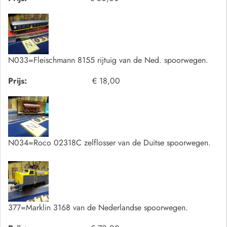
N033=Fleischmann 8155 rijtuig van de Ned. spoorwegen.
Prijs:
€ 18,00
N034=Roco 02318C zelflosser van de Duitse spoorwegen.
377=Marklin 3168 van de Nederlandse spoorwegen.