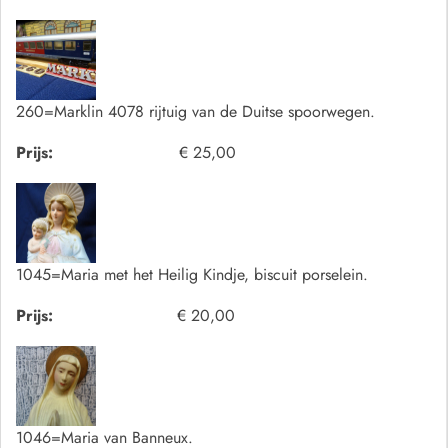
260=Marklin 4078 rijtuig van de Duitse spoorwegen.
Prijs:
€ 25,00
1045=Maria met het Heilig Kindje, biscuit porselein.
Prijs:
€ 20,00
1046=Maria van Banneux.