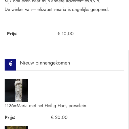
Kijk ook even naar mijn andere advertenties.s.v.p.
De winkel van----- elizabeth-maria is dagelijks geopend.
Prijs:
€ 10,00
Nieuw binnengekomen
1126=Maria met het Heilig Hart, porselein.
Prijs:
€ 20,00