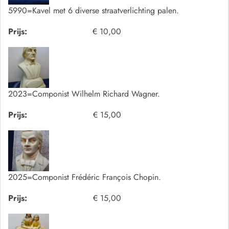
5990=Kavel met 6 diverse straatverlichting palen.
Prijs:
€ 10,00
2023=Componist Wilhelm Richard Wagner.
Prijs:
€ 15,00
2025=Componist Frédéric François Chopin.
Prijs:
€ 15,00