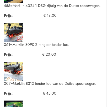
455=Marklin 4024-1 DSG rijtuig van de Duitse spoorwegen.
Prijs:
€ 18,00
061=Marklin 3090-2 rangeer tender loc.
Prijs:
€ 20,00
007=Marklin 8313 tender loc van de Duitse spoorwegen.
Prijs:
€ 45,00