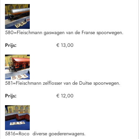
580=Fleischmann gaswagen van de Franse spoorwegen.
Prijs:
€ 13,00
581=Fleischmann zelflosser van de Duitse spoorwegen.
Prijs:
€ 12,00
5816=Roco diverse goederenwagens.