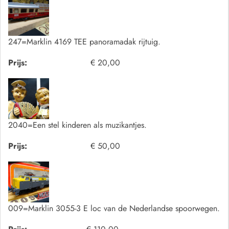
247=Marklin 4169 TEE panoramadak rijtuig.
Prijs:
€ 20,00
2040=Een stel kinderen als muzikantjes.
Prijs:
€ 50,00
009=Marklin 3055-3 E loc van de Nederlandse spoorwegen.