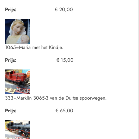
Prijs:
€ 20,00
1065=Maria met het Kindje.
Prijs:
€ 15,00
333=Marklin 3065-3 van de Duitse spoorwegen.
Prijs:
€ 65,00