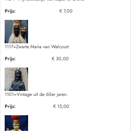
Prijs:
€ 7,00
1117=Zwarte Maria van Walcourt.
Prijs:
€ 30,00
1101=Vintage uit de 60er jaren.
Prijs:
€ 15,00