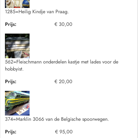
1285=Heilig Kindje van Praag.
Prijs:
€ 30,00
562=Fleischmann onderdelen kastje met lades voor de
hobbyist.
Prijs:
€ 20,00
374=Marklin 3066 van de Belgische spoorwegen.
Prijs:
€ 95,00