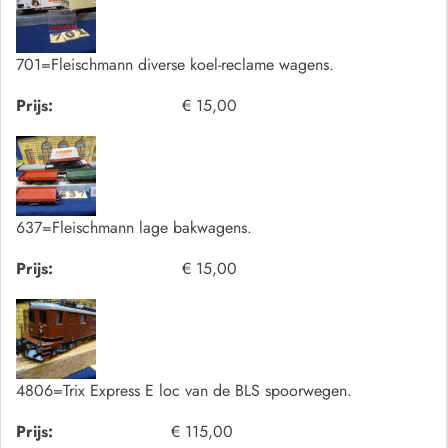
701=Fleischmann diverse koel-reclame wagens.
Prijs:
€ 15,00
637=Fleischmann lage bakwagens.
Prijs:
€ 15,00
4806=Trix Express E loc van de BLS spoorwegen.
Prijs:
€ 115,00