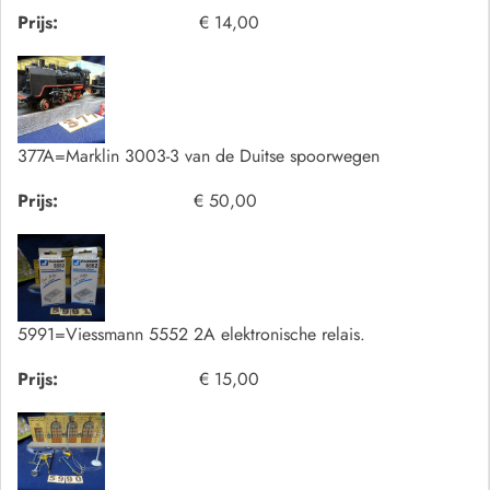
Prijs:
€ 14,00
377A=Marklin 3003-3 van de Duitse spoorwegen
Prijs:
€ 50,00
5991=Viessmann 5552 2A elektronische relais.
Prijs:
€ 15,00