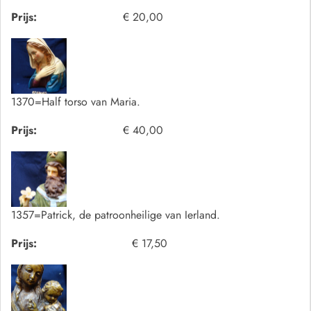
Prijs:
€ 20,00
1370=Half torso van Maria.
Prijs:
€ 40,00
1357=Patrick, de patroonheilige van Ierland.
Prijs:
€ 17,50