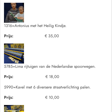
1316=Antonius met het Heilig Kindje.
Prijs:
€ 35,00
5785=Lima rijtuigen van de Nederlandse spoorwegen.
Prijs:
€ 18,00
5990=Kavel met 6 diversere straatverlichting palen.
Prijs:
€ 10,00