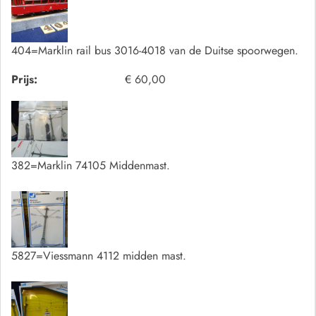
404=Marklin rail bus 3016-4018 van de Duitse spoorwegen.
Prijs:
€ 60,00
382=Marklin 74105 Middenmast.
5827=Viessmann 4112 midden mast.