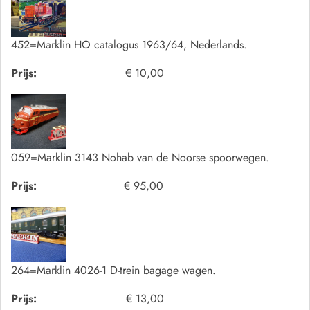
452=Marklin HO catalogus 1963/64, Nederlands.
Prijs:
€ 10,00
059=Marklin 3143 Nohab van de Noorse spoorwegen.
Prijs:
€ 95,00
264=Marklin 4026-1 D-trein bagage wagen.
Prijs:
€ 13,00