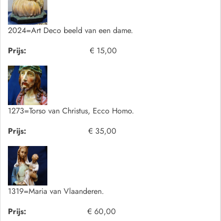
2024=Art Deco beeld van een dame.
Prijs:
€ 15,00
1273=Torso van Christus, Ecco Homo.
Prijs:
€ 35,00
1319=Maria van Vlaanderen.
Prijs:
€ 60,00