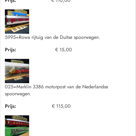
Prijs:
€ 110,00
5995=Rowa rijtuig van de Duitse spoorwegen.
Prijs:
€ 15,00
025=Marklin 3386 motorpost van de Nederlandse
spoorwegen.
Prijs:
€ 115,00