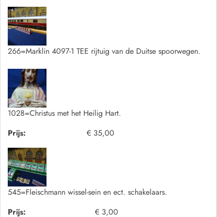
266=Marklin 4097-1 TEE rijtuig van de Duitse spoorwegen.
1028=Christus met het Heilig Hart.
Prijs:
€ 35,00
545=Fleischmann wissel-sein en ect. schakelaars.
Prijs:
€ 3,00