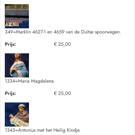
349=Marklin 4627-1 en 4659 van de Duitse spoorwegen.
Prijs:
€ 25,00
1334=Maria Magdalena.
Prijs:
€ 25,00
1343=Antonius met het Heilig Kindje.