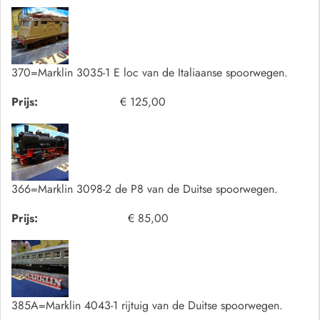
370=Marklin 3035-1 E loc van de Italiaanse spoorwegen.
Prijs:
€ 125,00
366=Marklin 3098-2 de P8 van de Duitse spoorwegen.
Prijs:
€ 85,00
385A=Marklin 4043-1 rijtuig van de Duitse spoorwegen.