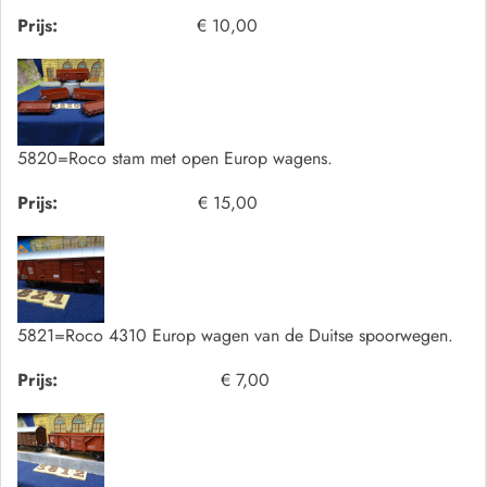
Prijs:
€ 10,00
5820=Roco stam met open Europ wagens.
Prijs:
€ 15,00
5821=Roco 4310 Europ wagen van de Duitse spoorwegen.
Prijs:
€ 7,00