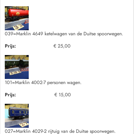
039=Marklin 4649 ketelwagen van de Duitse spoorwegen.
Prijs:
€ 25,00
101=Marklin 4002-7 personen wagen.
Prijs:
€ 15,00
027=Marklin 4029-2 rijtuig van de Duitse spoorwegen.