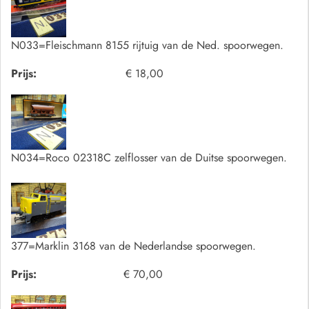
N033=Fleischmann 8155 rijtuig van de Ned. spoorwegen.
Prijs:
€ 18,00
N034=Roco 02318C zelflosser van de Duitse spoorwegen.
377=Marklin 3168 van de Nederlandse spoorwegen.
Prijs:
€ 70,00