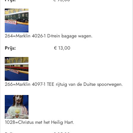
264=Marklin 4026-1 D-trein bagage wagen.
Prijs:
€ 13,00
266=Marklin 4097-1 TEE rijtuig van de Duitse spoorwegen.
1028=Christus met het Heilig Hart.