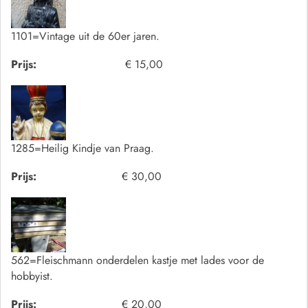
1101=Vintage uit de 60er jaren.
Prijs:
€ 15,00
1285=Heilig Kindje van Praag.
Prijs:
€ 30,00
562=Fleischmann onderdelen kastje met lades voor de
hobbyist.
Prijs:
€ 20,00