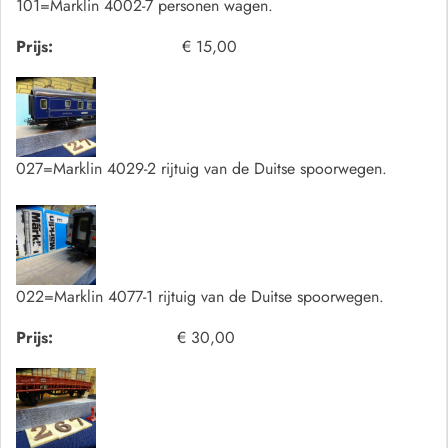
101=Marklin 4002-7 personen wagen.
Prijs:
€ 15,00
027=Marklin 4029-2 rijtuig van de Duitse spoorwegen.
022=Marklin 4077-1 rijtuig van de Duitse spoorwegen.
Prijs:
€ 30,00