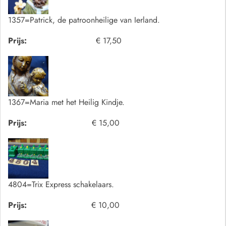
1357=Patrick, de patroonheilige van Ierland.
Prijs:
€ 17,50
1367=Maria met het Heilig Kindje.
Prijs:
€ 15,00
4804=Trix Express schakelaars.
Prijs:
€ 10,00