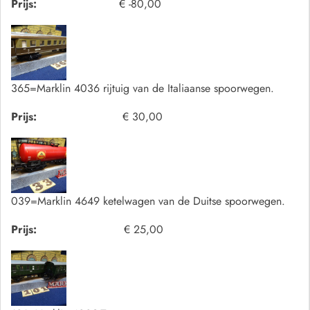
Prijs:
€ -80,00
365=Marklin 4036 rijtuig van de Italiaanse spoorwegen.
Prijs:
€ 30,00
039=Marklin 4649 ketelwagen van de Duitse spoorwegen.
Prijs:
€ 25,00