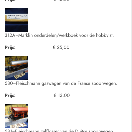
312A=Marklin onderdelen/werkboek voor de hobbyist.
Prijs:
€ 25,00
580=Fleischmann gaswagen van de Franse spoorwegen.
Prijs:
€ 13,00
581=Fleischmann zelflosser van de Duitse spoorwegen.