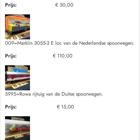
Prijs:
€ 50,00
009=Marklin 3055-3 E loc van de Nederlandse spoorwegen.
Prijs:
€ 110,00
5995=Rowa rijtuig van de Duitse spoorwegen.
Prijs:
€ 15,00