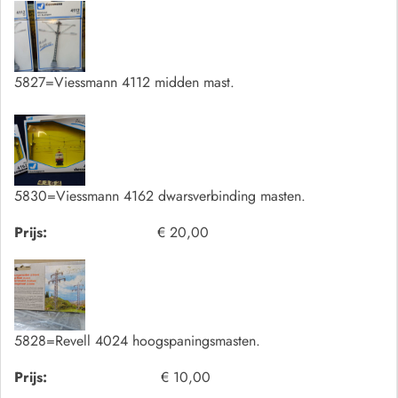
5827=Viessmann 4112 midden mast.
5830=Viessmann 4162 dwarsverbinding masten.
Prijs:
€ 20,00
5828=Revell 4024 hoogspaningsmasten.
Prijs:
€ 10,00