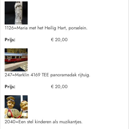
1126=Maria met het Heilig Hart, porselein.
Prijs:
€ 20,00
247=Marklin 4169 TEE panoramadak rijtuig.
Prijs:
€ 20,00
2040=Een stel kinderen als muzikantjes.