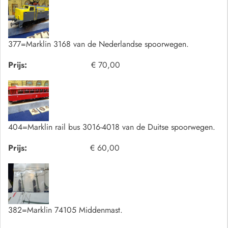
377=Marklin 3168 van de Nederlandse spoorwegen.
Prijs:
€ 70,00
404=Marklin rail bus 3016-4018 van de Duitse spoorwegen.
Prijs:
€ 60,00
382=Marklin 74105 Middenmast.