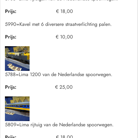
Prijs:
€ 18,00
5990=Kavel met 6 diversere straatverlichting palen.
Prijs:
€ 10,00
5788=Lima 1200 van de Nederlandse spoorwegen.
Prijs:
€ 25,00
5809=Lima rijtuig van de Nederlandse spoorwegen.
Prijs:
€ 18,00