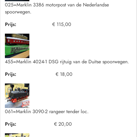
025=Marklin 3386 motorpost van de Nederlandse
spoorwegen.
Prijs:
€ 115,00
455=Marklin 4024-1 DSG rijtuig van de Duitse spoorwegen.
Prijs:
€ 18,00
061=Marklin 3090-2 rangeer tender loc.
Prijs:
€ 20,00