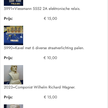
5991=Viessmann 5552 2A elektronische relais.
Prijs:
€ 15,00
5990=Kavel met 6 diverse straatverlichting palen.
Prijs:
€ 10,00
2023=Componist Wilhelm Richard Wagner.
Prijs:
€ 15,00