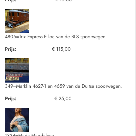
4806=Trix Express E loc van de BLS spoorwegen.
Prijs:
€ 115,00
349=Marklin 4627-1 en 4659 van de Duitse spoorwegen.
Prijs:
€ 25,00
1334=Maria Magdalena.