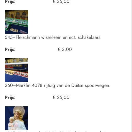
Prijs:
€ 35,00
545=Fleischmann wissel-sein en ect. schakelaars.
Prijs:
€ 3,00
260=Marklin 4078 rijtuig van de Duitse spoorwegen.
Prijs:
€ 25,00