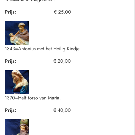
Prijs:
€ 25,00
1343=Antonius met het Heilig Kindje.
Prijs:
€ 20,00
1370=Half torso van Maria.
Prijs:
€ 40,00