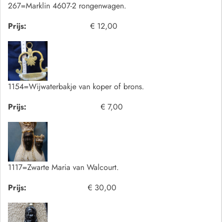
267=Marklin 4607-2 rongenwagen.
Prijs:
€ 12,00
1154=Wijwaterbakje van koper of brons.
Prijs:
€ 7,00
1117=Zwarte Maria van Walcourt.
Prijs:
€ 30,00