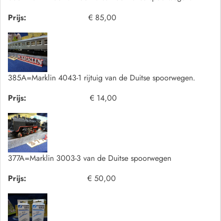
Prijs:
€ 85,00
385A=Marklin 4043-1 rijtuig van de Duitse spoorwegen.
Prijs:
€ 14,00
377A=Marklin 3003-3 van de Duitse spoorwegen
Prijs:
€ 50,00