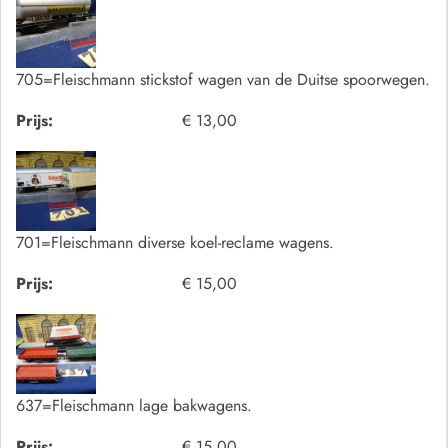
705=Fleischmann stickstof wagen van de Duitse spoorwegen.
Prijs:
€ 13,00
701=Fleischmann diverse koel-reclame wagens.
Prijs:
€ 15,00
637=Fleischmann lage bakwagens.
Prijs:
€ 15,00