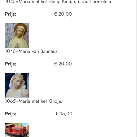
1045=Maria met het Heilig Kindje, biscuit porselein.
Prijs:
€ 20,00
1046=Maria van Banneux.
Prijs:
€ 20,00
1065=Maria met het Kindje.
Prijs:
€ 15,00