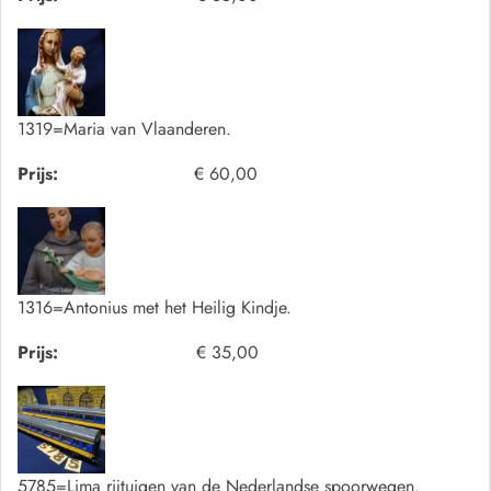
1319=Maria van Vlaanderen.
Prijs:
€ 60,00
1316=Antonius met het Heilig Kindje.
Prijs:
€ 35,00
5785=Lima rijtuigen van de Nederlandse spoorwegen.