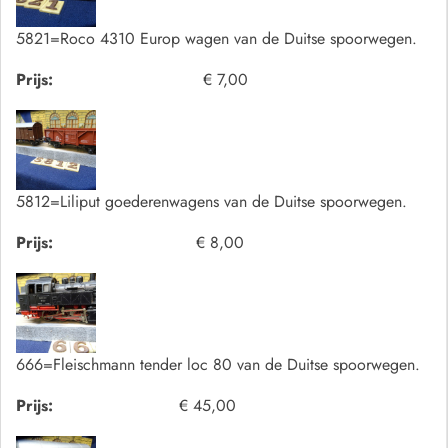
5821=Roco 4310 Europ wagen van de Duitse spoorwegen.
Prijs:
€ 7,00
5812=Liliput goederenwagens van de Duitse spoorwegen.
Prijs:
€ 8,00
666=Fleischmann tender loc 80 van de Duitse spoorwegen.
Prijs:
€ 45,00