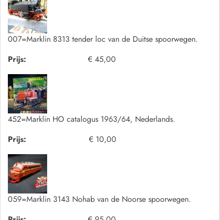
007=Marklin 8313 tender loc van de Duitse spoorwegen.
Prijs:
€ 45,00
452=Marklin HO catalogus 1963/64, Nederlands.
Prijs:
€ 10,00
059=Marklin 3143 Nohab van de Noorse spoorwegen.
Prijs:
€ 95,00