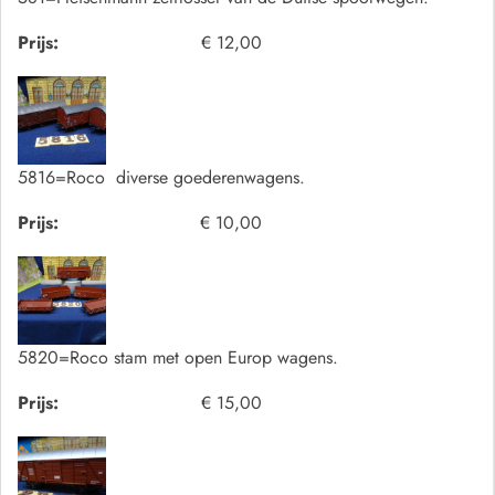
Prijs:
€ 12,00
5816=Roco diverse goederenwagens.
Prijs:
€ 10,00
5820=Roco stam met open Europ wagens.
Prijs:
€ 15,00