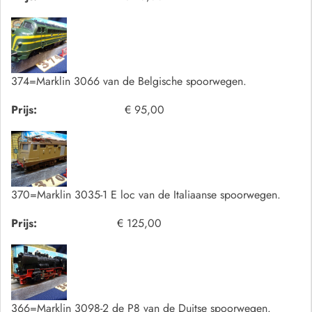
374=Marklin 3066 van de Belgische spoorwegen.
Prijs:
€ 95,00
370=Marklin 3035-1 E loc van de Italiaanse spoorwegen.
Prijs:
€ 125,00
366=Marklin 3098-2 de P8 van de Duitse spoorwegen.