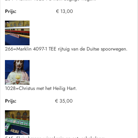
Prijs:
€ 13,00
266=Marklin 4097-1 TEE rijtuig van de Duitse spoorwegen.
1028=Christus met het Heilig Hart.
Prijs:
€ 35,00