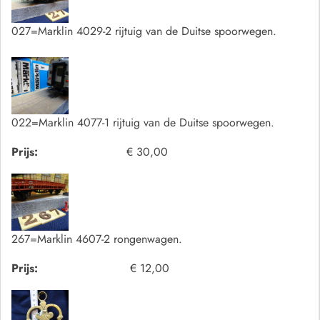
027=Marklin 4029-2 rijtuig van de Duitse spoorwegen.
022=Marklin 4077-1 rijtuig van de Duitse spoorwegen.
Prijs:
€ 30,00
267=Marklin 4607-2 rongenwagen.
Prijs:
€ 12,00