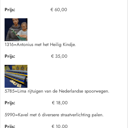
Prijs:
€ 60,00
1316=Antonius met het Heilig Kindje.
Prijs:
€ 35,00
5785=Lima rijtuigen van de Nederlandse spoorwegen.
Prijs:
€ 18,00
5990=Kavel met 6 diversere straatverlichting palen.
Prijs:
€ 10,00