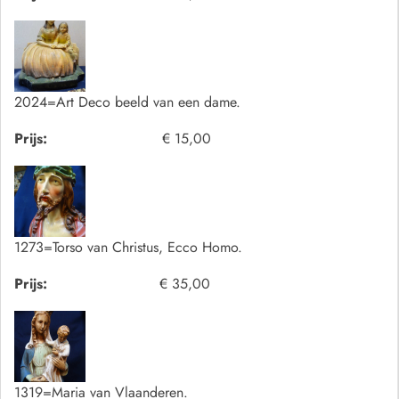
2024=Art Deco beeld van een dame.
Prijs:
€ 15,00
1273=Torso van Christus, Ecco Homo.
Prijs:
€ 35,00
1319=Maria van Vlaanderen.