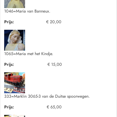
1046=Maria van Banneux.
Prijs:
€ 20,00
1065=Maria met het Kindje.
Prijs:
€ 15,00
333=Marklin 3065-3 van de Duitse spoorwegen.
Prijs:
€ 65,00