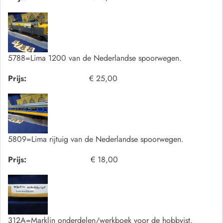
5788=Lima 1200 van de Nederlandse spoorwegen.
Prijs:
€ 25,00
5809=Lima rijtuig van de Nederlandse spoorwegen.
Prijs:
€ 18,00
312A=Marklin onderdelen/werkboek voor de hobbyist.