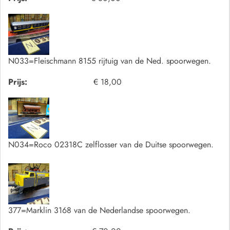
N033=Fleischmann 8155 rijtuig van de Ned. spoorwegen.
Prijs:
€ 18,00
N034=Roco 02318C zelflosser van de Duitse spoorwegen.
377=Marklin 3168 van de Nederlandse spoorwegen.