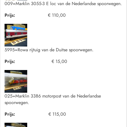
009=Marklin 3055-3 E loc van de Nederlandse spoorwegen.
Prijs:
€ 110,00
5995=Rowa rijtuig van de Duitse spoorwegen.
Prijs:
€ 15,00
025=Marklin 3386 motorpost van de Nederlandse
spoorwegen.
Prijs:
€ 115,00