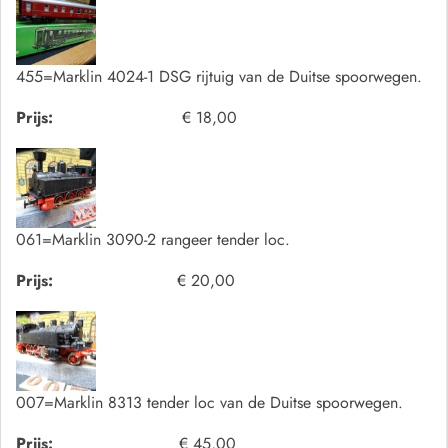
455=Marklin 4024-1 DSG rijtuig van de Duitse spoorwegen.
Prijs:
€ 18,00
061=Marklin 3090-2 rangeer tender loc.
Prijs:
€ 20,00
007=Marklin 8313 tender loc van de Duitse spoorwegen.
Prijs:
€ 45,00