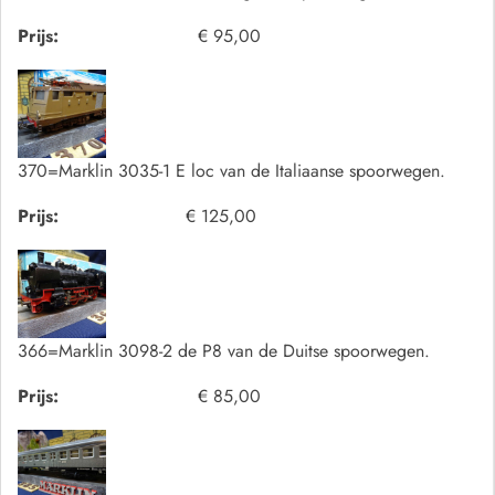
Prijs:
€ 95,00
370=Marklin 3035-1 E loc van de Italiaanse spoorwegen.
Prijs:
€ 125,00
366=Marklin 3098-2 de P8 van de Duitse spoorwegen.
Prijs:
€ 85,00