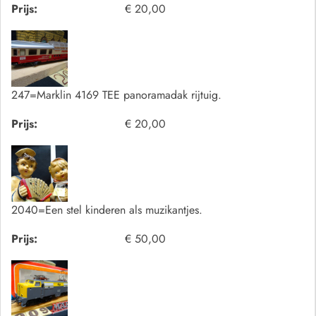
Prijs:
€ 20,00
247=Marklin 4169 TEE panoramadak rijtuig.
Prijs:
€ 20,00
2040=Een stel kinderen als muzikantjes.
Prijs:
€ 50,00