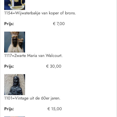
1154=Wijwaterbakje van koper of brons.
Prijs:
€ 7,00
1117=Zwarte Maria van Walcourt.
Prijs:
€ 30,00
1101=Vintage uit de 60er jaren.
Prijs:
€ 15,00