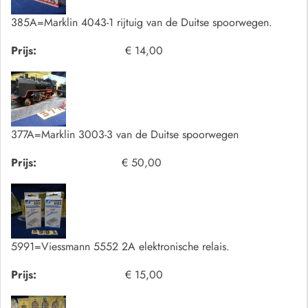
385A=Marklin 4043-1 rijtuig van de Duitse spoorwegen.
Prijs:
€ 14,00
377A=Marklin 3003-3 van de Duitse spoorwegen
Prijs:
€ 50,00
5991=Viessmann 5552 2A elektronische relais.
Prijs:
€ 15,00