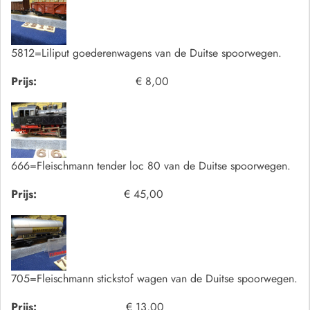
5812=Liliput goederenwagens van de Duitse spoorwegen.
Prijs:
€ 8,00
666=Fleischmann tender loc 80 van de Duitse spoorwegen.
Prijs:
€ 45,00
705=Fleischmann stickstof wagen van de Duitse spoorwegen.
Prijs:
€ 13,00