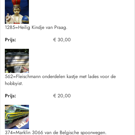
1285=Heilig Kindje van Praag.
Prijs:
€ 30,00
562=Fleischmann onderdelen kastje met lades voor de
hobbyist.
Prijs:
€ 20,00
374=Marklin 3066 van de Belgische spoorwegen.