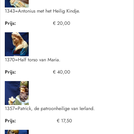
1343=Antonius met het Heilig Kindje.
Prijs:
€ 20,00
1370=Half torso van Maria.
Prijs:
€ 40,00
1357=Patrick, de patroonheilige van Ierland.
Prijs:
€ 17,50