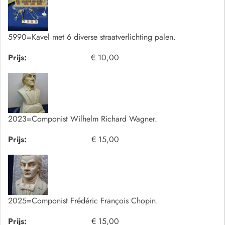
5990=Kavel met 6 diverse straatverlichting palen.
Prijs:
€ 10,00
2023=Componist Wilhelm Richard Wagner.
Prijs:
€ 15,00
2025=Componist Frédéric François Chopin.
Prijs:
€ 15,00