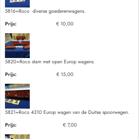
5816=Roco diverse goederenwagens.
Prijs:
€ 10,00
5820=Roco stam met open Europ wagens.
Prijs:
€ 15,00
5821=Roco 4310 Europ wagen van de Duitse spoorwegen.
Prijs:
€ 7,00