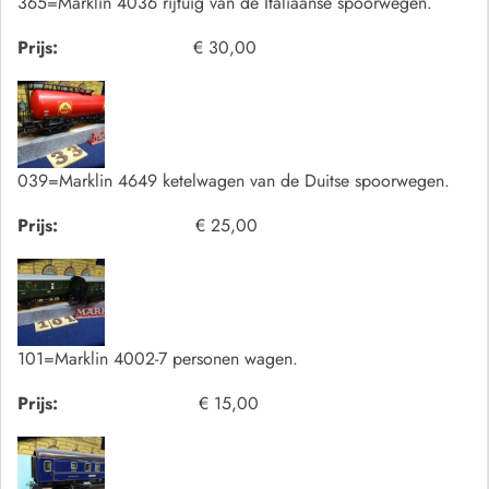
365=Marklin 4036 rijtuig van de Italiaanse spoorwegen.
Prijs:
€ 30,00
039=Marklin 4649 ketelwagen van de Duitse spoorwegen.
Prijs:
€ 25,00
101=Marklin 4002-7 personen wagen.
Prijs:
€ 15,00