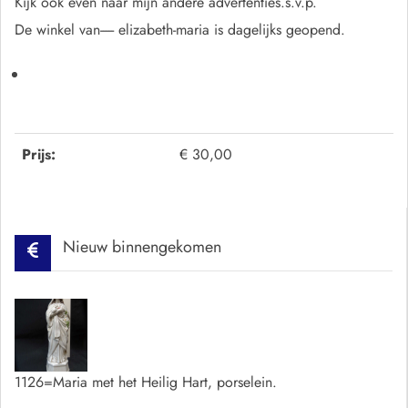
Kijk ook even naar mijn andere advertenties.s.v.p.
De winkel van----- elizabeth-maria is dagelijks geopend.
Prijs:
€ 30,00
Nieuw binnengekomen
1126=Maria met het Heilig Hart, porselein.