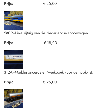
Prijs:
€ 25,00
5809=Lima rijtuig van de Nederlandse spoorwegen.
Prijs:
€ 18,00
312A=Marklin onderdelen/werkboek voor de hobbyist.
Prijs:
€ 25,00