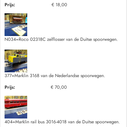
Prijs:
€ 18,00
N034=Roco 02318C zelflosser van de Duitse spoorwegen.
377=Marklin 3168 van de Nederlandse spoorwegen.
Prijs:
€ 70,00
404=Marklin rail bus 3016-4018 van de Duitse spoorwegen.