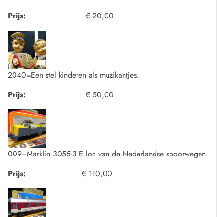
Prijs:
€ 20,00
2040=Een stel kinderen als muzikantjes.
Prijs:
€ 50,00
009=Marklin 3055-3 E loc van de Nederlandse spoorwegen.
Prijs:
€ 110,00