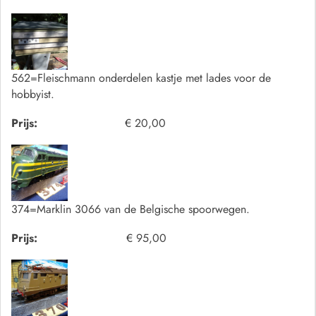
562=Fleischmann onderdelen kastje met lades voor de
hobbyist.
Prijs:
€ 20,00
374=Marklin 3066 van de Belgische spoorwegen.
Prijs:
€ 95,00