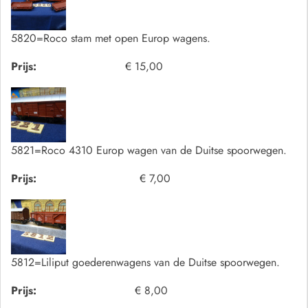
5820=Roco stam met open Europ wagens.
Prijs:
€ 15,00
5821=Roco 4310 Europ wagen van de Duitse spoorwegen.
Prijs:
€ 7,00
5812=Liliput goederenwagens van de Duitse spoorwegen.
Prijs:
€ 8,00