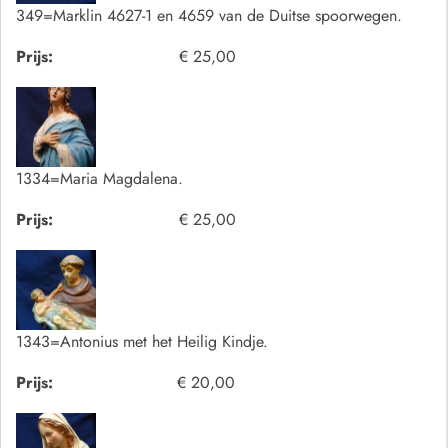
349=Marklin 4627-1 en 4659 van de Duitse spoorwegen.
Prijs:
€ 25,00
1334=Maria Magdalena.
Prijs:
€ 25,00
1343=Antonius met het Heilig Kindje.
Prijs:
€ 20,00