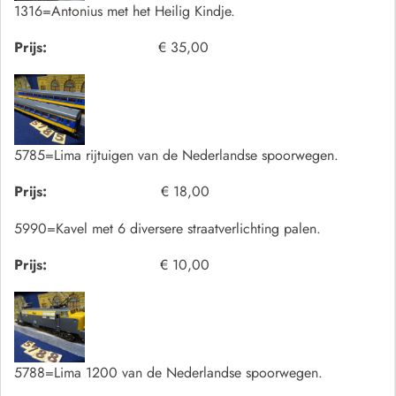
1316=Antonius met het Heilig Kindje.
Prijs:
€ 35,00
5785=Lima rijtuigen van de Nederlandse spoorwegen.
Prijs:
€ 18,00
5990=Kavel met 6 diversere straatverlichting palen.
Prijs:
€ 10,00
5788=Lima 1200 van de Nederlandse spoorwegen.