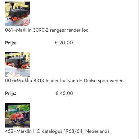
061=Marklin 3090-2 rangeer tender loc.
Prijs:
€ 20,00
007=Marklin 8313 tender loc van de Duitse spoorwegen.
Prijs:
€ 45,00
452=Marklin HO catalogus 1963/64, Nederlands.