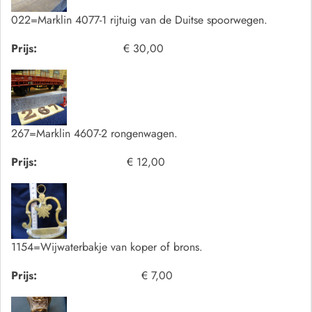
022=Marklin 4077-1 rijtuig van de Duitse spoorwegen.
Prijs:
€ 30,00
267=Marklin 4607-2 rongenwagen.
Prijs:
€ 12,00
1154=Wijwaterbakje van koper of brons.
Prijs:
€ 7,00