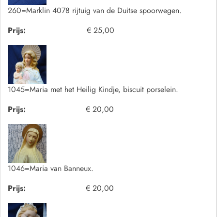
260=Marklin 4078 rijtuig van de Duitse spoorwegen.
Prijs:
€ 25,00
1045=Maria met het Heilig Kindje, biscuit porselein.
Prijs:
€ 20,00
1046=Maria van Banneux.
Prijs:
€ 20,00