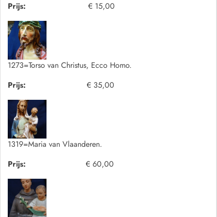
Prijs:
€ 15,00
1273=Torso van Christus, Ecco Homo.
Prijs:
€ 35,00
1319=Maria van Vlaanderen.
Prijs:
€ 60,00