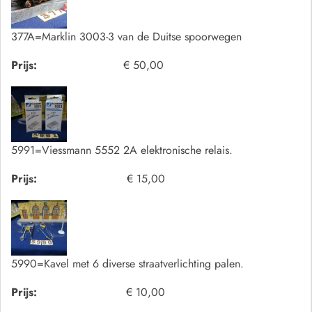
377A=Marklin 3003-3 van de Duitse spoorwegen
Prijs:
€ 50,00
5991=Viessmann 5552 2A elektronische relais.
Prijs:
€ 15,00
5990=Kavel met 6 diverse straatverlichting palen.
Prijs:
€ 10,00