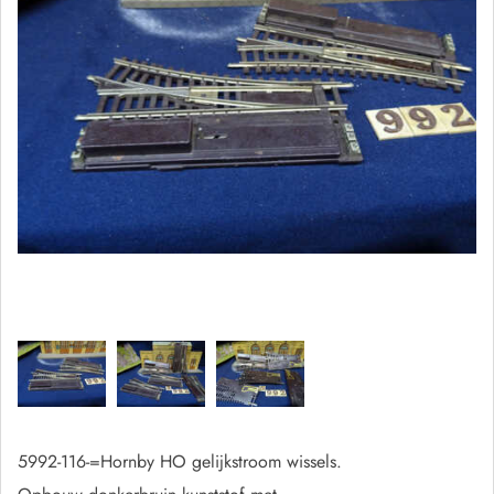
5992-116-=Hornby HO gelijkstroom wissels.