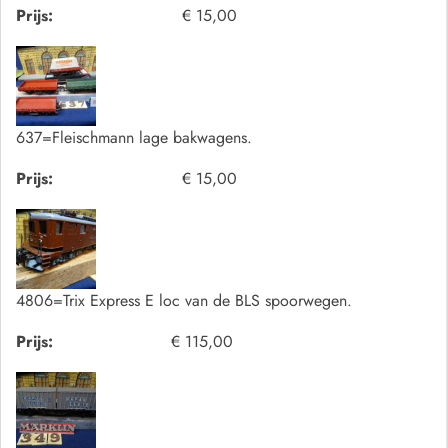
Prijs:
€ 15,00
637=Fleischmann lage bakwagens.
Prijs:
€ 15,00
4806=Trix Express E loc van de BLS spoorwegen.
Prijs:
€ 115,00