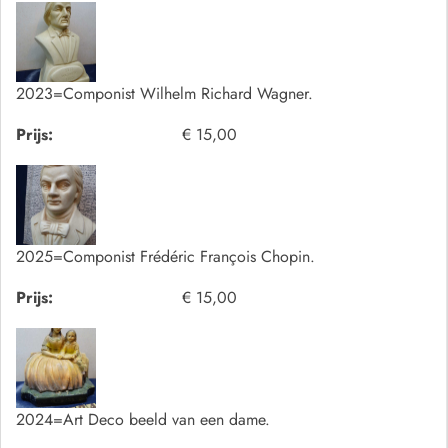
2023=Componist Wilhelm Richard Wagner.
Prijs:
€ 15,00
2025=Componist Frédéric François Chopin.
Prijs:
€ 15,00
2024=Art Deco beeld van een dame.