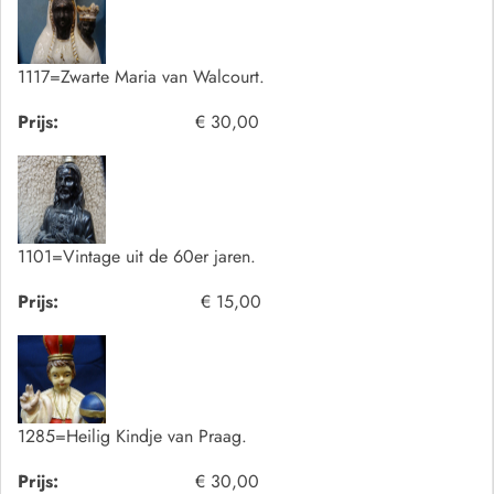
1117=Zwarte Maria van Walcourt.
Prijs:
€ 30,00
1101=Vintage uit de 60er jaren.
Prijs:
€ 15,00
1285=Heilig Kindje van Praag.
Prijs:
€ 30,00