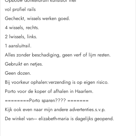
Opbouw donkerbruin kunststof met
vol profiel rails
Gecheckt, wissels werken goed.
4 wissels, rechts.
2 lwissels, links.
1 aansluitrail.
Alles zonder beschadiging, geen verf of lijm resten.
Gebruikt en netjes.
Geen dozen.
Bij voorkeur ophalen:verzending is op eigen risico.
Porto voor de koper of afhalen in Haarlem.
========Porto sparen???? =======
Kijk ook even naar mijn andere advertenties.s.v.p.
De winkel van---- elizabeth-maria is dagelijks geopend.