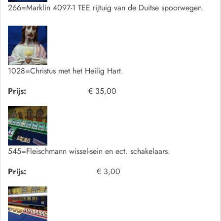
266=Marklin 4097-1 TEE rijtuig van de Duitse spoorwegen.
1028=Christus met het Heilig Hart.
Prijs:
€ 35,00
545=Fleischmann wissel-sein en ect. schakelaars.
Prijs:
€ 3,00