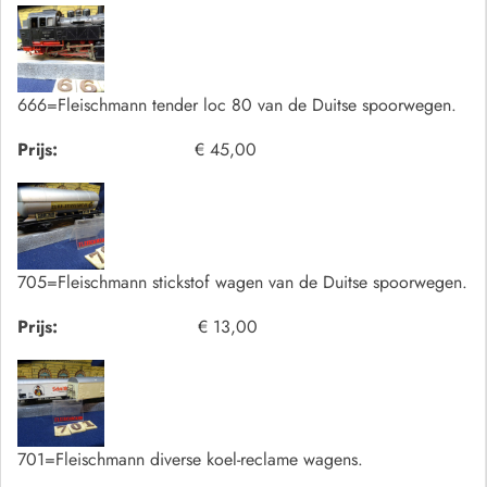
666=Fleischmann tender loc 80 van de Duitse spoorwegen.
Prijs:
€ 45,00
705=Fleischmann stickstof wagen van de Duitse spoorwegen.
Prijs:
€ 13,00
701=Fleischmann diverse koel-reclame wagens.