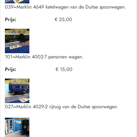
039=Marklin 4649 ketelwagen van de Duitse spoorwegen.
Prijs:
€ 25,00
101=Marklin 4002-7 personen wagen.
Prijs:
€ 15,00
027=Marklin 4029-2 rijtuig van de Duitse spoorwegen.