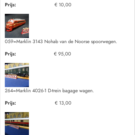
Prijs:
€ 10,00
059=Marklin 3143 Nohab van de Noorse spoorwegen.
Prijs:
€ 95,00
264=Marklin 4026-1 D-trein bagage wagen.
Prijs:
€ 13,00