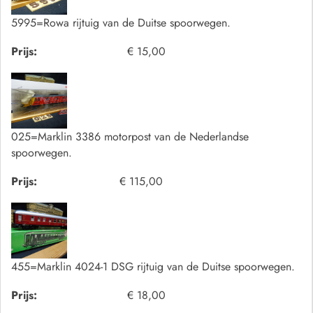
5995=Rowa rijtuig van de Duitse spoorwegen.
Prijs:
€ 15,00
025=Marklin 3386 motorpost van de Nederlandse
spoorwegen.
Prijs:
€ 115,00
455=Marklin 4024-1 DSG rijtuig van de Duitse spoorwegen.
Prijs:
€ 18,00