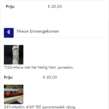
Prijs:
€ 20,00
Nieuw binnengekomen
1126=Maria met het Heilig Hart, porselein.
Prijs:
€ 20,00
247=Marklin 4169 TEE panoramadak rijtuig.