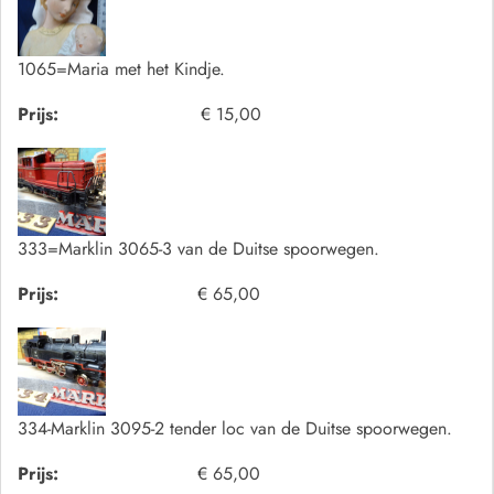
1065=Maria met het Kindje.
Prijs:
€ 15,00
333=Marklin 3065-3 van de Duitse spoorwegen.
Prijs:
€ 65,00
334-Marklin 3095-2 tender loc van de Duitse spoorwegen.
Prijs:
€ 65,00