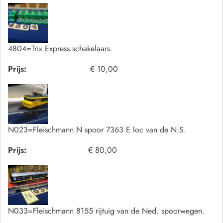
4804=Trix Express schakelaars.
Prijs:
€ 10,00
N023=Fleischmann N spoor 7363 E loc van de N.S.
Prijs:
€ 80,00
N033=Fleischmann 8155 rijtuig van de Ned. spoorwegen.