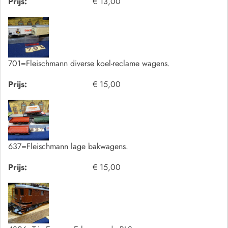
Prijs:
€ 13,00
701=Fleischmann diverse koel-reclame wagens.
Prijs:
€ 15,00
637=Fleischmann lage bakwagens.
Prijs:
€ 15,00