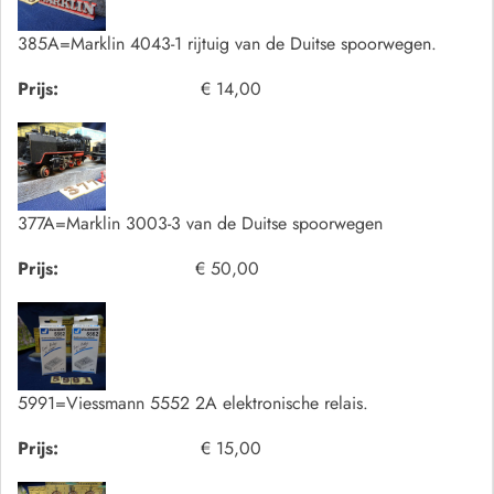
385A=Marklin 4043-1 rijtuig van de Duitse spoorwegen.
Prijs:
€ 14,00
377A=Marklin 3003-3 van de Duitse spoorwegen
Prijs:
€ 50,00
5991=Viessmann 5552 2A elektronische relais.
Prijs:
€ 15,00