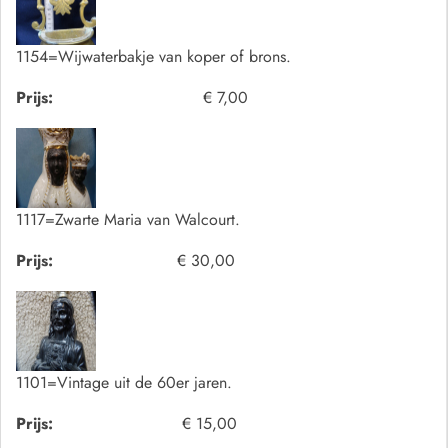
1154=Wijwaterbakje van koper of brons.
Prijs:
€ 7,00
1117=Zwarte Maria van Walcourt.
Prijs:
€ 30,00
1101=Vintage uit de 60er jaren.
Prijs:
€ 15,00