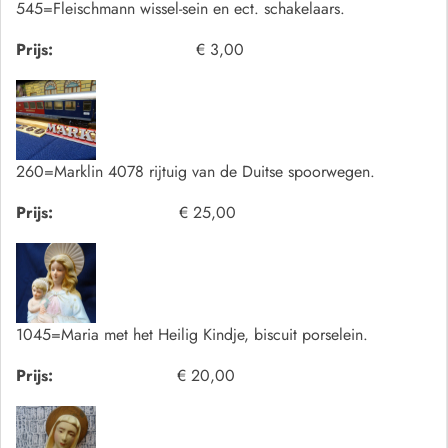
545=Fleischmann wissel-sein en ect. schakelaars.
Prijs:
€ 3,00
260=Marklin 4078 rijtuig van de Duitse spoorwegen.
Prijs:
€ 25,00
1045=Maria met het Heilig Kindje, biscuit porselein.
Prijs:
€ 20,00