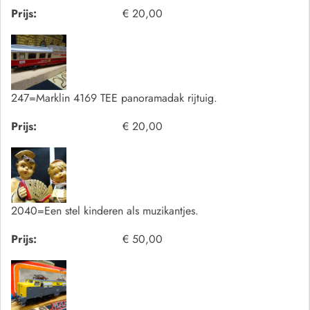
Prijs:
€ 20,00
247=Marklin 4169 TEE panoramadak rijtuig.
Prijs:
€ 20,00
2040=Een stel kinderen als muzikantjes.
Prijs:
€ 50,00