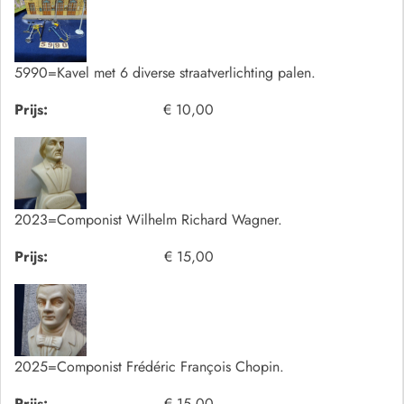
5990=Kavel met 6 diverse straatverlichting palen.
Prijs:
€ 10,00
2023=Componist Wilhelm Richard Wagner.
Prijs:
€ 15,00
2025=Componist Frédéric François Chopin.
Prijs:
€ 15,00