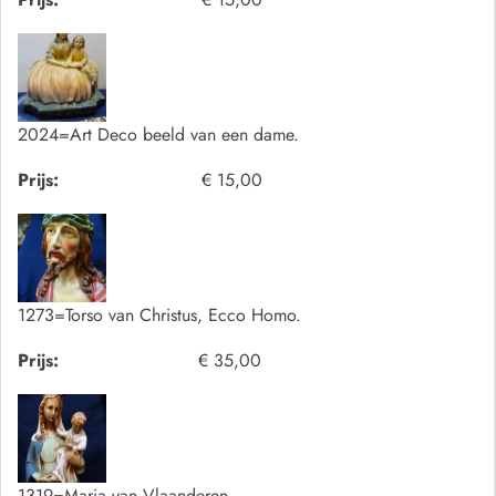
2024=Art Deco beeld van een dame.
Prijs:
€ 15,00
1273=Torso van Christus, Ecco Homo.
Prijs:
€ 35,00
1319=Maria van Vlaanderen.