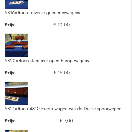
5816=Roco diverse goederenwagens.
Prijs:
€ 10,00
5820=Roco stam met open Europ wagens.
Prijs:
€ 15,00
5821=Roco 4310 Europ wagen van de Duitse spoorwegen.
Prijs:
€ 7,00