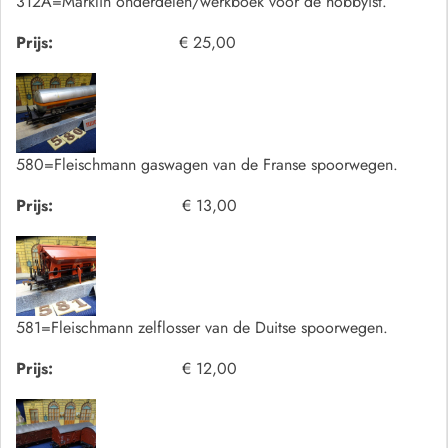
312A=Marklin onderdelen/werkboek voor de hobbyist.
Prijs:
€ 25,00
580=Fleischmann gaswagen van de Franse spoorwegen.
Prijs:
€ 13,00
581=Fleischmann zelflosser van de Duitse spoorwegen.
Prijs:
€ 12,00