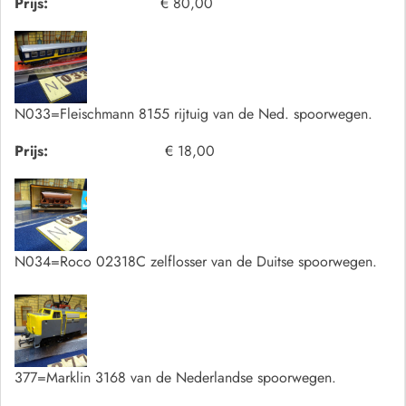
Prijs:
€ 80,00
N033=Fleischmann 8155 rijtuig van de Ned. spoorwegen.
Prijs:
€ 18,00
N034=Roco 02318C zelflosser van de Duitse spoorwegen.
377=Marklin 3168 van de Nederlandse spoorwegen.