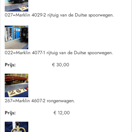
027=Marklin 4029-2 rijtuig van de Duitse spoorwegen.
022=Marklin 4077-1 rijtuig van de Duitse spoorwegen.
Prijs:
€ 30,00
267=Marklin 4607-2 rongenwagen.
Prijs:
€ 12,00