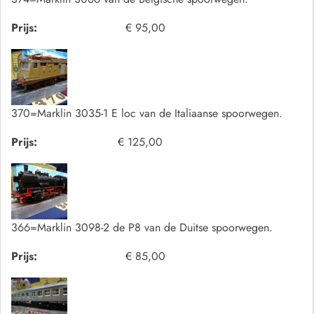
Prijs:
€ 95,00
370=Marklin 3035-1 E loc van de Italiaanse spoorwegen.
Prijs:
€ 125,00
366=Marklin 3098-2 de P8 van de Duitse spoorwegen.
Prijs:
€ 85,00