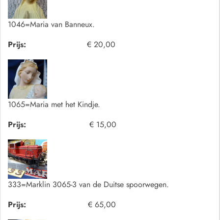
1046=Maria van Banneux.
Prijs:
€ 20,00
1065=Maria met het Kindje.
Prijs:
€ 15,00
333=Marklin 3065-3 van de Duitse spoorwegen.
Prijs:
€ 65,00