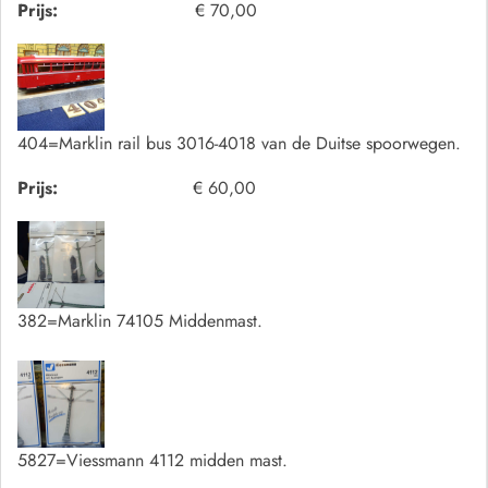
Prijs:
€ 70,00
404=Marklin rail bus 3016-4018 van de Duitse spoorwegen.
Prijs:
€ 60,00
382=Marklin 74105 Middenmast.
5827=Viessmann 4112 midden mast.