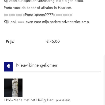
Bij voorkeur ophalen:verzending is op eigen risico.
Porto voor de koper of afhalen in Haarlem.
=========Porto sparen????========
Kijk ook === even naar mijn andere advertenties.s.v.p.
Prijs:
€ 45,00
Nieuw binnengekomen
1126=Maria met het Heilig Hart, porselein.