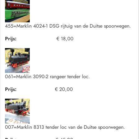
455=Marklin 4024-1 DSG rijtuig van de Duitse spoorwegen.
Prijs:
€ 18,00
061=Marklin 3090-2 rangeer tender loc.
Prijs:
€ 20,00
007=Marklin 8313 tender loc van de Duitse spoorwegen.