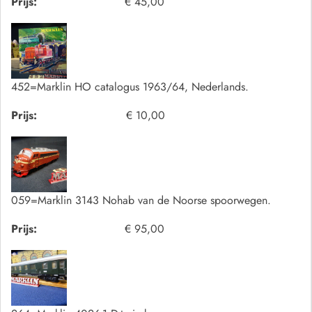
Prijs:
€ 45,00
452=Marklin HO catalogus 1963/64, Nederlands.
Prijs:
€ 10,00
059=Marklin 3143 Nohab van de Noorse spoorwegen.
Prijs:
€ 95,00