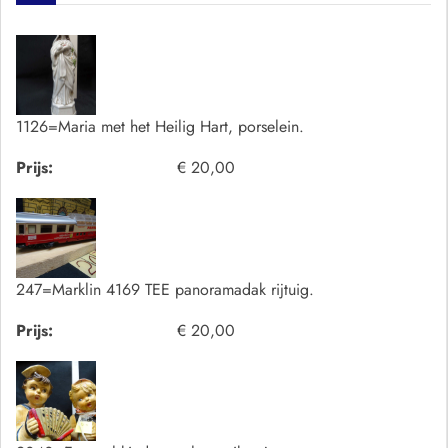
1126=Maria met het Heilig Hart, porselein.
Prijs:
€ 20,00
247=Marklin 4169 TEE panoramadak rijtuig.
Prijs:
€ 20,00