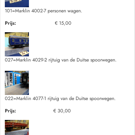
101=Marklin 4002-7 personen wagen.
Prijs:
€ 15,00
027=Marklin 4029-2 rijtuig van de Duitse spoorwegen.
022=Marklin 4077-1 rijtuig van de Duitse spoorwegen.
Prijs:
€ 30,00