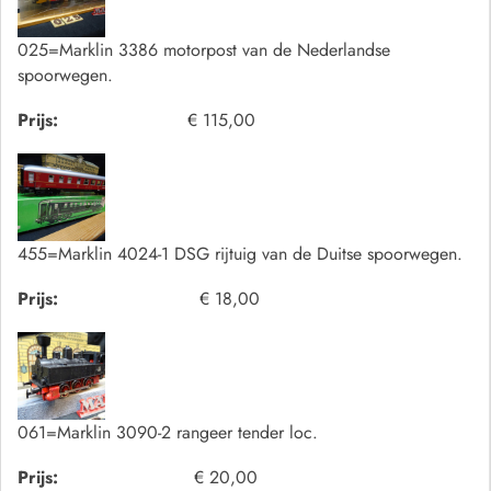
025=Marklin 3386 motorpost van de Nederlandse
spoorwegen.
Prijs:
€ 115,00
455=Marklin 4024-1 DSG rijtuig van de Duitse spoorwegen.
Prijs:
€ 18,00
061=Marklin 3090-2 rangeer tender loc.
Prijs:
€ 20,00