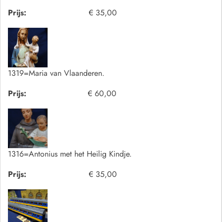
Prijs:
€ 35,00
1319=Maria van Vlaanderen.
Prijs:
€ 60,00
1316=Antonius met het Heilig Kindje.
Prijs:
€ 35,00