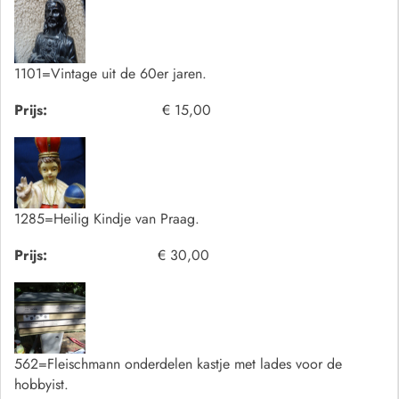
1101=Vintage uit de 60er jaren.
Prijs:
€ 15,00
1285=Heilig Kindje van Praag.
Prijs:
€ 30,00
562=Fleischmann onderdelen kastje met lades voor de
hobbyist.