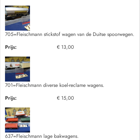
705=Fleischmann stickstof wagen van de Duitse spoorwegen.
Prijs:
€ 13,00
701=Fleischmann diverse koel-reclame wagens.
Prijs:
€ 15,00
637=Fleischmann lage bakwagens.