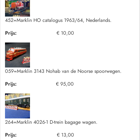
452=Marklin HO catalogus 1963/64, Nederlands.
Prijs:
€ 10,00
059=Marklin 3143 Nohab van de Noorse spoorwegen.
Prijs:
€ 95,00
264=Marklin 4026-1 D-trein bagage wagen.
Prijs:
€ 13,00