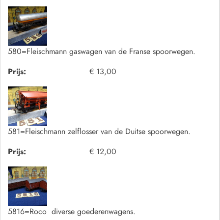
580=Fleischmann gaswagen van de Franse spoorwegen.
Prijs:
€ 13,00
581=Fleischmann zelflosser van de Duitse spoorwegen.
Prijs:
€ 12,00
5816=Roco diverse goederenwagens.