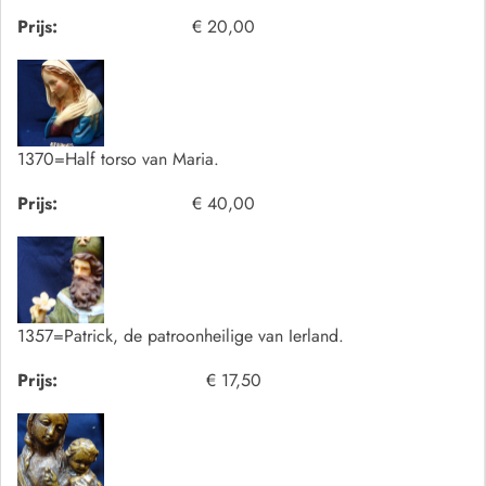
Prijs:
€ 20,00
1370=Half torso van Maria.
Prijs:
€ 40,00
1357=Patrick, de patroonheilige van Ierland.
Prijs:
€ 17,50