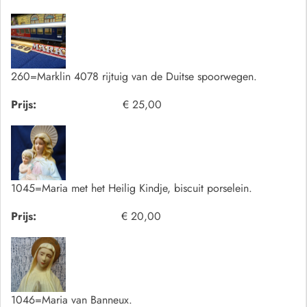
260=Marklin 4078 rijtuig van de Duitse spoorwegen.
Prijs:
€ 25,00
1045=Maria met het Heilig Kindje, biscuit porselein.
Prijs:
€ 20,00
1046=Maria van Banneux.