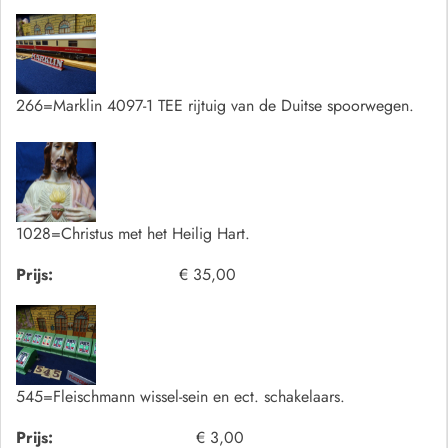
266=Marklin 4097-1 TEE rijtuig van de Duitse spoorwegen.
1028=Christus met het Heilig Hart.
Prijs:
€ 35,00
545=Fleischmann wissel-sein en ect. schakelaars.
Prijs:
€ 3,00