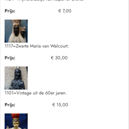
Prijs:
€ 7,00
1117=Zwarte Maria van Walcourt.
Prijs:
€ 30,00
1101=Vintage uit de 60er jaren.
Prijs:
€ 15,00