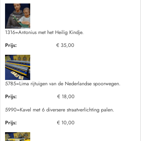
1316=Antonius met het Heilig Kindje.
Prijs:
€ 35,00
5785=Lima rijtuigen van de Nederlandse spoorwegen.
Prijs:
€ 18,00
5990=Kavel met 6 diversere straatverlichting palen.
Prijs:
€ 10,00