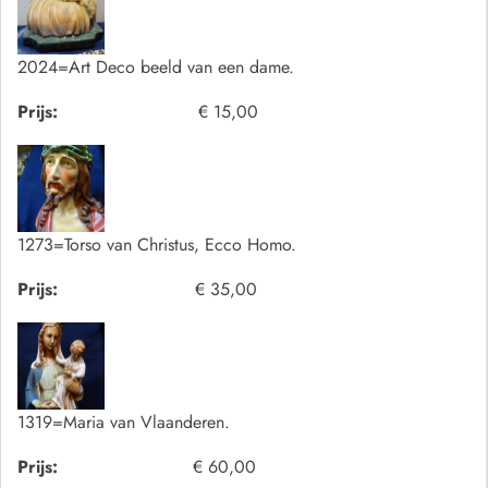
2024=Art Deco beeld van een dame.
Prijs:
€ 15,00
1273=Torso van Christus, Ecco Homo.
Prijs:
€ 35,00
1319=Maria van Vlaanderen.
Prijs:
€ 60,00