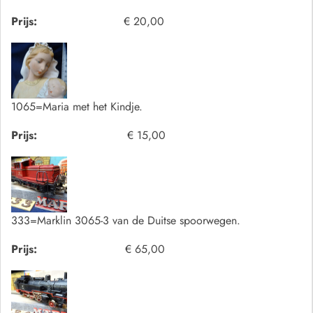
Prijs:
€ 20,00
1065=Maria met het Kindje.
Prijs:
€ 15,00
333=Marklin 3065-3 van de Duitse spoorwegen.
Prijs:
€ 65,00