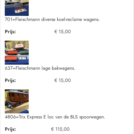
701=Fleischmann diverse koel-reclame wagens.
Prijs:
€ 15,00
637=Fleischmann lage bakwagens.
Prijs:
€ 15,00
4806=Trix Express E loc van de BLS spoorwegen.
Prijs:
€ 115,00