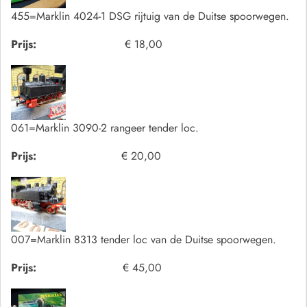
455=Marklin 4024-1 DSG rijtuig van de Duitse spoorwegen.
Prijs:
€ 18,00
061=Marklin 3090-2 rangeer tender loc.
Prijs:
€ 20,00
007=Marklin 8313 tender loc van de Duitse spoorwegen.
Prijs:
€ 45,00