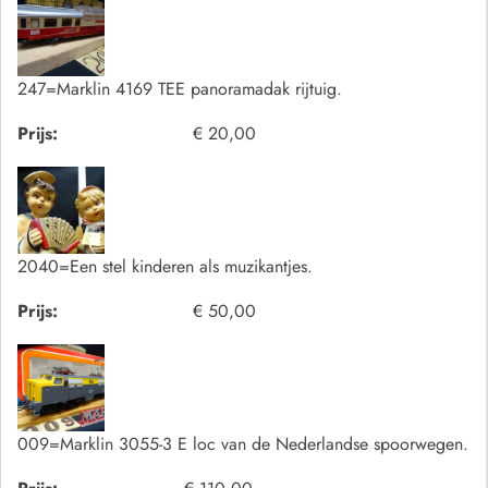
247=Marklin 4169 TEE panoramadak rijtuig.
Prijs:
€ 20,00
2040=Een stel kinderen als muzikantjes.
Prijs:
€ 50,00
009=Marklin 3055-3 E loc van de Nederlandse spoorwegen.