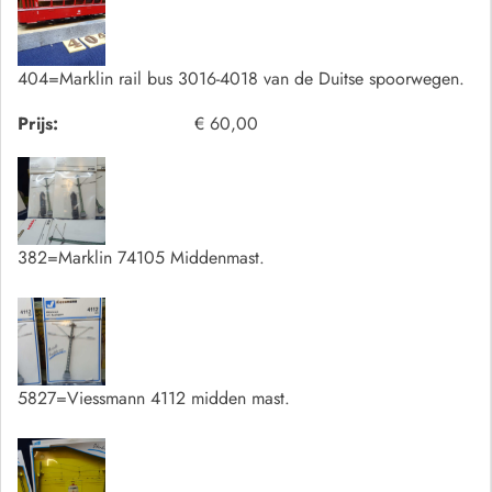
404=Marklin rail bus 3016-4018 van de Duitse spoorwegen.
Prijs:
€ 60,00
382=Marklin 74105 Middenmast.
5827=Viessmann 4112 midden mast.