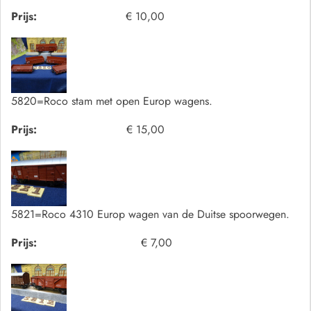
Prijs:
€ 10,00
5820=Roco stam met open Europ wagens.
Prijs:
€ 15,00
5821=Roco 4310 Europ wagen van de Duitse spoorwegen.
Prijs:
€ 7,00