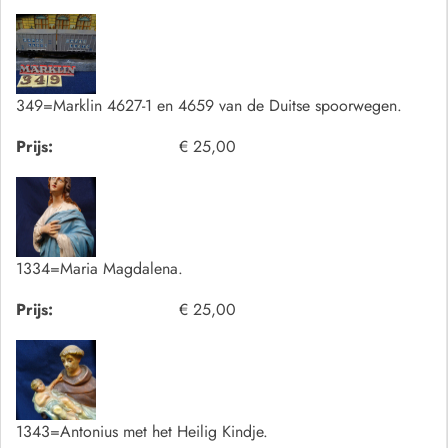
349=Marklin 4627-1 en 4659 van de Duitse spoorwegen.
Prijs:
€ 25,00
1334=Maria Magdalena.
Prijs:
€ 25,00
1343=Antonius met het Heilig Kindje.