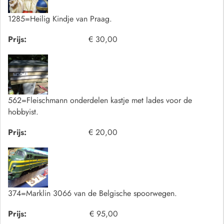
1285=Heilig Kindje van Praag.
Prijs:
€ 30,00
562=Fleischmann onderdelen kastje met lades voor de
hobbyist.
Prijs:
€ 20,00
374=Marklin 3066 van de Belgische spoorwegen.
Prijs:
€ 95,00