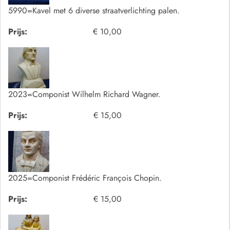
5990=Kavel met 6 diverse straatverlichting palen.
Prijs:
€ 10,00
2023=Componist Wilhelm Richard Wagner.
Prijs:
€ 15,00
2025=Componist Frédéric François Chopin.
Prijs:
€ 15,00