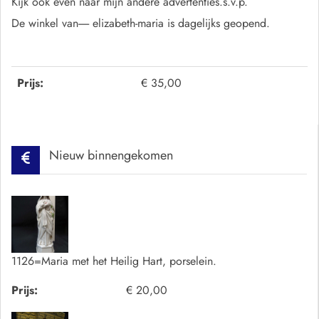
Kijk ook even naar mijn andere advertenties.s.v.p.
De winkel van----- elizabeth-maria is dagelijks geopend.
Prijs:
€ 35,00
Nieuw binnengekomen
1126=Maria met het Heilig Hart, porselein.
Prijs:
€ 20,00