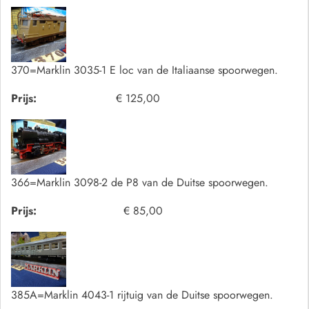
370=Marklin 3035-1 E loc van de Italiaanse spoorwegen.
Prijs:
€ 125,00
366=Marklin 3098-2 de P8 van de Duitse spoorwegen.
Prijs:
€ 85,00
385A=Marklin 4043-1 rijtuig van de Duitse spoorwegen.