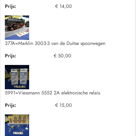
Prijs:
€ 14,00
377A=Marklin 3003-3 van de Duitse spoorwegen
Prijs:
€ 50,00
5991=Viessmann 5552 2A elektronische relais.
Prijs:
€ 15,00