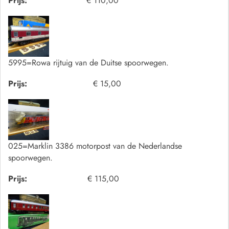
Prijs:
€ 110,00
5995=Rowa rijtuig van de Duitse spoorwegen.
Prijs:
€ 15,00
025=Marklin 3386 motorpost van de Nederlandse
spoorwegen.
Prijs:
€ 115,00