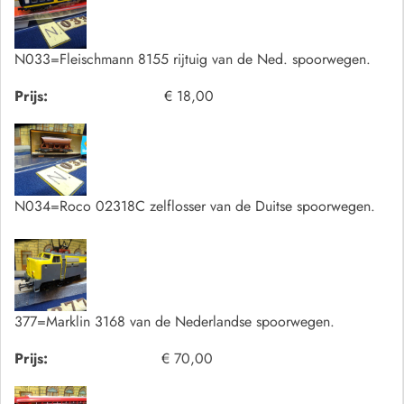
N033=Fleischmann 8155 rijtuig van de Ned. spoorwegen.
Prijs:
€ 18,00
N034=Roco 02318C zelflosser van de Duitse spoorwegen.
377=Marklin 3168 van de Nederlandse spoorwegen.
Prijs:
€ 70,00