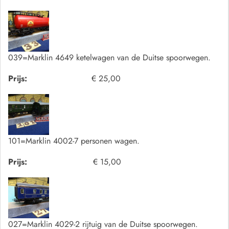
039=Marklin 4649 ketelwagen van de Duitse spoorwegen.
Prijs:
€ 25,00
101=Marklin 4002-7 personen wagen.
Prijs:
€ 15,00
027=Marklin 4029-2 rijtuig van de Duitse spoorwegen.