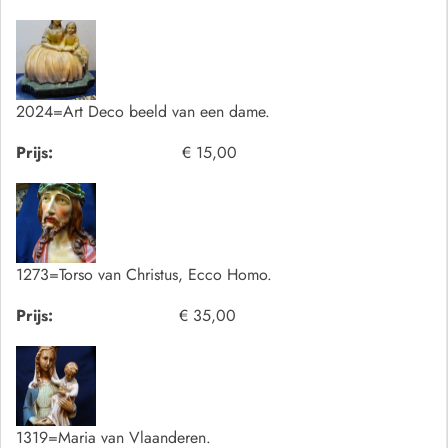
2024=Art Deco beeld van een dame.
Prijs:
€ 15,00
1273=Torso van Christus, Ecco Homo.
Prijs:
€ 35,00
1319=Maria van Vlaanderen.