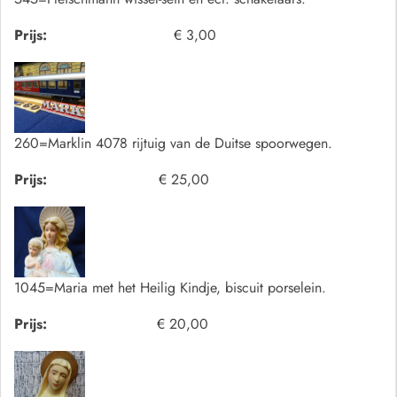
Prijs:
€ 3,00
260=Marklin 4078 rijtuig van de Duitse spoorwegen.
Prijs:
€ 25,00
1045=Maria met het Heilig Kindje, biscuit porselein.
Prijs:
€ 20,00