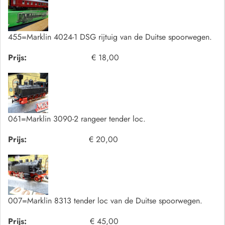
455=Marklin 4024-1 DSG rijtuig van de Duitse spoorwegen.
Prijs:
€ 18,00
061=Marklin 3090-2 rangeer tender loc.
Prijs:
€ 20,00
007=Marklin 8313 tender loc van de Duitse spoorwegen.
Prijs:
€ 45,00