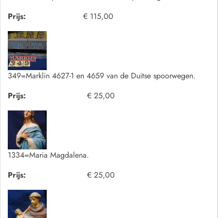
Prijs:
€ 115,00
349=Marklin 4627-1 en 4659 van de Duitse spoorwegen.
Prijs:
€ 25,00
1334=Maria Magdalena.
Prijs:
€ 25,00