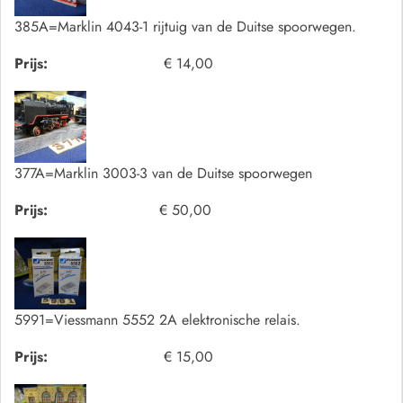
385A=Marklin 4043-1 rijtuig van de Duitse spoorwegen.
Prijs:
€ 14,00
377A=Marklin 3003-3 van de Duitse spoorwegen
Prijs:
€ 50,00
5991=Viessmann 5552 2A elektronische relais.
Prijs:
€ 15,00