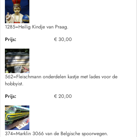
1285=Heilig Kindje van Praag.
Prijs:
€ 30,00
562=Fleischmann onderdelen kastje met lades voor de
hobbyist.
Prijs:
€ 20,00
374=Marklin 3066 van de Belgische spoorwegen.