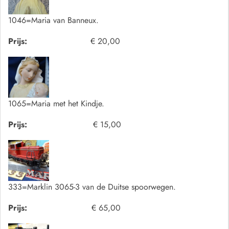
1046=Maria van Banneux.
Prijs:
€ 20,00
1065=Maria met het Kindje.
Prijs:
€ 15,00
333=Marklin 3065-3 van de Duitse spoorwegen.
Prijs:
€ 65,00