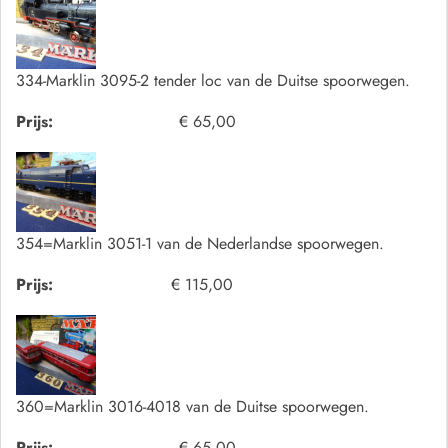
334-Marklin 3095-2 tender loc van de Duitse spoorwegen.
Prijs:
€ 65,00
354=Marklin 3051-1 van de Nederlandse spoorwegen.
Prijs:
€ 115,00
360=Marklin 3016-4018 van de Duitse spoorwegen.
Prijs:
€ 65,00