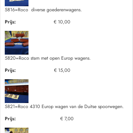
5816=Roco diverse goederenwagens.
Prijs:
€ 10,00
5820=Roco stam met open Europ wagens.
Prijs:
€ 15,00
5821=Roco 4310 Europ wagen van de Duitse spoorwegen.
Prijs:
€ 7,00