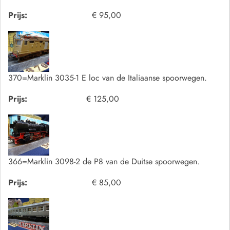
Prijs:
€ 95,00
370=Marklin 3035-1 E loc van de Italiaanse spoorwegen.
Prijs:
€ 125,00
366=Marklin 3098-2 de P8 van de Duitse spoorwegen.
Prijs:
€ 85,00