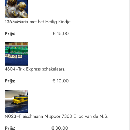
1367=Maria met het Heilig Kindje.
Prijs:
€ 15,00
4804=Trix Express schakelaars.
Prijs:
€ 10,00
N023=Fleischmann N spoor 7363 E loc van de N.S.
Prijs:
€ 80,00