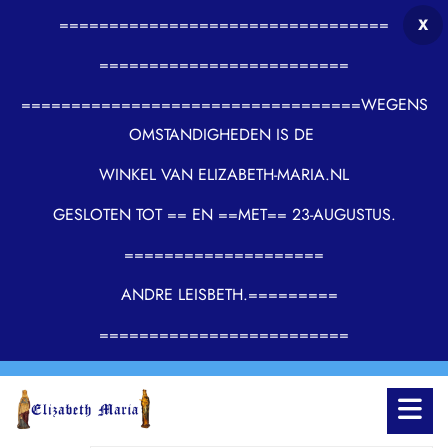
=================================
X
=========================
==================================WEGENS
OMSTANDIGHEDEN IS DE
WINKEL VAN ELIZABETH-MARIA.NL
GESLOTEN TOT == EN ==MET== 23-AUGUSTUS.
====================
ANDRE LEISBETH.=========
=========================