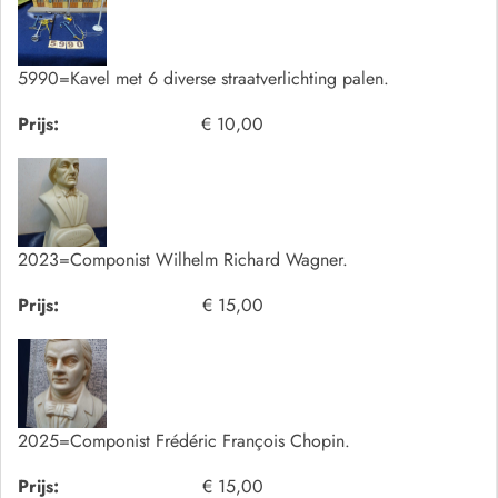
5990=Kavel met 6 diverse straatverlichting palen.
Prijs:
€ 10,00
2023=Componist Wilhelm Richard Wagner.
Prijs:
€ 15,00
2025=Componist Frédéric François Chopin.
Prijs:
€ 15,00