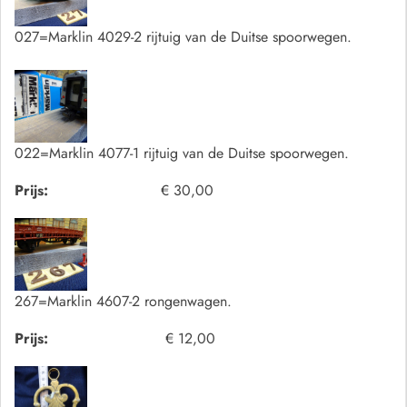
027=Marklin 4029-2 rijtuig van de Duitse spoorwegen.
022=Marklin 4077-1 rijtuig van de Duitse spoorwegen.
Prijs:
€ 30,00
267=Marklin 4607-2 rongenwagen.
Prijs:
€ 12,00