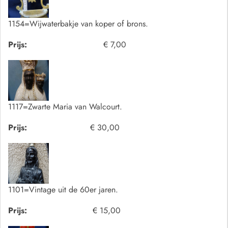
1154=Wijwaterbakje van koper of brons.
Prijs:
€ 7,00
1117=Zwarte Maria van Walcourt.
Prijs:
€ 30,00
1101=Vintage uit de 60er jaren.
Prijs:
€ 15,00