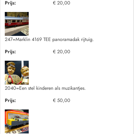
Prijs:
€ 20,00
247=Marklin 4169 TEE panoramadak rijtuig.
Prijs:
€ 20,00
2040=Een stel kinderen als muzikantjes.
Prijs:
€ 50,00