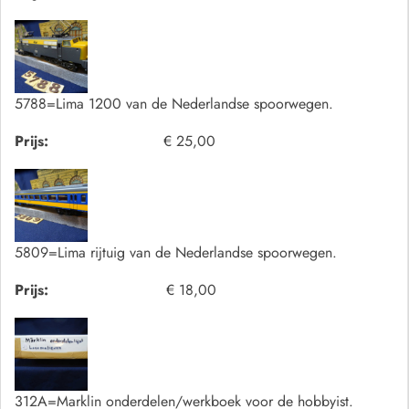
5788=Lima 1200 van de Nederlandse spoorwegen.
Prijs:
€ 25,00
5809=Lima rijtuig van de Nederlandse spoorwegen.
Prijs:
€ 18,00
312A=Marklin onderdelen/werkboek voor de hobbyist.