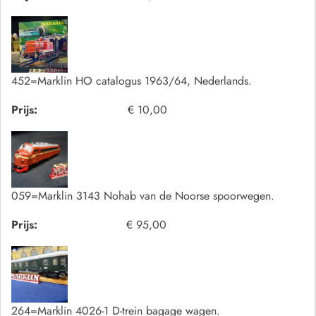
452=Marklin HO catalogus 1963/64, Nederlands.
Prijs:
€ 10,00
059=Marklin 3143 Nohab van de Noorse spoorwegen.
Prijs:
€ 95,00
264=Marklin 4026-1 D-trein bagage wagen.