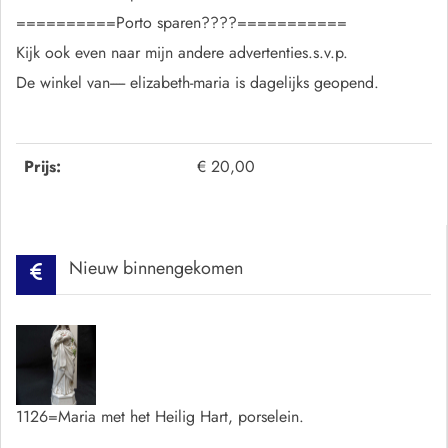
==========Porto sparen????===========
Kijk ook even naar mijn andere advertenties.s.v.p.
De winkel van----- elizabeth-maria is dagelijks geopend.
Prijs:
€ 20,00
Nieuw binnengekomen
1126=Maria met het Heilig Hart, porselein.