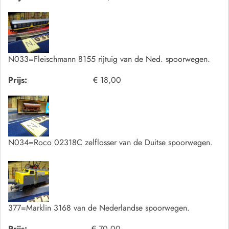
N033=Fleischmann 8155 rijtuig van de Ned. spoorwegen.
Prijs:
€ 18,00
N034=Roco 02318C zelflosser van de Duitse spoorwegen.
377=Marklin 3168 van de Nederlandse spoorwegen.
Prijs:
€ 70,00