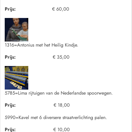
Prijs:
€ 60,00
1316=Antonius met het Heilig Kindje.
Prijs:
€ 35,00
5785=Lima rijtuigen van de Nederlandse spoorwegen.
Prijs:
€ 18,00
5990=Kavel met 6 diversere straatverlichting palen.
Prijs:
€ 10,00