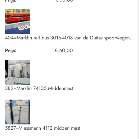
404=Marklin rail bus 3016-4018 van de Duitse spoorwegen.
Prijs:
€ 60,00
382=Marklin 74105 Middenmast.
5827=Viessmann 4112 midden mast.