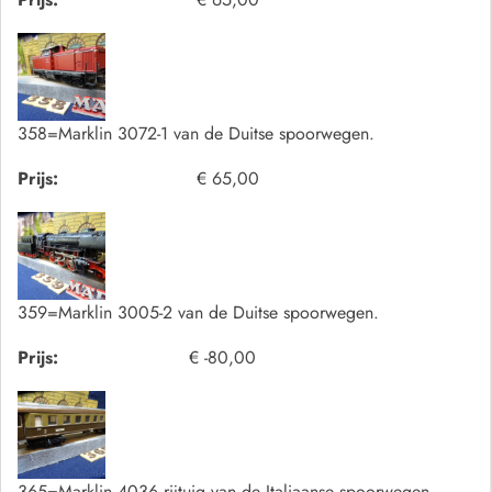
358=Marklin 3072-1 van de Duitse spoorwegen.
Prijs:
€ 65,00
359=Marklin 3005-2 van de Duitse spoorwegen.
Prijs:
€ -80,00
365=Marklin 4036 rijtuig van de Italiaanse spoorwegen.