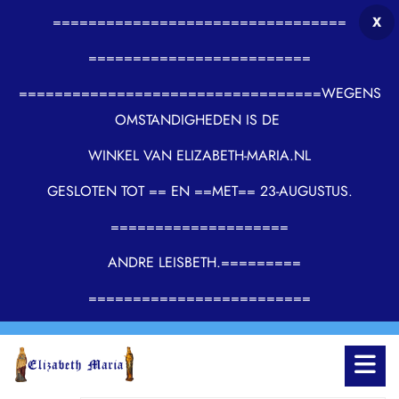
=================================
X
=========================
==================================WEGENS
OMSTANDIGHEDEN IS DE
WINKEL VAN ELIZABETH-MARIA.NL
GESLOTEN TOT == EN ==MET== 23-AUGUSTUS.
====================
ANDRE LEISBETH.=========
=========================