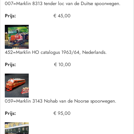
007=Marklin 8313 tender loc van de Duitse spoorwegen.
Prijs:
€ 45,00
452=Marklin HO catalogus 1963/64, Nederlands.
Prijs:
€ 10,00
059=Marklin 3143 Nohab van de Noorse spoorwegen.
Prijs:
€ 95,00