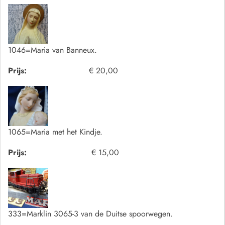
1046=Maria van Banneux.
Prijs:
€ 20,00
1065=Maria met het Kindje.
Prijs:
€ 15,00
333=Marklin 3065-3 van de Duitse spoorwegen.