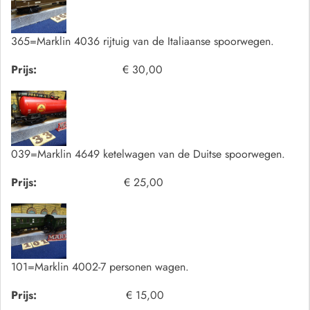
365=Marklin 4036 rijtuig van de Italiaanse spoorwegen.
Prijs:
€ 30,00
039=Marklin 4649 ketelwagen van de Duitse spoorwegen.
Prijs:
€ 25,00
101=Marklin 4002-7 personen wagen.
Prijs:
€ 15,00