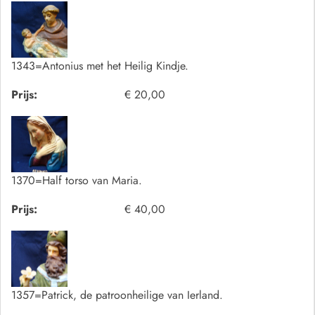
1343=Antonius met het Heilig Kindje.
Prijs:
€ 20,00
1370=Half torso van Maria.
Prijs:
€ 40,00
1357=Patrick, de patroonheilige van Ierland.