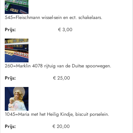
545=Fleischmann wissel-sein en ect. schakelaars.
Prijs:
€ 3,00
260=Marklin 4078 rijtuig van de Duitse spoorwegen.
Prijs:
€ 25,00
1045=Maria met het Heilig Kindje, biscuit porselein.
Prijs:
€ 20,00