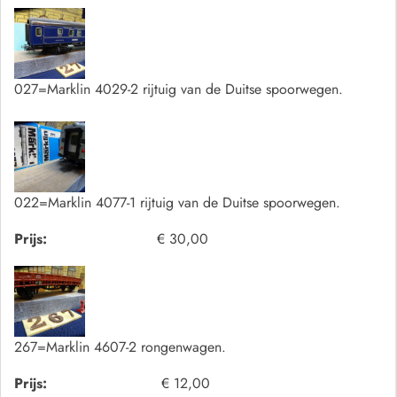
027=Marklin 4029-2 rijtuig van de Duitse spoorwegen.
022=Marklin 4077-1 rijtuig van de Duitse spoorwegen.
Prijs:
€ 30,00
267=Marklin 4607-2 rongenwagen.
Prijs:
€ 12,00