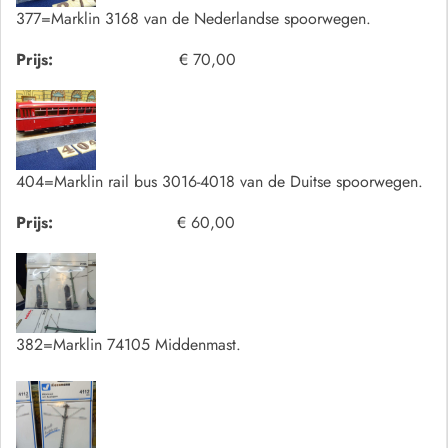
377=Marklin 3168 van de Nederlandse spoorwegen.
Prijs:
€ 70,00
404=Marklin rail bus 3016-4018 van de Duitse spoorwegen.
Prijs:
€ 60,00
382=Marklin 74105 Middenmast.