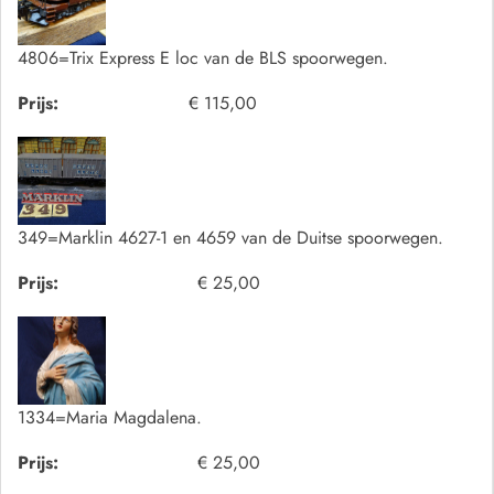
4806=Trix Express E loc van de BLS spoorwegen.
Prijs:
€ 115,00
349=Marklin 4627-1 en 4659 van de Duitse spoorwegen.
Prijs:
€ 25,00
1334=Maria Magdalena.
Prijs:
€ 25,00