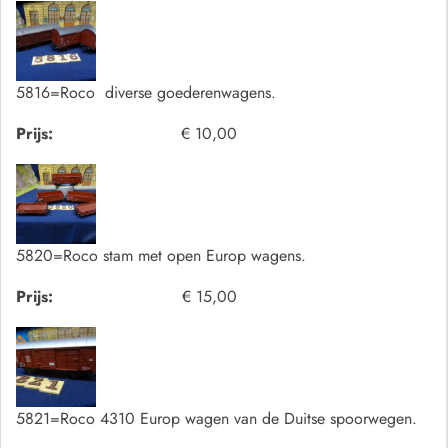
5816=Roco diverse goederenwagens.
Prijs:
€ 10,00
5820=Roco stam met open Europ wagens.
Prijs:
€ 15,00
5821=Roco 4310 Europ wagen van de Duitse spoorwegen.