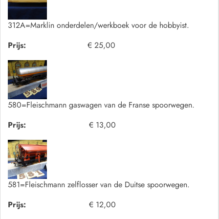
312A=Marklin onderdelen/werkboek voor de hobbyist.
Prijs:
€ 25,00
580=Fleischmann gaswagen van de Franse spoorwegen.
Prijs:
€ 13,00
581=Fleischmann zelflosser van de Duitse spoorwegen.
Prijs:
€ 12,00