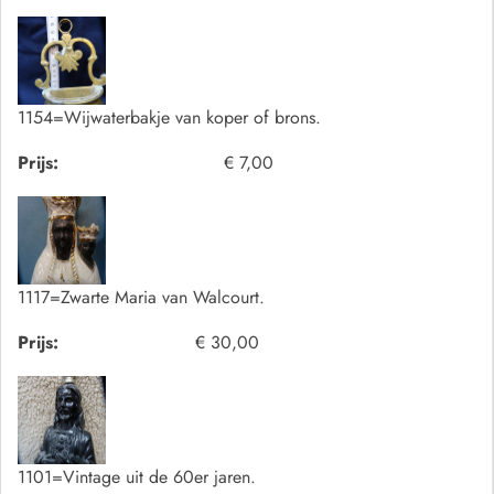
1154=Wijwaterbakje van koper of brons.
Prijs:
€ 7,00
1117=Zwarte Maria van Walcourt.
Prijs:
€ 30,00
1101=Vintage uit de 60er jaren.