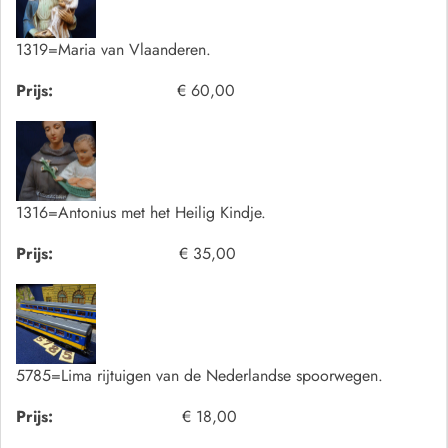
1319=Maria van Vlaanderen.
Prijs:
€ 60,00
1316=Antonius met het Heilig Kindje.
Prijs:
€ 35,00
5785=Lima rijtuigen van de Nederlandse spoorwegen.
Prijs:
€ 18,00