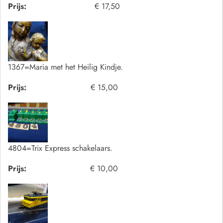
Prijs:
€ 17,50
1367=Maria met het Heilig Kindje.
Prijs:
€ 15,00
4804=Trix Express schakelaars.
Prijs:
€ 10,00