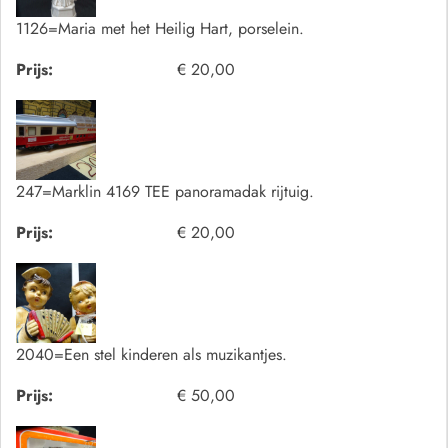
1126=Maria met het Heilig Hart, porselein.
Prijs:
€ 20,00
247=Marklin 4169 TEE panoramadak rijtuig.
Prijs:
€ 20,00
2040=Een stel kinderen als muzikantjes.
Prijs:
€ 50,00