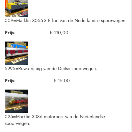
009=Marklin 3055-3 E loc van de Nederlandse spoorwegen.
Prijs:
€ 110,00
5995=Rowa rijtuig van de Duitse spoorwegen.
Prijs:
€ 15,00
025=Marklin 3386 motorpost van de Nederlandse
spoorwegen.