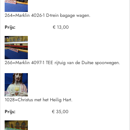
264=Marklin 4026-1 D-trein bagage wagen.
Prijs:
€ 13,00
266=Marklin 4097-1 TEE rijtuig van de Duitse spoorwegen.
1028=Christus met het Heilig Hart.
Prijs:
€ 35,00