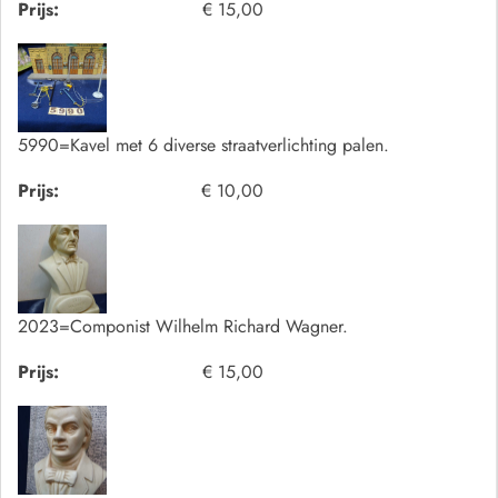
Prijs:
€ 15,00
5990=Kavel met 6 diverse straatverlichting palen.
Prijs:
€ 10,00
2023=Componist Wilhelm Richard Wagner.
Prijs:
€ 15,00