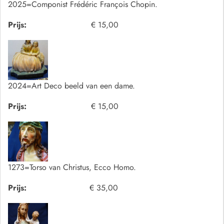
2025=Componist Frédéric François Chopin.
Prijs:
€ 15,00
2024=Art Deco beeld van een dame.
Prijs:
€ 15,00
1273=Torso van Christus, Ecco Homo.
Prijs:
€ 35,00