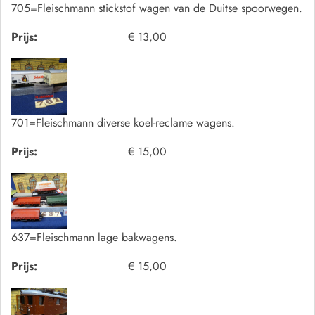
705=Fleischmann stickstof wagen van de Duitse spoorwegen.
Prijs:
€ 13,00
701=Fleischmann diverse koel-reclame wagens.
Prijs:
€ 15,00
637=Fleischmann lage bakwagens.
Prijs:
€ 15,00