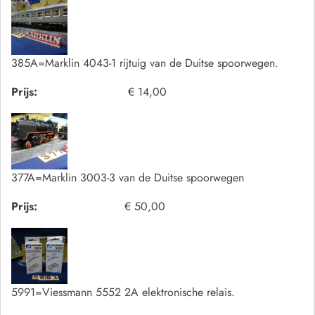
385A=Marklin 4043-1 rijtuig van de Duitse spoorwegen.
Prijs:
€ 14,00
377A=Marklin 3003-3 van de Duitse spoorwegen
Prijs:
€ 50,00
5991=Viessmann 5552 2A elektronische relais.