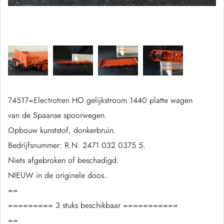
74517=Electrotren HO gelijkstroom 1440 platte wagen
van de Spaanse spoorwegen.
Opbouw kunststof, donkerbruin.
Bedrijfsnummer: R.N. 2471 032 0375 5.
Niets afgebroken of beschadigd.
NIEUW in de originele doos.
==
========= 3 stuks beschikbaar ===========
==