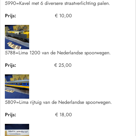
5990=Kavel met 6 diversere straatverlichting palen.
Prijs:
€ 10,00
5788=Lima 1200 van de Nederlandse spoorwegen.
Prijs:
€ 25,00
5809=Lima rijtuig van de Nederlandse spoorwegen.
Prijs:
€ 18,00