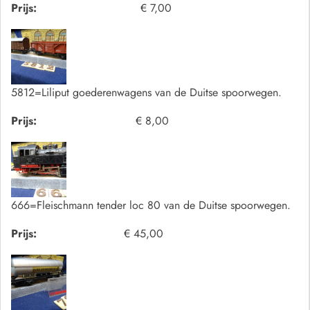
Prijs:
€ 7,00
5812=Liliput goederenwagens van de Duitse spoorwegen.
Prijs:
€ 8,00
666=Fleischmann tender loc 80 van de Duitse spoorwegen.
Prijs:
€ 45,00