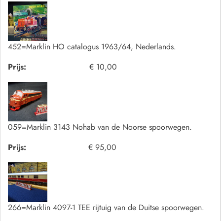
452=Marklin HO catalogus 1963/64, Nederlands.
Prijs:
€ 10,00
059=Marklin 3143 Nohab van de Noorse spoorwegen.
Prijs:
€ 95,00
266=Marklin 4097-1 TEE rijtuig van de Duitse spoorwegen.