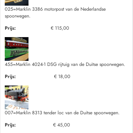
025=Marklin 3386 motorpost van de Nederlandse
spoorwegen.
Prijs:
€ 115,00
455=Marklin 4024-1 DSG rijtuig van de Duitse spoorwegen.
Prijs:
€ 18,00
007=Marklin 8313 tender loc van de Duitse spoorwegen.
Prijs:
€ 45,00