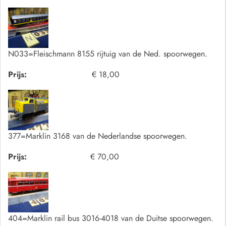
N033=Fleischmann 8155 rijtuig van de Ned. spoorwegen.
Prijs:
€ 18,00
377=Marklin 3168 van de Nederlandse spoorwegen.
Prijs:
€ 70,00
404=Marklin rail bus 3016-4018 van de Duitse spoorwegen.