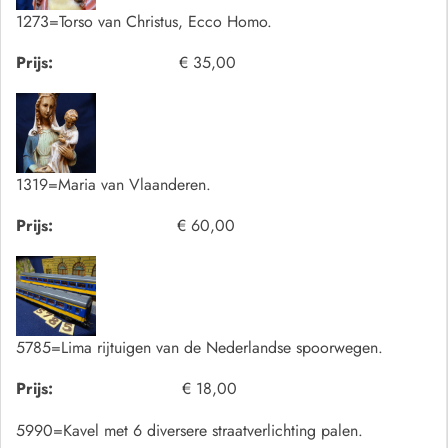
1273=Torso van Christus, Ecco Homo.
Prijs:
€ 35,00
1319=Maria van Vlaanderen.
Prijs:
€ 60,00
5785=Lima rijtuigen van de Nederlandse spoorwegen.
Prijs:
€ 18,00
5990=Kavel met 6 diversere straatverlichting palen.