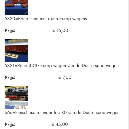
5820=Roco stam met open Europ wagens.
Prijs:
€ 15,00
5821=Roco 4310 Europ wagen van de Duitse spoorwegen.
Prijs:
€ 7,00
666=Fleischmann tender loc 80 van de Duitse spoorwegen.
Prijs:
€ 45,00