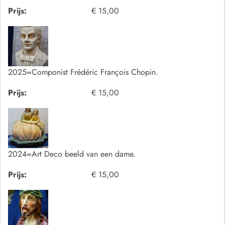
Prijs:
€ 15,00
2025=Componist Frédéric François Chopin.
Prijs:
€ 15,00
2024=Art Deco beeld van een dame.
Prijs:
€ 15,00