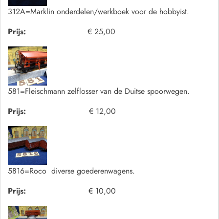
312A=Marklin onderdelen/werkboek voor de hobbyist.
Prijs:
€ 25,00
581=Fleischmann zelflosser van de Duitse spoorwegen.
Prijs:
€ 12,00
5816=Roco diverse goederenwagens.
Prijs:
€ 10,00