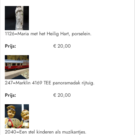
1126=Maria met het Heilig Hart, porselein.
Prijs:
€ 20,00
247=Marklin 4169 TEE panoramadak rijtuig.
Prijs:
€ 20,00
2040=Een stel kinderen als muzikantjes.