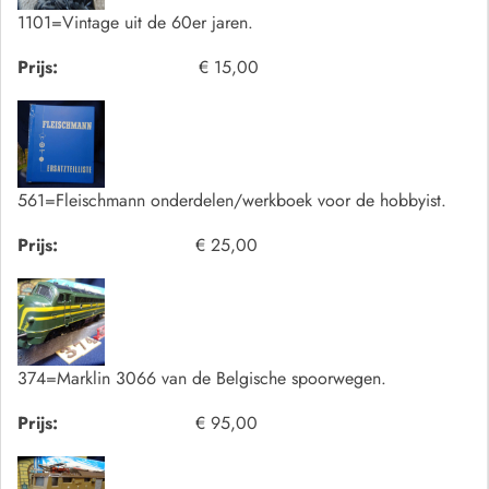
1101=Vintage uit de 60er jaren.
Prijs:
€ 15,00
561=Fleischmann onderdelen/werkboek voor de hobbyist.
Prijs:
€ 25,00
374=Marklin 3066 van de Belgische spoorwegen.
Prijs:
€ 95,00