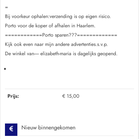
=
Bij voorkeur ophalen:verzending is op eigen risico.
Porto voor de koper of afhalen in Haarlem.
============Porto sparen???=============
Kijk ook even naar mijn andere advertenties.s.v.p.
De winkel van----- elizabeth-maria is dagelijks geopend.
Prijs:
€ 15,00
Nieuw binnengekomen