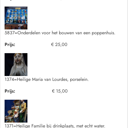
5837=Onderdelen voor het bouwen van een poppenhuis.
Prijs:
€ 25,00
1374=Heilige Maria van Lourdes, porselein.
Prijs:
€ 15,00
1371=Heilige Familie bij drinkplaats, met echt water.