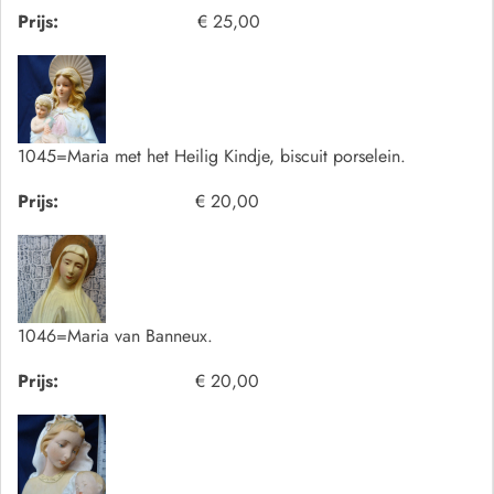
Prijs:
€ 25,00
1045=Maria met het Heilig Kindje, biscuit porselein.
Prijs:
€ 20,00
1046=Maria van Banneux.
Prijs:
€ 20,00