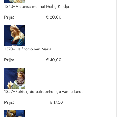
1343=Antonius met het Heilig Kindje.
Prijs:
€ 20,00
1370=Half torso van Maria.
Prijs:
€ 40,00
1357=Patrick, de patroonheilige van Ierland.
Prijs:
€ 17,50