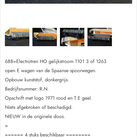
688=Electrotren HO gelijkstroom 1101 3 of 1263
open E wagen van de Spaanse spoorwegen.
Opbouw kunststof, donkergrijs.
Bedrijfsnummer: R.N.
Opschrift met logo 1971 rood en T E geel.
Niets afgebroken of beschadigd.
NIEUW in de originele doos.
=
====== 4 stuks beschikbaar ========