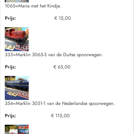
1065=Maria met het Kindje.
Prijs:
€ 15,00
333=Marklin 3065-3 van de Duitse spoorwegen.
Prijs:
€ 65,00
354=Marklin 3051-1 van de Nederlandse spoorwegen.
Prijs:
€ 115,00