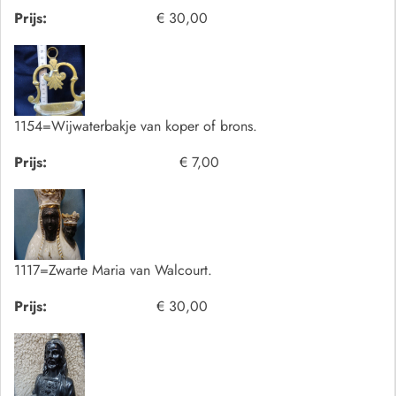
Prijs:
€ 30,00
1154=Wijwaterbakje van koper of brons.
Prijs:
€ 7,00
1117=Zwarte Maria van Walcourt.
Prijs:
€ 30,00