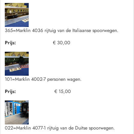
365=Marklin 4036 rijtuig van de Italiaanse spoorwegen.
Prijs:
€ 30,00
101=Marklin 4002-7 personen wagen.
Prijs:
€ 15,00
022=Marklin 4077-1 rijtuig van de Duitse spoorwegen.