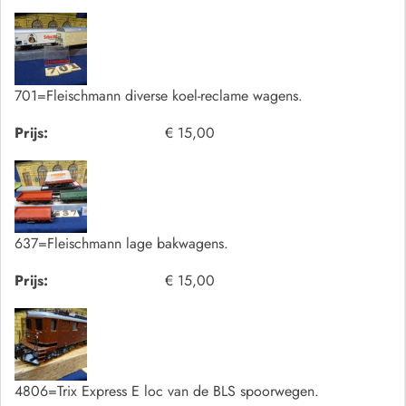
701=Fleischmann diverse koel-reclame wagens.
Prijs:
€ 15,00
637=Fleischmann lage bakwagens.
Prijs:
€ 15,00
4806=Trix Express E loc van de BLS spoorwegen.