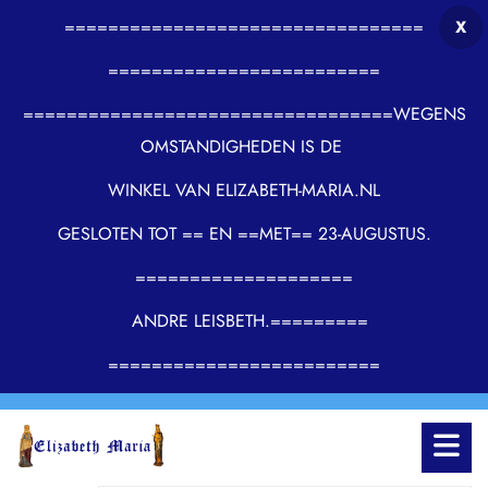
=================================
X
=========================
==================================WEGENS
OMSTANDIGHEDEN IS DE
WINKEL VAN ELIZABETH-MARIA.NL
GESLOTEN TOT == EN ==MET== 23-AUGUSTUS.
====================
ANDRE LEISBETH.=========
=========================