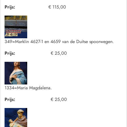
Prijs:
€ 115,00
349=Marklin 4627-1 en 4659 van de Duitse spoorwegen.
Prijs:
€ 25,00
1334=Maria Magdalena.
Prijs:
€ 25,00