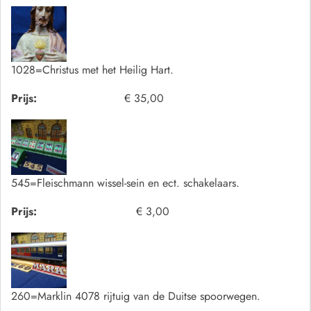
1028=Christus met het Heilig Hart.
Prijs:
€ 35,00
545=Fleischmann wissel-sein en ect. schakelaars.
Prijs:
€ 3,00
260=Marklin 4078 rijtuig van de Duitse spoorwegen.