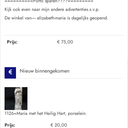
==========Porto sparen????=========
Kijk ook even naar mijn andere advertenties.s.v.p.
De winkel van----- elizabeth-maria is dagelijks geopend.
Prijs:
€ 75,00
Nieuw binnengekomen
1126=Maria met het Heilig Hart, porselein.
Prijs:
€ 20,00