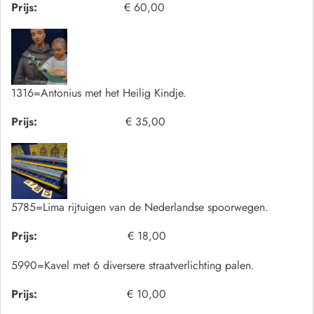
Prijs:
€ 60,00
1316=Antonius met het Heilig Kindje.
Prijs:
€ 35,00
5785=Lima rijtuigen van de Nederlandse spoorwegen.
Prijs:
€ 18,00
5990=Kavel met 6 diversere straatverlichting palen.
Prijs:
€ 10,00