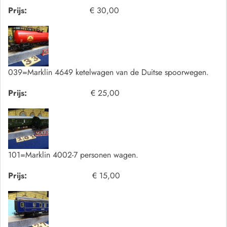
Prijs:
€ 30,00
039=Marklin 4649 ketelwagen van de Duitse spoorwegen.
Prijs:
€ 25,00
101=Marklin 4002-7 personen wagen.
Prijs:
€ 15,00