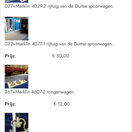
027=Marklin 4029-2 rijtuig van de Duitse spoorwegen.
022=Marklin 4077-1 rijtuig van de Duitse spoorwegen.
Prijs:
€ 30,00
267=Marklin 4607-2 rongenwagen.
Prijs:
€ 12,00