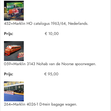
452=Marklin HO catalogus 1963/64, Nederlands.
Prijs:
€ 10,00
059=Marklin 3143 Nohab van de Noorse spoorwegen.
Prijs:
€ 95,00
264=Marklin 4026-1 D-trein bagage wagen.