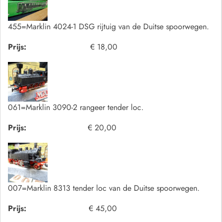
455=Marklin 4024-1 DSG rijtuig van de Duitse spoorwegen.
Prijs:
€ 18,00
061=Marklin 3090-2 rangeer tender loc.
Prijs:
€ 20,00
007=Marklin 8313 tender loc van de Duitse spoorwegen.
Prijs:
€ 45,00