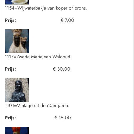
1154=Wijwaterbakje van koper of brons.
Prijs:
€ 7,00
1117=Zwarte Maria van Walcourt.
Prijs:
€ 30,00
1101=Vintage uit de 60er jaren.
Prijs:
€ 15,00