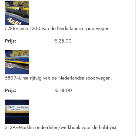
5788=Lima 1200 van de Nederlandse spoorwegen.
Prijs:
€ 25,00
5809=Lima rijtuig van de Nederlandse spoorwegen.
Prijs:
€ 18,00
312A=Marklin onderdelen/werkboek voor de hobbyist.