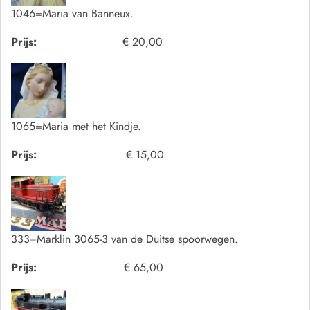
1046=Maria van Banneux.
Prijs:
€ 20,00
1065=Maria met het Kindje.
Prijs:
€ 15,00
333=Marklin 3065-3 van de Duitse spoorwegen.
Prijs:
€ 65,00