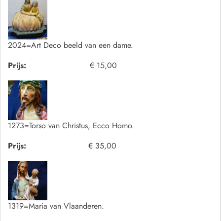
2024=Art Deco beeld van een dame.
Prijs:
€ 15,00
1273=Torso van Christus, Ecco Homo.
Prijs:
€ 35,00
1319=Maria van Vlaanderen.