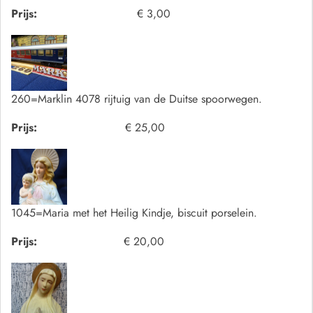
Prijs:
€ 3,00
260=Marklin 4078 rijtuig van de Duitse spoorwegen.
Prijs:
€ 25,00
1045=Maria met het Heilig Kindje, biscuit porselein.
Prijs:
€ 20,00