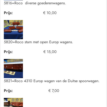
5816=Roco diverse goederenwagens.
Prijs:
€ 10,00
5820=Roco stam met open Europ wagens.
Prijs:
€ 15,00
5821=Roco 4310 Europ wagen van de Duitse spoorwegen.
Prijs:
€ 7,00