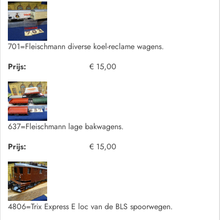
701=Fleischmann diverse koel-reclame wagens.
Prijs:
€ 15,00
637=Fleischmann lage bakwagens.
Prijs:
€ 15,00
4806=Trix Express E loc van de BLS spoorwegen.