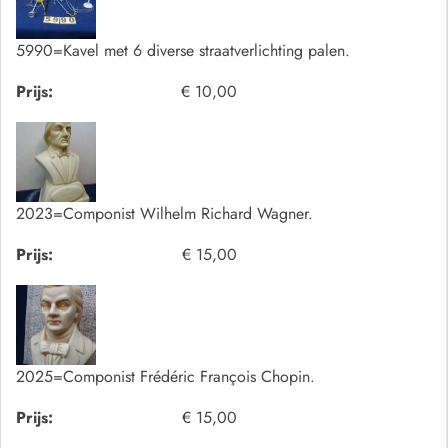
5990=Kavel met 6 diverse straatverlichting palen.
Prijs:
€ 10,00
2023=Componist Wilhelm Richard Wagner.
Prijs:
€ 15,00
2025=Componist Frédéric François Chopin.
Prijs:
€ 15,00