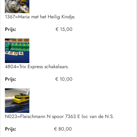
1367=Maria met het Heilig Kindje.
Prijs:
€ 15,00
4804=Trix Express schakelaars.
Prijs:
€ 10,00
N023=Fleischmann N spoor 7363 E loc van de N.S.
Prijs:
€ 80,00