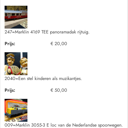
247=Marklin 4169 TEE panoramadak rijtuig.
Prijs:
€ 20,00
2040=Een stel kinderen als muzikantjes.
Prijs:
€ 50,00
009=Marklin 3055-3 E loc van de Nederlandse spoorwegen.