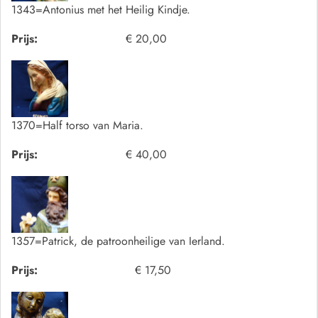
1343=Antonius met het Heilig Kindje.
Prijs:
€ 20,00
1370=Half torso van Maria.
Prijs:
€ 40,00
1357=Patrick, de patroonheilige van Ierland.
Prijs:
€ 17,50