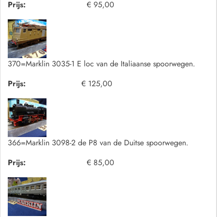
Prijs:
€ 95,00
370=Marklin 3035-1 E loc van de Italiaanse spoorwegen.
Prijs:
€ 125,00
366=Marklin 3098-2 de P8 van de Duitse spoorwegen.
Prijs:
€ 85,00