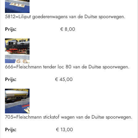
5812=Liliput goederenwagens van de Duitse spoorwegen.
Prijs:
€ 8,00
666=Fleischmann tender loc 80 van de Duitse spoorwegen.
Prijs:
€ 45,00
705=Fleischmann stickstof wagen van de Duitse spoorwegen.
Prijs:
€ 13,00