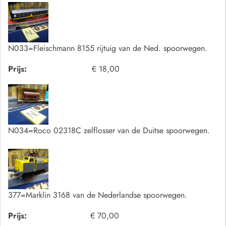
N033=Fleischmann 8155 rijtuig van de Ned. spoorwegen.
Prijs:
€ 18,00
N034=Roco 02318C zelflosser van de Duitse spoorwegen.
377=Marklin 3168 van de Nederlandse spoorwegen.
Prijs:
€ 70,00