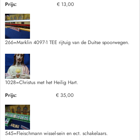
Prijs:
€ 13,00
266=Marklin 4097-1 TEE rijtuig van de Duitse spoorwegen.
1028=Christus met het Heilig Hart.
Prijs:
€ 35,00
545=Fleischmann wissel-sein en ect. schakelaars.