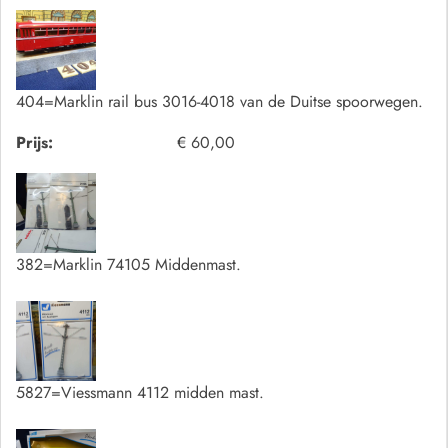
404=Marklin rail bus 3016-4018 van de Duitse spoorwegen.
Prijs:
€ 60,00
382=Marklin 74105 Middenmast.
5827=Viessmann 4112 midden mast.