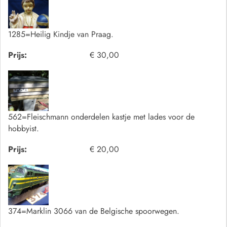
1285=Heilig Kindje van Praag.
Prijs:
€ 30,00
562=Fleischmann onderdelen kastje met lades voor de
hobbyist.
Prijs:
€ 20,00
374=Marklin 3066 van de Belgische spoorwegen.