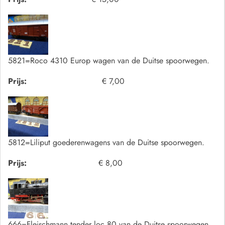
5821=Roco 4310 Europ wagen van de Duitse spoorwegen.
Prijs:
€ 7,00
5812=Liliput goederenwagens van de Duitse spoorwegen.
Prijs:
€ 8,00
666=Fleischmann tender loc 80 van de Duitse spoorwegen.