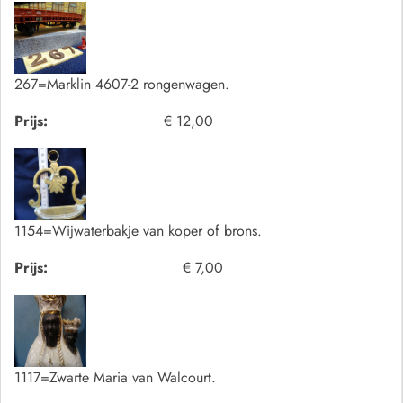
267=Marklin 4607-2 rongenwagen.
Prijs:
€ 12,00
1154=Wijwaterbakje van koper of brons.
Prijs:
€ 7,00
1117=Zwarte Maria van Walcourt.