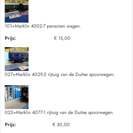
101=Marklin 4002-7 personen wagen.
Prijs:
€ 15,00
027=Marklin 4029-2 rijtuig van de Duitse spoorwegen.
022=Marklin 4077-1 rijtuig van de Duitse spoorwegen.
Prijs:
€ 30,00