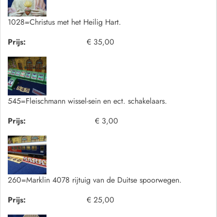
1028=Christus met het Heilig Hart.
Prijs:
€ 35,00
545=Fleischmann wissel-sein en ect. schakelaars.
Prijs:
€ 3,00
260=Marklin 4078 rijtuig van de Duitse spoorwegen.
Prijs:
€ 25,00