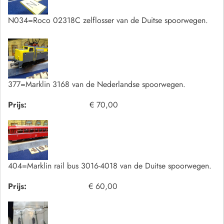
N034=Roco 02318C zelflosser van de Duitse spoorwegen.
377=Marklin 3168 van de Nederlandse spoorwegen.
Prijs:
€ 70,00
404=Marklin rail bus 3016-4018 van de Duitse spoorwegen.
Prijs:
€ 60,00