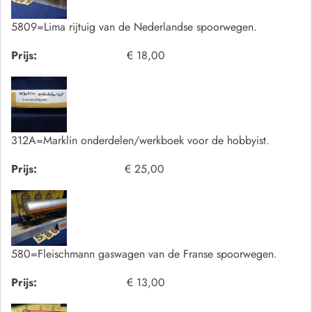
5809=Lima rijtuig van de Nederlandse spoorwegen.
Prijs:
€ 18,00
312A=Marklin onderdelen/werkboek voor de hobbyist.
Prijs:
€ 25,00
580=Fleischmann gaswagen van de Franse spoorwegen.
Prijs:
€ 13,00