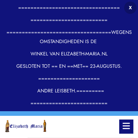
=================================
X
=========================
==================================WEGENS
OMSTANDIGHEDEN IS DE
WINKEL VAN ELIZABETH-MARIA.NL
GESLOTEN TOT == EN ==MET== 23-AUGUSTUS.
====================
ANDRE LEISBETH.=========
=========================