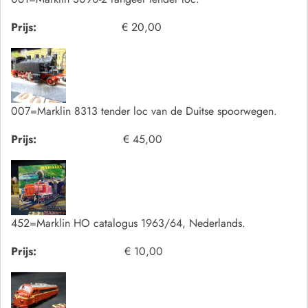
Prijs:
€ 20,00
007=Marklin 8313 tender loc van de Duitse spoorwegen.
Prijs:
€ 45,00
452=Marklin HO catalogus 1963/64, Nederlands.
Prijs:
€ 10,00