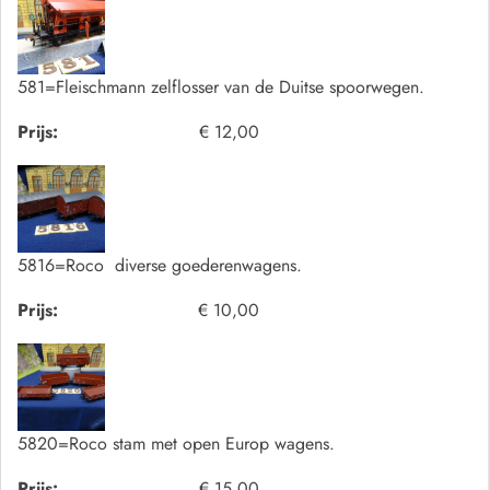
581=Fleischmann zelflosser van de Duitse spoorwegen.
Prijs:
€ 12,00
5816=Roco diverse goederenwagens.
Prijs:
€ 10,00
5820=Roco stam met open Europ wagens.
Prijs:
€ 15,00