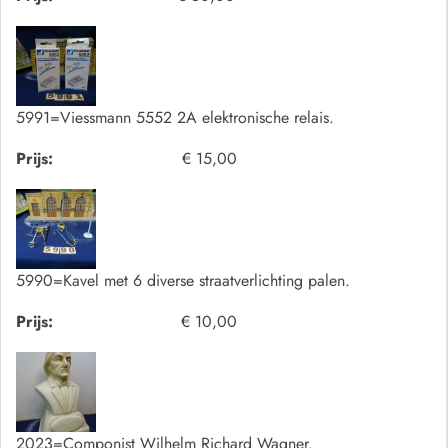
5991=Viessmann 5552 2A elektronische relais.
Prijs:
€ 15,00
5990=Kavel met 6 diverse straatverlichting palen.
Prijs:
€ 10,00
2023=Componist Wilhelm Richard Wagner.