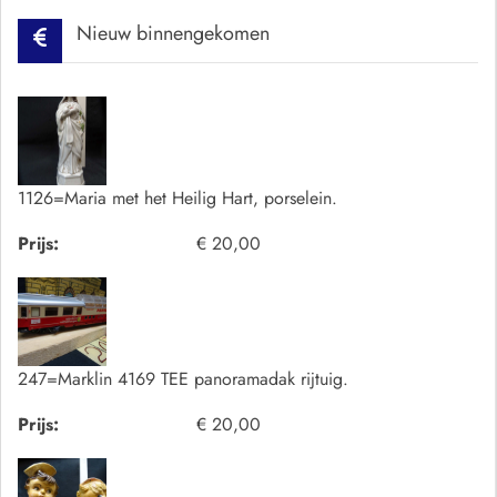
Nieuw binnengekomen
1126=Maria met het Heilig Hart, porselein.
Prijs:
€ 20,00
247=Marklin 4169 TEE panoramadak rijtuig.
Prijs:
€ 20,00