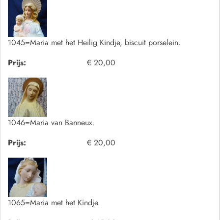
1045=Maria met het Heilig Kindje, biscuit porselein.
Prijs:
€ 20,00
1046=Maria van Banneux.
Prijs:
€ 20,00
1065=Maria met het Kindje.