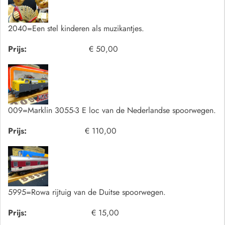
2040=Een stel kinderen als muzikantjes.
Prijs:
€ 50,00
009=Marklin 3055-3 E loc van de Nederlandse spoorwegen.
Prijs:
€ 110,00
5995=Rowa rijtuig van de Duitse spoorwegen.
Prijs:
€ 15,00