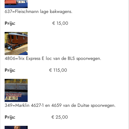
637=Fleischmann lage bakwagens.
Prijs:
€ 15,00
4806=Trix Express E loc van de BLS spoorwegen.
Prijs:
€ 115,00
349=Marklin 4627-1 en 4659 van de Duitse spoorwegen.
Prijs:
€ 25,00