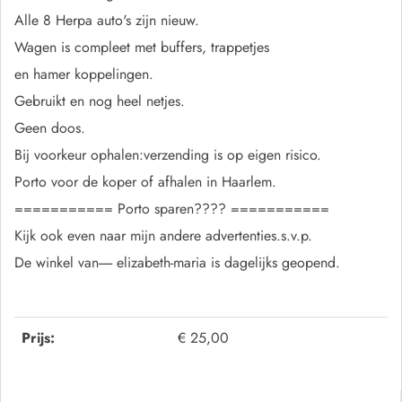
Alle 8 Herpa auto's zijn nieuw.
Wagen is compleet met buffers, trappetjes
en hamer koppelingen.
Gebruikt en nog heel netjes.
Geen doos.
Bij voorkeur ophalen:verzending is op eigen risico.
Porto voor de koper of afhalen in Haarlem.
=========== Porto sparen???? ===========
Kijk ook even naar mijn andere advertenties.s.v.p.
De winkel van----- elizabeth-maria is dagelijks geopend.
Prijs:
€ 25,00