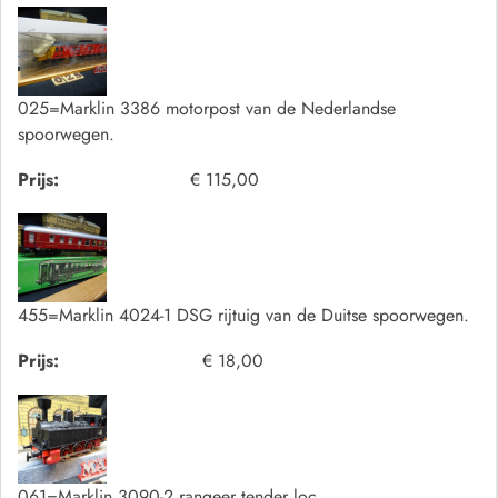
025=Marklin 3386 motorpost van de Nederlandse
spoorwegen.
Prijs:
€ 115,00
455=Marklin 4024-1 DSG rijtuig van de Duitse spoorwegen.
Prijs:
€ 18,00
061=Marklin 3090-2 rangeer tender loc.