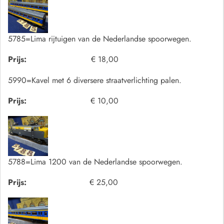
5785=Lima rijtuigen van de Nederlandse spoorwegen.
Prijs:
€ 18,00
5990=Kavel met 6 diversere straatverlichting palen.
Prijs:
€ 10,00
5788=Lima 1200 van de Nederlandse spoorwegen.
Prijs:
€ 25,00