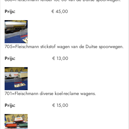
Prijs:
€ 45,00
705=Fleischmann stickstof wagen van de Duitse spoorwegen.
Prijs:
€ 13,00
701=Fleischmann diverse koel-reclame wagens.
Prijs:
€ 15,00