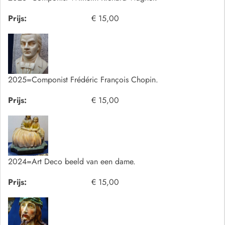
Prijs:
€ 15,00
2025=Componist Frédéric François Chopin.
Prijs:
€ 15,00
2024=Art Deco beeld van een dame.
Prijs:
€ 15,00