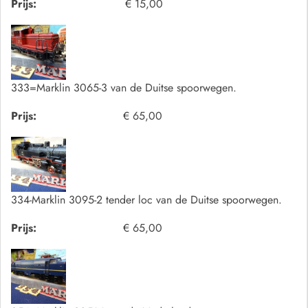
Prijs:
€ 15,00
333=Marklin 3065-3 van de Duitse spoorwegen.
Prijs:
€ 65,00
334-Marklin 3095-2 tender loc van de Duitse spoorwegen.
Prijs:
€ 65,00