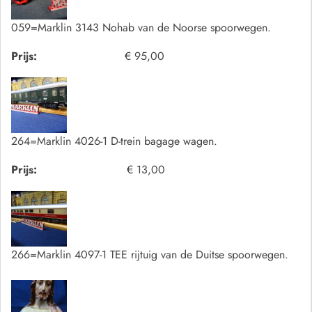
059=Marklin 3143 Nohab van de Noorse spoorwegen.
Prijs:
€ 95,00
264=Marklin 4026-1 D-trein bagage wagen.
Prijs:
€ 13,00
266=Marklin 4097-1 TEE rijtuig van de Duitse spoorwegen.