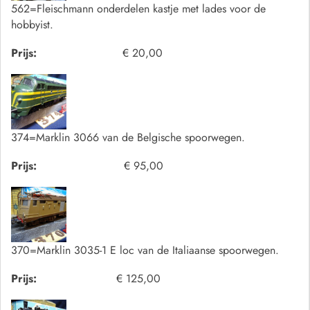
562=Fleischmann onderdelen kastje met lades voor de
hobbyist.
Prijs:
€ 20,00
374=Marklin 3066 van de Belgische spoorwegen.
Prijs:
€ 95,00
370=Marklin 3035-1 E loc van de Italiaanse spoorwegen.
Prijs:
€ 125,00