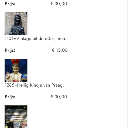
Prijs:
€ 30,00
1101=Vintage uit de 60er jaren.
Prijs:
€ 15,00
1285=Heilig Kindje van Praag.
Prijs:
€ 30,00