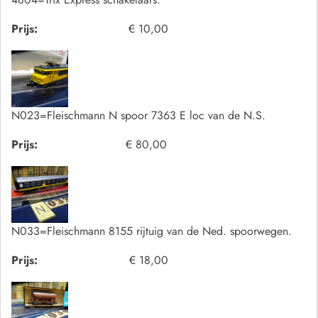
Prijs:
€ 10,00
N023=Fleischmann N spoor 7363 E loc van de N.S.
Prijs:
€ 80,00
N033=Fleischmann 8155 rijtuig van de Ned. spoorwegen.
Prijs:
€ 18,00