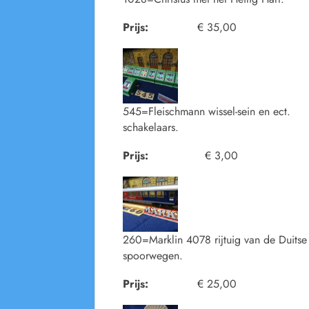
Prijs:
€ 35,00
545=Fleischmann wissel-sein en ect.
schakelaars.
Prijs:
€ 3,00
260=Marklin 4078 rijtuig van de Duitse
spoorwegen.
Prijs:
€ 25,00