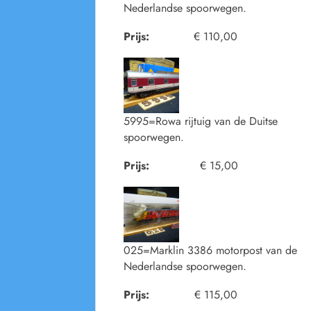
Nederlandse spoorwegen.
Prijs:
€ 110,00
5995=Rowa rijtuig van de Duitse
spoorwegen.
Prijs:
€ 15,00
025=Marklin 3386 motorpost van de
Nederlandse spoorwegen.
Prijs:
€ 115,00