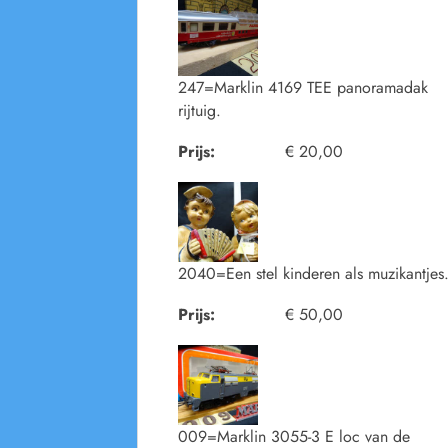
247=Marklin 4169 TEE panoramadak
rijtuig.
Prijs:
€ 20,00
2040=Een stel kinderen als muzikantjes
Prijs:
€ 50,00
009=Marklin 3055-3 E loc van de