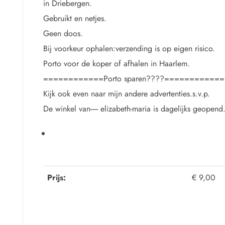
in Driebergen.
Gebruikt en netjes.
Geen doos.
Bij voorkeur ophalen:verzending is op eigen risico.
Porto voor de koper of afhalen in Haarlem.
============Porto sparen????============
Kijk ook even naar mijn andere advertenties.s.v.p.
De winkel van----- elizabeth-maria is dagelijks geopend
Prijs:
€ 9,00