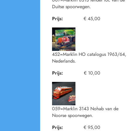
Duitse spoorwegen.
Prijs:
€ 45,00
452=Marklin HO catalogus 1963/64,
Nederlands.
Prijs:
€ 10,00
059=Marklin 3143 Nohab van de
Noorse spoorwegen.
Prijs:
€ 95,00