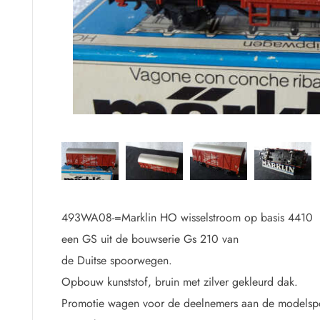
.
493WA08-=Marklin HO wisselstroom op basis 4410
een GS uit de bouwserie Gs 210 van
de Duitse spoorwegen.
Opbouw kunststof, bruin met zilver gekleurd dak.
Promotie wagen voor de deelnemers aan de modelsp