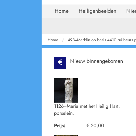
Home
Heiligenbeelden
Nie
Home
493=Marklin op basis 4410 ruilbeurs 
Nieuw binnengekomen
1126=Maria met het Heilig Hart,
porselein.
Prijs:
€ 20,00