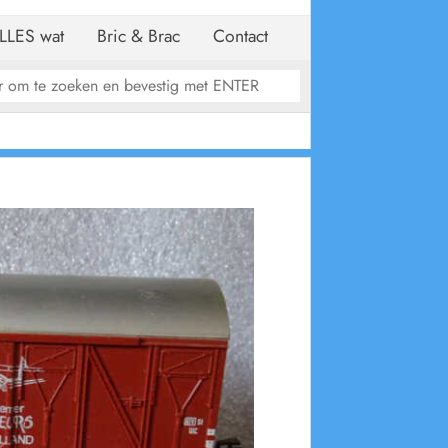
LLES wat
Bric & Brac
Contact