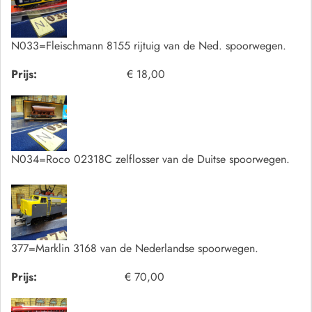
N033=Fleischmann 8155 rijtuig van de Ned. spoorwegen.
Prijs:
€ 18,00
N034=Roco 02318C zelflosser van de Duitse spoorwegen.
377=Marklin 3168 van de Nederlandse spoorwegen.
Prijs:
€ 70,00