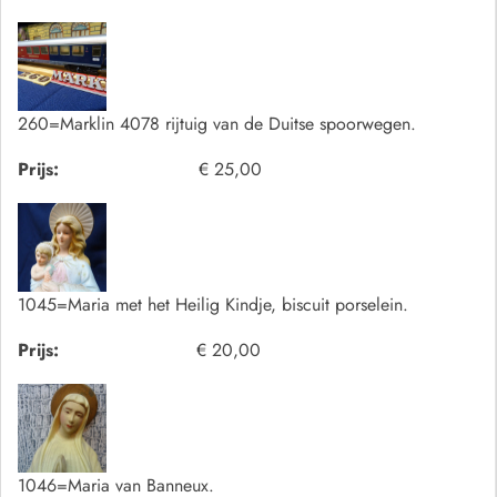
260=Marklin 4078 rijtuig van de Duitse spoorwegen.
Prijs:
€ 25,00
1045=Maria met het Heilig Kindje, biscuit porselein.
Prijs:
€ 20,00
1046=Maria van Banneux.