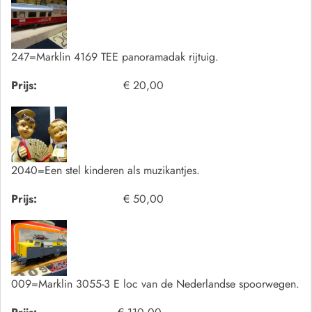
247=Marklin 4169 TEE panoramadak rijtuig.
Prijs:
€ 20,00
2040=Een stel kinderen als muzikantjes.
Prijs:
€ 50,00
009=Marklin 3055-3 E loc van de Nederlandse spoorwegen.