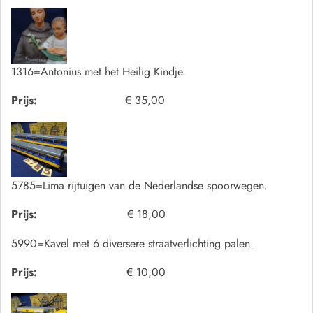
1316=Antonius met het Heilig Kindje.
Prijs:
€ 35,00
5785=Lima rijtuigen van de Nederlandse spoorwegen.
Prijs:
€ 18,00
5990=Kavel met 6 diversere straatverlichting palen.
Prijs:
€ 10,00