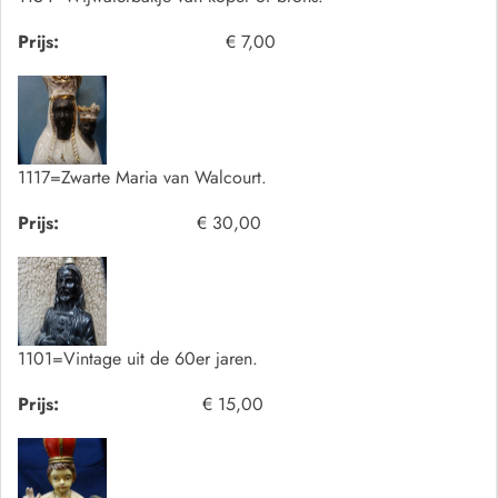
Prijs:
€ 7,00
1117=Zwarte Maria van Walcourt.
Prijs:
€ 30,00
1101=Vintage uit de 60er jaren.
Prijs:
€ 15,00