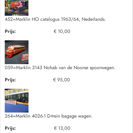
452=Marklin HO catalogus 1963/64, Nederlands.
Prijs:
€ 10,00
059=Marklin 3143 Nohab van de Noorse spoorwegen.
Prijs:
€ 95,00
264=Marklin 4026-1 D-trein bagage wagen.
Prijs:
€ 13,00