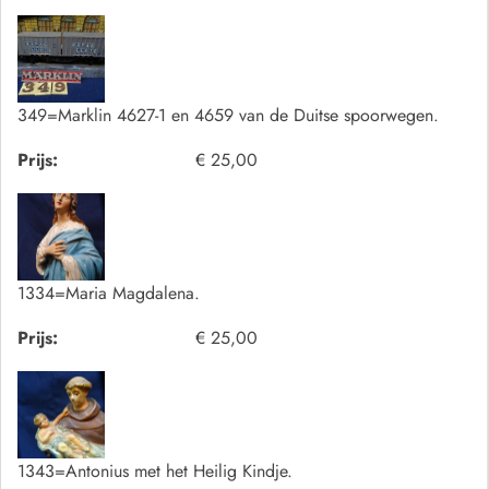
349=Marklin 4627-1 en 4659 van de Duitse spoorwegen.
Prijs:
€ 25,00
1334=Maria Magdalena.
Prijs:
€ 25,00
1343=Antonius met het Heilig Kindje.