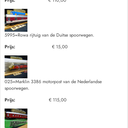
Prijs:
€ 110,00
5995=Rowa rijtuig van de Duitse spoorwegen.
Prijs:
€ 15,00
025=Marklin 3386 motorpost van de Nederlandse
spoorwegen.
Prijs:
€ 115,00