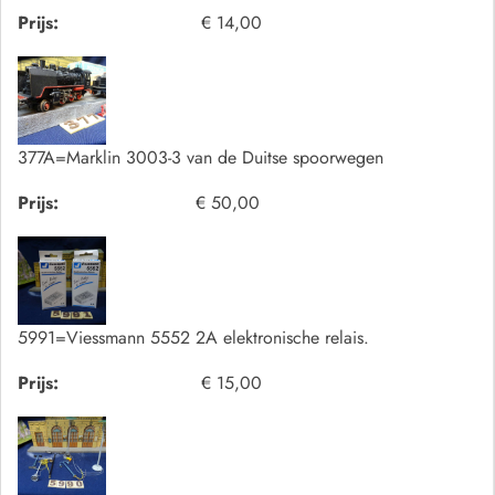
Prijs:
€ 14,00
377A=Marklin 3003-3 van de Duitse spoorwegen
Prijs:
€ 50,00
5991=Viessmann 5552 2A elektronische relais.
Prijs:
€ 15,00