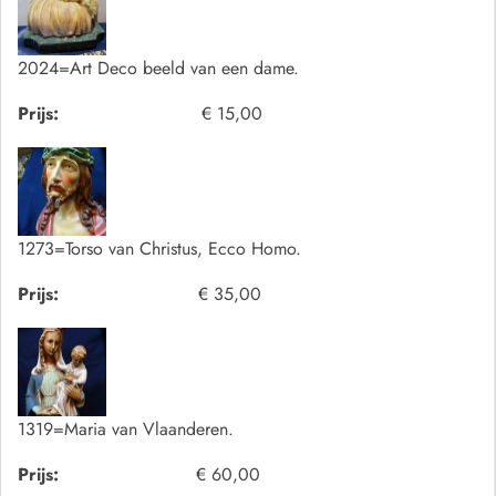
2024=Art Deco beeld van een dame.
Prijs:
€ 15,00
1273=Torso van Christus, Ecco Homo.
Prijs:
€ 35,00
1319=Maria van Vlaanderen.
Prijs:
€ 60,00