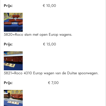
Prijs:
€ 10,00
5820=Roco stam met open Europ wagens.
Prijs:
€ 15,00
5821=Roco 4310 Europ wagen van de Duitse spoorwegen.
Prijs:
€ 7,00