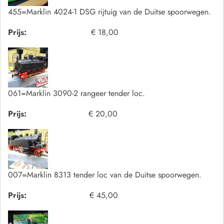
455=Marklin 4024-1 DSG rijtuig van de Duitse spoorwegen.
Prijs:
€ 18,00
061=Marklin 3090-2 rangeer tender loc.
Prijs:
€ 20,00
007=Marklin 8313 tender loc van de Duitse spoorwegen.
Prijs:
€ 45,00