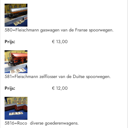
580=Fleischmann gaswagen van de Franse spoorwegen.
Prijs:
€ 13,00
581=Fleischmann zelflosser van de Duitse spoorwegen.
Prijs:
€ 12,00
5816=Roco diverse goederenwagens.