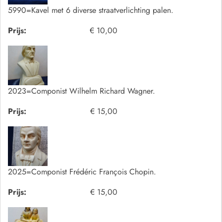
5990=Kavel met 6 diverse straatverlichting palen.
Prijs:
€ 10,00
2023=Componist Wilhelm Richard Wagner.
Prijs:
€ 15,00
2025=Componist Frédéric François Chopin.
Prijs:
€ 15,00