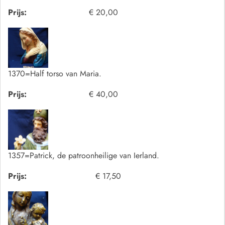
Prijs:
€ 20,00
1370=Half torso van Maria.
Prijs:
€ 40,00
1357=Patrick, de patroonheilige van Ierland.
Prijs:
€ 17,50