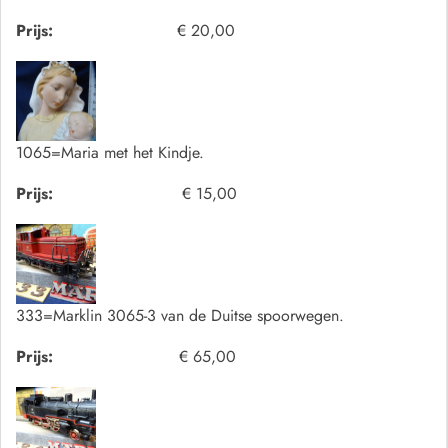
Prijs:
€ 20,00
1065=Maria met het Kindje.
Prijs:
€ 15,00
333=Marklin 3065-3 van de Duitse spoorwegen.
Prijs:
€ 65,00