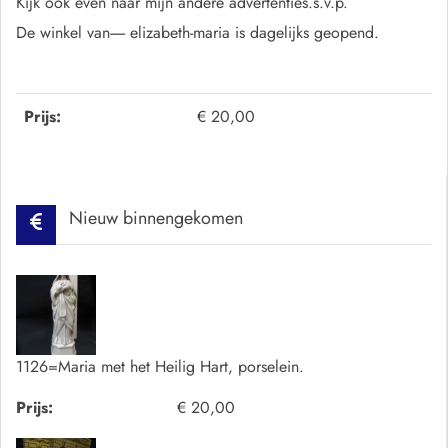
Kijk ook even naar mijn andere advertenties.s.v.p.
De winkel van----- elizabeth-maria is dagelijks geopend.
Prijs:
€ 20,00
Nieuw binnengekomen
1126=Maria met het Heilig Hart, porselein.
Prijs:
€ 20,00