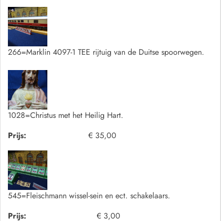
266=Marklin 4097-1 TEE rijtuig van de Duitse spoorwegen.
1028=Christus met het Heilig Hart.
Prijs:
€ 35,00
545=Fleischmann wissel-sein en ect. schakelaars.
Prijs:
€ 3,00