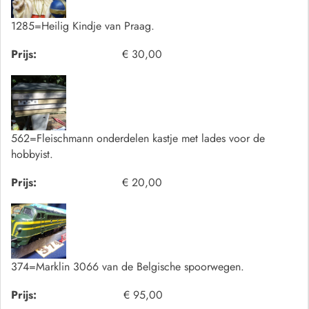
1285=Heilig Kindje van Praag.
Prijs:
€ 30,00
562=Fleischmann onderdelen kastje met lades voor de
hobbyist.
Prijs:
€ 20,00
374=Marklin 3066 van de Belgische spoorwegen.
Prijs:
€ 95,00