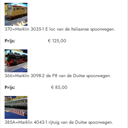
370=Marklin 3035-1 E loc van de Italiaanse spoorwegen.
Prijs:
€ 125,00
366=Marklin 3098-2 de P8 van de Duitse spoorwegen.
Prijs:
€ 85,00
385A=Marklin 4043-1 rijtuig van de Duitse spoorwegen.