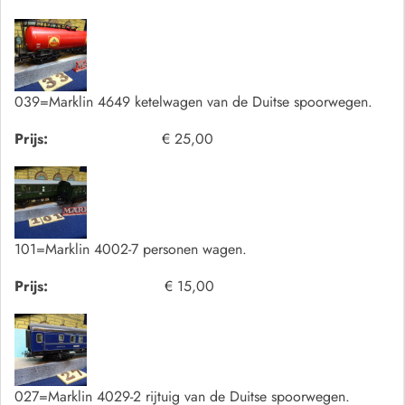
039=Marklin 4649 ketelwagen van de Duitse spoorwegen.
Prijs:
€ 25,00
101=Marklin 4002-7 personen wagen.
Prijs:
€ 15,00
027=Marklin 4029-2 rijtuig van de Duitse spoorwegen.