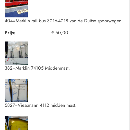
404=Marklin rail bus 3016-4018 van de Duitse spoorwegen.
Prijs:
€ 60,00
382=Marklin 74105 Middenmast.
5827=Viessmann 4112 midden mast.