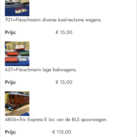
701=Fleischmann diverse koel-reclame wagens.
Prijs:
€ 15,00
637=Fleischmann lage bakwagens.
Prijs:
€ 15,00
4806=Trix Express E loc van de BLS spoorwegen.
Prijs:
€ 115,00