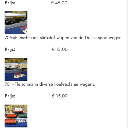
Prijs:
€ 45,00
705=Fleischmann stickstof wagen van de Duitse spoorwegen.
Prijs:
€ 13,00
701=Fleischmann diverse koel-reclame wagens.
Prijs:
€ 15,00