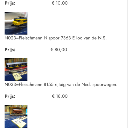
Prijs:
€ 10,00
N023=Fleischmann N spoor 7363 E loc van de N.S.
Prijs:
€ 80,00
N033=Fleischmann 8155 rijtuig van de Ned. spoorwegen.
Prijs:
€ 18,00