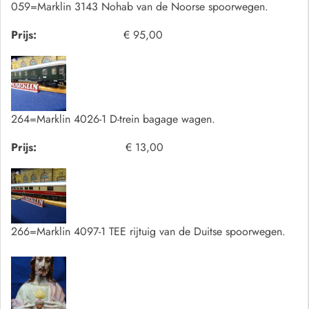
059=Marklin 3143 Nohab van de Noorse spoorwegen.
Prijs:
€ 95,00
264=Marklin 4026-1 D-trein bagage wagen.
Prijs:
€ 13,00
266=Marklin 4097-1 TEE rijtuig van de Duitse spoorwegen.