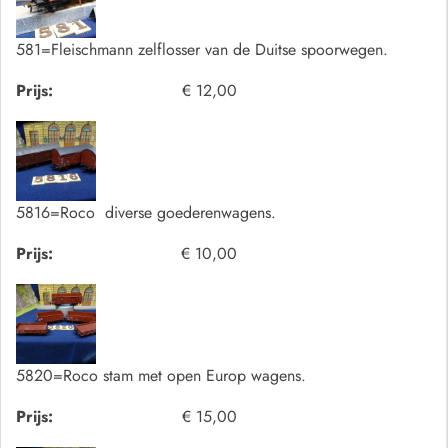
581=Fleischmann zelflosser van de Duitse spoorwegen.
Prijs:
€ 12,00
5816=Roco diverse goederenwagens.
Prijs:
€ 10,00
5820=Roco stam met open Europ wagens.
Prijs:
€ 15,00