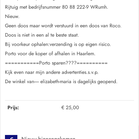
Rijtuig met bedrijfsnummer 80 88 222-9 WRumh.
Nieuw.
Geen doos maar wordt verstuurd in een doos van Roco.
Doos is niet in een al te beste staat.
Bij voorkeur ophalen:verzending is op eigen risico.
Porto voor de koper of afhalen in Haarlem.
===========Porto sparen????==========
Kijk even naar mijn andere advertenties.s.v.p.
De winkel van----- elizabeth-maria is dagelijks geopend.
Prijs:
€ 25,00