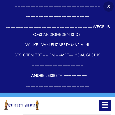
=================================
X
=========================
==================================WEGENS
OMSTANDIGHEDEN IS DE
WINKEL VAN ELIZABETH-MARIA.NL
GESLOTEN TOT == EN ==MET== 23-AUGUSTUS.
====================
ANDRE LEISBETH.=========
=========================