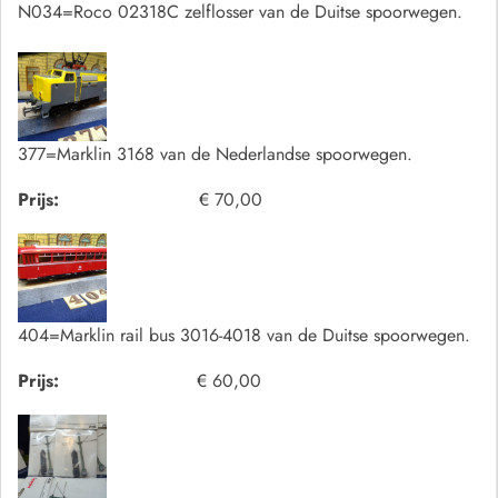
N034=Roco 02318C zelflosser van de Duitse spoorwegen.
377=Marklin 3168 van de Nederlandse spoorwegen.
Prijs:
€ 70,00
404=Marklin rail bus 3016-4018 van de Duitse spoorwegen.
Prijs:
€ 60,00