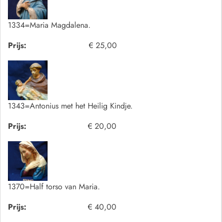
1334=Maria Magdalena.
Prijs:
€ 25,00
1343=Antonius met het Heilig Kindje.
Prijs:
€ 20,00
1370=Half torso van Maria.
Prijs:
€ 40,00