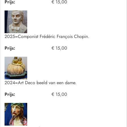
Prijs:
€ 15,00
2025=Componist Frédéric François Chopin.
Prijs:
€ 15,00
2024=Art Deco beeld van een dame.
Prijs:
€ 15,00