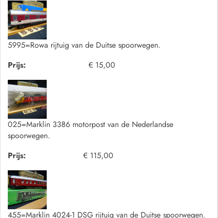
5995=Rowa rijtuig van de Duitse spoorwegen.
Prijs:
€ 15,00
025=Marklin 3386 motorpost van de Nederlandse
spoorwegen.
Prijs:
€ 115,00
455=Marklin 4024-1 DSG rijtuig van de Duitse spoorwegen.