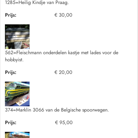
1285=Heilig Kindje van Praag.
Prijs:
€ 30,00
562=Fleischmann onderdelen kastje met lades voor de
hobbyist.
Prijs:
€ 20,00
374=Marklin 3066 van de Belgische spoorwegen.
Prijs:
€ 95,00