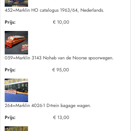
452=Marklin HO catalogus 1963/64, Nederlands.
Prijs:
€ 10,00
059=Marklin 3143 Nohab van de Noorse spoorwegen.
Prijs:
€ 95,00
264=Marklin 4026-1 D-trein bagage wagen.
Prijs:
€ 13,00