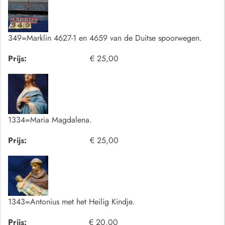
349=Marklin 4627-1 en 4659 van de Duitse spoorwegen.
Prijs:
€ 25,00
1334=Maria Magdalena.
Prijs:
€ 25,00
1343=Antonius met het Heilig Kindje.
Prijs:
€ 20,00