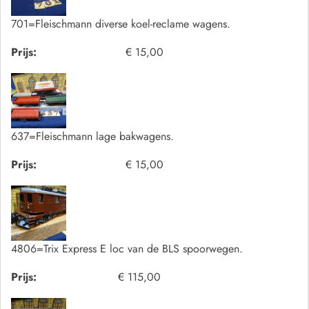
701=Fleischmann diverse koel-reclame wagens.
Prijs:
€ 15,00
637=Fleischmann lage bakwagens.
Prijs:
€ 15,00
4806=Trix Express E loc van de BLS spoorwegen.
Prijs:
€ 115,00