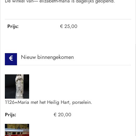
De winkel van----- elizabeth-maria is dagelijks geopend.
Prijs:
€ 25,00
Nieuw binnengekomen
1126=Maria met het Heilig Hart, porselein.
Prijs:
€ 20,00