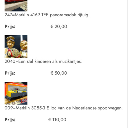
247=Marklin 4169 TEE panoramadak rijtuig.
Prijs:
€ 20,00
2040=Een stel kinderen als muzikantjes.
Prijs:
€ 50,00
009=Marklin 3055-3 E loc van de Nederlandse spoorwegen.
Prijs:
€ 110,00