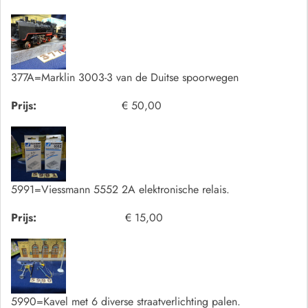
377A=Marklin 3003-3 van de Duitse spoorwegen
Prijs:
€ 50,00
5991=Viessmann 5552 2A elektronische relais.
Prijs:
€ 15,00
5990=Kavel met 6 diverse straatverlichting palen.