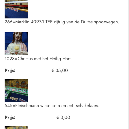
266=Marklin 4097-1 TEE rijtuig van de Duitse spoorwegen.
1028=Christus met het Heilig Hart.
Prijs:
€ 35,00
545=Fleischmann wissel-sein en ect. schakelaars.
Prijs:
€ 3,00