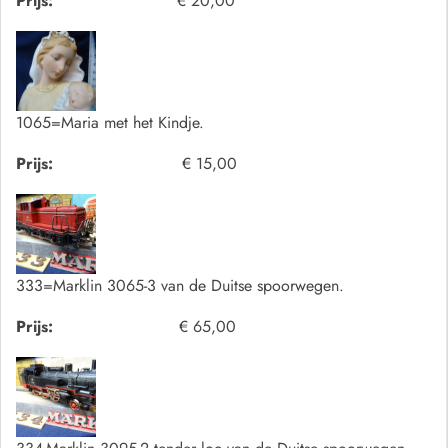
Prijs:
€ 20,00
1065=Maria met het Kindje.
Prijs:
€ 15,00
333=Marklin 3065-3 van de Duitse spoorwegen.
Prijs:
€ 65,00