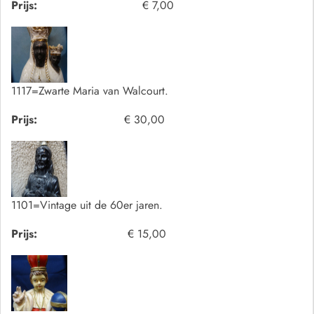
Prijs:
€ 7,00
1117=Zwarte Maria van Walcourt.
Prijs:
€ 30,00
1101=Vintage uit de 60er jaren.
Prijs:
€ 15,00