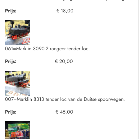
Prijs:
€ 18,00
061=Marklin 3090-2 rangeer tender loc.
Prijs:
€ 20,00
007=Marklin 8313 tender loc van de Duitse spoorwegen.
Prijs:
€ 45,00