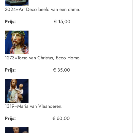
2024=Art Deco beeld van een dame.
Prijs:
€ 15,00
1273=Torso van Christus, Ecco Homo.
Prijs:
€ 35,00
1319=Maria van Vlaanderen.
Prijs:
€ 60,00