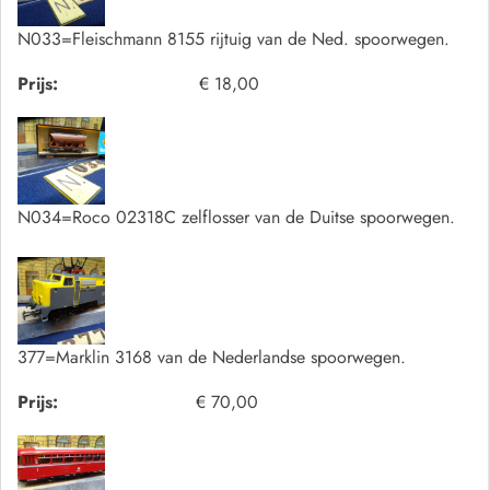
N033=Fleischmann 8155 rijtuig van de Ned. spoorwegen.
Prijs:
€ 18,00
N034=Roco 02318C zelflosser van de Duitse spoorwegen.
377=Marklin 3168 van de Nederlandse spoorwegen.
Prijs:
€ 70,00