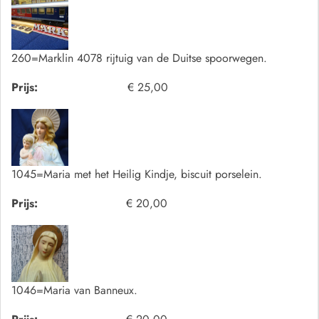
260=Marklin 4078 rijtuig van de Duitse spoorwegen.
Prijs:
€ 25,00
1045=Maria met het Heilig Kindje, biscuit porselein.
Prijs:
€ 20,00
1046=Maria van Banneux.