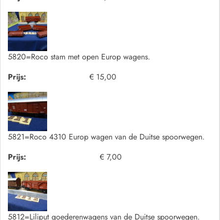
5820=Roco stam met open Europ wagens.
Prijs:
€ 15,00
5821=Roco 4310 Europ wagen van de Duitse spoorwegen.
Prijs:
€ 7,00
5812=Liliput goederenwagens van de Duitse spoorwegen.