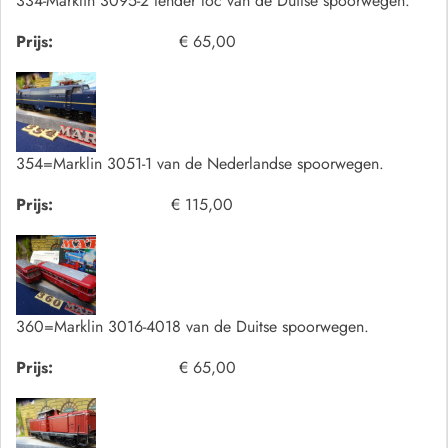
334-Marklin 3095-2 tender loc van de Duitse spoorwegen.
Prijs:
€ 65,00
354=Marklin 3051-1 van de Nederlandse spoorwegen.
Prijs:
€ 115,00
360=Marklin 3016-4018 van de Duitse spoorwegen.
Prijs:
€ 65,00