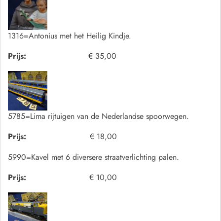
1316=Antonius met het Heilig Kindje.
Prijs:
€ 35,00
5785=Lima rijtuigen van de Nederlandse spoorwegen.
Prijs:
€ 18,00
5990=Kavel met 6 diversere straatverlichting palen.
Prijs:
€ 10,00