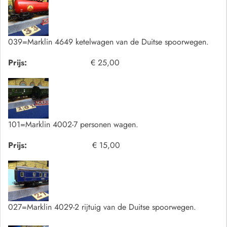
039=Marklin 4649 ketelwagen van de Duitse spoorwegen.
Prijs:
€ 25,00
101=Marklin 4002-7 personen wagen.
Prijs:
€ 15,00
027=Marklin 4029-2 rijtuig van de Duitse spoorwegen.