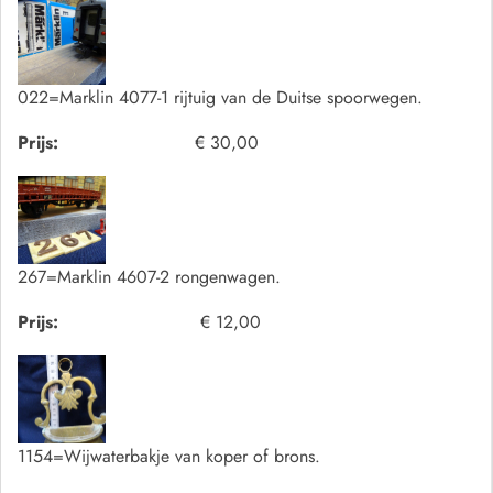
022=Marklin 4077-1 rijtuig van de Duitse spoorwegen.
Prijs:
€ 30,00
267=Marklin 4607-2 rongenwagen.
Prijs:
€ 12,00
1154=Wijwaterbakje van koper of brons.