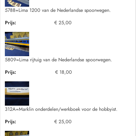
5788=Lima 1200 van de Nederlandse spoorwegen.
Prijs:
€ 25,00
5809=Lima rijtuig van de Nederlandse spoorwegen.
Prijs:
€ 18,00
312A=Marklin onderdelen/werkboek voor de hobbyist.
Prijs:
€ 25,00