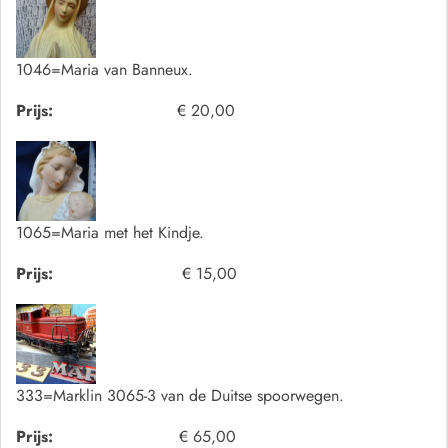
1046=Maria van Banneux.
Prijs:
€ 20,00
1065=Maria met het Kindje.
Prijs:
€ 15,00
333=Marklin 3065-3 van de Duitse spoorwegen.
Prijs:
€ 65,00