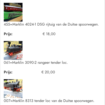
455=Marklin 4024-1 DSG rijtuig van de Duitse spoorwegen.
Prijs:
€ 18,00
061=Marklin 3090-2 rangeer tender loc.
Prijs:
€ 20,00
007=Marklin 8313 tender loc van de Duitse spoorwegen.