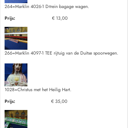
264=Marklin 4026-1 D-trein bagage wagen.
Prijs:
€ 13,00
266=Marklin 4097-1 TEE rijtuig van de Duitse spoorwegen.
1028=Christus met het Heilig Hart.
Prijs:
€ 35,00