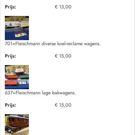
Prijs:
€ 13,00
701=Fleischmann diverse koel-reclame wagens.
Prijs:
€ 15,00
637=Fleischmann lage bakwagens.
Prijs:
€ 15,00