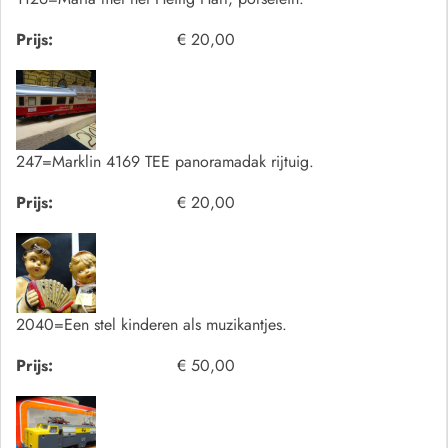
Prijs:
€ 20,00
247=Marklin 4169 TEE panoramadak rijtuig.
Prijs:
€ 20,00
2040=Een stel kinderen als muzikantjes.
Prijs:
€ 50,00