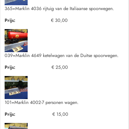
365=Marklin 4036 rijtuig van de Italiaanse spoorwegen.
Prijs:
€ 30,00
039=Marklin 4649 ketelwagen van de Duitse spoorwegen.
Prijs:
€ 25,00
101=Marklin 4002-7 personen wagen.
Prijs:
€ 15,00