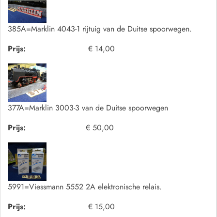
385A=Marklin 4043-1 rijtuig van de Duitse spoorwegen.
Prijs:
€ 14,00
377A=Marklin 3003-3 van de Duitse spoorwegen
Prijs:
€ 50,00
5991=Viessmann 5552 2A elektronische relais.
Prijs:
€ 15,00