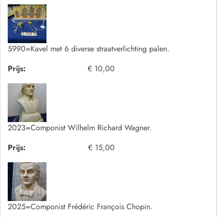
5990=Kavel met 6 diverse straatverlichting palen.
Prijs:
€ 10,00
2023=Componist Wilhelm Richard Wagner.
Prijs:
€ 15,00
2025=Componist Frédéric François Chopin.