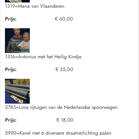
1319=Maria van Vlaanderen.
Prijs:
€ 60,00
1316=Antonius met het Heilig Kindje.
Prijs:
€ 35,00
5785=Lima rijtuigen van de Nederlandse spoorwegen.
Prijs:
€ 18,00
5990=Kavel met 6 diversere straatverlichting palen.