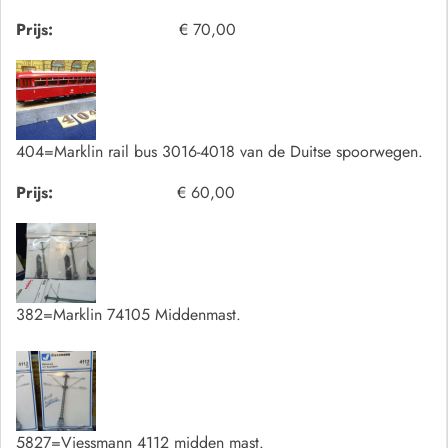
Prijs:
€ 70,00
404=Marklin rail bus 3016-4018 van de Duitse spoorwegen.
Prijs:
€ 60,00
382=Marklin 74105 Middenmast.
5827=Viessmann 4112 midden mast.