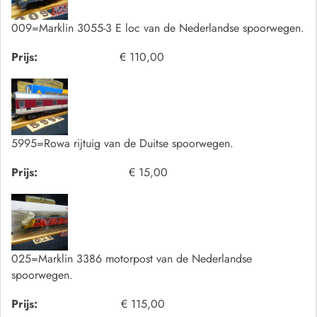
009=Marklin 3055-3 E loc van de Nederlandse spoorwegen.
Prijs:
€ 110,00
5995=Rowa rijtuig van de Duitse spoorwegen.
Prijs:
€ 15,00
025=Marklin 3386 motorpost van de Nederlandse
spoorwegen.
Prijs:
€ 115,00