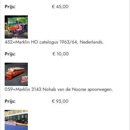
Prijs:
€ 45,00
452=Marklin HO catalogus 1963/64, Nederlands.
Prijs:
€ 10,00
059=Marklin 3143 Nohab van de Noorse spoorwegen.
Prijs:
€ 95,00