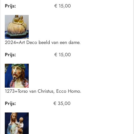
Prijs:
€ 15,00
2024=Art Deco beeld van een dame.
Prijs:
€ 15,00
1273=Torso van Christus, Ecco Homo.
Prijs:
€ 35,00