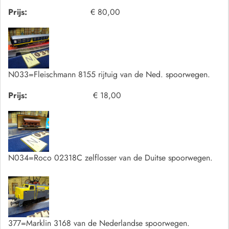
Prijs:
€ 80,00
N033=Fleischmann 8155 rijtuig van de Ned. spoorwegen.
Prijs:
€ 18,00
N034=Roco 02318C zelflosser van de Duitse spoorwegen.
377=Marklin 3168 van de Nederlandse spoorwegen.