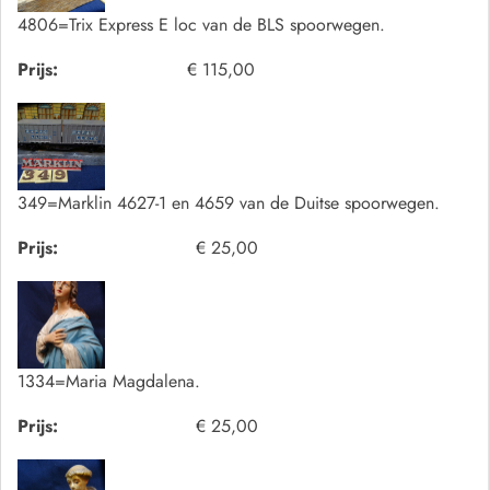
4806=Trix Express E loc van de BLS spoorwegen.
Prijs:
€ 115,00
349=Marklin 4627-1 en 4659 van de Duitse spoorwegen.
Prijs:
€ 25,00
1334=Maria Magdalena.
Prijs:
€ 25,00