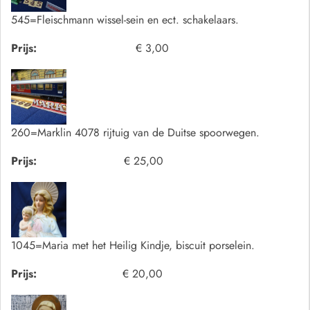
545=Fleischmann wissel-sein en ect. schakelaars.
Prijs:
€ 3,00
260=Marklin 4078 rijtuig van de Duitse spoorwegen.
Prijs:
€ 25,00
1045=Maria met het Heilig Kindje, biscuit porselein.
Prijs:
€ 20,00