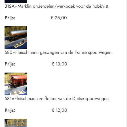
312A=Marklin onderdelen/werkboek voor de hobbyist.
Prijs:
€ 25,00
580=Fleischmann gaswagen van de Franse spoorwegen.
Prijs:
€ 13,00
581=Fleischmann zelflosser van de Duitse spoorwegen.
Prijs:
€ 12,00