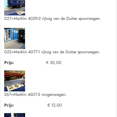
027=Marklin 4029-2 rijtuig van de Duitse spoorwegen.
022=Marklin 4077-1 rijtuig van de Duitse spoorwegen.
Prijs:
€ 30,00
267=Marklin 4607-2 rongenwagen.
Prijs:
€ 12,00