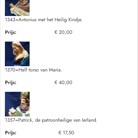
1343=Antonius met het Heilig Kindje.
Prijs:
€ 20,00
1370=Half torso van Maria.
Prijs:
€ 40,00
1357=Patrick, de patroonheilige van Ierland.
Prijs:
€ 17,50