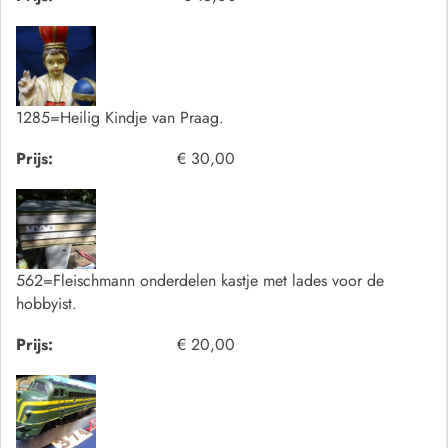
1285=Heilig Kindje van Praag.
Prijs:
€ 30,00
562=Fleischmann onderdelen kastje met lades voor de
hobbyist.
Prijs:
€ 20,00