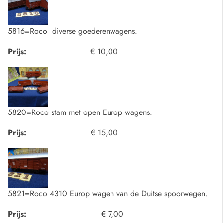
5816=Roco diverse goederenwagens.
Prijs:
€ 10,00
5820=Roco stam met open Europ wagens.
Prijs:
€ 15,00
5821=Roco 4310 Europ wagen van de Duitse spoorwegen.
Prijs:
€ 7,00