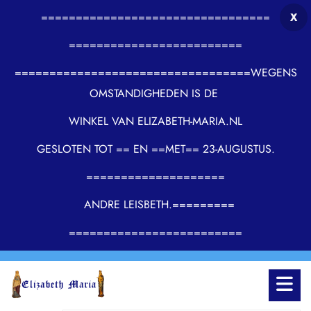
=================================
X
=========================
==================================WEGENS
OMSTANDIGHEDEN IS DE
WINKEL VAN ELIZABETH-MARIA.NL
GESLOTEN TOT == EN ==MET== 23-AUGUSTUS.
====================
ANDRE LEISBETH.=========
=========================