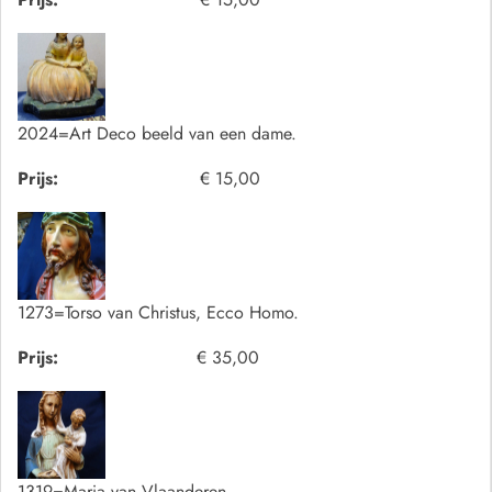
2024=Art Deco beeld van een dame.
Prijs:
€ 15,00
1273=Torso van Christus, Ecco Homo.
Prijs:
€ 35,00
1319=Maria van Vlaanderen.