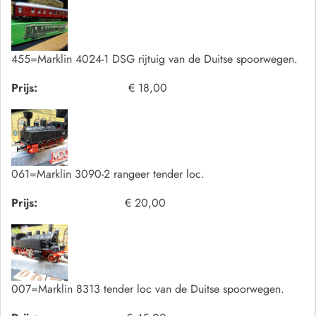
455=Marklin 4024-1 DSG rijtuig van de Duitse spoorwegen.
Prijs:
€ 18,00
061=Marklin 3090-2 rangeer tender loc.
Prijs:
€ 20,00
007=Marklin 8313 tender loc van de Duitse spoorwegen.