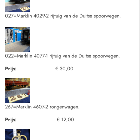
027=Marklin 4029-2 rijtuig van de Duitse spoorwegen.
022=Marklin 4077-1 rijtuig van de Duitse spoorwegen.
Prijs:
€ 30,00
267=Marklin 4607-2 rongenwagen.
Prijs:
€ 12,00