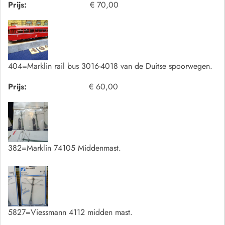
Prijs:
€ 70,00
404=Marklin rail bus 3016-4018 van de Duitse spoorwegen.
Prijs:
€ 60,00
382=Marklin 74105 Middenmast.
5827=Viessmann 4112 midden mast.