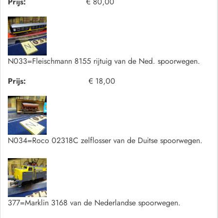
Prijs:
€ 80,00
N033=Fleischmann 8155 rijtuig van de Ned. spoorwegen.
Prijs:
€ 18,00
N034=Roco 02318C zelflosser van de Duitse spoorwegen.
377=Marklin 3168 van de Nederlandse spoorwegen.