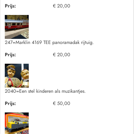
Prijs:
€ 20,00
247=Marklin 4169 TEE panoramadak rijtuig.
Prijs:
€ 20,00
2040=Een stel kinderen als muzikantjes.
Prijs:
€ 50,00