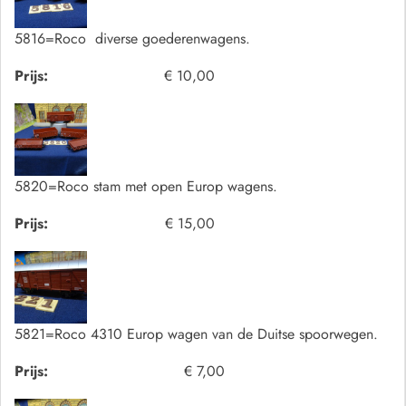
5816=Roco diverse goederenwagens.
Prijs:
€ 10,00
5820=Roco stam met open Europ wagens.
Prijs:
€ 15,00
5821=Roco 4310 Europ wagen van de Duitse spoorwegen.
Prijs:
€ 7,00