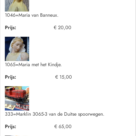
1046=Maria van Banneux.
Prijs:
€ 20,00
1065=Maria met het Kindje.
Prijs:
€ 15,00
333=Marklin 3065-3 van de Duitse spoorwegen.
Prijs:
€ 65,00