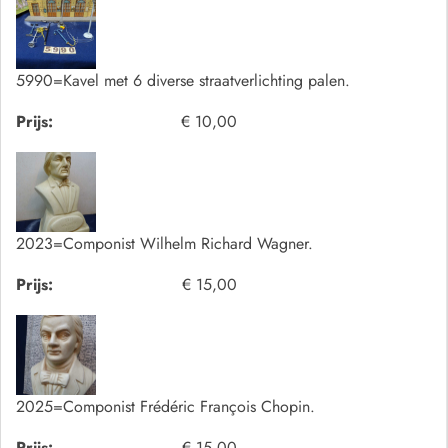
5990=Kavel met 6 diverse straatverlichting palen.
Prijs:
€ 10,00
2023=Componist Wilhelm Richard Wagner.
Prijs:
€ 15,00
2025=Componist Frédéric François Chopin.
Prijs:
€ 15,00