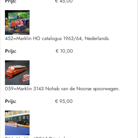
Prijs:
€ 45,00
452=Marklin HO catalogus 1963/64, Nederlands.
Prijs:
€ 10,00
059=Marklin 3143 Nohab van de Noorse spoorwegen.
Prijs:
€ 95,00