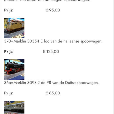
Prijs:
€ 95,00
370=Marklin 3035-1 E loc van de Italiaanse spoorwegen.
Prijs:
€ 125,00
366=Marklin 3098-2 de P8 van de Duitse spoorwegen.
Prijs:
€ 85,00