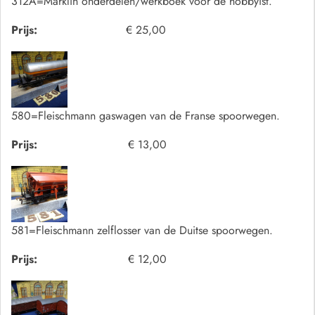
312A=Marklin onderdelen/werkboek voor de hobbyist.
Prijs:
€ 25,00
580=Fleischmann gaswagen van de Franse spoorwegen.
Prijs:
€ 13,00
581=Fleischmann zelflosser van de Duitse spoorwegen.
Prijs:
€ 12,00