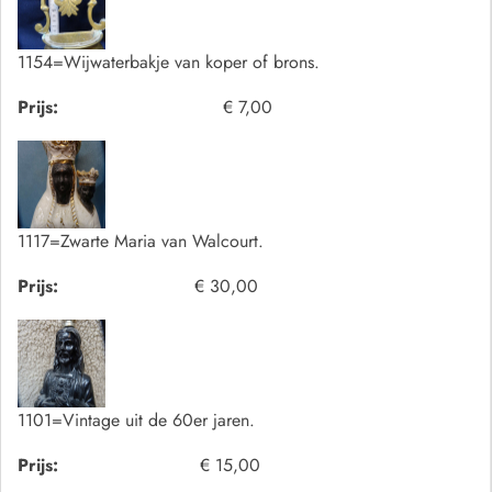
1154=Wijwaterbakje van koper of brons.
Prijs:
€ 7,00
1117=Zwarte Maria van Walcourt.
Prijs:
€ 30,00
1101=Vintage uit de 60er jaren.
Prijs:
€ 15,00