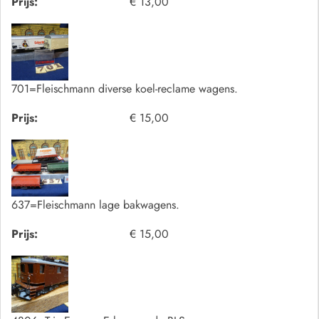
Prijs:
€ 13,00
701=Fleischmann diverse koel-reclame wagens.
Prijs:
€ 15,00
637=Fleischmann lage bakwagens.
Prijs:
€ 15,00