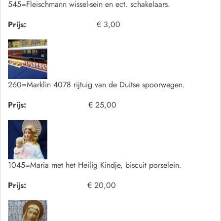
545=Fleischmann wissel-sein en ect. schakelaars.
Prijs:
€ 3,00
260=Marklin 4078 rijtuig van de Duitse spoorwegen.
Prijs:
€ 25,00
1045=Maria met het Heilig Kindje, biscuit porselein.
Prijs:
€ 20,00