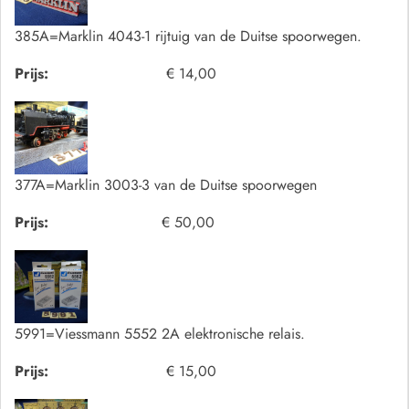
385A=Marklin 4043-1 rijtuig van de Duitse spoorwegen.
Prijs:
€ 14,00
377A=Marklin 3003-3 van de Duitse spoorwegen
Prijs:
€ 50,00
5991=Viessmann 5552 2A elektronische relais.
Prijs:
€ 15,00