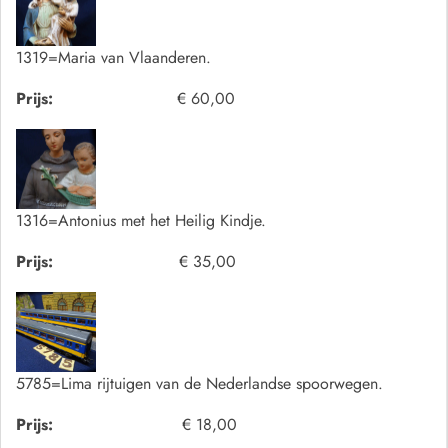
1319=Maria van Vlaanderen.
Prijs:
€ 60,00
1316=Antonius met het Heilig Kindje.
Prijs:
€ 35,00
5785=Lima rijtuigen van de Nederlandse spoorwegen.
Prijs:
€ 18,00