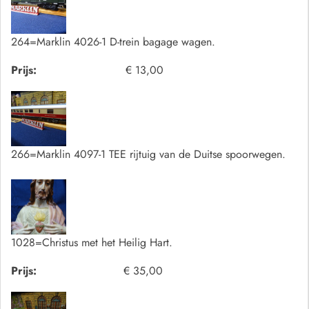
264=Marklin 4026-1 D-trein bagage wagen.
Prijs:
€ 13,00
266=Marklin 4097-1 TEE rijtuig van de Duitse spoorwegen.
1028=Christus met het Heilig Hart.
Prijs:
€ 35,00