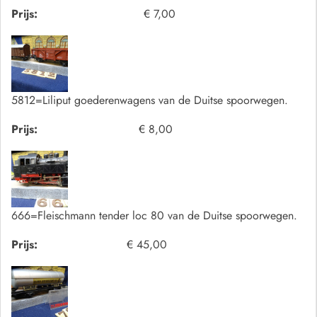
Prijs:
€ 7,00
5812=Liliput goederenwagens van de Duitse spoorwegen.
Prijs:
€ 8,00
666=Fleischmann tender loc 80 van de Duitse spoorwegen.
Prijs:
€ 45,00