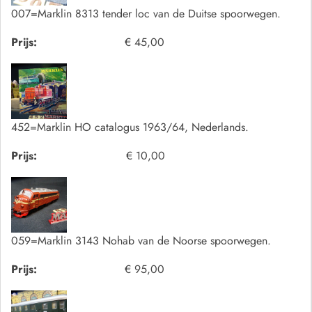
007=Marklin 8313 tender loc van de Duitse spoorwegen.
Prijs:
€ 45,00
452=Marklin HO catalogus 1963/64, Nederlands.
Prijs:
€ 10,00
059=Marklin 3143 Nohab van de Noorse spoorwegen.
Prijs:
€ 95,00