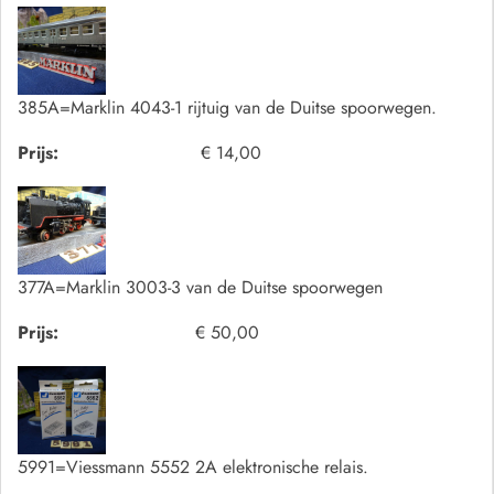
385A=Marklin 4043-1 rijtuig van de Duitse spoorwegen.
Prijs:
€ 14,00
377A=Marklin 3003-3 van de Duitse spoorwegen
Prijs:
€ 50,00
5991=Viessmann 5552 2A elektronische relais.