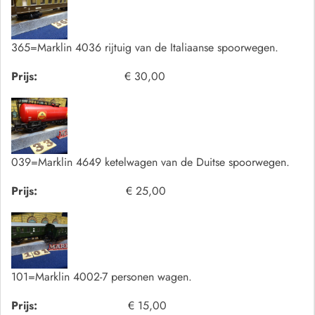
365=Marklin 4036 rijtuig van de Italiaanse spoorwegen.
Prijs:
€ 30,00
039=Marklin 4649 ketelwagen van de Duitse spoorwegen.
Prijs:
€ 25,00
101=Marklin 4002-7 personen wagen.
Prijs:
€ 15,00