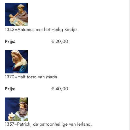
1343=Antonius met het Heilig Kindje.
Prijs:
€ 20,00
1370=Half torso van Maria.
Prijs:
€ 40,00
1357=Patrick, de patroonheilige van Ierland.