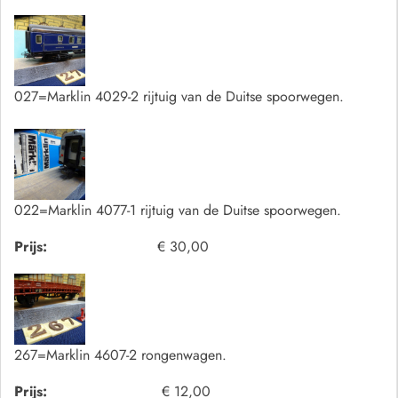
027=Marklin 4029-2 rijtuig van de Duitse spoorwegen.
022=Marklin 4077-1 rijtuig van de Duitse spoorwegen.
Prijs:
€ 30,00
267=Marklin 4607-2 rongenwagen.
Prijs:
€ 12,00