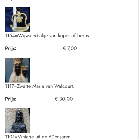
1154=Wijwaterbakje van koper of brons.
Prijs:
€ 7,00
1117=Zwarte Maria van Walcourt.
Prijs:
€ 30,00
1101=Vintage uit de 60er jaren.