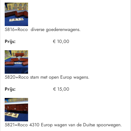
5816=Roco diverse goederenwagens.
Prijs:
€ 10,00
5820=Roco stam met open Europ wagens.
Prijs:
€ 15,00
5821=Roco 4310 Europ wagen van de Duitse spoorwegen.