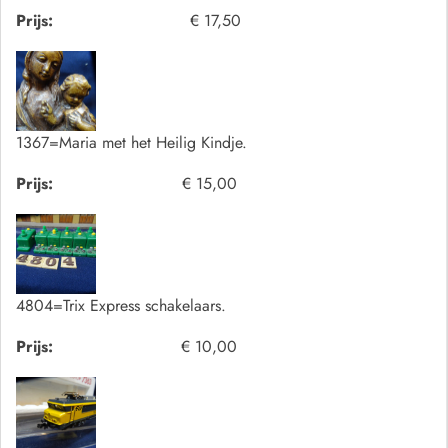
Prijs:
€ 17,50
1367=Maria met het Heilig Kindje.
Prijs:
€ 15,00
4804=Trix Express schakelaars.
Prijs:
€ 10,00