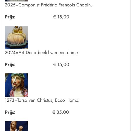
2025=Componist Frédéric François Chopin.
Prijs:
€ 15,00
2024=Art Deco beeld van een dame.
Prijs:
€ 15,00
1273=Torso van Christus, Ecco Homo.
Prijs:
€ 35,00