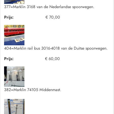
377=Marklin 3168 van de Nederlandse spoorwegen.
Prijs:
€ 70,00
404=Marklin rail bus 3016-4018 van de Duitse spoorwegen.
Prijs:
€ 60,00
382=Marklin 74105 Middenmast.