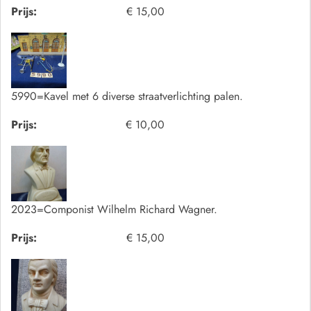
Prijs:
€ 15,00
5990=Kavel met 6 diverse straatverlichting palen.
Prijs:
€ 10,00
2023=Componist Wilhelm Richard Wagner.
Prijs:
€ 15,00