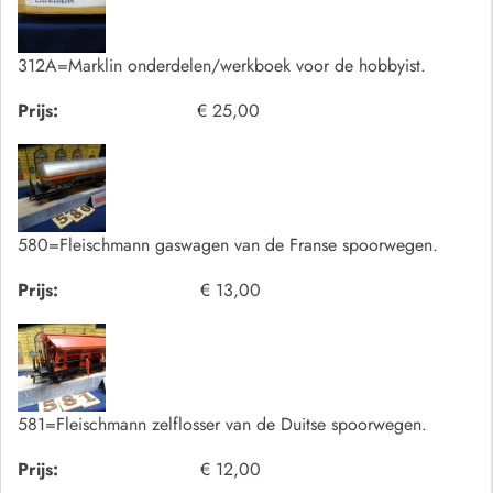
312A=Marklin onderdelen/werkboek voor de hobbyist.
Prijs:
€ 25,00
580=Fleischmann gaswagen van de Franse spoorwegen.
Prijs:
€ 13,00
581=Fleischmann zelflosser van de Duitse spoorwegen.
Prijs:
€ 12,00