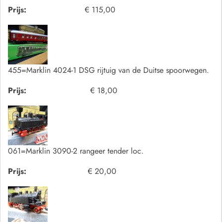
Prijs:
€ 115,00
455=Marklin 4024-1 DSG rijtuig van de Duitse spoorwegen.
Prijs:
€ 18,00
061=Marklin 3090-2 rangeer tender loc.
Prijs:
€ 20,00