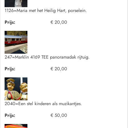
1126=Maria met het Heilig Hart, porselein.
Prijs:
€ 20,00
247=Marklin 4169 TEE panoramadak rijtuig.
Prijs:
€ 20,00
2040=Een stel kinderen als muzikantjes.
Prijs:
€ 50,00