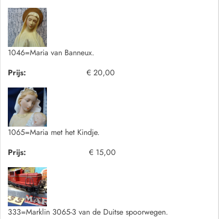
1046=Maria van Banneux.
Prijs:
€ 20,00
1065=Maria met het Kindje.
Prijs:
€ 15,00
333=Marklin 3065-3 van de Duitse spoorwegen.