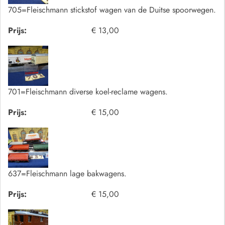
705=Fleischmann stickstof wagen van de Duitse spoorwegen.
Prijs:
€ 13,00
701=Fleischmann diverse koel-reclame wagens.
Prijs:
€ 15,00
637=Fleischmann lage bakwagens.
Prijs:
€ 15,00