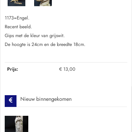
1173=Engel.
Recent beeld.
Gips met de kleur van grijswit.
De hoogte is 24cm en de breedte 18cm.
Prijs:
€ 13,00
Nieuw binnengekomen