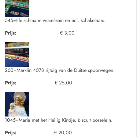
545=Fleischmann wissel-sein en ect. schakelaars.
Prijs:
€ 3,00
260=Marklin 4078 rijtuig van de Duitse spoorwegen.
Prijs:
€ 25,00
1045=Maria met het Heilig Kindje, biscuit porselein.
Prijs:
€ 20,00