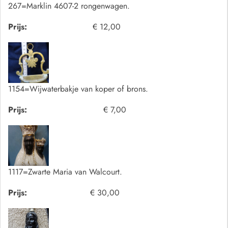
267=Marklin 4607-2 rongenwagen.
Prijs:
€ 12,00
1154=Wijwaterbakje van koper of brons.
Prijs:
€ 7,00
1117=Zwarte Maria van Walcourt.
Prijs:
€ 30,00