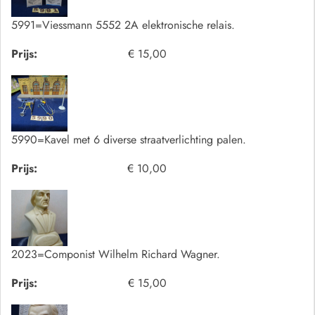
5991=Viessmann 5552 2A elektronische relais.
Prijs:
€ 15,00
5990=Kavel met 6 diverse straatverlichting palen.
Prijs:
€ 10,00
2023=Componist Wilhelm Richard Wagner.
Prijs:
€ 15,00