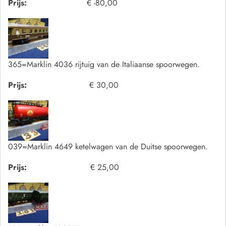
Prijs:
€ -80,00
365=Marklin 4036 rijtuig van de Italiaanse spoorwegen.
Prijs:
€ 30,00
039=Marklin 4649 ketelwagen van de Duitse spoorwegen.
Prijs:
€ 25,00