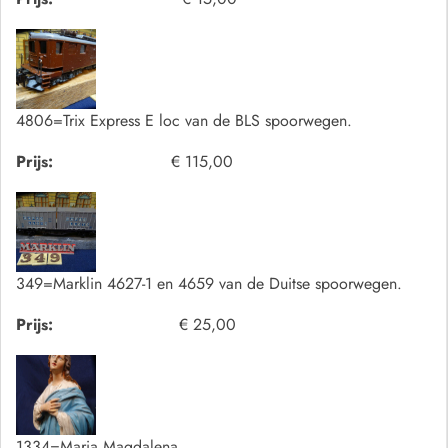
4806=Trix Express E loc van de BLS spoorwegen.
Prijs:
€ 115,00
349=Marklin 4627-1 en 4659 van de Duitse spoorwegen.
Prijs:
€ 25,00
1334=Maria Magdalena.