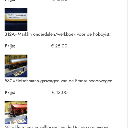
312A=Marklin onderdelen/werkboek voor de hobbyist.
Prijs:
€ 25,00
580=Fleischmann gaswagen van de Franse spoorwegen.
Prijs:
€ 13,00
581=Fleischmann zelflosser van de Duitse spoorwegen.