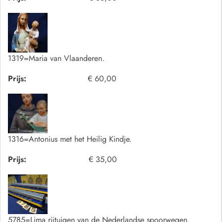
1319=Maria van Vlaanderen.
Prijs:
€ 60,00
1316=Antonius met het Heilig Kindje.
Prijs:
€ 35,00
5785=Lima rijtuigen van de Nederlandse spoorwegen.