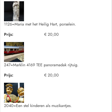
1126=Maria met het Heilig Hart, porselein.
Prijs:
€ 20,00
247=Marklin 4169 TEE panoramadak rijtuig.
Prijs:
€ 20,00
2040=Een stel kinderen als muzikantjes.