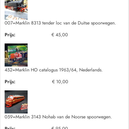
007=Marklin 8313 tender loc van de Duitse spoorwegen.
Prijs:
€ 45,00
452=Marklin HO catalogus 1963/64, Nederlands.
Prijs:
€ 10,00
059=Marklin 3143 Nohab van de Noorse spoorwegen.
Prijs:
€ 95,00