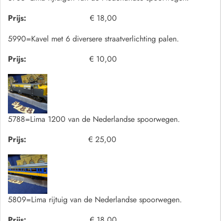
Prijs:
€ 18,00
5990=Kavel met 6 diversere straatverlichting palen.
Prijs:
€ 10,00
5788=Lima 1200 van de Nederlandse spoorwegen.
Prijs:
€ 25,00
5809=Lima rijtuig van de Nederlandse spoorwegen.
Prijs:
€ 18,00