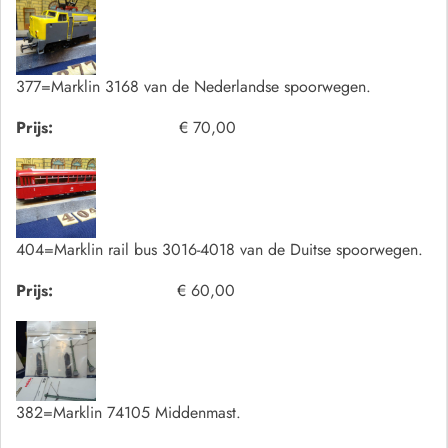
377=Marklin 3168 van de Nederlandse spoorwegen.
Prijs:
€ 70,00
404=Marklin rail bus 3016-4018 van de Duitse spoorwegen.
Prijs:
€ 60,00
382=Marklin 74105 Middenmast.