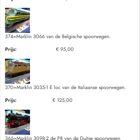
374=Marklin 3066 van de Belgische spoorwegen.
Prijs:
€ 95,00
370=Marklin 3035-1 E loc van de Italiaanse spoorwegen.
Prijs:
€ 125,00
366=Marklin 3098-2 de P8 van de Duitse spoorwegen.