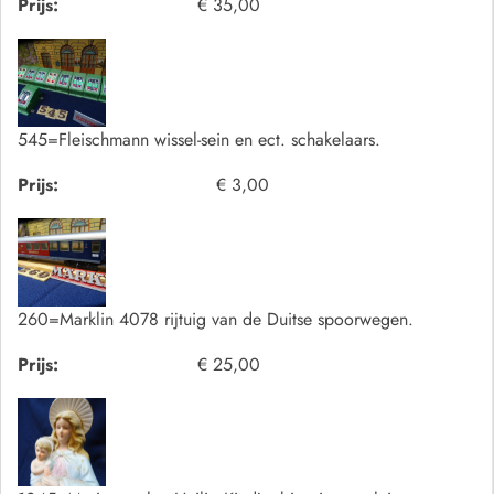
Prijs:
€ 35,00
545=Fleischmann wissel-sein en ect. schakelaars.
Prijs:
€ 3,00
260=Marklin 4078 rijtuig van de Duitse spoorwegen.
Prijs:
€ 25,00