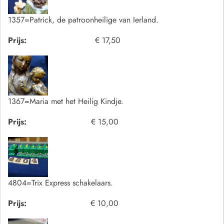
1357=Patrick, de patroonheilige van Ierland.
Prijs:
€ 17,50
1367=Maria met het Heilig Kindje.
Prijs:
€ 15,00
4804=Trix Express schakelaars.
Prijs:
€ 10,00