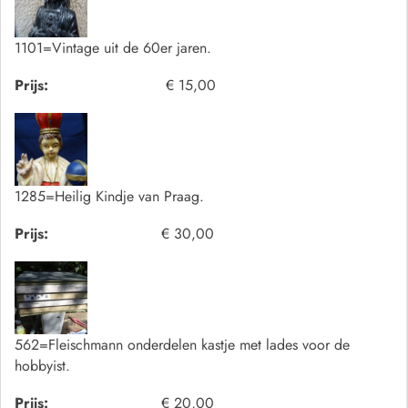
1101=Vintage uit de 60er jaren.
Prijs:
€ 15,00
1285=Heilig Kindje van Praag.
Prijs:
€ 30,00
562=Fleischmann onderdelen kastje met lades voor de
hobbyist.
Prijs:
€ 20,00