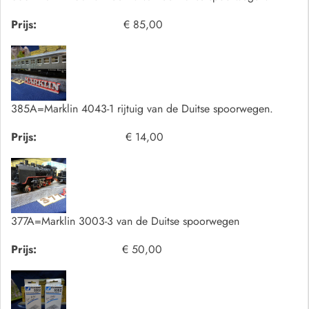
Prijs:
€ 85,00
385A=Marklin 4043-1 rijtuig van de Duitse spoorwegen.
Prijs:
€ 14,00
377A=Marklin 3003-3 van de Duitse spoorwegen
Prijs:
€ 50,00