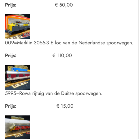
Prijs:
€ 50,00
009=Marklin 3055-3 E loc van de Nederlandse spoorwegen.
Prijs:
€ 110,00
5995=Rowa rijtuig van de Duitse spoorwegen.
Prijs:
€ 15,00