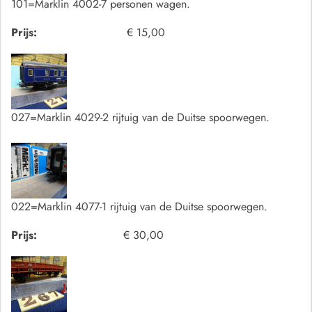
101=Marklin 4002-7 personen wagen.
Prijs:
€ 15,00
027=Marklin 4029-2 rijtuig van de Duitse spoorwegen.
022=Marklin 4077-1 rijtuig van de Duitse spoorwegen.
Prijs:
€ 30,00