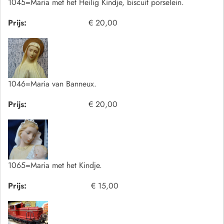
1045=Maria met het Heilig Kindje, biscuit porselein.
Prijs:
€ 20,00
1046=Maria van Banneux.
Prijs:
€ 20,00
1065=Maria met het Kindje.
Prijs:
€ 15,00