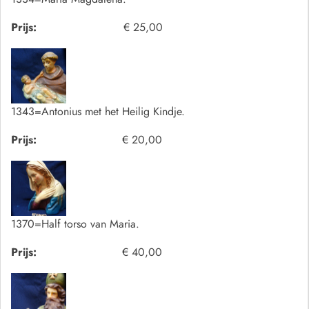
Prijs:
€ 25,00
1343=Antonius met het Heilig Kindje.
Prijs:
€ 20,00
1370=Half torso van Maria.
Prijs:
€ 40,00