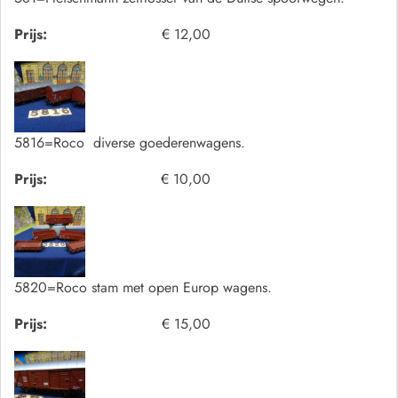
Prijs:
€ 12,00
5816=Roco diverse goederenwagens.
Prijs:
€ 10,00
5820=Roco stam met open Europ wagens.
Prijs:
€ 15,00