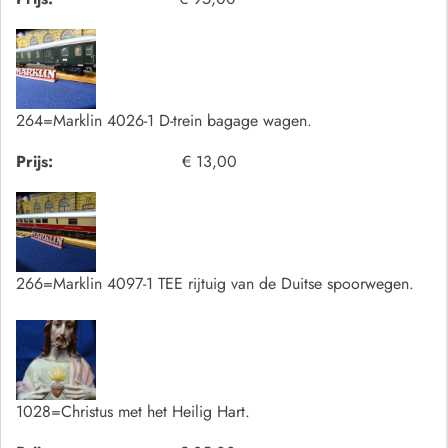
264=Marklin 4026-1 D-trein bagage wagen.
Prijs:
€ 13,00
266=Marklin 4097-1 TEE rijtuig van de Duitse spoorwegen.
1028=Christus met het Heilig Hart.