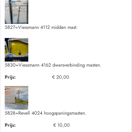
5827=Viessmann 4112 midden mast.
5830=Viessmann 4162 dwarsverbinding masten.
Prijs:
€ 20,00
5828=Revell 4024 hoogspaningsmasten.
Prijs:
€ 10,00