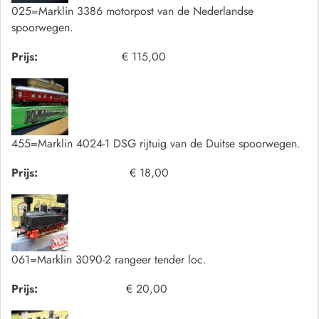
025=Marklin 3386 motorpost van de Nederlandse
spoorwegen.
Prijs:
€ 115,00
455=Marklin 4024-1 DSG rijtuig van de Duitse spoorwegen.
Prijs:
€ 18,00
061=Marklin 3090-2 rangeer tender loc.
Prijs:
€ 20,00