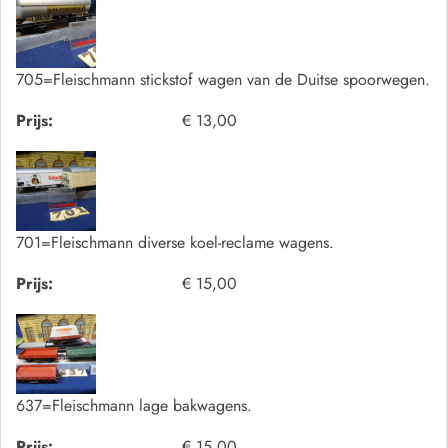
705=Fleischmann stickstof wagen van de Duitse spoorwegen.
Prijs:
€ 13,00
701=Fleischmann diverse koel-reclame wagens.
Prijs:
€ 15,00
637=Fleischmann lage bakwagens.
Prijs:
€ 15,00