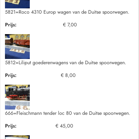
5821=Roco 4310 Europ wagen van de Duitse spoorwegen.
Prijs:
€ 7,00
5812=Liliput goederenwagens van de Duitse spoorwegen.
Prijs:
€ 8,00
666=Fleischmann tender loc 80 van de Duitse spoorwegen.
Prijs:
€ 45,00