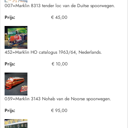
007=Marklin 8313 tender loc van de Duitse spoorwegen.
Prijs:
€ 45,00
452=Marklin HO catalogus 1963/64, Nederlands.
Prijs:
€ 10,00
059=Marklin 3143 Nohab van de Noorse spoorwegen.
Prijs:
€ 95,00