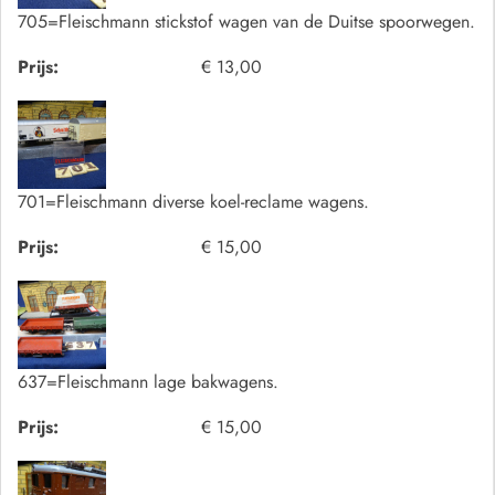
705=Fleischmann stickstof wagen van de Duitse spoorwegen.
Prijs:
€ 13,00
701=Fleischmann diverse koel-reclame wagens.
Prijs:
€ 15,00
637=Fleischmann lage bakwagens.
Prijs:
€ 15,00