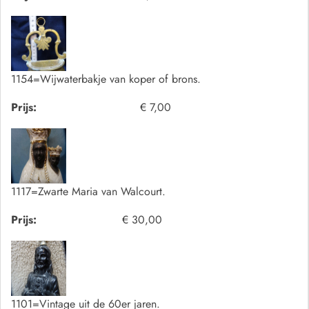
1154=Wijwaterbakje van koper of brons.
Prijs:
€ 7,00
1117=Zwarte Maria van Walcourt.
Prijs:
€ 30,00
1101=Vintage uit de 60er jaren.