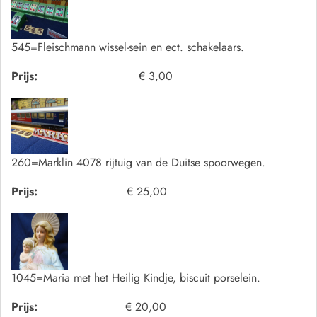
545=Fleischmann wissel-sein en ect. schakelaars.
Prijs:
€ 3,00
260=Marklin 4078 rijtuig van de Duitse spoorwegen.
Prijs:
€ 25,00
1045=Maria met het Heilig Kindje, biscuit porselein.
Prijs:
€ 20,00