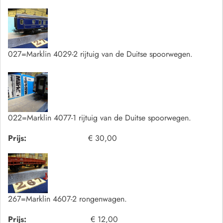
027=Marklin 4029-2 rijtuig van de Duitse spoorwegen.
022=Marklin 4077-1 rijtuig van de Duitse spoorwegen.
Prijs:
€ 30,00
267=Marklin 4607-2 rongenwagen.
Prijs:
€ 12,00