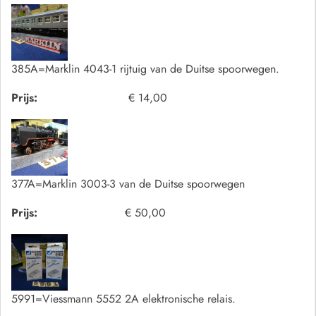
385A=Marklin 4043-1 rijtuig van de Duitse spoorwegen.
Prijs:
€ 14,00
377A=Marklin 3003-3 van de Duitse spoorwegen
Prijs:
€ 50,00
5991=Viessmann 5552 2A elektronische relais.