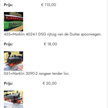
Prijs:
€ 115,00
455=Marklin 4024-1 DSG rijtuig van de Duitse spoorwegen.
Prijs:
€ 18,00
061=Marklin 3090-2 rangeer tender loc.
Prijs:
€ 20,00