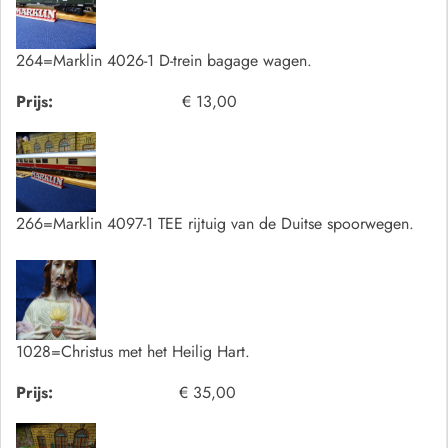
264=Marklin 4026-1 D-trein bagage wagen.
Prijs:
€ 13,00
266=Marklin 4097-1 TEE rijtuig van de Duitse spoorwegen.
1028=Christus met het Heilig Hart.
Prijs:
€ 35,00