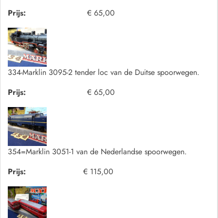
Prijs:
€ 65,00
334-Marklin 3095-2 tender loc van de Duitse spoorwegen.
Prijs:
€ 65,00
354=Marklin 3051-1 van de Nederlandse spoorwegen.
Prijs:
€ 115,00