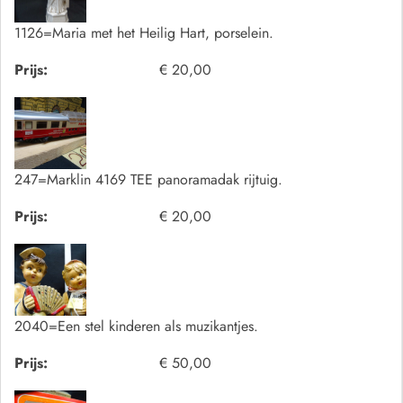
1126=Maria met het Heilig Hart, porselein.
Prijs:
€ 20,00
247=Marklin 4169 TEE panoramadak rijtuig.
Prijs:
€ 20,00
2040=Een stel kinderen als muzikantjes.
Prijs:
€ 50,00