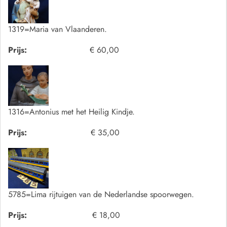
1319=Maria van Vlaanderen.
Prijs:
€ 60,00
1316=Antonius met het Heilig Kindje.
Prijs:
€ 35,00
5785=Lima rijtuigen van de Nederlandse spoorwegen.
Prijs:
€ 18,00