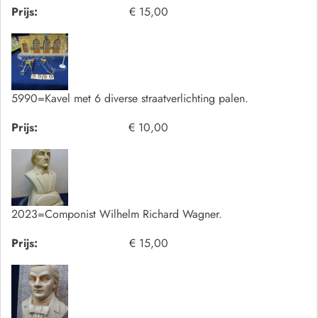
Prijs:
€ 15,00
5990=Kavel met 6 diverse straatverlichting palen.
Prijs:
€ 10,00
2023=Componist Wilhelm Richard Wagner.
Prijs:
€ 15,00