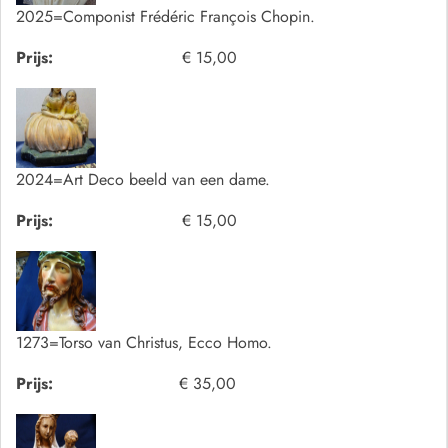
2025=Componist Frédéric François Chopin.
Prijs:
€ 15,00
2024=Art Deco beeld van een dame.
Prijs:
€ 15,00
1273=Torso van Christus, Ecco Homo.
Prijs:
€ 35,00