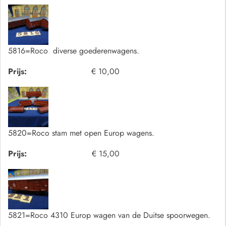
5816=Roco diverse goederenwagens.
Prijs:
€ 10,00
5820=Roco stam met open Europ wagens.
Prijs:
€ 15,00
5821=Roco 4310 Europ wagen van de Duitse spoorwegen.