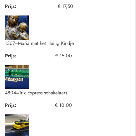
Prijs:
€ 17,50
1367=Maria met het Heilig Kindje.
Prijs:
€ 15,00
4804=Trix Express schakelaars.
Prijs:
€ 10,00