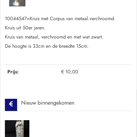
10044547=Kruis met Corpus van metaal.verchroomd.
Kruis uit 50er jaren.
Kruis van metaal, verchroomd en met wat zwart.
De hoogte is 33cm en de breedte 15cm.
Prijs:
€ 10,00
Nieuw binnengekomen