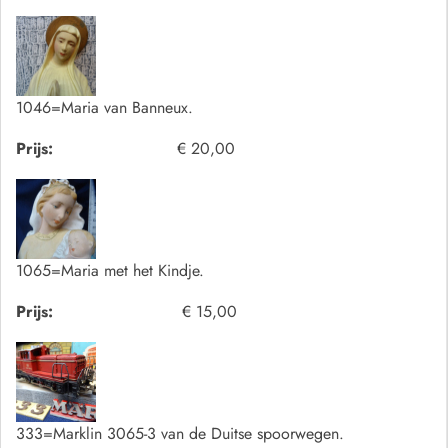
1046=Maria van Banneux.
Prijs:
€ 20,00
1065=Maria met het Kindje.
Prijs:
€ 15,00
333=Marklin 3065-3 van de Duitse spoorwegen.