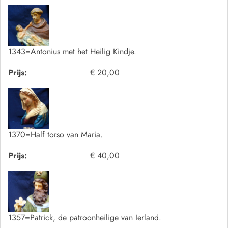
1343=Antonius met het Heilig Kindje.
Prijs:
€ 20,00
1370=Half torso van Maria.
Prijs:
€ 40,00
1357=Patrick, de patroonheilige van Ierland.