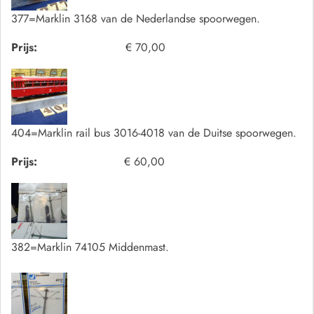
377=Marklin 3168 van de Nederlandse spoorwegen.
Prijs:
€ 70,00
404=Marklin rail bus 3016-4018 van de Duitse spoorwegen.
Prijs:
€ 60,00
382=Marklin 74105 Middenmast.