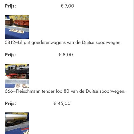
Prijs:
€ 7,00
5812=Liliput goederenwagens van de Duitse spoorwegen.
Prijs:
€ 8,00
666=Fleischmann tender loc 80 van de Duitse spoorwegen.
Prijs:
€ 45,00