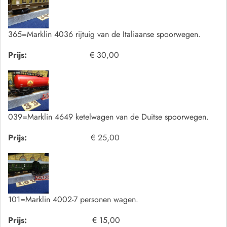
365=Marklin 4036 rijtuig van de Italiaanse spoorwegen.
Prijs:
€ 30,00
039=Marklin 4649 ketelwagen van de Duitse spoorwegen.
Prijs:
€ 25,00
101=Marklin 4002-7 personen wagen.
Prijs:
€ 15,00