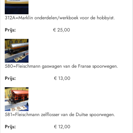
312A=Marklin onderdelen/werkboek voor de hobbyist.
Prijs:
€ 25,00
580=Fleischmann gaswagen van de Franse spoorwegen.
Prijs:
€ 13,00
581=Fleischmann zelflosser van de Duitse spoorwegen.
Prijs:
€ 12,00