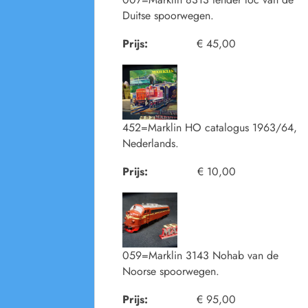
Duitse spoorwegen.
Prijs:
€ 45,00
452=Marklin HO catalogus 1963/64,
Nederlands.
Prijs:
€ 10,00
059=Marklin 3143 Nohab van de
Noorse spoorwegen.
Prijs:
€ 95,00