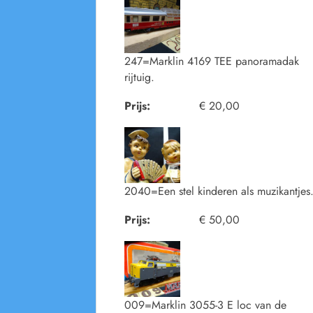
247=Marklin 4169 TEE panoramadak
rijtuig.
Prijs:
€ 20,00
2040=Een stel kinderen als muzikantjes
Prijs:
€ 50,00
009=Marklin 3055-3 E loc van de