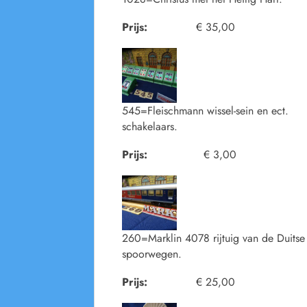
Prijs:
€ 35,00
545=Fleischmann wissel-sein en ect.
schakelaars.
Prijs:
€ 3,00
260=Marklin 4078 rijtuig van de Duitse
spoorwegen.
Prijs:
€ 25,00