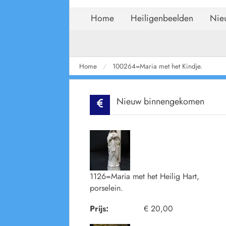
Home
Heiligenbeelden
Nie
Home
100264=Maria met het Kindje.
Nieuw binnengekomen
1126=Maria met het Heilig Hart,
porselein.
Prijs:
€ 20,00