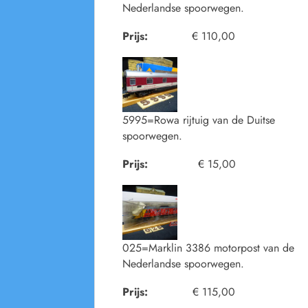
Nederlandse spoorwegen.
Prijs:
€ 110,00
5995=Rowa rijtuig van de Duitse
spoorwegen.
Prijs:
€ 15,00
025=Marklin 3386 motorpost van de
Nederlandse spoorwegen.
Prijs:
€ 115,00