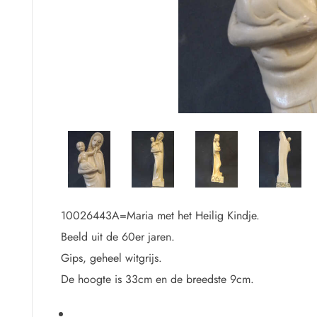
.
10026443A=Maria met het Heilig Kindje.
Beeld uit de 60er jaren.
Gips, geheel witgrijs.
De hoogte is 33cm en de breedste 9cm.