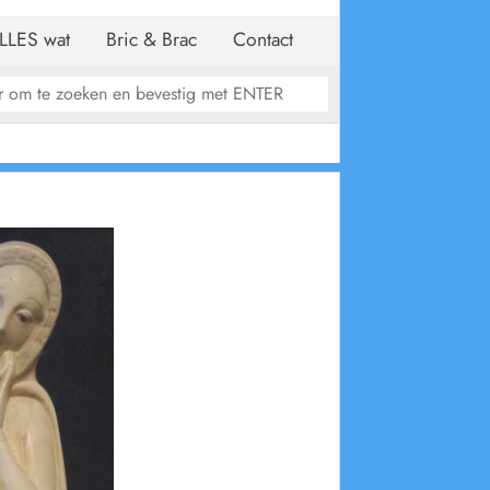
LLES wat
Bric & Brac
Contact