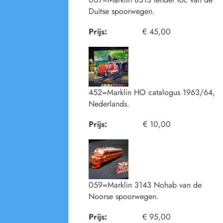
Duitse spoorwegen.
Prijs:
€ 45,00
452=Marklin HO catalogus 1963/64,
Nederlands.
Prijs:
€ 10,00
059=Marklin 3143 Nohab van de
Noorse spoorwegen.
Prijs:
€ 95,00