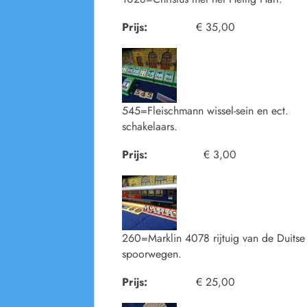
Prijs:
€ 35,00
545=Fleischmann wissel-sein en ect.
schakelaars.
Prijs:
€ 3,00
260=Marklin 4078 rijtuig van de Duitse
spoorwegen.
Prijs:
€ 25,00