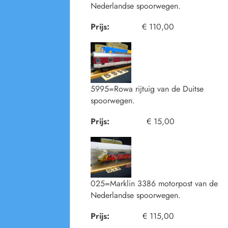
Nederlandse spoorwegen.
Prijs:
€ 110,00
5995=Rowa rijtuig van de Duitse
spoorwegen.
Prijs:
€ 15,00
025=Marklin 3386 motorpost van de
Nederlandse spoorwegen.
Prijs:
€ 115,00