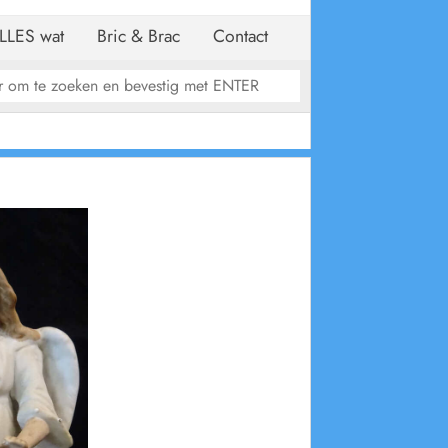
LLES wat
Bric & Brac
Contact