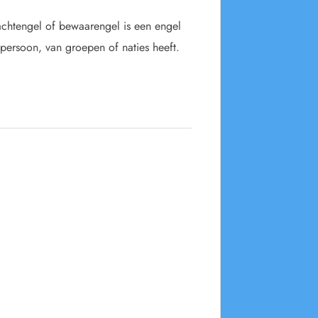
chtengel of bewaarengel is een engel
ersoon, van groepen of naties heeft.