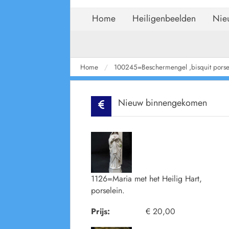
Home
Heiligenbeelden
Nie
Home
100245=Beschermengel ,bisquit porse
Nieuw binnengekomen
1126=Maria met het Heilig Hart,
porselein.
Prijs:
€ 20,00