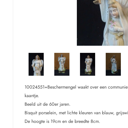
.
10024551=Beschermengel waakt over een communie
kaantje.
Beeld uit de 60er jaren.
Bisquit porselein, met lichte kleuren van blauw, grijsw
De hoogte is 19cm en de breedte 8cm.