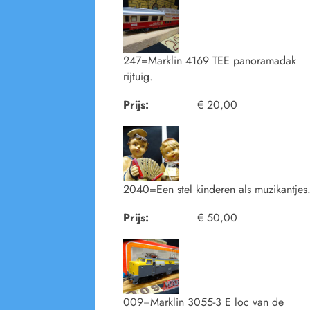
247=Marklin 4169 TEE panoramadak
rijtuig.
Prijs:
€ 20,00
2040=Een stel kinderen als muzikantjes
Prijs:
€ 50,00
009=Marklin 3055-3 E loc van de