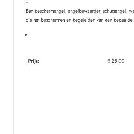
=
Een beschermengel, engelbewaarder, schutsengel, wa
die het beschermen en begeleiden van een bepaalde p
Prijs:
€ 25,00