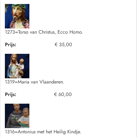
1273=Torso van Christus, Ecco Homo.
Prijs:
€ 35,00
1319=Maria van Vlaanderen.
Prijs:
€ 60,00
1316=Antonius met het Heilig Kindje.