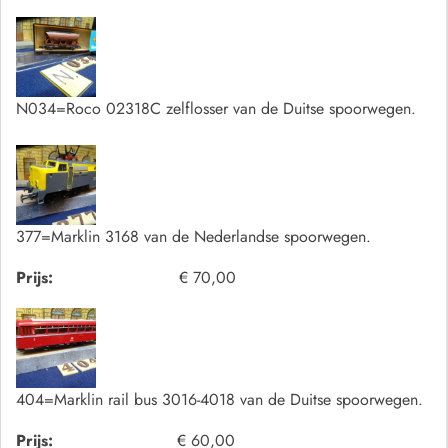
N034=Roco 02318C zelflosser van de Duitse spoorwegen.
377=Marklin 3168 van de Nederlandse spoorwegen.
Prijs:
€ 70,00
404=Marklin rail bus 3016-4018 van de Duitse spoorwegen.
Prijs:
€ 60,00