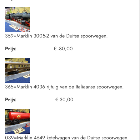
359=Marklin 3005-2 van de Duitse spoorwegen.
Prijs:
€ -80,00
365=Marklin 4036 rijtuig van de Italiaanse spoorwegen.
Prijs:
€ 30,00
039=Marklin 4649 ketelwagen van de Duitse spoorwegen.