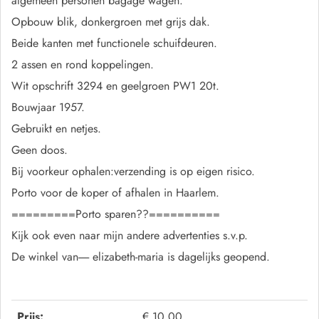
algemeen personen bagage wagen.
Opbouw blik, donkergroen met grijs dak.
Beide kanten met functionele schuifdeuren.
2 assen en rond koppelingen.
Wit opschrift 3294 en geelgroen PW1 20t.
Bouwjaar 1957.
Gebruikt en netjes.
Geen doos.
Bij voorkeur ophalen:verzending is op eigen risico.
Porto voor de koper of afhalen in Haarlem.
=========Porto sparen??==========
Kijk ook even naar mijn andere advertenties s.v.p.
De winkel van----- elizabeth-maria is dagelijks geopend.
Prijs:
€ 10,00