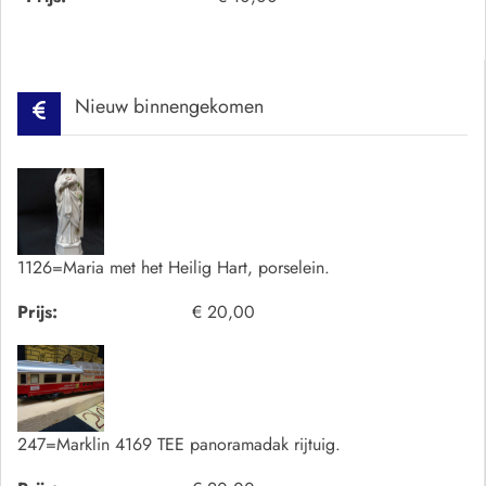
Nieuw binnengekomen
1126=Maria met het Heilig Hart, porselein.
Prijs:
€ 20,00
247=Marklin 4169 TEE panoramadak rijtuig.