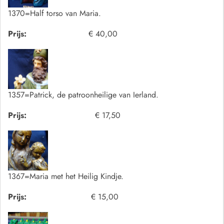
1370=Half torso van Maria.
Prijs:
€ 40,00
1357=Patrick, de patroonheilige van Ierland.
Prijs:
€ 17,50
1367=Maria met het Heilig Kindje.
Prijs:
€ 15,00