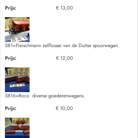
Prijs:
€ 13,00
581=Fleischmann zelflosser van de Duitse spoorwegen.
Prijs:
€ 12,00
5816=Roco diverse goederenwagens.
Prijs:
€ 10,00