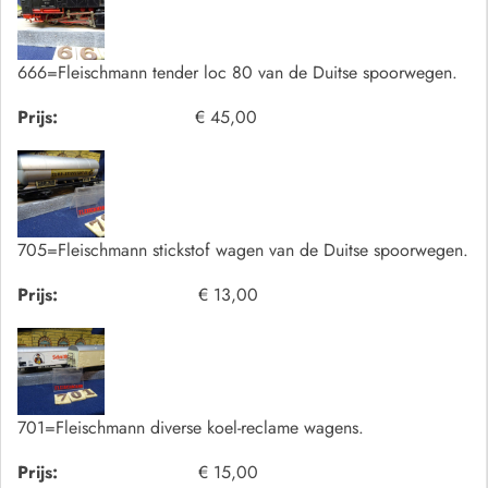
666=Fleischmann tender loc 80 van de Duitse spoorwegen.
Prijs:
€ 45,00
705=Fleischmann stickstof wagen van de Duitse spoorwegen.
Prijs:
€ 13,00
701=Fleischmann diverse koel-reclame wagens.
Prijs:
€ 15,00