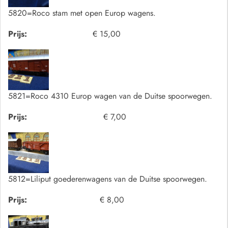
5820=Roco stam met open Europ wagens.
Prijs:
€ 15,00
5821=Roco 4310 Europ wagen van de Duitse spoorwegen.
Prijs:
€ 7,00
5812=Liliput goederenwagens van de Duitse spoorwegen.
Prijs:
€ 8,00