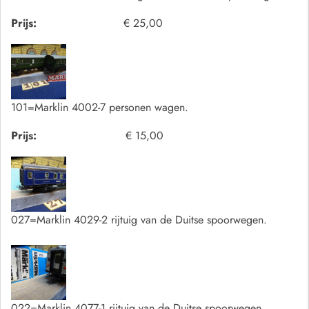
Prijs:
€ 25,00
101=Marklin 4002-7 personen wagen.
Prijs:
€ 15,00
027=Marklin 4029-2 rijtuig van de Duitse spoorwegen.
022=Marklin 4077-1 rijtuig van de Duitse spoorwegen.