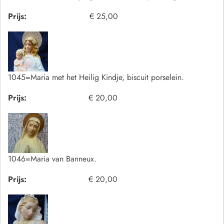
Prijs:
€ 25,00
1045=Maria met het Heilig Kindje, biscuit porselein.
Prijs:
€ 20,00
1046=Maria van Banneux.
Prijs:
€ 20,00