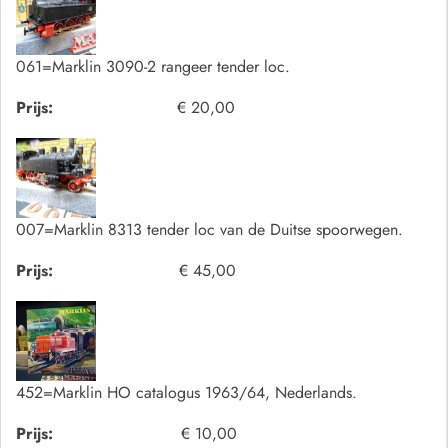
061=Marklin 3090-2 rangeer tender loc.
Prijs:
€ 20,00
007=Marklin 8313 tender loc van de Duitse spoorwegen.
Prijs:
€ 45,00
452=Marklin HO catalogus 1963/64, Nederlands.
Prijs:
€ 10,00