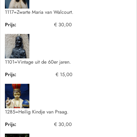
1117=Zwarte Maria van Walcourt.
Prijs:
€ 30,00
1101=Vintage uit de 60er jaren.
Prijs:
€ 15,00
1285=Heilig Kindje van Praag.
Prijs:
€ 30,00