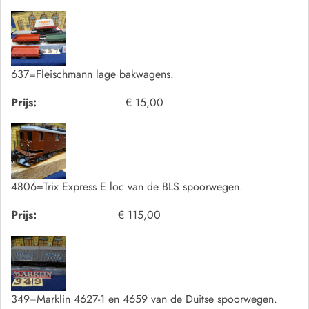
637=Fleischmann lage bakwagens.
Prijs:
€ 15,00
4806=Trix Express E loc van de BLS spoorwegen.
Prijs:
€ 115,00
349=Marklin 4627-1 en 4659 van de Duitse spoorwegen.