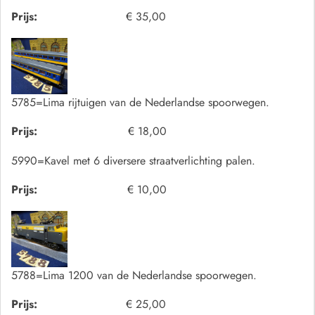
Prijs:
€ 35,00
5785=Lima rijtuigen van de Nederlandse spoorwegen.
Prijs:
€ 18,00
5990=Kavel met 6 diversere straatverlichting palen.
Prijs:
€ 10,00
5788=Lima 1200 van de Nederlandse spoorwegen.
Prijs:
€ 25,00