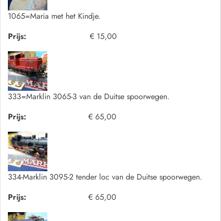
1065=Maria met het Kindje.
Prijs:
€ 15,00
333=Marklin 3065-3 van de Duitse spoorwegen.
Prijs:
€ 65,00
334-Marklin 3095-2 tender loc van de Duitse spoorwegen.
Prijs:
€ 65,00