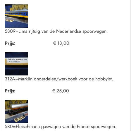
5809=Lima rijtuig van de Nederlandse spoorwegen.
Prijs:
€ 18,00
312A=Marklin onderdelen/werkboek voor de hobbyist.
Prijs:
€ 25,00
580=Fleischmann gaswagen van de Franse spoorwegen.