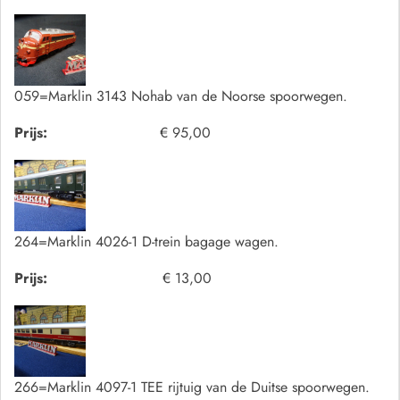
059=Marklin 3143 Nohab van de Noorse spoorwegen.
Prijs:
€ 95,00
264=Marklin 4026-1 D-trein bagage wagen.
Prijs:
€ 13,00
266=Marklin 4097-1 TEE rijtuig van de Duitse spoorwegen.