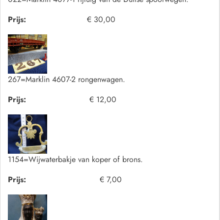
Prijs:
€ 30,00
267=Marklin 4607-2 rongenwagen.
Prijs:
€ 12,00
1154=Wijwaterbakje van koper of brons.
Prijs:
€ 7,00