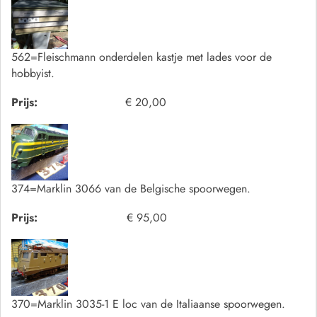
562=Fleischmann onderdelen kastje met lades voor de
hobbyist.
Prijs:
€ 20,00
374=Marklin 3066 van de Belgische spoorwegen.
Prijs:
€ 95,00
370=Marklin 3035-1 E loc van de Italiaanse spoorwegen.