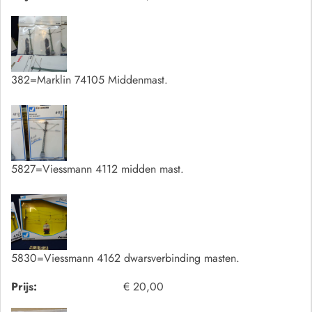
382=Marklin 74105 Middenmast.
5827=Viessmann 4112 midden mast.
5830=Viessmann 4162 dwarsverbinding masten.
Prijs:
€ 20,00