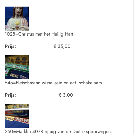
1028=Christus met het Heilig Hart.
Prijs:
€ 35,00
545=Fleischmann wissel-sein en ect. schakelaars.
Prijs:
€ 3,00
260=Marklin 4078 rijtuig van de Duitse spoorwegen.