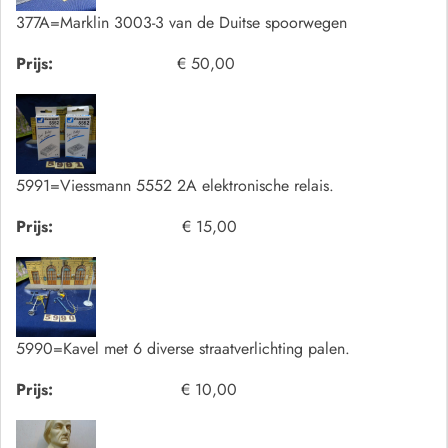
377A=Marklin 3003-3 van de Duitse spoorwegen
Prijs:
€ 50,00
5991=Viessmann 5552 2A elektronische relais.
Prijs:
€ 15,00
5990=Kavel met 6 diverse straatverlichting palen.
Prijs:
€ 10,00