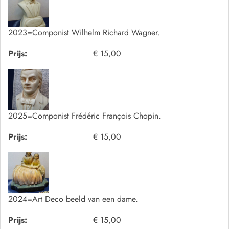
2023=Componist Wilhelm Richard Wagner.
Prijs:
€ 15,00
2025=Componist Frédéric François Chopin.
Prijs:
€ 15,00
2024=Art Deco beeld van een dame.
Prijs:
€ 15,00