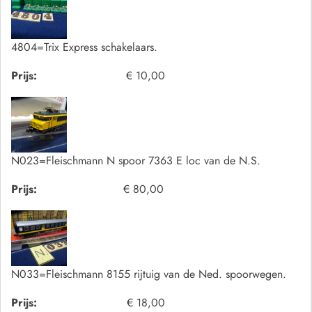
4804=Trix Express schakelaars.
Prijs:
€ 10,00
N023=Fleischmann N spoor 7363 E loc van de N.S.
Prijs:
€ 80,00
N033=Fleischmann 8155 rijtuig van de Ned. spoorwegen.
Prijs:
€ 18,00