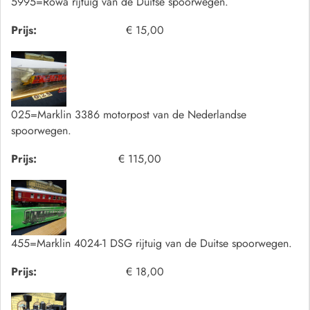
5995=Rowa rijtuig van de Duitse spoorwegen.
Prijs:
€ 15,00
025=Marklin 3386 motorpost van de Nederlandse
spoorwegen.
Prijs:
€ 115,00
455=Marklin 4024-1 DSG rijtuig van de Duitse spoorwegen.
Prijs:
€ 18,00