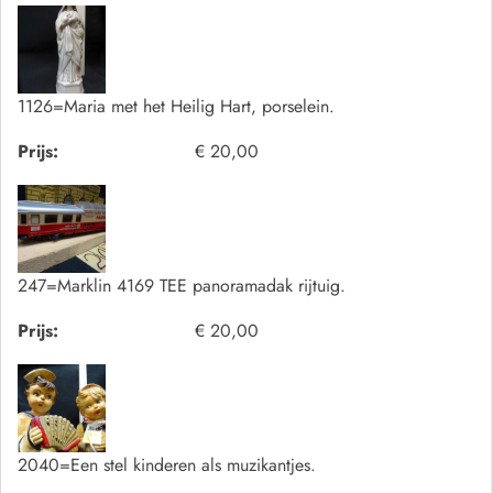
1126=Maria met het Heilig Hart, porselein.
Prijs:
€ 20,00
247=Marklin 4169 TEE panoramadak rijtuig.
Prijs:
€ 20,00
2040=Een stel kinderen als muzikantjes.