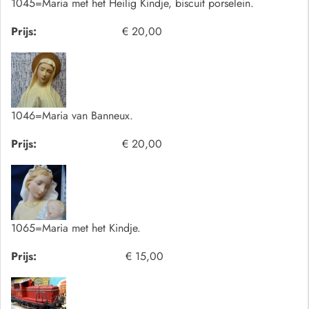
1045=Maria met het Heilig Kindje, biscuit porselein.
Prijs:
€ 20,00
1046=Maria van Banneux.
Prijs:
€ 20,00
1065=Maria met het Kindje.
Prijs:
€ 15,00