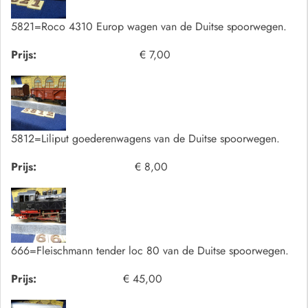
5821=Roco 4310 Europ wagen van de Duitse spoorwegen.
Prijs:
€ 7,00
5812=Liliput goederenwagens van de Duitse spoorwegen.
Prijs:
€ 8,00
666=Fleischmann tender loc 80 van de Duitse spoorwegen.
Prijs:
€ 45,00