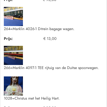
264=Marklin 4026-1 D-trein bagage wagen.
Prijs:
€ 13,00
266=Marklin 4097-1 TEE rijtuig van de Duitse spoorwegen.
1028=Christus met het Heilig Hart.