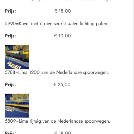
Prijs:
€ 18,00
5990=Kavel met 6 diversere straatverlichting palen.
Prijs:
€ 10,00
5788=Lima 1200 van de Nederlandse spoorwegen.
Prijs:
€ 25,00
5809=Lima rijtuig van de Nederlandse spoorwegen.
Prijs:
€ 18,00