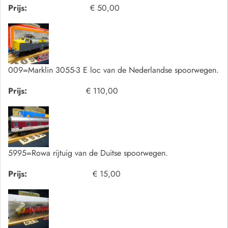
Prijs:
€ 50,00
009=Marklin 3055-3 E loc van de Nederlandse spoorwegen.
Prijs:
€ 110,00
5995=Rowa rijtuig van de Duitse spoorwegen.
Prijs:
€ 15,00