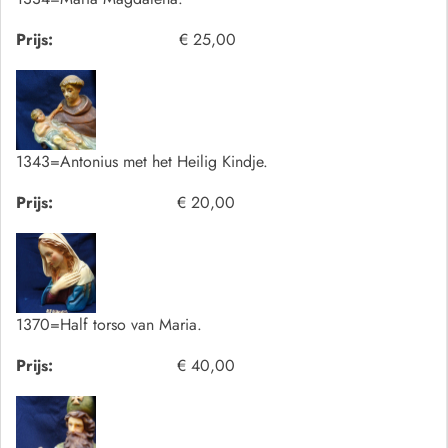
Prijs:
€ 25,00
1343=Antonius met het Heilig Kindje.
Prijs:
€ 20,00
1370=Half torso van Maria.
Prijs:
€ 40,00