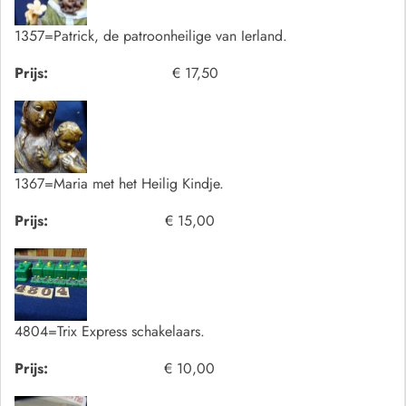
1357=Patrick, de patroonheilige van Ierland.
Prijs:
€ 17,50
1367=Maria met het Heilig Kindje.
Prijs:
€ 15,00
4804=Trix Express schakelaars.
Prijs:
€ 10,00