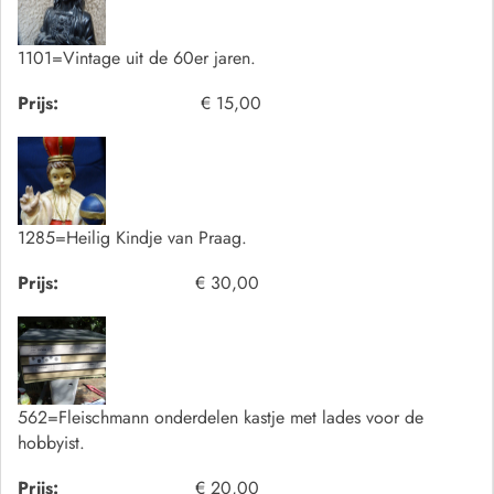
1101=Vintage uit de 60er jaren.
Prijs:
€ 15,00
1285=Heilig Kindje van Praag.
Prijs:
€ 30,00
562=Fleischmann onderdelen kastje met lades voor de
hobbyist.
Prijs:
€ 20,00