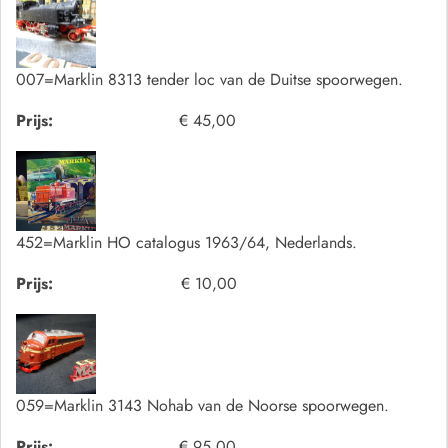
007=Marklin 8313 tender loc van de Duitse spoorwegen.
Prijs:
€ 45,00
452=Marklin HO catalogus 1963/64, Nederlands.
Prijs:
€ 10,00
059=Marklin 3143 Nohab van de Noorse spoorwegen.
Prijs:
€ 95,00