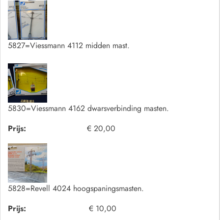
5827=Viessmann 4112 midden mast.
5830=Viessmann 4162 dwarsverbinding masten.
Prijs:
€ 20,00
5828=Revell 4024 hoogspaningsmasten.
Prijs:
€ 10,00