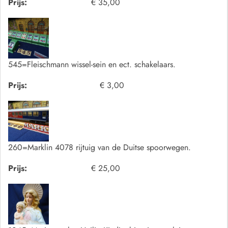
Prijs:
€ 35,00
545=Fleischmann wissel-sein en ect. schakelaars.
Prijs:
€ 3,00
260=Marklin 4078 rijtuig van de Duitse spoorwegen.
Prijs:
€ 25,00