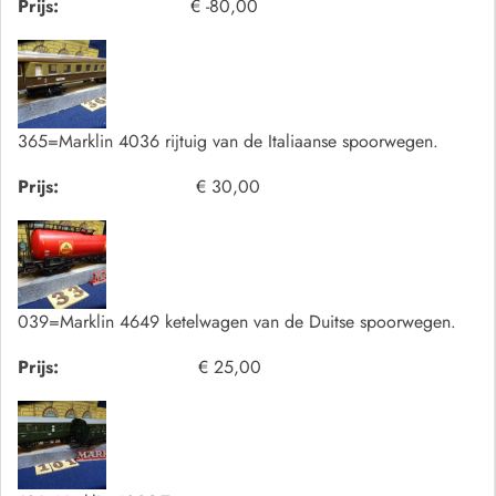
Prijs:
€ -80,00
365=Marklin 4036 rijtuig van de Italiaanse spoorwegen.
Prijs:
€ 30,00
039=Marklin 4649 ketelwagen van de Duitse spoorwegen.
Prijs:
€ 25,00