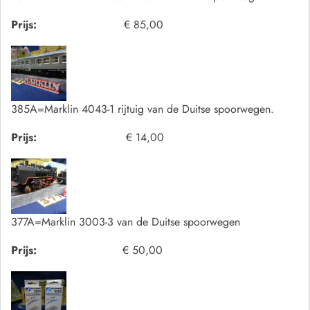
Prijs:
€ 85,00
385A=Marklin 4043-1 rijtuig van de Duitse spoorwegen.
Prijs:
€ 14,00
377A=Marklin 3003-3 van de Duitse spoorwegen
Prijs:
€ 50,00