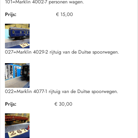
101=Marklin 4002-7 personen wagen.
Prijs:
€ 15,00
027=Marklin 4029-2 rijtuig van de Duitse spoorwegen.
022=Marklin 4077-1 rijtuig van de Duitse spoorwegen.
Prijs:
€ 30,00