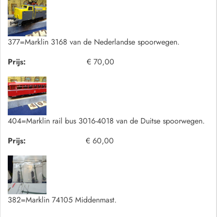
377=Marklin 3168 van de Nederlandse spoorwegen.
Prijs:
€ 70,00
404=Marklin rail bus 3016-4018 van de Duitse spoorwegen.
Prijs:
€ 60,00
382=Marklin 74105 Middenmast.