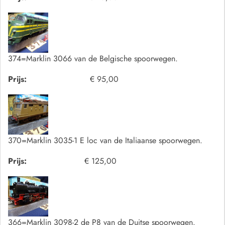
374=Marklin 3066 van de Belgische spoorwegen.
Prijs:
€ 95,00
370=Marklin 3035-1 E loc van de Italiaanse spoorwegen.
Prijs:
€ 125,00
366=Marklin 3098-2 de P8 van de Duitse spoorwegen.