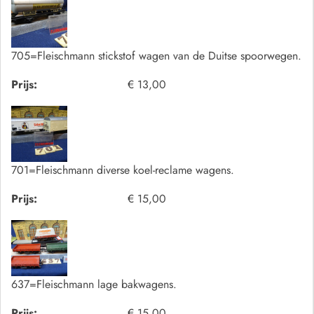
705=Fleischmann stickstof wagen van de Duitse spoorwegen.
Prijs:
€ 13,00
701=Fleischmann diverse koel-reclame wagens.
Prijs:
€ 15,00
637=Fleischmann lage bakwagens.
Prijs:
€ 15,00