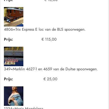
4806=Trix Express E loc van de BLS spoorwegen.
Prijs:
€ 115,00
349=Marklin 4627-1 en 4659 van de Duitse spoorwegen.
Prijs:
€ 25,00
1334=Maria Magdalena.