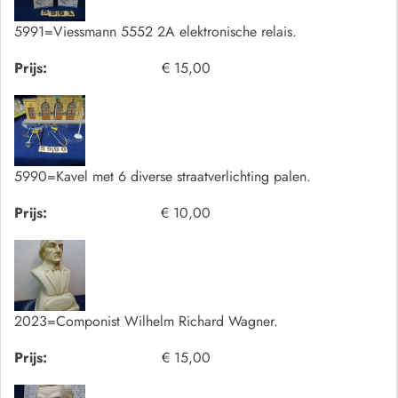
5991=Viessmann 5552 2A elektronische relais.
Prijs:
€ 15,00
5990=Kavel met 6 diverse straatverlichting palen.
Prijs:
€ 10,00
2023=Componist Wilhelm Richard Wagner.
Prijs:
€ 15,00