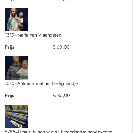
1319=Maria van Vlaanderen.
Prijs:
€ 60,00
1316=Antonius met het Heilig Kindje.
Prijs:
€ 35,00
5785=Lima rijtuigen van de Nederlandse spoorwegen.