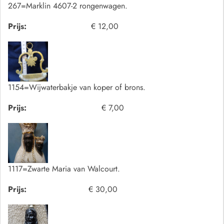
267=Marklin 4607-2 rongenwagen.
Prijs:
€ 12,00
1154=Wijwaterbakje van koper of brons.
Prijs:
€ 7,00
1117=Zwarte Maria van Walcourt.
Prijs:
€ 30,00