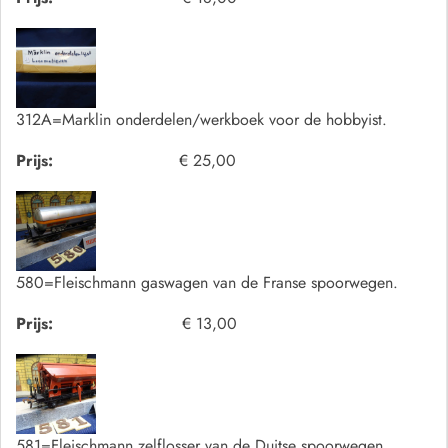
312A=Marklin onderdelen/werkboek voor de hobbyist.
Prijs:
€ 25,00
580=Fleischmann gaswagen van de Franse spoorwegen.
Prijs:
€ 13,00
581=Fleischmann zelflosser van de Duitse spoorwegen.