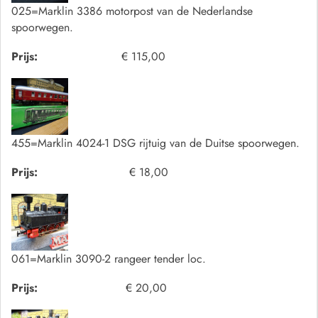
025=Marklin 3386 motorpost van de Nederlandse
spoorwegen.
Prijs:
€ 115,00
455=Marklin 4024-1 DSG rijtuig van de Duitse spoorwegen.
Prijs:
€ 18,00
061=Marklin 3090-2 rangeer tender loc.
Prijs:
€ 20,00