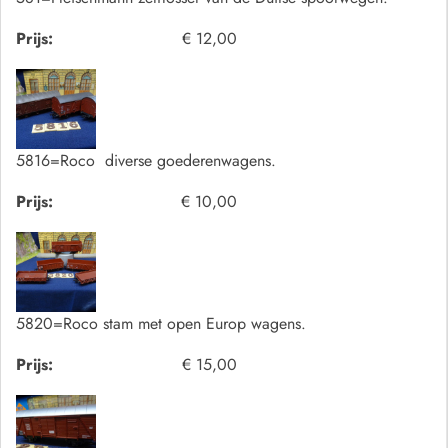
Prijs:
€ 12,00
5816=Roco diverse goederenwagens.
Prijs:
€ 10,00
5820=Roco stam met open Europ wagens.
Prijs:
€ 15,00