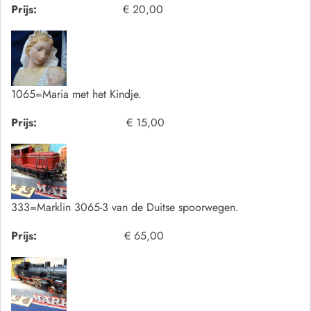
Prijs:
€ 20,00
1065=Maria met het Kindje.
Prijs:
€ 15,00
333=Marklin 3065-3 van de Duitse spoorwegen.
Prijs:
€ 65,00