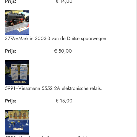
Prijs:
€ 14,00
377A=Marklin 3003-3 van de Duitse spoorwegen
Prijs:
€ 50,00
5991=Viessmann 5552 2A elektronische relais.
Prijs:
€ 15,00