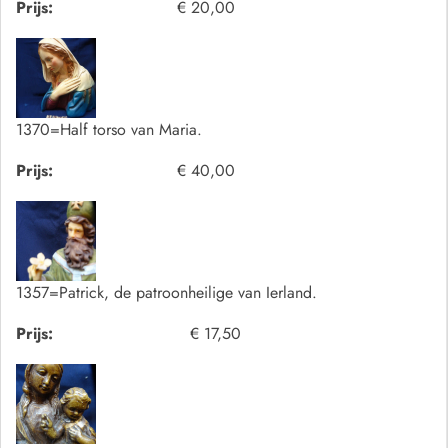
Prijs:
€ 20,00
1370=Half torso van Maria.
Prijs:
€ 40,00
1357=Patrick, de patroonheilige van Ierland.
Prijs:
€ 17,50