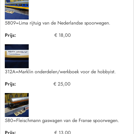
5809=Lima rijtuig van de Nederlandse spoorwegen.
Prijs:
€ 18,00
312A=Marklin onderdelen/werkboek voor de hobbyist.
Prijs:
€ 25,00
580=Fleischmann gaswagen van de Franse spoorwegen.
Prijs:
€ 13,00