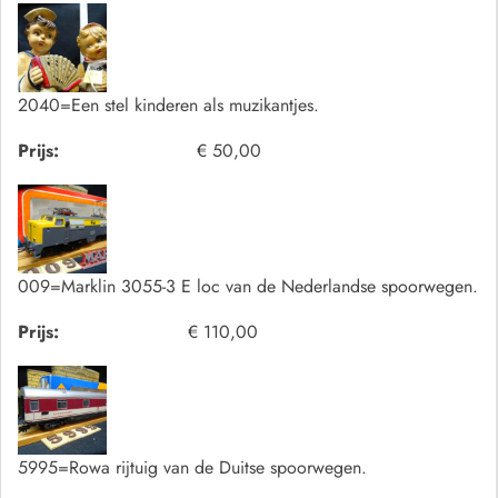
2040=Een stel kinderen als muzikantjes.
Prijs:
€ 50,00
009=Marklin 3055-3 E loc van de Nederlandse spoorwegen.
Prijs:
€ 110,00
5995=Rowa rijtuig van de Duitse spoorwegen.