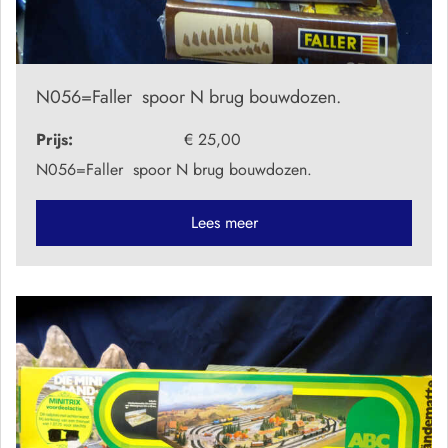
N056=Faller spoor N brug bouwdozen.
Prijs:
€ 25,00
N056=Faller spoor N brug bouwdozen.
Lees meer