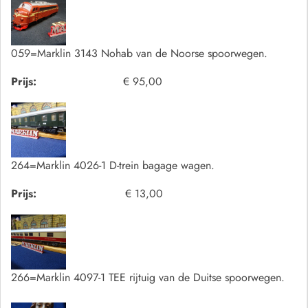
059=Marklin 3143 Nohab van de Noorse spoorwegen.
Prijs:
€ 95,00
264=Marklin 4026-1 D-trein bagage wagen.
Prijs:
€ 13,00
266=Marklin 4097-1 TEE rijtuig van de Duitse spoorwegen.