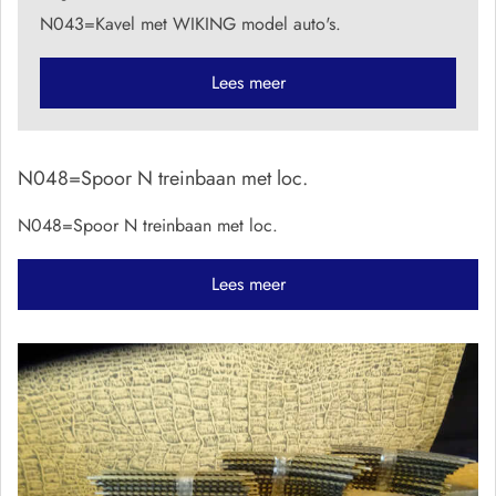
N043=Kavel met WIKING model auto's.
Lees meer
N048=Spoor N treinbaan met loc.
N048=Spoor N treinbaan met loc.
Lees meer