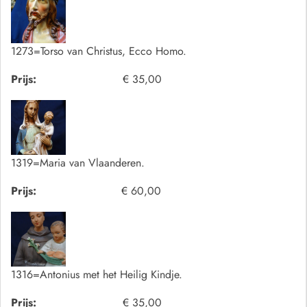
1273=Torso van Christus, Ecco Homo.
Prijs:
€ 35,00
1319=Maria van Vlaanderen.
Prijs:
€ 60,00
1316=Antonius met het Heilig Kindje.
Prijs:
€ 35,00