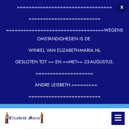
=================================
X
=========================
==================================WEGENS
OMSTANDIGHEDEN IS DE
WINKEL VAN ELIZABETH-MARIA.NL
GESLOTEN TOT == EN ==MET== 23-AUGUSTUS.
====================
ANDRE LEISBETH.=========
=========================