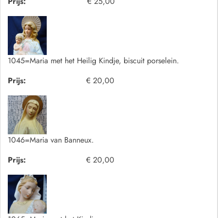
Prijs:
€ 25,00
1045=Maria met het Heilig Kindje, biscuit porselein.
Prijs:
€ 20,00
1046=Maria van Banneux.
Prijs:
€ 20,00