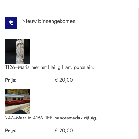
Nieuw binnengekomen
1126=Maria met het Heilig Hart, porselein.
Prijs:
€ 20,00
247=Marklin 4169 TEE panoramadak rijtuig.
Prijs:
€ 20,00