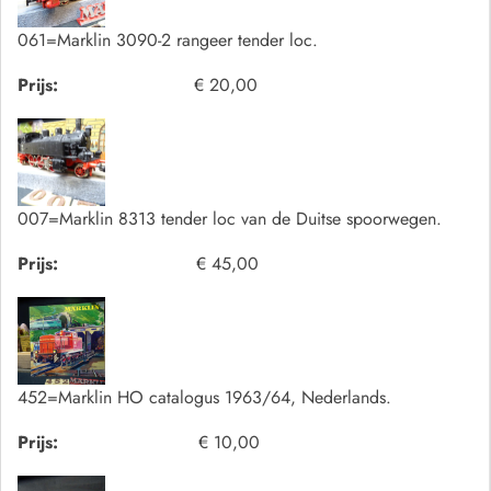
061=Marklin 3090-2 rangeer tender loc.
Prijs:
€ 20,00
007=Marklin 8313 tender loc van de Duitse spoorwegen.
Prijs:
€ 45,00
452=Marklin HO catalogus 1963/64, Nederlands.
Prijs:
€ 10,00