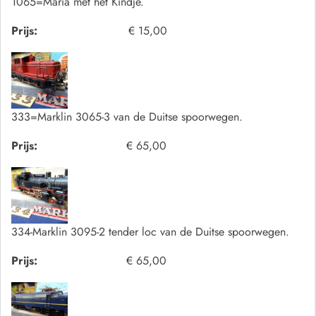
1065=Maria met het Kindje.
Prijs:
€ 15,00
333=Marklin 3065-3 van de Duitse spoorwegen.
Prijs:
€ 65,00
334-Marklin 3095-2 tender loc van de Duitse spoorwegen.
Prijs:
€ 65,00