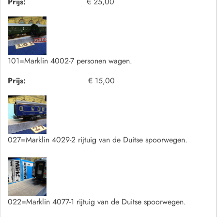
Prijs:
€ 25,00
101=Marklin 4002-7 personen wagen.
Prijs:
€ 15,00
027=Marklin 4029-2 rijtuig van de Duitse spoorwegen.
022=Marklin 4077-1 rijtuig van de Duitse spoorwegen.