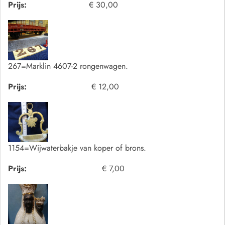
Prijs:
€ 30,00
267=Marklin 4607-2 rongenwagen.
Prijs:
€ 12,00
1154=Wijwaterbakje van koper of brons.
Prijs:
€ 7,00