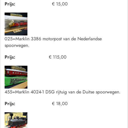
Prijs:
€ 15,00
025=Marklin 3386 motorpost van de Nederlandse
spoorwegen.
Prijs:
€ 115,00
455=Marklin 4024-1 DSG rijtuig van de Duitse spoorwegen.
Prijs:
€ 18,00