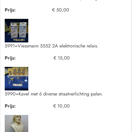
Prijs:
€ 50,00
5991=Viessmann 5552 2A elektronische relais.
Prijs:
€ 15,00
5990=Kavel met 6 diverse straatverlichting palen.
Prijs:
€ 10,00