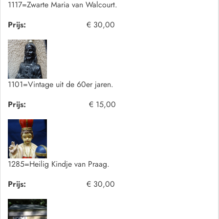
1117=Zwarte Maria van Walcourt.
Prijs:
€ 30,00
1101=Vintage uit de 60er jaren.
Prijs:
€ 15,00
1285=Heilig Kindje van Praag.
Prijs:
€ 30,00