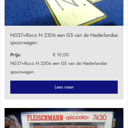
N037=Roco N 2306 een GS van de Nederlandse
spoorwegen.
Prijs:
€ 10,00
N037=Roco N 2306 een GS van de Nederlandse
spoorwegen.
Lees meer