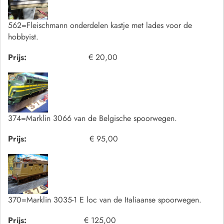
562=Fleischmann onderdelen kastje met lades voor de
hobbyist.
Prijs:
€ 20,00
374=Marklin 3066 van de Belgische spoorwegen.
Prijs:
€ 95,00
370=Marklin 3035-1 E loc van de Italiaanse spoorwegen.
Prijs:
€ 125,00