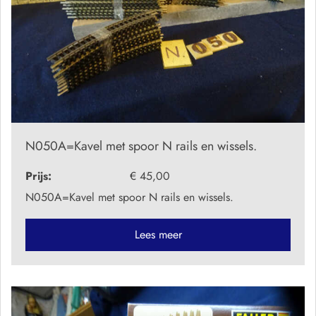
N050A=Kavel met spoor N rails en wissels.
Prijs:
€ 45,00
N050A=Kavel met spoor N rails en wissels.
Lees meer