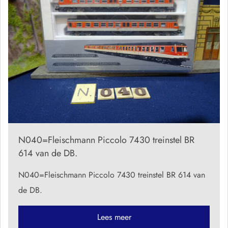
N040=Fleischmann Piccolo 7430 treinstel BR
614 van de DB.
N040=Fleischmann Piccolo 7430 treinstel BR 614 van
de DB.
Lees meer