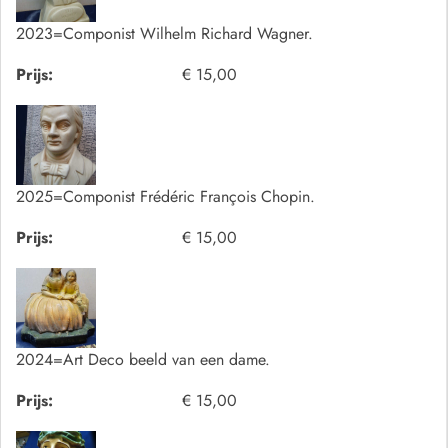
2023=Componist Wilhelm Richard Wagner.
Prijs:
€ 15,00
2025=Componist Frédéric François Chopin.
Prijs:
€ 15,00
2024=Art Deco beeld van een dame.
Prijs:
€ 15,00