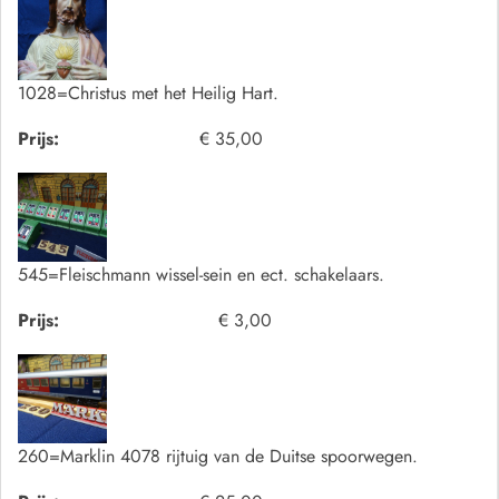
1028=Christus met het Heilig Hart.
Prijs:
€ 35,00
545=Fleischmann wissel-sein en ect. schakelaars.
Prijs:
€ 3,00
260=Marklin 4078 rijtuig van de Duitse spoorwegen.