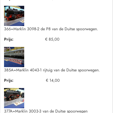
366=Marklin 3098-2 de P8 van de Duitse spoorwegen.
Prijs:
€ 85,00
385A=Marklin 4043-1 rijtuig van de Duitse spoorwegen.
Prijs:
€ 14,00
377A=Marklin 3003-3 van de Duitse spoorwegen