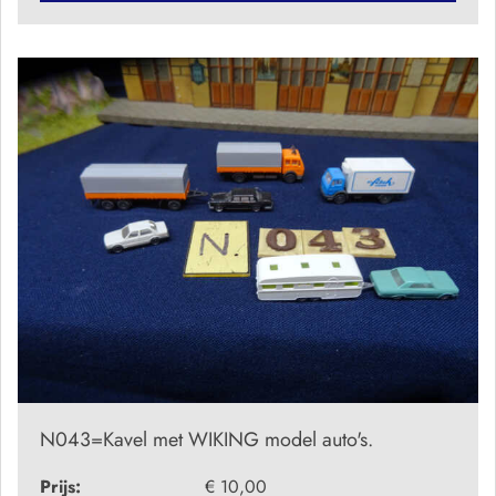
N043=Kavel met WIKING model auto's.
Prijs:
€ 10,00