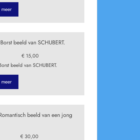
 meer
orst beeld van SCHUBERT.
€ 15,00
orst beeld van SCHUBERT.
 meer
omantisch beeld van een jong
€ 30,00