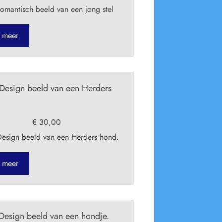
mantisch beeld van een jong stel
 meer
esign beeld van een Herders
€ 30,00
esign beeld van een Herders hond.
 meer
esign beeld van een hondje.