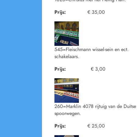
Prijs:
€ 35,00
545=Fleischmann wissel-sein en ect.
schakelaars.
Prijs:
€ 3,00
260=Marklin 4078 rijtuig van de Duitse
spoorwegen.
Prijs:
€ 25,00