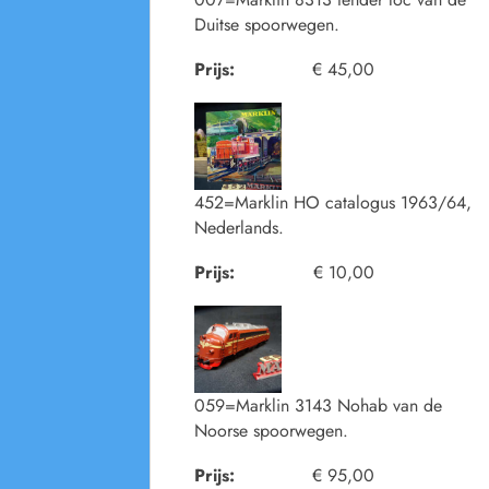
Duitse spoorwegen.
Prijs:
€ 45,00
452=Marklin HO catalogus 1963/64,
Nederlands.
Prijs:
€ 10,00
059=Marklin 3143 Nohab van de
Noorse spoorwegen.
Prijs:
€ 95,00