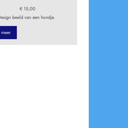
€ 15,00
sign beeld van een hondje.
 meer