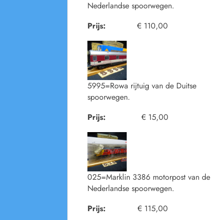
Nederlandse spoorwegen.
Prijs:
€ 110,00
5995=Rowa rijtuig van de Duitse
spoorwegen.
Prijs:
€ 15,00
025=Marklin 3386 motorpost van de
Nederlandse spoorwegen.
Prijs:
€ 115,00