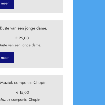
 meer
uste van een jonge dame.
€ 25,00
uste van een jonge dame.
 meer
Muziek componist Chopin
€ 15,00
uziek componist Chopin