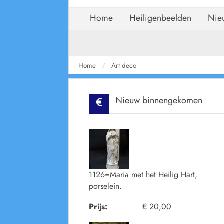
Home
Heiligenbeelden
Nie
Home
Art deco
Nieuw binnengekomen
1126=Maria met het Heilig Hart,
porselein.
Prijs:
€ 20,00