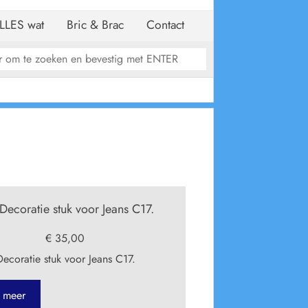
LLES wat
Bric & Brac
Contact
ecoratie stuk voor Jeans C17.
€ 35,00
coratie stuk voor Jeans C17.
 meer