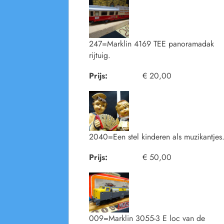
247=Marklin 4169 TEE panoramadak
rijtuig.
Prijs:
€ 20,00
2040=Een stel kinderen als muzikantjes
Prijs:
€ 50,00
009=Marklin 3055-3 E loc van de