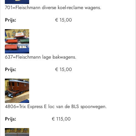
701=Fleischmann diverse koel-reclame wagens.
Prijs:
€ 15,00
637=Fleischmann lage bakwagens.
Prijs:
€ 15,00
4806=Trix Express E loc van de BLS spoorwegen.
Prijs:
€ 115,00