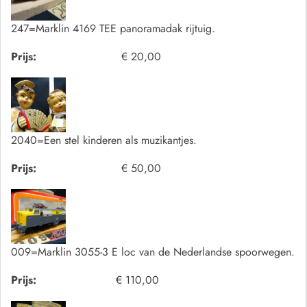
247=Marklin 4169 TEE panoramadak rijtuig.
Prijs:
€ 20,00
2040=Een stel kinderen als muzikantjes.
Prijs:
€ 50,00
009=Marklin 3055-3 E loc van de Nederlandse spoorwegen.
Prijs:
€ 110,00