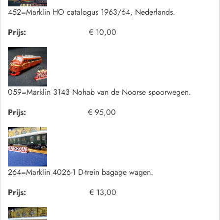
452=Marklin HO catalogus 1963/64, Nederlands.
Prijs:
€ 10,00
059=Marklin 3143 Nohab van de Noorse spoorwegen.
Prijs:
€ 95,00
264=Marklin 4026-1 D-trein bagage wagen.
Prijs:
€ 13,00