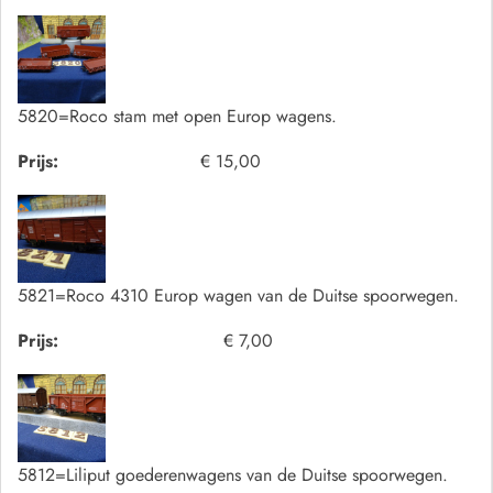
5820=Roco stam met open Europ wagens.
Prijs:
€ 15,00
5821=Roco 4310 Europ wagen van de Duitse spoorwegen.
Prijs:
€ 7,00
5812=Liliput goederenwagens van de Duitse spoorwegen.