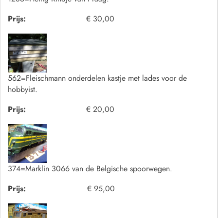
Prijs:
€ 30,00
562=Fleischmann onderdelen kastje met lades voor de
hobbyist.
Prijs:
€ 20,00
374=Marklin 3066 van de Belgische spoorwegen.
Prijs:
€ 95,00