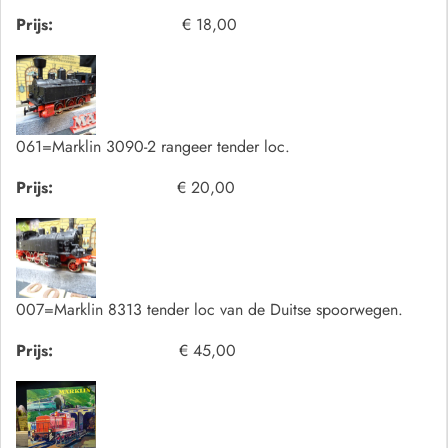
Prijs:
€ 18,00
061=Marklin 3090-2 rangeer tender loc.
Prijs:
€ 20,00
007=Marklin 8313 tender loc van de Duitse spoorwegen.
Prijs:
€ 45,00