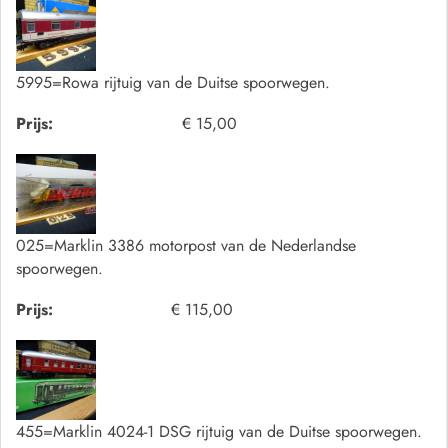
5995=Rowa rijtuig van de Duitse spoorwegen.
Prijs:
€ 15,00
025=Marklin 3386 motorpost van de Nederlandse
spoorwegen.
Prijs:
€ 115,00
455=Marklin 4024-1 DSG rijtuig van de Duitse spoorwegen.