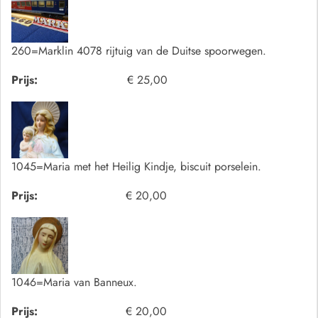
260=Marklin 4078 rijtuig van de Duitse spoorwegen.
Prijs:
€ 25,00
1045=Maria met het Heilig Kindje, biscuit porselein.
Prijs:
€ 20,00
1046=Maria van Banneux.
Prijs:
€ 20,00