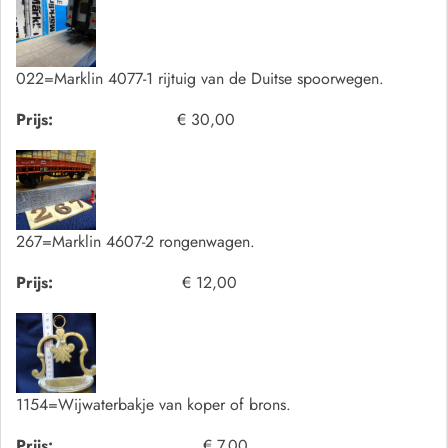
022=Marklin 4077-1 rijtuig van de Duitse spoorwegen.
Prijs:
€ 30,00
267=Marklin 4607-2 rongenwagen.
Prijs:
€ 12,00
1154=Wijwaterbakje van koper of brons.
Prijs:
€ 7,00