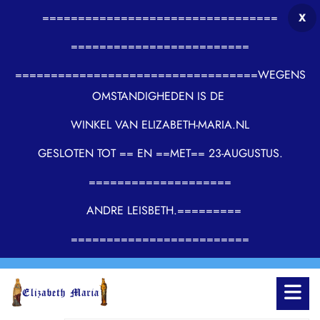
=================================
X
=========================
==================================WEGENS
OMSTANDIGHEDEN IS DE
WINKEL VAN ELIZABETH-MARIA.NL
GESLOTEN TOT == EN ==MET== 23-AUGUSTUS.
====================
ANDRE LEISBETH.=========
=========================