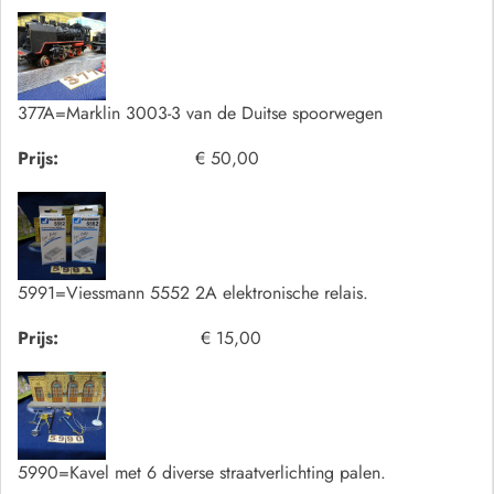
377A=Marklin 3003-3 van de Duitse spoorwegen
Prijs:
€ 50,00
5991=Viessmann 5552 2A elektronische relais.
Prijs:
€ 15,00
5990=Kavel met 6 diverse straatverlichting palen.