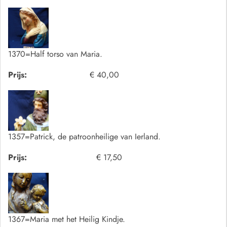
1370=Half torso van Maria.
Prijs:
€ 40,00
1357=Patrick, de patroonheilige van Ierland.
Prijs:
€ 17,50
1367=Maria met het Heilig Kindje.