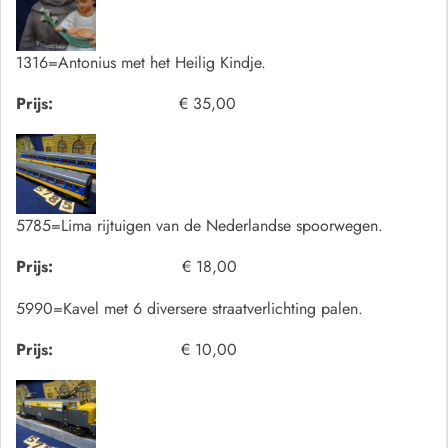
1316=Antonius met het Heilig Kindje.
Prijs:
€ 35,00
5785=Lima rijtuigen van de Nederlandse spoorwegen.
Prijs:
€ 18,00
5990=Kavel met 6 diversere straatverlichting palen.
Prijs:
€ 10,00