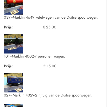
039=Marklin 4649 ketelwagen van de Duitse spoorwegen.
Prijs:
€ 25,00
101=Marklin 4002-7 personen wagen.
Prijs:
€ 15,00
027=Marklin 4029-2 rijtuig van de Duitse spoorwegen.