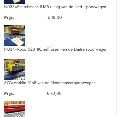
N033=Fleischmann 8155 rijtuig van de Ned. spoorwegen.
Prijs:
€ 18,00
N034=Roco 02318C zelflosser van de Duitse spoorwegen.
377=Marklin 3168 van de Nederlandse spoorwegen.
Prijs:
€ 70,00