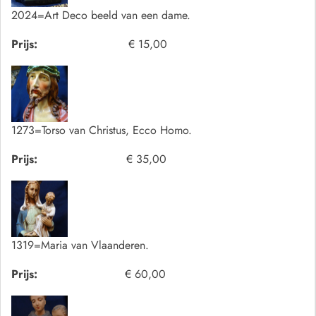
2024=Art Deco beeld van een dame.
Prijs:
€ 15,00
1273=Torso van Christus, Ecco Homo.
Prijs:
€ 35,00
1319=Maria van Vlaanderen.
Prijs:
€ 60,00