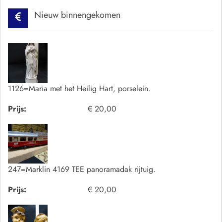
Nieuw binnengekomen
1126=Maria met het Heilig Hart, porselein.
Prijs:
€ 20,00
247=Marklin 4169 TEE panoramadak rijtuig.
Prijs:
€ 20,00