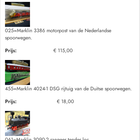
025=Marklin 3386 motorpost van de Nederlandse
spoorwegen.
Prijs:
€ 115,00
455=Marklin 4024-1 DSG rijtuig van de Duitse spoorwegen.
Prijs:
€ 18,00
061=Marklin 3090-2 rangeer tender loc.