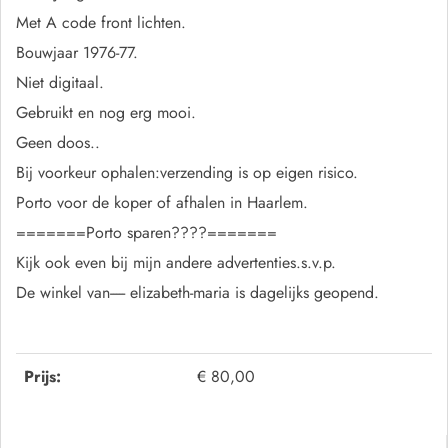
Met A code front lichten.
Bouwjaar 1976-77.
Niet digitaal.
Gebruikt en nog erg mooi.
Geen doos..
Bij voorkeur ophalen:verzending is op eigen risico.
Porto voor de koper of afhalen in Haarlem.
=======Porto sparen????=======
Kijk ook even bij mijn andere advertenties.s.v.p.
De winkel van----- elizabeth-maria is dagelijks geopend.
Prijs:
€ 80,00