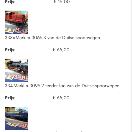
Prijs:
€ 15,00
333=Marklin 3065-3 van de Duitse spoorwegen.
Prijs:
€ 65,00
334-Marklin 3095-2 tender loc van de Duitse spoorwegen.
Prijs:
€ 65,00