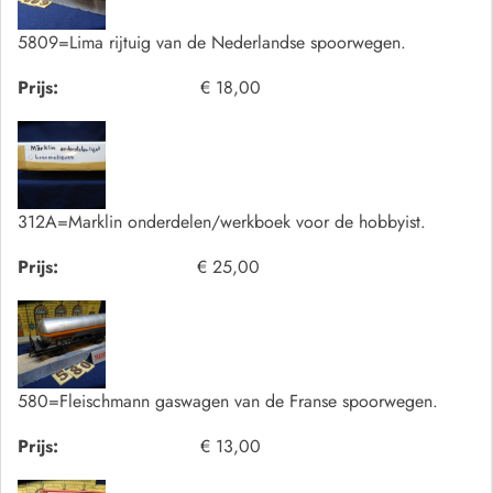
5809=Lima rijtuig van de Nederlandse spoorwegen.
Prijs:
€ 18,00
312A=Marklin onderdelen/werkboek voor de hobbyist.
Prijs:
€ 25,00
580=Fleischmann gaswagen van de Franse spoorwegen.
Prijs:
€ 13,00