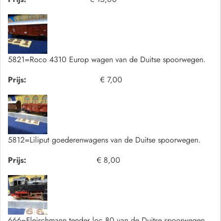
5821=Roco 4310 Europ wagen van de Duitse spoorwegen.
Prijs:
€ 7,00
5812=Liliput goederenwagens van de Duitse spoorwegen.
Prijs:
€ 8,00
666=Fleischmann tender loc 80 van de Duitse spoorwegen.