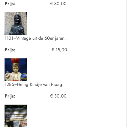
Prijs:
€ 30,00
1101=Vintage uit de 60er jaren.
Prijs:
€ 15,00
1285=Heilig Kindje van Praag.
Prijs:
€ 30,00