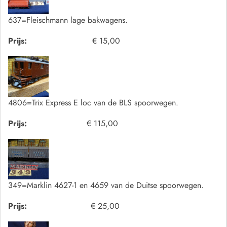
637=Fleischmann lage bakwagens.
Prijs:
€ 15,00
4806=Trix Express E loc van de BLS spoorwegen.
Prijs:
€ 115,00
349=Marklin 4627-1 en 4659 van de Duitse spoorwegen.
Prijs:
€ 25,00