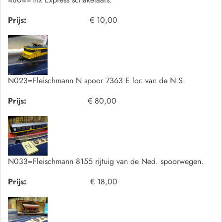
Prijs:
€ 10,00
N023=Fleischmann N spoor 7363 E loc van de N.S.
Prijs:
€ 80,00
N033=Fleischmann 8155 rijtuig van de Ned. spoorwegen.
Prijs:
€ 18,00