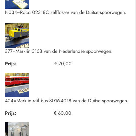
N034=Roco 02318C zelflosser van de Duitse spoorwegen.
377=Marklin 3168 van de Nederlandse spoorwegen.
Prijs:
€ 70,00
404=Marklin rail bus 3016-4018 van de Duitse spoorwegen.
Prijs:
€ 60,00