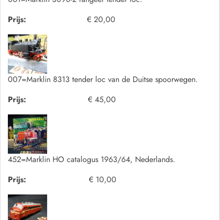
Prijs:
€ 20,00
007=Marklin 8313 tender loc van de Duitse spoorwegen.
Prijs:
€ 45,00
452=Marklin HO catalogus 1963/64, Nederlands.
Prijs:
€ 10,00