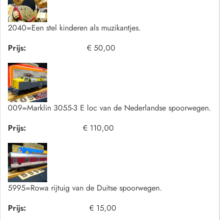
2040=Een stel kinderen als muzikantjes.
Prijs:
€ 50,00
009=Marklin 3055-3 E loc van de Nederlandse spoorwegen.
Prijs:
€ 110,00
5995=Rowa rijtuig van de Duitse spoorwegen.
Prijs:
€ 15,00