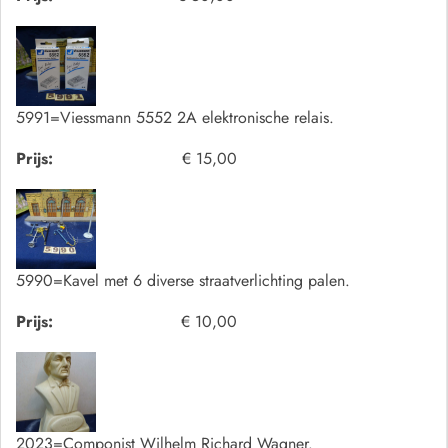
5991=Viessmann 5552 2A elektronische relais.
Prijs:
€ 15,00
5990=Kavel met 6 diverse straatverlichting palen.
Prijs:
€ 10,00
2023=Componist Wilhelm Richard Wagner.