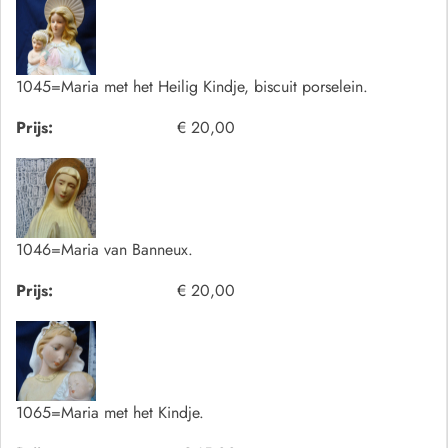
1045=Maria met het Heilig Kindje, biscuit porselein.
Prijs:
€ 20,00
1046=Maria van Banneux.
Prijs:
€ 20,00
1065=Maria met het Kindje.