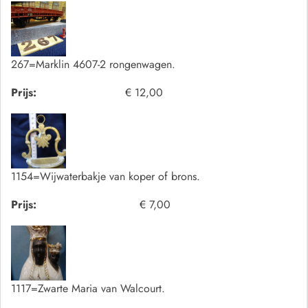
267=Marklin 4607-2 rongenwagen.
Prijs:
€ 12,00
1154=Wijwaterbakje van koper of brons.
Prijs:
€ 7,00
1117=Zwarte Maria van Walcourt.