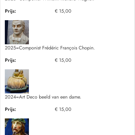
Prijs:
€ 15,00
2025=Componist Frédéric François Chopin.
Prijs:
€ 15,00
2024=Art Deco beeld van een dame.
Prijs:
€ 15,00