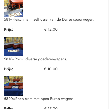
581=Fleischmann zelflosser van de Duitse spoorwegen.
Prijs:
€ 12,00
5816=Roco diverse goederenwagens.
Prijs:
€ 10,00
5820=Roco stam met open Europ wagens.
Prijs:
€ 15,00