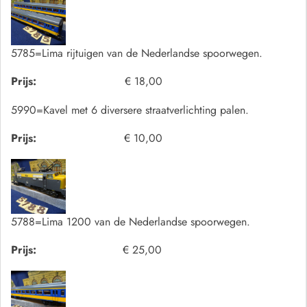
5785=Lima rijtuigen van de Nederlandse spoorwegen.
Prijs:
€ 18,00
5990=Kavel met 6 diversere straatverlichting palen.
Prijs:
€ 10,00
5788=Lima 1200 van de Nederlandse spoorwegen.
Prijs:
€ 25,00