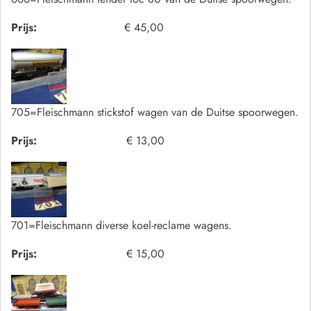
Prijs:
€ 45,00
705=Fleischmann stickstof wagen van de Duitse spoorwegen.
Prijs:
€ 13,00
701=Fleischmann diverse koel-reclame wagens.
Prijs:
€ 15,00