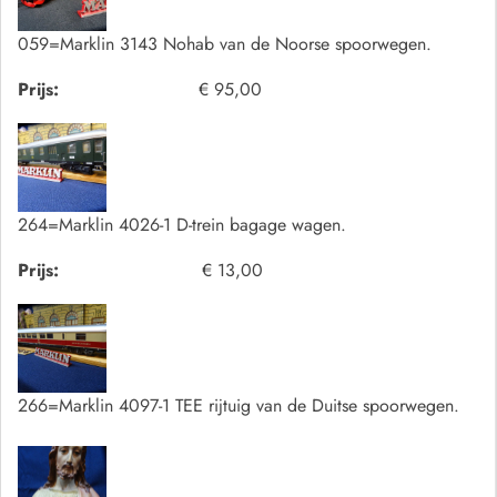
059=Marklin 3143 Nohab van de Noorse spoorwegen.
Prijs:
€ 95,00
264=Marklin 4026-1 D-trein bagage wagen.
Prijs:
€ 13,00
266=Marklin 4097-1 TEE rijtuig van de Duitse spoorwegen.