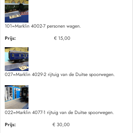
101=Marklin 4002-7 personen wagen.
Prijs:
€ 15,00
027=Marklin 4029-2 rijtuig van de Duitse spoorwegen.
022=Marklin 4077-1 rijtuig van de Duitse spoorwegen.
Prijs:
€ 30,00