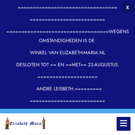
=================================
X
=========================
==================================WEGENS
OMSTANDIGHEDEN IS DE
WINKEL VAN ELIZABETH-MARIA.NL
GESLOTEN TOT == EN ==MET== 23-AUGUSTUS.
====================
ANDRE LEISBETH.=========
=========================