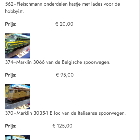
562=Fleischmann onderdelen kastje met lades voor de
hobbyist.
Prijs:
€ 20,00
374=Marklin 3066 van de Belgische spoorwegen.
Prijs:
€ 95,00
370=Marklin 3035-1 E loc van de Italiaanse spoorwegen.
Prijs:
€ 125,00