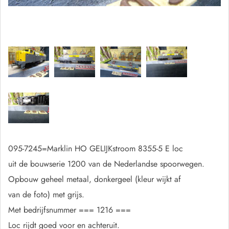
095-7245=Marklin HO GELIJKstroom 8355-5 E loc
uit de bouwserie 1200 van de Nederlandse spoorwegen.
Opbouw geheel metaal, donkergeel (kleur wijkt af
van de foto) met grijs.
Met bedrijfsnummer === 1216 ===
Loc rijdt goed voor en achteruit.