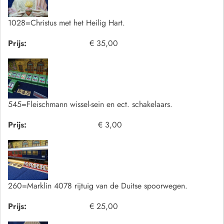
1028=Christus met het Heilig Hart.
Prijs:
€ 35,00
545=Fleischmann wissel-sein en ect. schakelaars.
Prijs:
€ 3,00
260=Marklin 4078 rijtuig van de Duitse spoorwegen.
Prijs:
€ 25,00